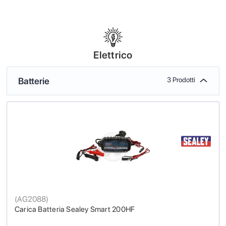
Elettrico
Batterie
3 Prodotti
(
AG2088
)
Carica Batteria Sealey Smart 200HF