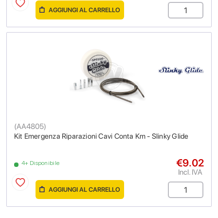
AGGIUNGI AL CARRELLO
(
AA4805
)
Kit Emergenza Riparazioni Cavi Conta Km - Slinky Glide
€9.02
4+ Disponibile
Incl. IVA
AGGIUNGI AL CARRELLO