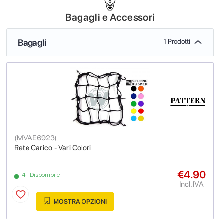
Bagagli e Accessori
Bagagli
1 Prodotti
(
MVAE6923
)
Rete Carico - Vari Colori
€4.90
4+ Disponibile
Incl. IVA
MOSTRA OPZIONI