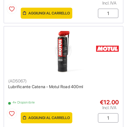
Incl. IVA
AGGIUNGI AL CARRELLO
(
AD5067
)
Lubrificante Catena - Motul Road 400ml
€12.00
4+ Disponibile
Incl. IVA
AGGIUNGI AL CARRELLO