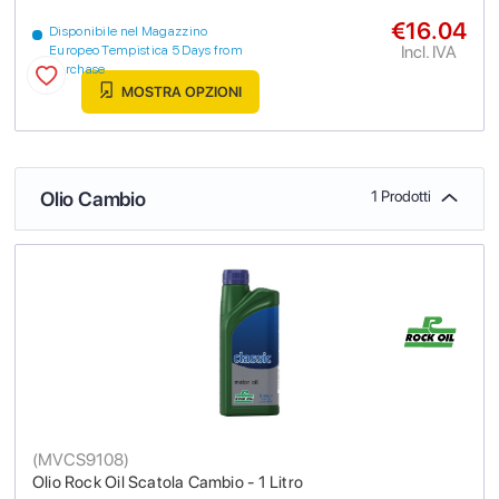
€16.04
Disponibile nel Magazzino
Incl. IVA
Europeo Tempistica 5 Days from
purchase
MOSTRA OPZIONI
Olio Cambio
1 Prodotti
(
MVCS9108
)
Olio Rock Oil Scatola Cambio - 1 Litro