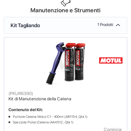
Manutenzione e Strumenti
Kit Tagliando
1 Prodotti
(
PKUR6390
)
Kit di Manutenzione della Catena
Contenuto del Kit:
Pulitore Catena Motul C1 - 400ml (AB1154 , Qtà 1)
Spazzola PulisciCatena (AA4512 , Qtà 1)
Comincia