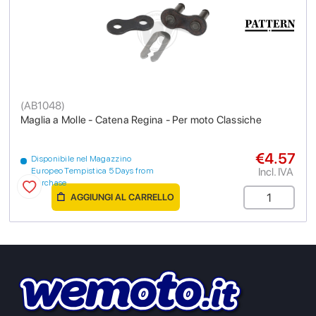
(
AB1048
)
Maglia a Molle - Catena Regina - Per moto Classiche
€4.57
Disponibile nel Magazzino
Incl. IVA
Europeo Tempistica 5 Days from
purchase
AGGIUNGI AL CARRELLO