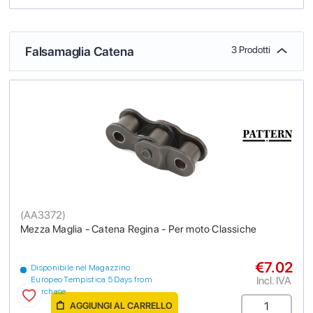
Falsamaglia Catena
3 Prodotti
(
AA3372
)
Mezza Maglia - Catena Regina - Per moto Classiche
€7.02
Disponibile nel Magazzino
Incl. IVA
Europeo Tempistica 5 Days from
purchase
AGGIUNGI AL CARRELLO