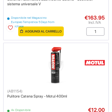
sistema universale V
€163.95
Disponibile nel Magazzino
Incl. IVA
Europeo Tempistica 5 Days from
purchase
AGGIUNGI AL CARRELLO
(
AB1154
)
Pulitore Catena Spray - Motul 400ml
€12.00
4+ Disponibile