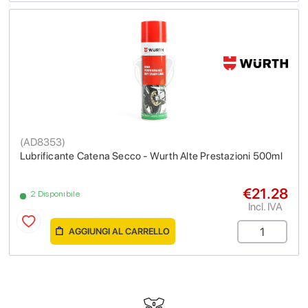
(
AD8353
)
Lubrificante Catena Secco - Wurth Alte Prestazioni 500ml
€21.28
2 Disponibile
Incl. IVA
AGGIUNGI AL CARRELLO