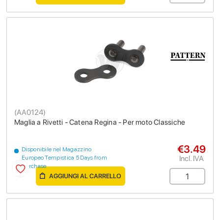
(
AA0124
)
Maglia a Rivetti - Catena Regina - Per moto Classiche
€3.49
Disponibile nel Magazzino
Incl. IVA
Europeo Tempistica 5 Days from
purchase
AGGIUNGI AL CARRELLO