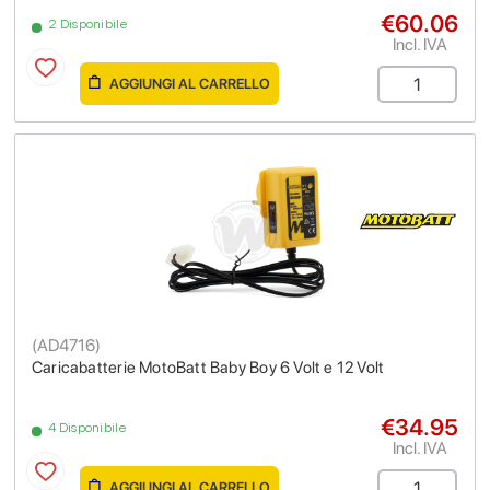
€60.06
2 Disponibile
Incl. IVA
AGGIUNGI AL CARRELLO
(
AD4716
)
Caricabatterie MotoBatt Baby Boy 6 Volt e 12 Volt
€34.95
4 Disponibile
Incl. IVA
AGGIUNGI AL CARRELLO