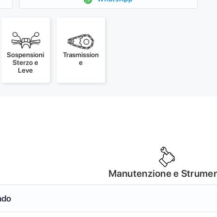
Sospensioni
Trasmission
Sterzo e
e
Leve
Manutenzione e Strumen
ndo