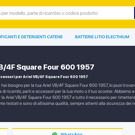
IFICANTI E DETERGENTI CATENE
BATTERIE LITIO ELECTHIUM
VB/4F Square Four 600 1957
cessori per Ariel VB/4F Square Four 600 1957
e hai bisogno per la tua Ariel VB/4F Square Four 600 1957, lo puoi trov
i ricambi, parti e accessori per la tua moto o il tuo scooter. Abbaimo a c
a Ariel VB/4F Square Four 600 1957 e tutto il necessario per rimettere in
 testati e sono di altissima qualità, sempre attenti alla sicurezza dei nos
WhatsApp