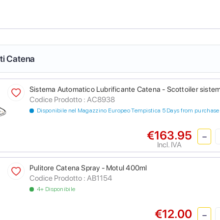
nti Catena
Sistema Automatico Lubrificante Catena - Scottoiler sistem
Codice Prodotto :
AC8938
Disponibile nel Magazzino Europeo Tempistica 5 Days from purchase
€163.95
Incl. IVA
Pulitore Catena Spray - Motul 400ml
Codice Prodotto :
AB1154
4+ Disponibile
€12.00