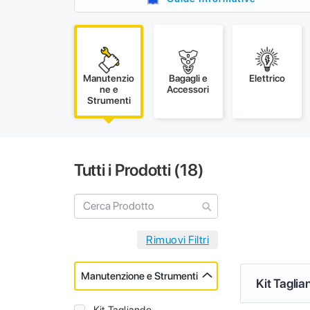
Manutenzio
Bagagli e
Elettrico
ne e
Accessori
Strumenti
Tutti i Prodotti (
18
)
Manutenzione e Strumenti
Kit Taglia