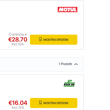
Comincia a
€28.70
MOSTRA OPZIONI
Incl. IVA
1 Prodotti
€16.04
MOSTRA OPZIONI
Incl. IVA