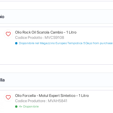
io
Olio Rock Oil Scatola Cambio - 1 Litro
Codice Prodotto :
MVCS9108
Disponibile nel Magazzino Europeo Tempistica 5 Days from purchase
lla
Olio Forcella - Motul Expert Sintetico - 1 Litro
Codice Produttore :
MVAH5841
4+ Disponibile