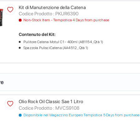
Kit di Manutenzione della Catena
Codice Prodotto :
PKUR6390
Non-Stock Item - Tempistica 4 Days from purchase
Contenuto del Kit:
Pulitore Catena Motul C1 - 400ml (AB1154 , Qtà 1)
Spazzola PulisciCatena (AA4512 , Qtà 1)
re
Olio Rock Oil Classic Sae 1 Litro
Codice Prodotto :
MVCS9108
Disponibile nel Magazzino Europeo Tempistica 5 Days from purchase