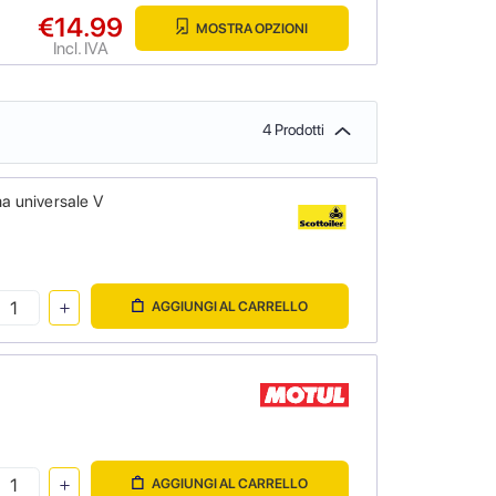
€14.99
MOSTRA OPZIONI
Incl. IVA
4 Prodotti
a universale V
AGGIUNGI AL CARRELLO
AGGIUNGI AL CARRELLO