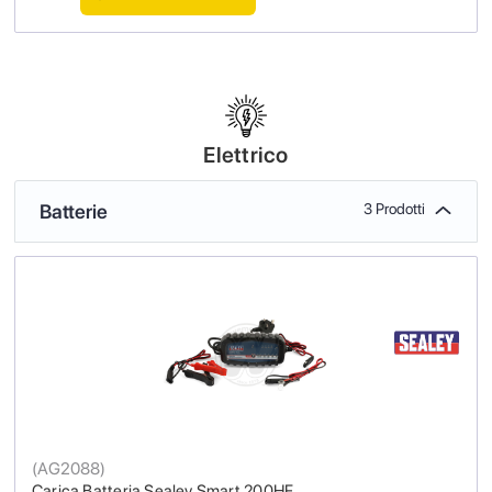
Elettrico
Batterie
3 Prodotti
(
AG2088
)
Carica Batteria Sealey Smart 200HF