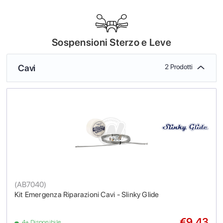
Sospensioni Sterzo e Leve
Cavi
2 Prodotti
(
AB7040
)
Kit Emergenza Riparazioni Cavi - Slinky Glide
€9.43
4+ Disponibile