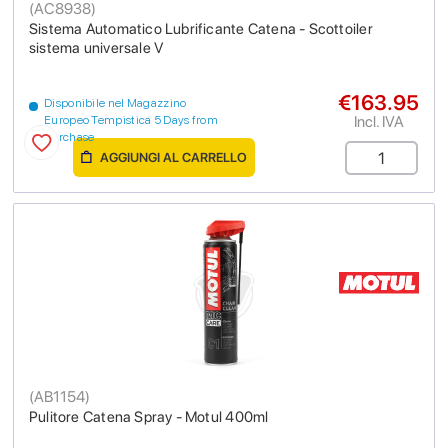
(
AC8938
)
Sistema Automatico Lubrificante Catena - Scottoiler
sistema universale V
€163.95
Disponibile nel Magazzino
Incl. IVA
Europeo Tempistica 5 Days from
purchase
AGGIUNGI AL CARRELLO
(
AB1154
)
Pulitore Catena Spray - Motul 400ml