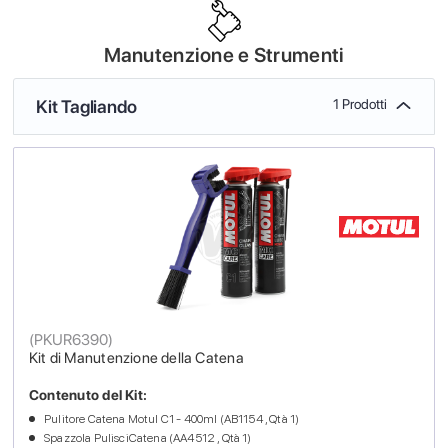
Manutenzione e Strumenti
Kit Tagliando
1 Prodotti
(
PKUR6390
)
Kit di Manutenzione della Catena
Contenuto del Kit:
Pulitore Catena Motul C1 - 400ml (AB1154 , Qtà 1)
Spazzola PulisciCatena (AA4512 , Qtà 1)