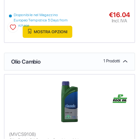
€16.04
Disponibile nel Magazzino
Incl. IVA
Europeo Tempistica 5 Days from
purchase
MOSTRA OPZIONI
Olio Cambio
1 Prodotti
(
MVCS9108
)