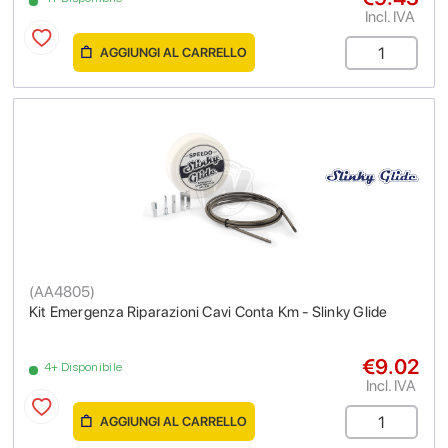
Incl. IVA
AGGIUNGI AL CARRELLO
(
AA4805
)
Kit Emergenza Riparazioni Cavi Conta Km - Slinky Glide
€9.02
4+ Disponibile
Incl. IVA
AGGIUNGI AL CARRELLO