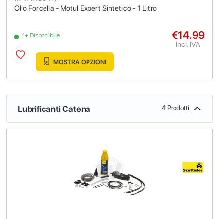
Olio Forcella - Motul Expert Sintetico - 1 Litro
€14.99
4+ Disponibile
Incl. IVA
MOSTRA OPZIONI
Lubrificanti Catena
4 Prodotti