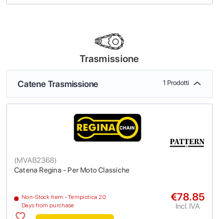
Trasmissione
Catene Trasmissione
1 Prodotti
(
MVAB2368
)
Catena Regina - Per Moto Classiche
€78.85
Non-Stock Item - Tempistica 20
Incl. IVA
Days from purchase