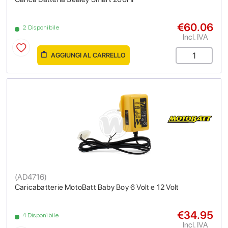
€60.06
2 Disponibile
Incl. IVA
AGGIUNGI AL CARRELLO
(
AD4716
)
Caricabatterie MotoBatt Baby Boy 6 Volt e 12 Volt
€34.95
4 Disponibile
Incl. IVA