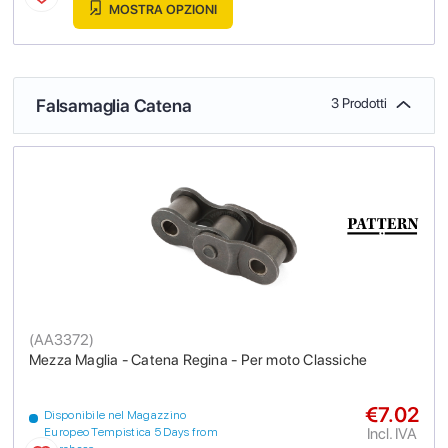
MOSTRA OPZIONI
Falsamaglia Catena
3 Prodotti
(
AA3372
)
Mezza Maglia - Catena Regina - Per moto Classiche
€7.02
Disponibile nel Magazzino
Incl. IVA
Europeo Tempistica 5 Days from