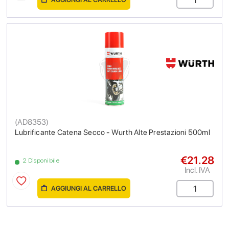
(
AD8353
)
Lubrificante Catena Secco - Wurth Alte Prestazioni 500ml
€21.28
2 Disponibile
Incl. IVA
AGGIUNGI AL CARRELLO