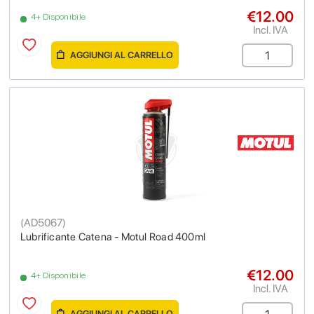
€12.00
4+ Disponibile
Incl. IVA
AGGIUNGI AL CARRELLO
(
AD5067
)
Lubrificante Catena - Motul Road 400ml
€12.00
4+ Disponibile
Incl. IVA
AGGIUNGI AL CARRELLO