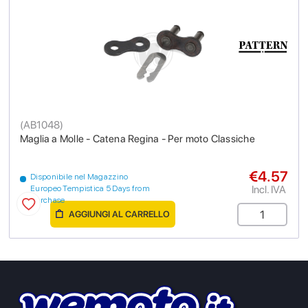
(
AB1048
)
Maglia a Molle - Catena Regina - Per moto Classiche
€4.57
Disponibile nel Magazzino
Incl. IVA
Europeo Tempistica 5 Days from
purchase
AGGIUNGI AL CARRELLO