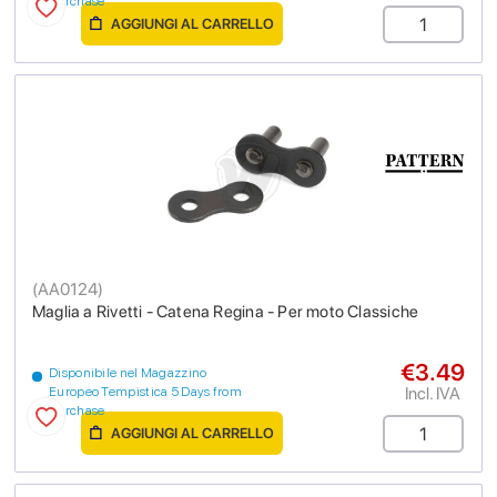
purchase
AGGIUNGI AL CARRELLO
(
AA0124
)
Maglia a Rivetti - Catena Regina - Per moto Classiche
€3.49
Disponibile nel Magazzino
Incl. IVA
Europeo Tempistica 5 Days from
purchase
AGGIUNGI AL CARRELLO