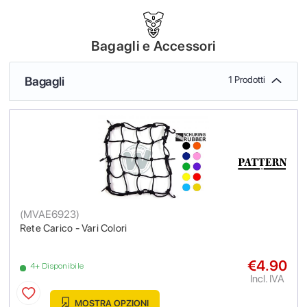
Bagagli e Accessori
Bagagli
1 Prodotti
(
MVAE6923
)
Rete Carico - Vari Colori
€4.90
4+ Disponibile
Incl. IVA
MOSTRA OPZIONI