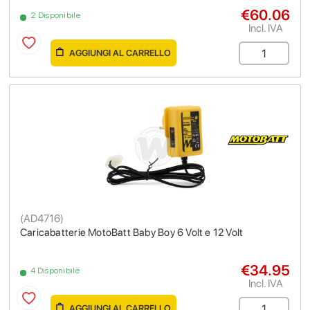
€60.06
2 Disponibile
Incl. IVA
AGGIUNGI AL CARRELLO
(
AD4716
)
Caricabatterie MotoBatt Baby Boy 6 Volt e 12 Volt
€34.95
4 Disponibile
Incl. IVA
AGGIUNGI AL CARRELLO