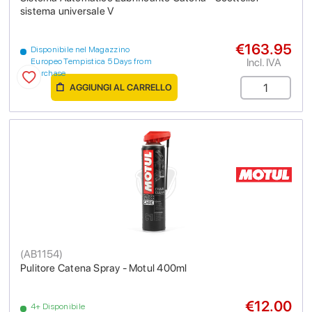
sistema universale V
€163.95
Disponibile nel Magazzino
Incl. IVA
Europeo Tempistica 5 Days from
purchase
AGGIUNGI AL CARRELLO
(
AB1154
)
Pulitore Catena Spray - Motul 400ml
€12.00
4+ Disponibile