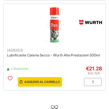
(
AD8353
)
Lubrificante Catena Secco - Wurth Alte Prestazioni 500ml
€21.28
2 Disponibile
Incl. IVA
AGGIUNGI AL CARRELLO