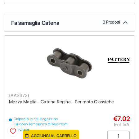
Falsamaglia Catena
3 Prodotti
(
AA3372
)
Mezza Maglia - Catena Regina - Per moto Classiche
€7.02
Disponibile nel Magazzino
Incl. IVA
Europeo Tempistica 5 Days from
purchase
AGGIUNGI AL CARRELLO