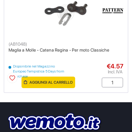
(
AB1048
)
Maglia a Molle - Catena Regina - Per moto Classiche
€4.57
Disponibile nel Magazzino
Incl. IVA
Europeo Tempistica 5 Days from
purchase
AGGIUNGI AL CARRELLO