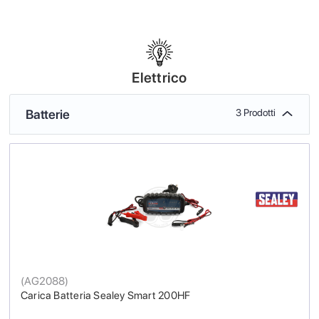
Elettrico
Batterie
3 Prodotti
(
AG2088
)
Carica Batteria Sealey Smart 200HF