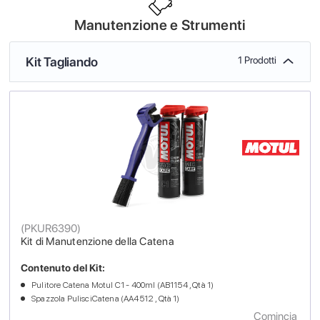
Manutenzione e Strumenti
Kit Tagliando
1 Prodotti
(
PKUR6390
)
Kit di Manutenzione della Catena
Contenuto del Kit:
Pulitore Catena Motul C1 - 400ml (AB1154 , Qtà 1)
Spazzola PulisciCatena (AA4512 , Qtà 1)
Comincia