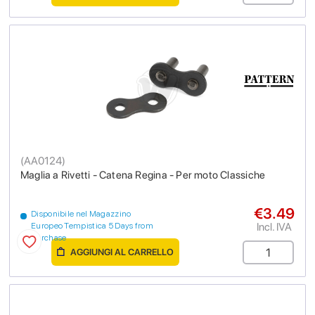
(
AA0124
)
Maglia a Rivetti - Catena Regina - Per moto Classiche
€3.49
Disponibile nel Magazzino
Incl. IVA
Europeo Tempistica 5 Days from
purchase
AGGIUNGI AL CARRELLO