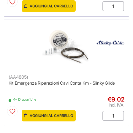
AGGIUNGI AL CARRELLO
(
AA4805
)
Kit Emergenza Riparazioni Cavi Conta Km - Slinky Glide
€9.02
4+ Disponibile
Incl. IVA
AGGIUNGI AL CARRELLO