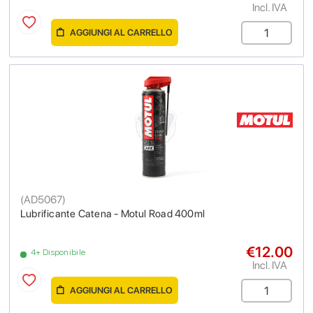
Incl. IVA
AGGIUNGI AL CARRELLO
(
AD5067
)
Lubrificante Catena - Motul Road 400ml
€12.00
4+ Disponibile
Incl. IVA
AGGIUNGI AL CARRELLO