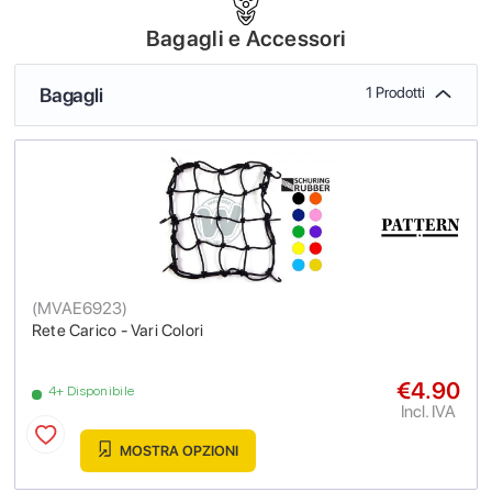
Bagagli e Accessori
Bagagli
1 Prodotti
(
MVAE6923
)
Rete Carico - Vari Colori
€4.90
4+ Disponibile
Incl. IVA
MOSTRA OPZIONI