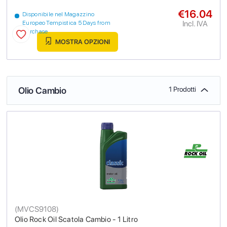
€16.04
Disponibile nel Magazzino
Incl. IVA
Europeo Tempistica 5 Days from
purchase
MOSTRA OPZIONI
Olio Cambio
1 Prodotti
(
MVCS9108
)
Olio Rock Oil Scatola Cambio - 1 Litro