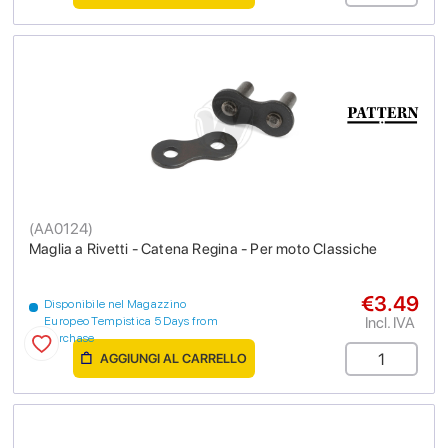
(
AA0124
)
Maglia a Rivetti - Catena Regina - Per moto Classiche
€3.49
Disponibile nel Magazzino
Incl. IVA
Europeo Tempistica 5 Days from
purchase
AGGIUNGI AL CARRELLO