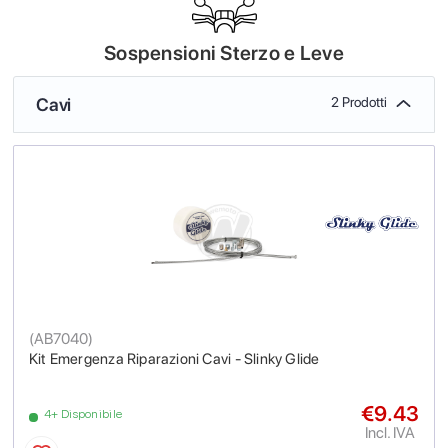
Sospensioni Sterzo e Leve
Cavi
2 Prodotti
(
AB7040
)
Kit Emergenza Riparazioni Cavi - Slinky Glide
€9.43
4+ Disponibile
Incl. IVA