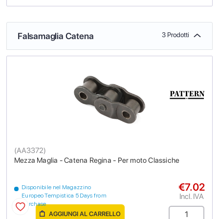
Falsamaglia Catena
3 Prodotti
(
AA3372
)
Mezza Maglia - Catena Regina - Per moto Classiche
€7.02
Disponibile nel Magazzino
Incl. IVA
Europeo Tempistica 5 Days from
purchase
AGGIUNGI AL CARRELLO