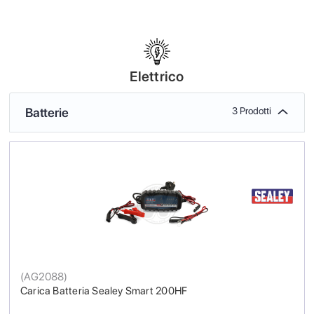
Elettrico
Batterie
3 Prodotti
(
AG2088
)
Carica Batteria Sealey Smart 200HF