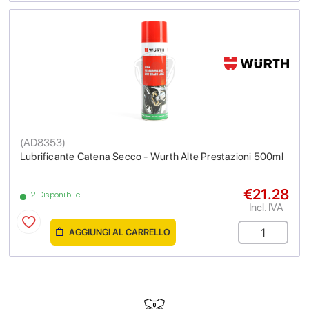
(
AD8353
)
Lubrificante Catena Secco - Wurth Alte Prestazioni 500ml
€21.28
2 Disponibile
Incl. IVA
AGGIUNGI AL CARRELLO