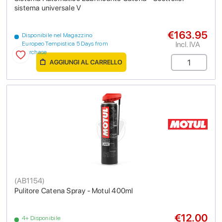
sistema universale V
€163.95
Disponibile nel Magazzino
Incl. IVA
Europeo Tempistica 5 Days from
purchase
AGGIUNGI AL CARRELLO
(
AB1154
)
Pulitore Catena Spray - Motul 400ml
€12.00
4+ Disponibile