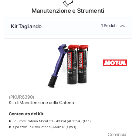
Manutenzione e Strumenti
Kit Tagliando
1 Prodotti
(
PKUR6390
)
Kit di Manutenzione della Catena
Contenuto del Kit:
Pulitore Catena Motul C1 - 400ml (AB1154 , Qtà 1)
Spazzola PulisciCatena (AA4512 , Qtà 1)
Comincia