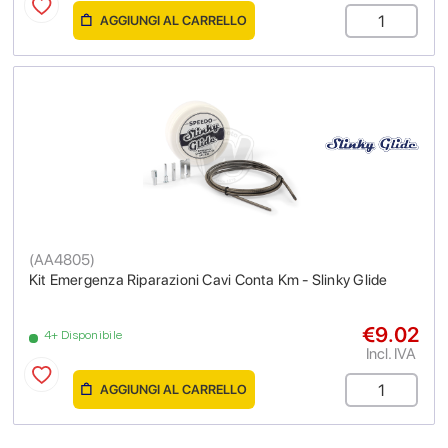
AGGIUNGI AL CARRELLO
(
AA4805
)
Kit Emergenza Riparazioni Cavi Conta Km - Slinky Glide
€9.02
4+ Disponibile
Incl. IVA
AGGIUNGI AL CARRELLO