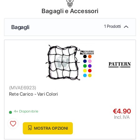
Bagagli e Accessori
Bagagli
1 Prodotti
(
MVAE6923
)
Rete Carico - Vari Colori
€4.90
4+ Disponibile
Incl. IVA
MOSTRA OPZIONI