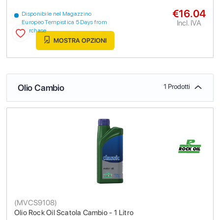
€16.04
Disponibile nel Magazzino
Incl. IVA
Europeo Tempistica 5 Days from
purchase
MOSTRA OPZIONI
Olio Cambio
1 Prodotti
(
MVCS9108
)
Olio Rock Oil Scatola Cambio - 1 Litro