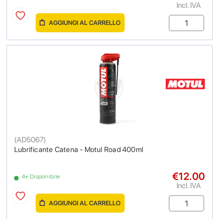
Incl. IVA
AGGIUNGI AL CARRELLO
(
AD5067
)
Lubrificante Catena - Motul Road 400ml
€12.00
4+ Disponibile
Incl. IVA
AGGIUNGI AL CARRELLO