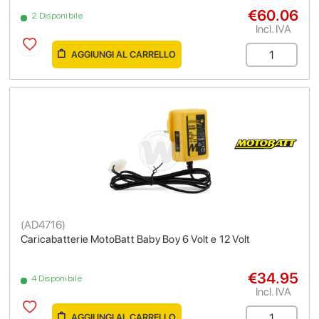
€60.06
2 Disponibile
Incl. IVA
AGGIUNGI AL CARRELLO
(
AD4716
)
Caricabatterie MotoBatt Baby Boy 6 Volt e 12 Volt
€34.95
4 Disponibile
Incl. IVA
AGGIUNGI AL CARRELLO