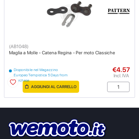
(
AB1048
)
Maglia a Molle - Catena Regina - Per moto Classiche
€4.57
Disponibile nel Magazzino
Incl. IVA
Europeo Tempistica 5 Days from
purchase
AGGIUNGI AL CARRELLO