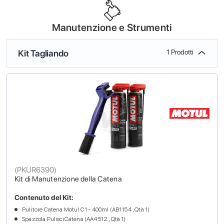
Manutenzione e Strumenti
Kit Tagliando
1 Prodotti
(
PKUR6390
)
Kit di Manutenzione della Catena
Contenuto del Kit:
Pulitore Catena Motul C1 - 400ml (AB1154 , Qtà 1)
Spazzola PulisciCatena (AA4512 , Qtà 1)