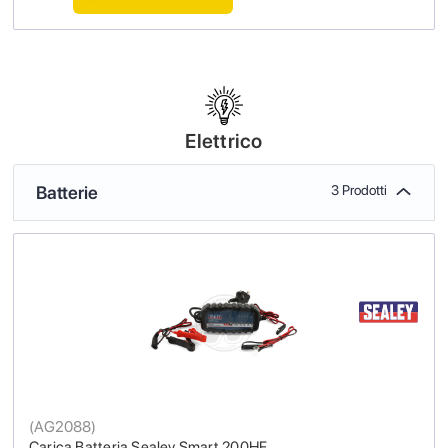
Elettrico
Batterie
3 Prodotti
(
AG2088
)
Carica Batteria Sealey Smart 200HF