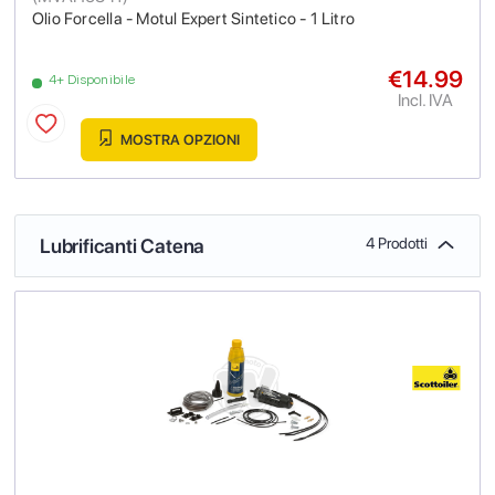
Olio Forcella - Motul Expert Sintetico - 1 Litro
€14.99
4+ Disponibile
Incl. IVA
MOSTRA OPZIONI
Lubrificanti Catena
4 Prodotti