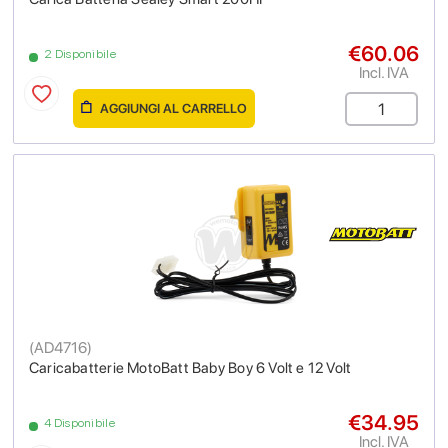
€60.06
2 Disponibile
Incl. IVA
AGGIUNGI AL CARRELLO
(
AD4716
)
Caricabatterie MotoBatt Baby Boy 6 Volt e 12 Volt
€34.95
4 Disponibile
Incl. IVA