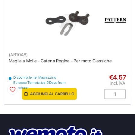
(
AB1048
)
Maglia a Molle - Catena Regina - Per moto Classiche
€4.57
Disponibile nel Magazzino
Incl. IVA
Europeo Tempistica 5 Days from
purchase
AGGIUNGI AL CARRELLO