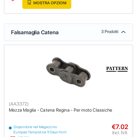
MOSTRA OPZIONI
Falsamaglia Catena
3 Prodotti
(
AA3372
)
Mezza Maglia - Catena Regina - Per moto Classiche
€7.02
Disponibile nel Magazzino
Incl. IVA
Europeo Tempistica 5 Days from