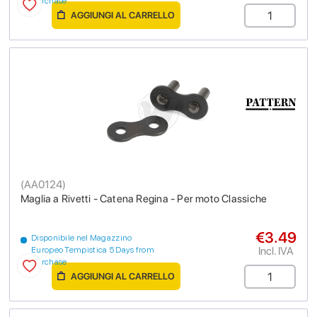
purchase
AGGIUNGI AL CARRELLO
(
AA0124
)
Maglia a Rivetti - Catena Regina - Per moto Classiche
€3.49
Disponibile nel Magazzino
Incl. IVA
Europeo Tempistica 5 Days from
purchase
AGGIUNGI AL CARRELLO