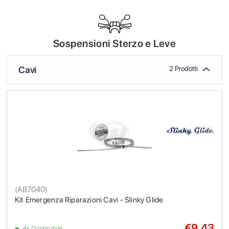
Sospensioni Sterzo e Leve
Cavi
2 Prodotti
(
AB7040
)
Kit Emergenza Riparazioni Cavi - Slinky Glide
€9.43
4+ Disponibile