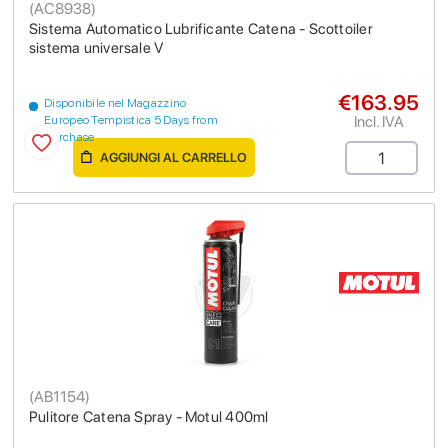
(
AC8938
)
Sistema Automatico Lubrificante Catena - Scottoiler
sistema universale V
€163.95
Disponibile nel Magazzino
Incl. IVA
Europeo Tempistica 5 Days from
purchase
AGGIUNGI AL CARRELLO
(
AB1154
)
Pulitore Catena Spray - Motul 400ml