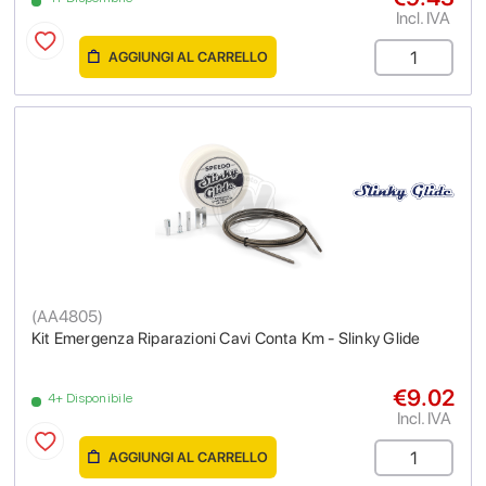
Incl. IVA
AGGIUNGI AL CARRELLO
(
AA4805
)
Kit Emergenza Riparazioni Cavi Conta Km - Slinky Glide
€9.02
4+ Disponibile
Incl. IVA
AGGIUNGI AL CARRELLO