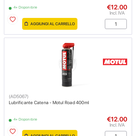
€12.00
4+ Disponibile
Incl. IVA
AGGIUNGI AL CARRELLO
(
AD5067
)
Lubrificante Catena - Motul Road 400ml
€12.00
4+ Disponibile
Incl. IVA
AGGIUNGI AL CARRELLO