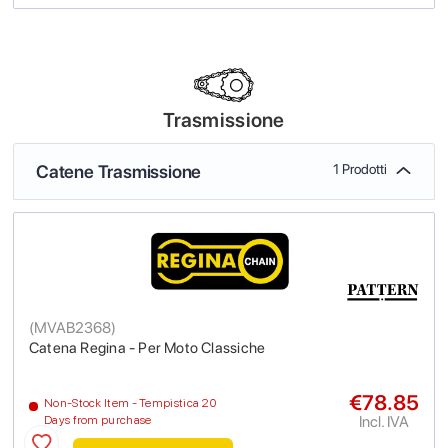
Trasmissione
Catene Trasmissione
1 Prodotti
(
MVAB2368
)
Catena Regina - Per Moto Classiche
€78.85
Non-Stock Item - Tempistica 20
Incl. IVA
Days from purchase