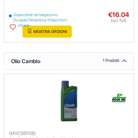
€16.04
Disponibile nel Magazzino
Incl. IVA
Europeo Tempistica 5 Days from
purchase
MOSTRA OPZIONI
Olio Cambio
1 Prodotti
(
MVCS9108
)