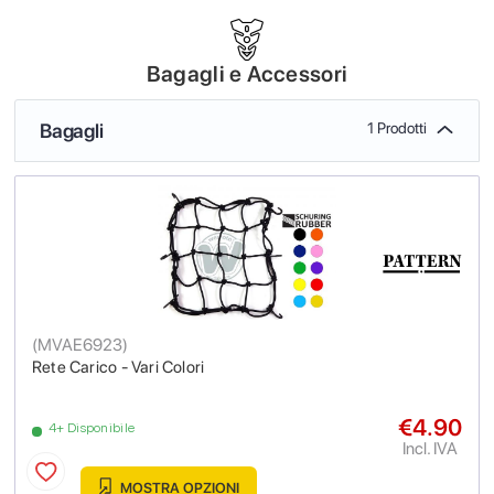
Bagagli e Accessori
Bagagli
1 Prodotti
(
MVAE6923
)
Rete Carico - Vari Colori
€4.90
4+ Disponibile
Incl. IVA
MOSTRA OPZIONI