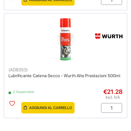
(
AD8353
)
Lubrificante Catena Secco - Wurth Alte Prestazioni 500ml
€21.28
2 Disponibile
Incl. IVA
AGGIUNGI AL CARRELLO