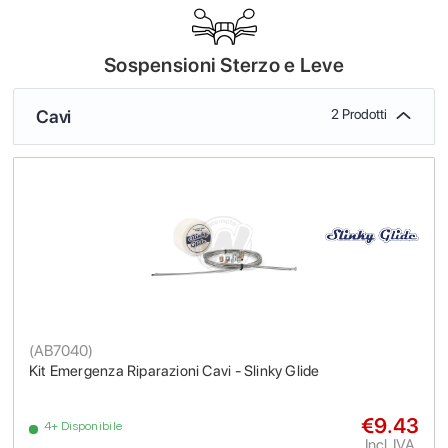
Sospensioni Sterzo e Leve
Cavi
2 Prodotti
(
AB7040
)
Kit Emergenza Riparazioni Cavi - Slinky Glide
€9.43
4+ Disponibile
Incl. IVA