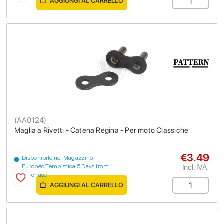
AGGIUNGI AL CARRELLO
(
AA0124
)
Maglia a Rivetti - Catena Regina - Per moto Classiche
€3.49
Disponibile nel Magazzino
Incl. IVA
Europeo Tempistica 5 Days from
purchase
AGGIUNGI AL CARRELLO