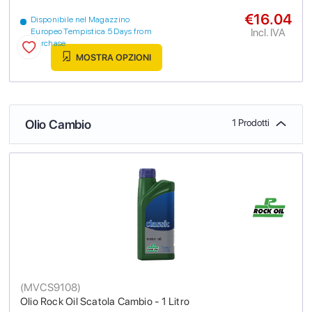
€16.04
Disponibile nel Magazzino
Incl. IVA
Europeo Tempistica 5 Days from
purchase
MOSTRA OPZIONI
Olio Cambio
1 Prodotti
(
MVCS9108
)
Olio Rock Oil Scatola Cambio - 1 Litro