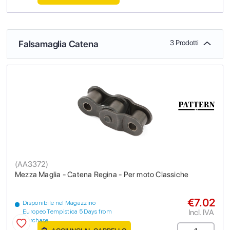
Falsamaglia Catena
3 Prodotti
(
AA3372
)
Mezza Maglia - Catena Regina - Per moto Classiche
€7.02
Disponibile nel Magazzino
Incl. IVA
Europeo Tempistica 5 Days from
purchase