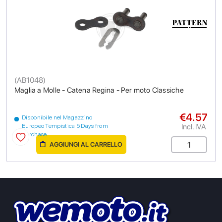
(
AB1048
)
Maglia a Molle - Catena Regina - Per moto Classiche
€4.57
Disponibile nel Magazzino
Incl. IVA
Europeo Tempistica 5 Days from
purchase
AGGIUNGI AL CARRELLO