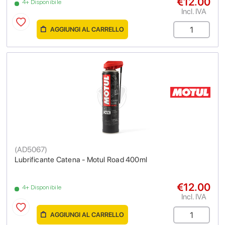
€12.00
4+ Disponibile
Incl. IVA
AGGIUNGI AL CARRELLO
(
AD5067
)
Lubrificante Catena - Motul Road 400ml
€12.00
4+ Disponibile
Incl. IVA
AGGIUNGI AL CARRELLO