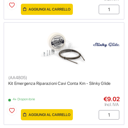
AGGIUNGI AL CARRELLO
(
AA4805
)
Kit Emergenza Riparazioni Cavi Conta Km - Slinky Glide
€9.02
4+ Disponibile
Incl. IVA
AGGIUNGI AL CARRELLO