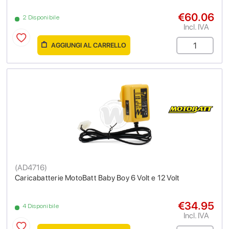
€60.06
2 Disponibile
Incl. IVA
AGGIUNGI AL CARRELLO
(
AD4716
)
Caricabatterie MotoBatt Baby Boy 6 Volt e 12 Volt
€34.95
4 Disponibile
Incl. IVA