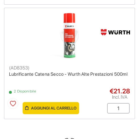
(
AD8353
)
Lubrificante Catena Secco - Wurth Alte Prestazioni 500ml
€21.28
2 Disponibile
Incl. IVA
AGGIUNGI AL CARRELLO