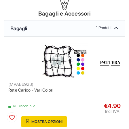
Bagagli e Accessori
Bagagli
1 Prodotti
(
MVAE6923
)
Rete Carico - Vari Colori
€4.90
4+ Disponibile
Incl. IVA
MOSTRA OPZIONI