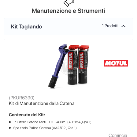
Manutenzione e Strumenti
Kit Tagliando
1 Prodotti
(
PKUR6390
)
Kit di Manutenzione della Catena
Contenuto del Kit:
Pulitore Catena Motul C1 - 400ml (AB1154 , Qtà 1)
Spazzola PulisciCatena (AA4512 , Qtà 1)
Comincia