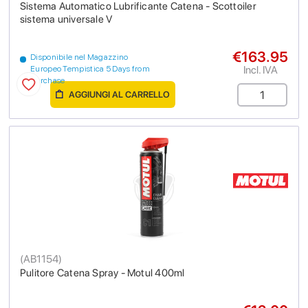
Sistema Automatico Lubrificante Catena - Scottoiler
sistema universale V
€163.95
Disponibile nel Magazzino
Incl. IVA
Europeo Tempistica 5 Days from
purchase
AGGIUNGI AL CARRELLO
(
AB1154
)
Pulitore Catena Spray - Motul 400ml