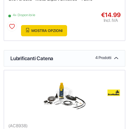
€14.99
4+ Disponibile
Incl. IVA
MOSTRA OPZIONI
Lubrificanti Catena
4 Prodotti
(
AC8938
)