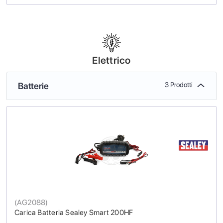
Elettrico
Batterie
3 Prodotti
(
AG2088
)
Carica Batteria Sealey Smart 200HF