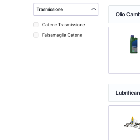
Trasmissione
Olio Camb
Catene Trasmissione
Falsamaglia Catena
Lubrifica