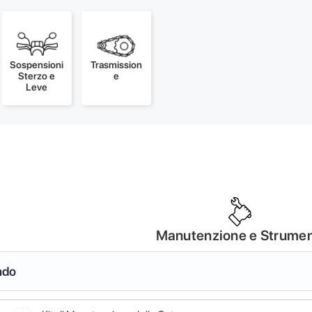
Sospensioni
Trasmission
Sterzo e
e
Leve
Manutenzione e Strumen
ndo