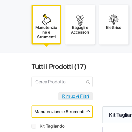
Manutenzio
Bagagli e
Elettrico
ne e
Accessori
Strumenti
Tutti i Prodotti (
17
)
Manutenzione e Strumenti
Kit Taglia
Kit Tagliando