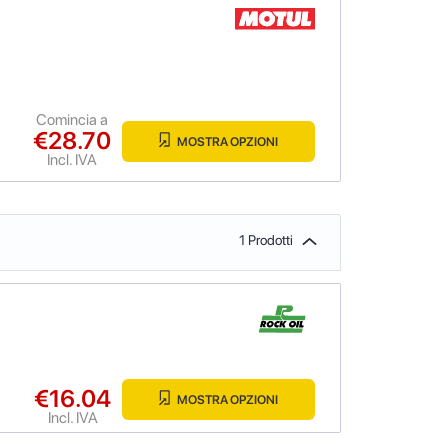
Comincia a
€28.70
MOSTRA OPZIONI
Incl. IVA
1 Prodotti
€16.04
MOSTRA OPZIONI
Incl. IVA