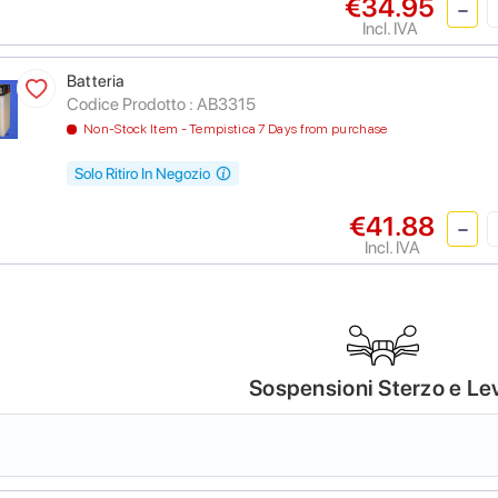
€34.95
Incl. IVA
Batteria
Codice Prodotto :
AB3315
Non-Stock Item - Tempistica 7 Days from purchase
Solo Ritiro In Negozio
€41.88
Incl. IVA
Sospensioni Sterzo e Le