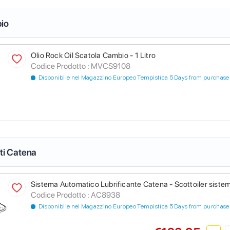
io
Olio Rock Oil Scatola Cambio - 1 Litro
Codice Prodotto :
MVCS9108
Disponibile nel Magazzino Europeo Tempistica 5 Days from purchase
nti Catena
Sistema Automatico Lubrificante Catena - Scottoiler sistem
Codice Prodotto :
AC8938
Disponibile nel Magazzino Europeo Tempistica 5 Days from purchase