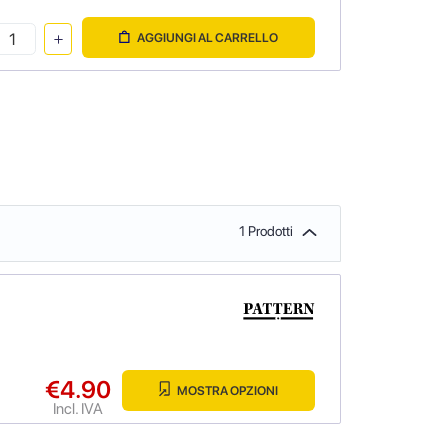
AGGIUNGI AL CARRELLO
1 Prodotti
€4.90
MOSTRA OPZIONI
Incl. IVA