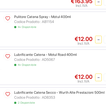
€163.95
Incl. IVA
Pulitore Catena Spray - Motul 400ml
Codice Prodotto :
AB1154
4+ Disponibile
€12.00
Incl. IVA
Lubrificante Catena - Motul Road 400ml
Codice Prodotto :
AD5067
4+ Disponibile
€12.00
Incl. IVA
Lubrificante Catena Secco - Wurth Alte Prestazioni 500ml
Codice Prodotto :
AD8353
2 Disponibile