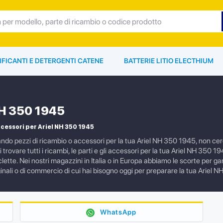
IFICANTI E DETERGENTI CATENE
BATTERIE LITIO ELECTHIUM
NH 350 1945
cessori per Ariel NH 350 1945
ando pezzi di ricambio o accessori per la tua Ariel NH 350 1945, non cer
 trovare tutti i ricambi, le parti e gli accessori per la tua Ariel NH 350 1
lette. Nei nostri magazzini in Italia o in Europa abbiamo le scorte per ga
inali o di commercio di cui hai bisogno oggi per preparare la tua Ariel 
WhatsApp