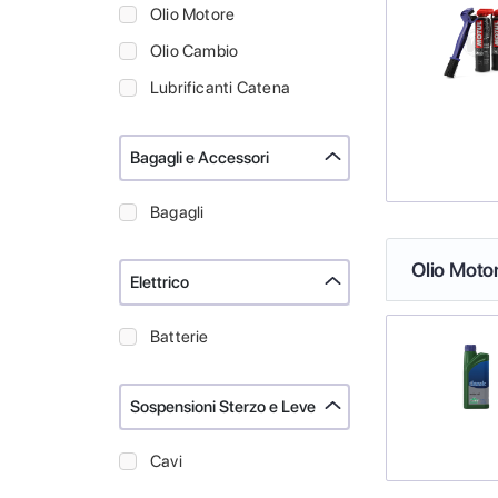
Olio Motore
Olio Cambio
Lubrificanti Catena
Bagagli e Accessori
Bagagli
Olio Moto
Elettrico
Batterie
Sospensioni Sterzo e Leve
Cavi