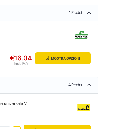
1 Prodotti
€16.04
MOSTRA OPZIONI
Incl. IVA
4 Prodotti
a universale V