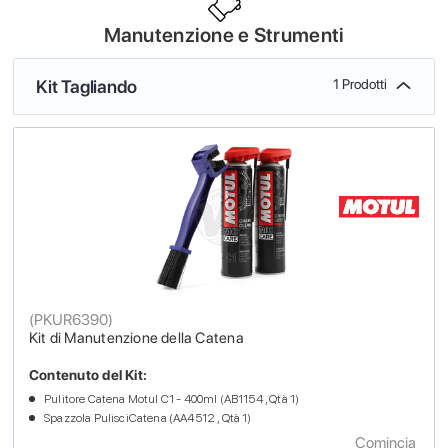
Manutenzione e Strumenti
Kit Tagliando
1 Prodotti
(
PKUR6390
)
Kit di Manutenzione della Catena
Contenuto del Kit:
Pulitore Catena Motul C1 - 400ml (AB1154 , Qtà 1)
Spazzola PulisciCatena (AA4512 , Qtà 1)
Comincia