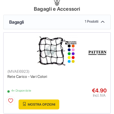
Bagagli e Accessori
Bagagli
1 Prodotti
(
MVAE6923
)
Rete Carico - Vari Colori
€4.90
4+ Disponibile
Incl. IVA
MOSTRA OPZIONI