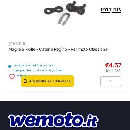
(
AB1048
)
Maglia a Molle - Catena Regina - Per moto Classiche
€4.57
Disponibile nel Magazzino
Incl. IVA
Europeo Tempistica 5 Days from
purchase
AGGIUNGI AL CARRELLO