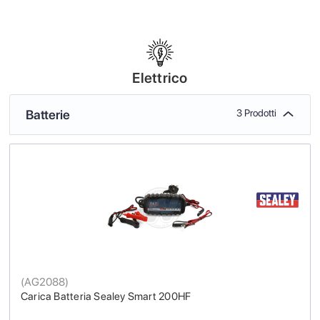
Elettrico
Batterie
3 Prodotti
(
AG2088
)
Carica Batteria Sealey Smart 200HF