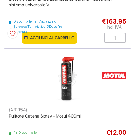
sistema universale V
€163.95
Disponibile nel Magazzino
Incl. IVA
Europeo Tempistica 5 Days from
purchase
AGGIUNGI AL CARRELLO
(
AB1154
)
Pulitore Catena Spray - Motul 400ml
€12.00
4+ Disponibile