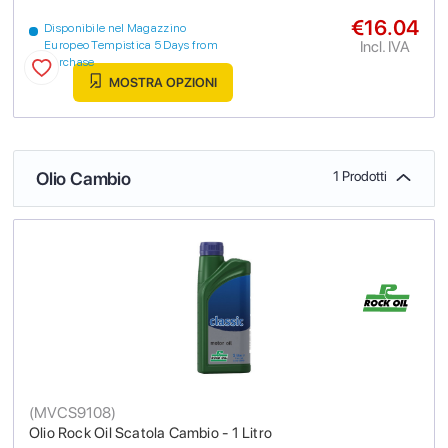
€16.04
Disponibile nel Magazzino
Incl. IVA
Europeo Tempistica 5 Days from
purchase
MOSTRA OPZIONI
Olio Cambio
1 Prodotti
(
MVCS9108
)
Olio Rock Oil Scatola Cambio - 1 Litro