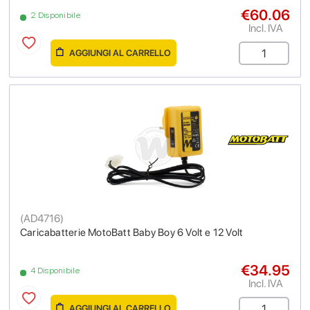
€60.06
2 Disponibile
Incl. IVA
AGGIUNGI AL CARRELLO
(
AD4716
)
Caricabatterie MotoBatt Baby Boy 6 Volt e 12 Volt
€34.95
4 Disponibile
Incl. IVA
AGGIUNGI AL CARRELLO