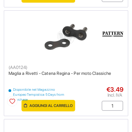
(
AA0124
)
Maglia a Rivetti - Catena Regina - Per moto Classiche
€3.49
Disponibile nel Magazzino
Incl. IVA
Europeo Tempistica 5 Days from
purchase
AGGIUNGI AL CARRELLO