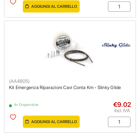
AGGIUNGI AL CARRELLO
(
AA4805
)
Kit Emergenza Riparazioni Cavi Conta Km - Slinky Glide
€9.02
4+ Disponibile
Incl. IVA
AGGIUNGI AL CARRELLO