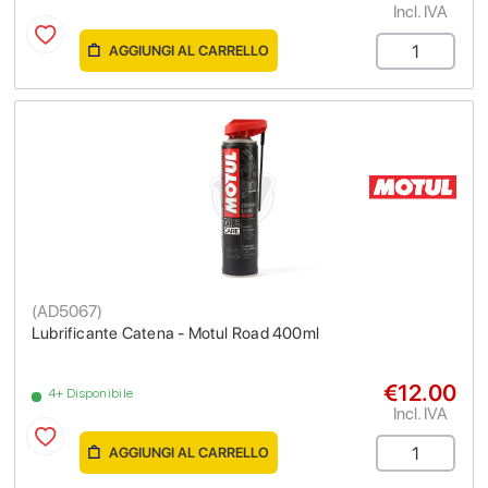
Incl. IVA
AGGIUNGI AL CARRELLO
(
AD5067
)
Lubrificante Catena - Motul Road 400ml
€12.00
4+ Disponibile
Incl. IVA
AGGIUNGI AL CARRELLO