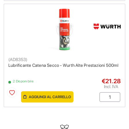
(
AD8353
)
Lubrificante Catena Secco - Wurth Alte Prestazioni 500ml
€21.28
2 Disponibile
Incl. IVA
AGGIUNGI AL CARRELLO