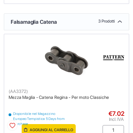
Falsamaglia Catena
3 Prodotti
(
AA3372
)
Mezza Maglia - Catena Regina - Per moto Classiche
€7.02
Disponibile nel Magazzino
Incl. IVA
Europeo Tempistica 5 Days from
purchase
AGGIUNGI AL CARRELLO