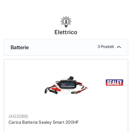
Elettrico
Batterie
3 Prodotti
(
AG2088
)
Carica Batteria Sealey Smart 200HF