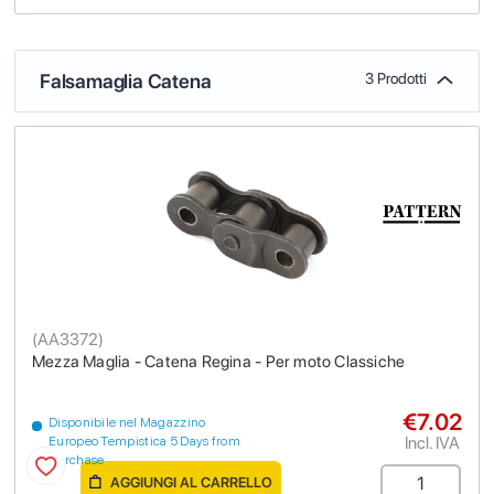
Falsamaglia Catena
3 Prodotti
(
AA3372
)
Mezza Maglia - Catena Regina - Per moto Classiche
€7.02
Disponibile nel Magazzino
Incl. IVA
Europeo Tempistica 5 Days from
purchase
AGGIUNGI AL CARRELLO