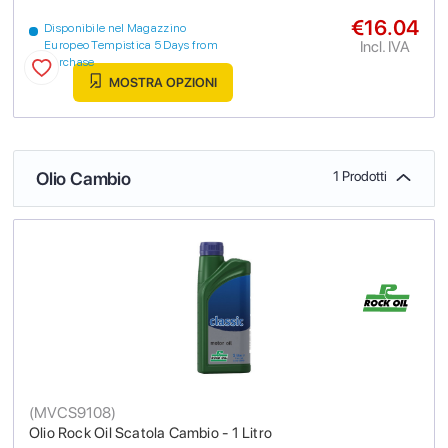
€16.04
Disponibile nel Magazzino
Incl. IVA
Europeo Tempistica 5 Days from
purchase
MOSTRA OPZIONI
Olio Cambio
1 Prodotti
(
MVCS9108
)
Olio Rock Oil Scatola Cambio - 1 Litro