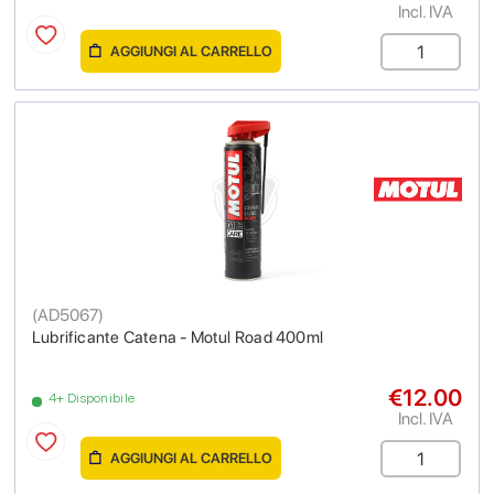
Incl. IVA
AGGIUNGI AL CARRELLO
(
AD5067
)
Lubrificante Catena - Motul Road 400ml
€12.00
4+ Disponibile
Incl. IVA
AGGIUNGI AL CARRELLO