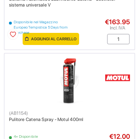
sistema universale V
€163.95
Disponibile nel Magazzino
Incl. IVA
Europeo Tempistica 5 Days from
purchase
AGGIUNGI AL CARRELLO
(
AB1154
)
Pulitore Catena Spray - Motul 400ml
€12.00
4+ Disponibile