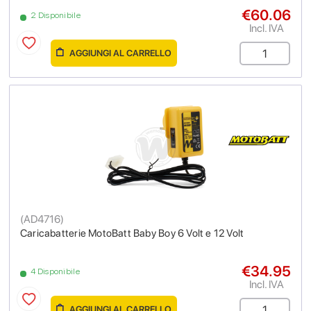
€60.06
2 Disponibile
Incl. IVA
AGGIUNGI AL CARRELLO
(
AD4716
)
Caricabatterie MotoBatt Baby Boy 6 Volt e 12 Volt
€34.95
4 Disponibile
Incl. IVA
AGGIUNGI AL CARRELLO