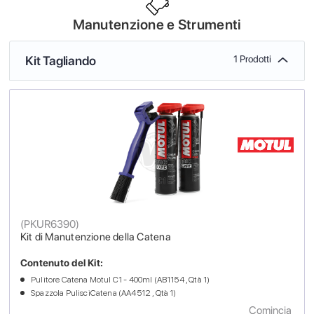
Manutenzione e Strumenti
Kit Tagliando
1 Prodotti
(
PKUR6390
)
Kit di Manutenzione della Catena
Contenuto del Kit:
Pulitore Catena Motul C1 - 400ml (AB1154 , Qtà 1)
Spazzola PulisciCatena (AA4512 , Qtà 1)
Comincia