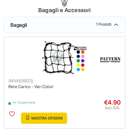
Bagagli e Accessori
Bagagli
1 Prodotti
(
MVAE6923
)
Rete Carico - Vari Colori
€4.90
4+ Disponibile
Incl. IVA
MOSTRA OPZIONI