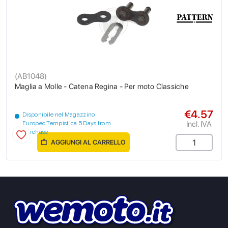
(
AB1048
)
Maglia a Molle - Catena Regina - Per moto Classiche
€4.57
Disponibile nel Magazzino
Incl. IVA
Europeo Tempistica 5 Days from
purchase
AGGIUNGI AL CARRELLO