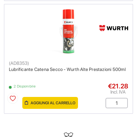
(
AD8353
)
Lubrificante Catena Secco - Wurth Alte Prestazioni 500ml
€21.28
2 Disponibile
Incl. IVA
AGGIUNGI AL CARRELLO