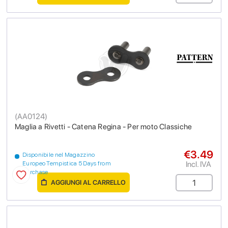
(
AA0124
)
Maglia a Rivetti - Catena Regina - Per moto Classiche
€3.49
Disponibile nel Magazzino
Incl. IVA
Europeo Tempistica 5 Days from
purchase
AGGIUNGI AL CARRELLO