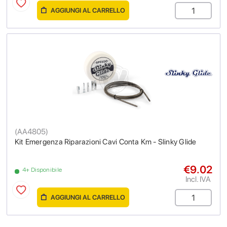
AGGIUNGI AL CARRELLO
(
AA4805
)
Kit Emergenza Riparazioni Cavi Conta Km - Slinky Glide
€9.02
4+ Disponibile
Incl. IVA
AGGIUNGI AL CARRELLO