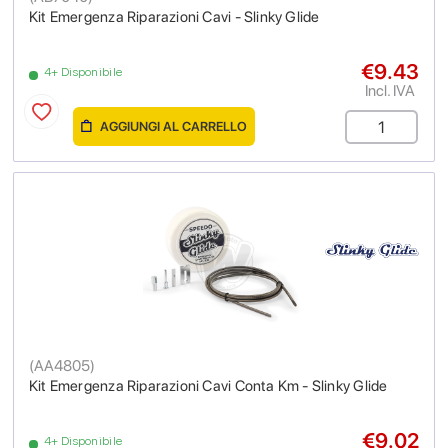
Kit Emergenza Riparazioni Cavi - Slinky Glide
€9.43
4+ Disponibile
Incl. IVA
AGGIUNGI AL CARRELLO
(
AA4805
)
Kit Emergenza Riparazioni Cavi Conta Km - Slinky Glide
€9.02
4+ Disponibile