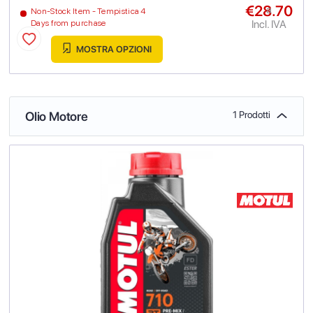
€28.70
a
Non-Stock Item - Tempistica 4
Incl. IVA
Days from purchase
MOSTRA OPZIONI
Olio Motore
1 Prodotti