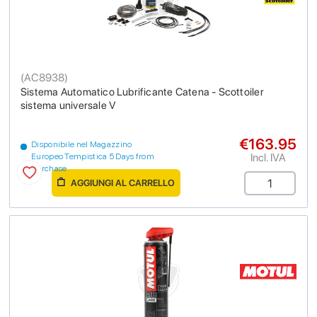
(
AC8938
)
Sistema Automatico Lubrificante Catena - Scottoiler
sistema universale V
€163.95
Disponibile nel Magazzino
Incl. IVA
Europeo Tempistica 5 Days from
purchase
AGGIUNGI AL CARRELLO