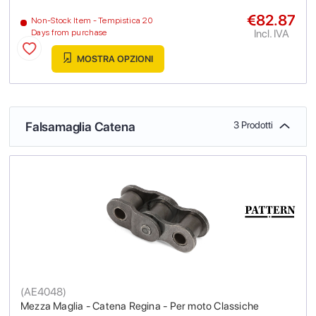
€82.87
Non-Stock Item - Tempistica 20
Incl. IVA
Days from purchase
MOSTRA OPZIONI
Falsamaglia Catena
3 Prodotti
(
AE4048
)
Mezza Maglia - Catena Regina - Per moto Classiche