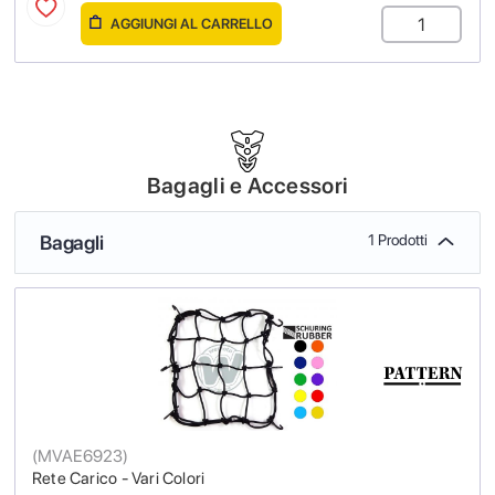
AGGIUNGI AL CARRELLO
Bagagli e Accessori
Bagagli
1 Prodotti
(
MVAE6923
)
Rete Carico - Vari Colori