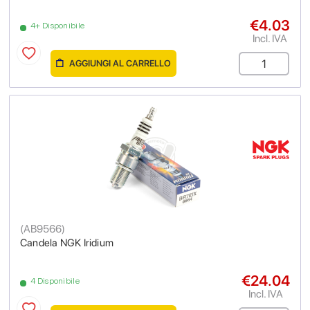
€4.03
4+ Disponibile
Incl. IVA
AGGIUNGI AL CARRELLO
(
AB9566
)
Candela NGK Iridium
€24.04
4 Disponibile
Incl. IVA