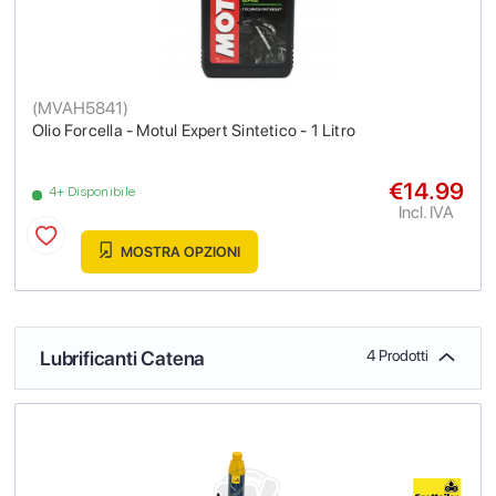
(
MVAH5841
)
Olio Forcella - Motul Expert Sintetico - 1 Litro
€14.99
4+ Disponibile
Incl. IVA
MOSTRA OPZIONI
Lubrificanti Catena
4 Prodotti