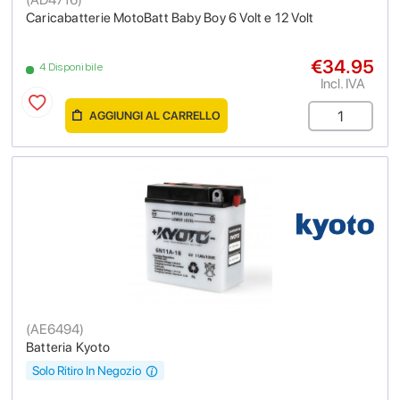
Caricabatterie MotoBatt Baby Boy 6 Volt e 12 Volt
€34.95
4 Disponibile
Incl. IVA
AGGIUNGI AL CARRELLO
(
AE6494
)
Batteria Kyoto
Solo Ritiro In Negozio