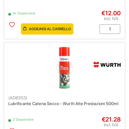
€12.00
4+ Disponibile
Incl. IVA
AGGIUNGI AL CARRELLO
(
AD8353
)
Lubrificante Catena Secco - Wurth Alte Prestazioni 500ml
€21.28
2 Disponibile
Incl. IVA