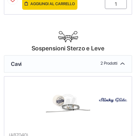
AGGIUNGI AL CARRELLO
Sospensioni Sterzo e Leve
Cavi
2 Prodotti
(
AB7040
)