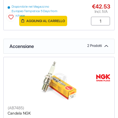
€42.53
Disponibile nel Magazzino
Incl. IVA
Europeo Tempistica 5 Days from
purchase
AGGIUNGI AL CARRELLO
Accensione
2 Prodotti
(
AB7485
)
Candela NGK