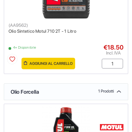
(
AA9562
)
Olio Sintetico Motul 710 2T - 1 Litro
€18.50
4+ Disponibile
Incl. IVA
AGGIUNGI AL CARRELLO
Olio Forcella
1 Prodotti