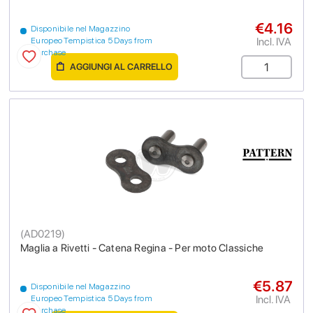
€4.16
Disponibile nel Magazzino
Incl. IVA
Europeo Tempistica 5 Days from
purchase
AGGIUNGI AL CARRELLO
(
AD0219
)
Maglia a Rivetti - Catena Regina - Per moto Classiche
€5.87
Disponibile nel Magazzino
Incl. IVA
Europeo Tempistica 5 Days from
purchase