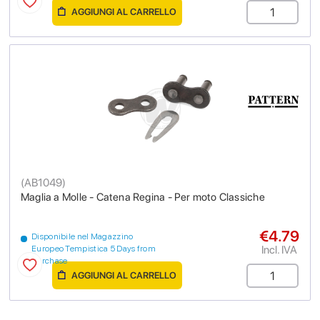
AGGIUNGI AL CARRELLO
(
AB1049
)
Maglia a Molle - Catena Regina - Per moto Classiche
€4.79
Disponibile nel Magazzino
Incl. IVA
Europeo Tempistica 5 Days from
purchase
AGGIUNGI AL CARRELLO