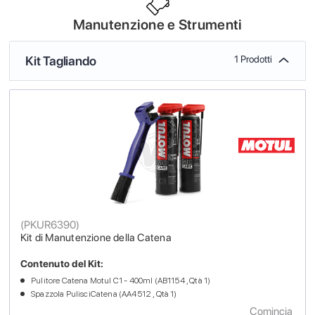
Manutenzione e Strumenti
Kit Tagliando
1 Prodotti
(
PKUR6390
)
Kit di Manutenzione della Catena
Contenuto del Kit:
Pulitore Catena Motul C1 - 400ml (AB1154 , Qtà 1)
Spazzola PulisciCatena (AA4512 , Qtà 1)
Comincia