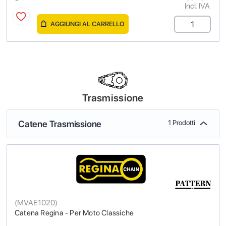
Incl. IVA
AGGIUNGI AL CARRELLO
Trasmissione
Catene Trasmissione
1 Prodotti
(
MVAE1020
)
Catena Regina - Per Moto Classiche