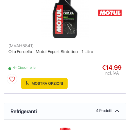
(
MVAH5841
)
Olio Forcella - Motul Expert Sintetico - 1 Litro
€14.99
4+ Disponibile
Incl. IVA
MOSTRA OPZIONI
Refrigeranti
4 Prodotti