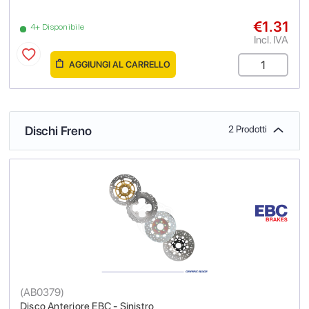
€1.31
4+ Disponibile
Incl. IVA
AGGIUNGI AL CARRELLO
Dischi Freno
2 Prodotti
(
AB0379
)
Disco Anteriore EBC - Sinistro