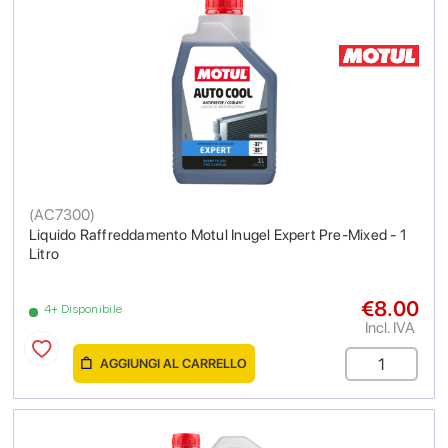
(
AC7300
)
Liquido Raffreddamento Motul Inugel Expert Pre-Mixed - 1
Litro
€8.00
4+ Disponibile
Incl. IVA
AGGIUNGI AL CARRELLO