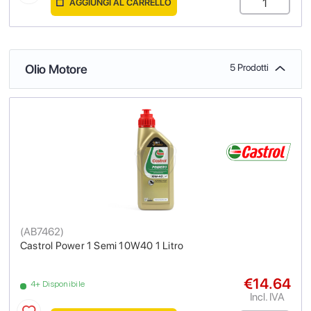
AGGIUNGI AL CARRELLO
Olio Motore
5 Prodotti
(
AB7462
)
Castrol Power 1 Semi 10W40 1 Litro
€14.64
4+ Disponibile
Incl. IVA