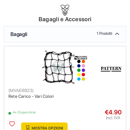
Bagagli e Accessori
Bagagli
1 Prodotti
(
MVAE6923
)
Rete Carico - Vari Colori
€4.90
4+ Disponibile
Incl. IVA
MOSTRA OPZIONI