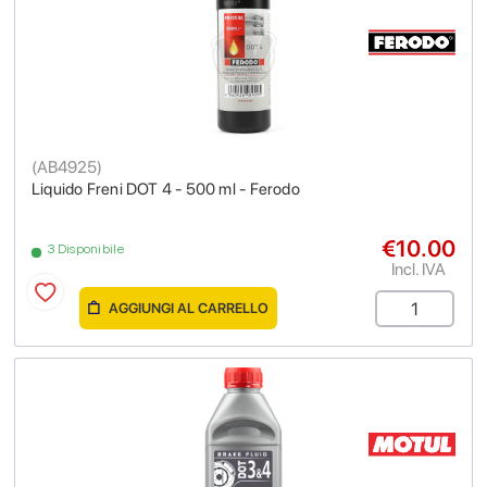
(
AB4925
)
Liquido Freni DOT 4 - 500 ml - Ferodo
€10.00
3 Disponibile
Incl. IVA
AGGIUNGI AL CARRELLO