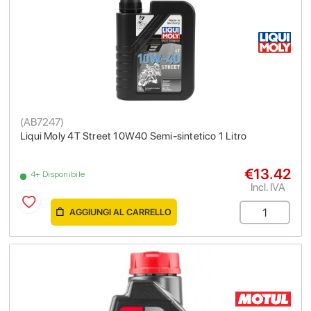
(
AB7247
)
Liqui Moly 4T Street 10W40 Semi-sintetico 1 Litro
€13.42
4+ Disponibile
Incl. IVA
AGGIUNGI AL CARRELLO