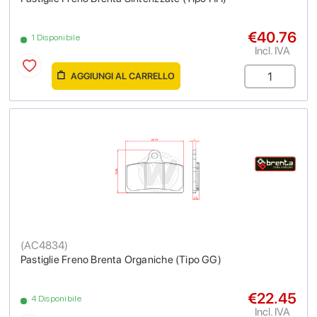
€40.76
1 Disponibile
Incl. IVA
AGGIUNGI AL CARRELLO
(
AC4834
)
Pastiglie Freno Brenta Organiche (Tipo GG)
€22.45
4 Disponibile
Incl. IVA