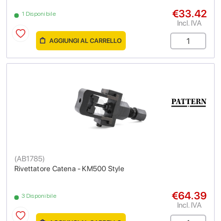
€33.42
1 Disponibile
Incl. IVA
AGGIUNGI AL CARRELLO
(
AB1785
)
Rivettatore Catena - KM500 Style
€64.39
3 Disponibile
Incl. IVA