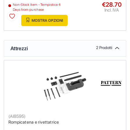
€28.70
a
Non-Stock Item - Tempistica 4
Incl. IVA
Days from purchase
MOSTRA OPZIONI
Attrezzi
2 Prodotti
(
AI8595
)
Rompicatena e rivettatrice