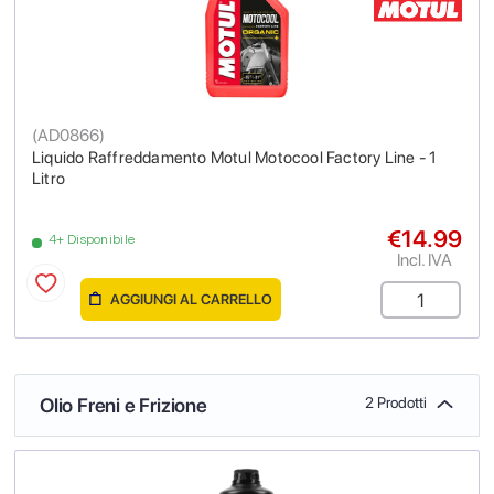
(
AD0866
)
Liquido Raffreddamento Motul Motocool Factory Line - 1
Litro
€14.99
4+ Disponibile
Incl. IVA
AGGIUNGI AL CARRELLO
Olio Freni e Frizione
2 Prodotti