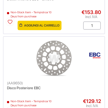
€153.80
Non-Stock Item - Tempistica 10
Incl. IVA
Days from purchase
AGGIUNGI AL CARRELLO
(
AA9650
)
Disco Posteriore EBC
€129.12
Non-Stock Item - Tempistica 10
Incl. IVA
Days from purchase