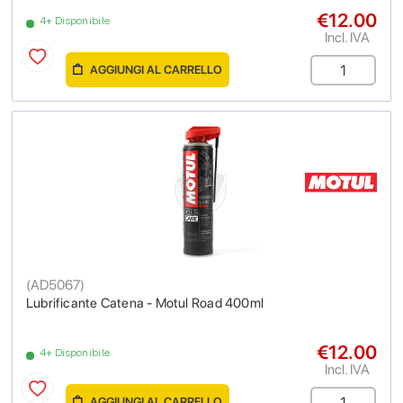
€12.00
4+ Disponibile
Incl. IVA
AGGIUNGI AL CARRELLO
(
AD5067
)
Lubrificante Catena - Motul Road 400ml
€12.00
4+ Disponibile
Incl. IVA
AGGIUNGI AL CARRELLO