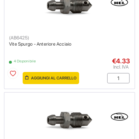
(
AB6425
)
Vite Spurgo - Anteriore Acciaio
€4.33
4 Disponibile
Incl. IVA
AGGIUNGI AL CARRELLO