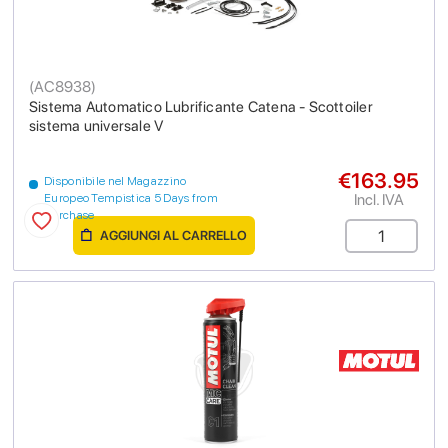
(
AC8938
)
Sistema Automatico Lubrificante Catena - Scottoiler
sistema universale V
€163.95
Disponibile nel Magazzino
Incl. IVA
Europeo Tempistica 5 Days from
purchase
AGGIUNGI AL CARRELLO