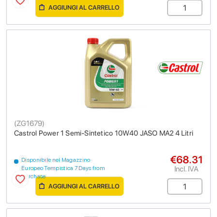
AGGIUNGI AL CARRELLO
(
ZG1679
)
Castrol Power 1 Semi-Sintetico 10W40 JASO MA2 4 Litri
€68.31
Disponibile nel Magazzino
Incl. IVA
Europeo Tempistica 7 Days from
purchase
AGGIUNGI AL CARRELLO