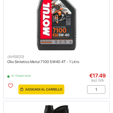
(
AH5820
)
Olio Sintetico Motul 7100 5W40 4T - 1 Litro
€17.49
4+ Disponibile
Incl. IVA
AGGIUNGI AL CARRELLO