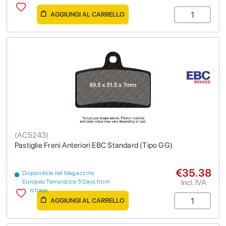
AGGIUNGI AL CARRELLO
(
AC5243
)
Pastiglie Freni Anteriori EBC Standard (Tipo GG)
€35.38
Disponibile nel Magazzino
Incl. IVA
Europeo Tempistica 5 Days from
purchase
AGGIUNGI AL CARRELLO