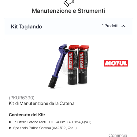
Manutenzione e Strumenti
Kit Tagliando
1 Prodotti
(
PKUR6390
)
Kit di Manutenzione della Catena
Contenuto del Kit:
Pulitore Catena Motul C1 - 400ml (AB1154 , Qtà 1)
Spazzola PulisciCatena (AA4512 , Qtà 1)
Comincia