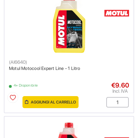
(
AI6640
)
Motul Motocool Expert Line - 1 Litro
€9.60
4+ Disponibile
Incl. IVA
AGGIUNGI AL CARRELLO