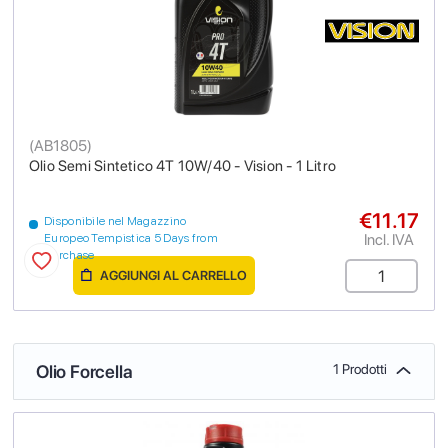
(
AB1805
)
Olio Semi Sintetico 4T 10W/40 - Vision - 1 Litro
€11.17
Disponibile nel Magazzino
Incl. IVA
Europeo Tempistica 5 Days from
purchase
AGGIUNGI AL CARRELLO
Olio Forcella
1 Prodotti