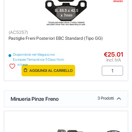
(
AC5257
)
Pastiglie Freni Posteriori EBC Standard (Tipo GG)
€25.01
Disponibile nel Magazzino
Incl. IVA
Europeo Tempistica 5 Days from
purchase
AGGIUNGI AL CARRELLO
Minueria Pinze Freno
3 Prodotti