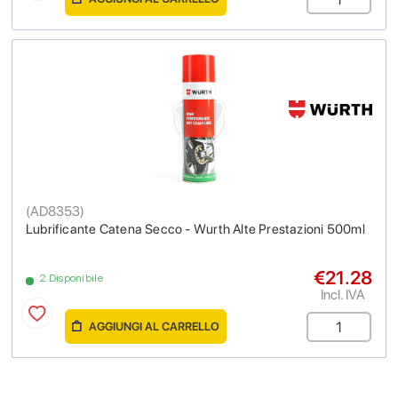
(
AD8353
)
Lubrificante Catena Secco - Wurth Alte Prestazioni 500ml
€21.28
2 Disponibile
Incl. IVA
AGGIUNGI AL CARRELLO