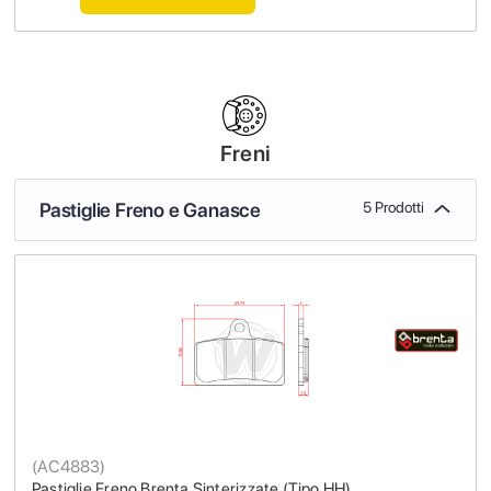
Freni
Pastiglie Freno e Ganasce
5 Prodotti
(
AC4883
)
Pastiglie Freno Brenta Sinterizzate (Tipo HH)