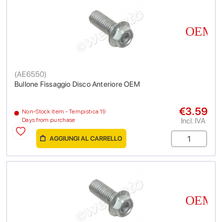
(
AE6550
)
Bullone Fissaggio Disco Anteriore OEM
€3.59
Non-Stock Item - Tempistica 19
Incl. IVA
Days from purchase
AGGIUNGI AL CARRELLO