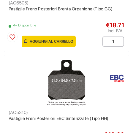
(
AC6505
)
Pastiglie Freno Posteriori Brenta Organiche (Tipo GG)
€18.71
4+ Disponibile
Incl. IVA
AGGIUNGI AL CARRELLO
(
AC5310
)
Pastiglie Freni Posteriori EBC Sinterizzate (Tipo HH)