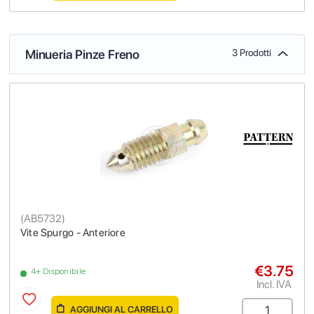
Minueria Pinze Freno
3 Prodotti
(
AB5732
)
Vite Spurgo - Anteriore
€3.75
4+ Disponibile
Incl. IVA
AGGIUNGI AL CARRELLO