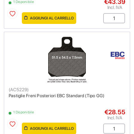
€43.39
1 Disponibile
Incl. IVA
AGGIUNGI AL CARRELLO
(
AC5229
)
Pastiglie Freni Posteriori EBC Standard (Tipo GG)
€28.55
1 Disponibile
Incl. IVA
AGGIUNGI AL CARRELLO