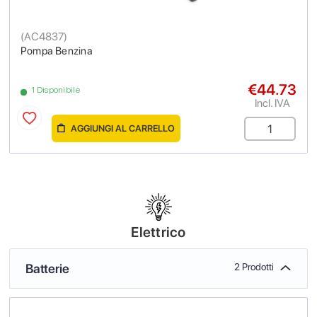
(
AC4837
)
Pompa Benzina
€44.73
1 Disponibile
Incl. IVA
AGGIUNGI AL CARRELLO
Elettrico
Batterie
2 Prodotti