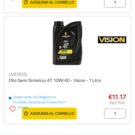
AGGIUNGI AL CARRELLO
(
AB1805
)
Olio Semi Sintetico 4T 10W/40 - Vision - 1 Litro
€11.17
Disponibile nel Magazzino
Incl. IVA
Europeo Tempistica 5 Days from
purchase
AGGIUNGI AL CARRELLO