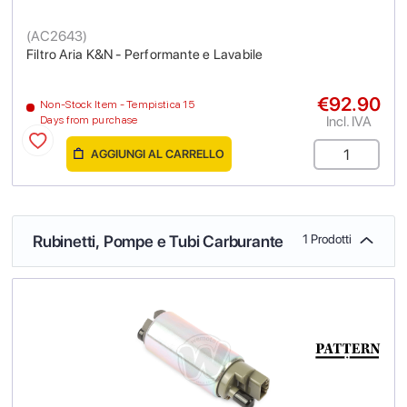
(
AC2643
)
Filtro Aria K&N - Performante e Lavabile
€92.90
Non-Stock Item - Tempistica 15
Incl. IVA
Days from purchase
AGGIUNGI AL CARRELLO
Rubinetti, Pompe e Tubi Carburante
1 Prodotti