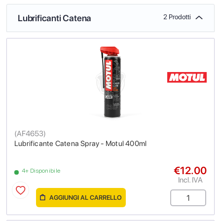
Lubrificanti Catena
2 Prodotti
(
AF4653
)
Lubrificante Catena Spray - Motul 400ml
€12.00
4+ Disponibile
Incl. IVA
AGGIUNGI AL CARRELLO