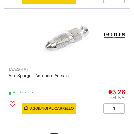
(
AA4918
)
Vite Spurgo - Anteriore Acciaio
€5.26
4+ Disponibile
Incl. IVA
AGGIUNGI AL CARRELLO