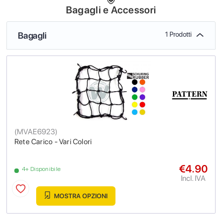
Bagagli e Accessori
Bagagli
1 Prodotti
(
MVAE6923
)
Rete Carico - Vari Colori
€4.90
4+ Disponibile
Incl. IVA
MOSTRA OPZIONI