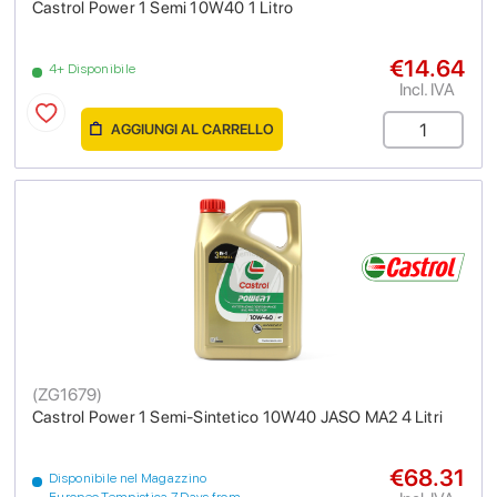
Castrol Power 1 Semi 10W40 1 Litro
€14.64
4+ Disponibile
Incl. IVA
AGGIUNGI AL CARRELLO
(
ZG1679
)
Castrol Power 1 Semi-Sintetico 10W40 JASO MA2 4 Litri
€68.31
Disponibile nel Magazzino