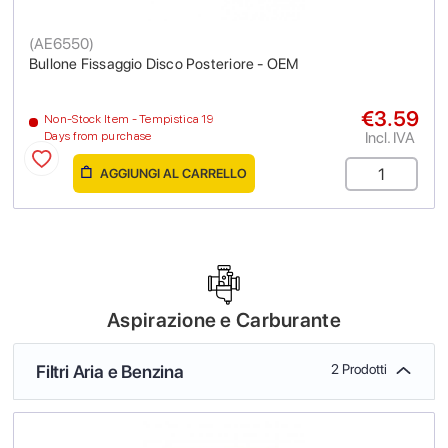
(
AE6550
)
Bullone Fissaggio Disco Posteriore - OEM
€3.59
Non-Stock Item - Tempistica 19
Incl. IVA
Days from purchase
AGGIUNGI AL CARRELLO
Aspirazione e Carburante
Filtri Aria e Benzina
2 Prodotti