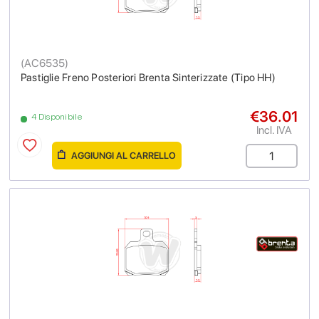
(
AC6535
)
Pastiglie Freno Posteriori Brenta Sinterizzate (Tipo HH)
€36.01
4 Disponibile
Incl. IVA
AGGIUNGI AL CARRELLO