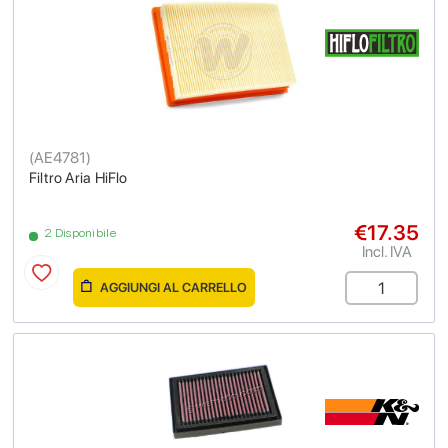
(
AE4781
)
Filtro Aria HiFlo
€17.35
2 Disponibile
Incl. IVA
AGGIUNGI AL CARRELLO