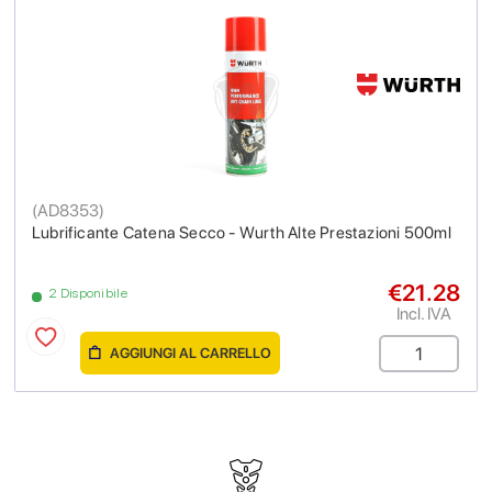
(
AD8353
)
Lubrificante Catena Secco - Wurth Alte Prestazioni 500ml
€21.28
2 Disponibile
Incl. IVA
AGGIUNGI AL CARRELLO