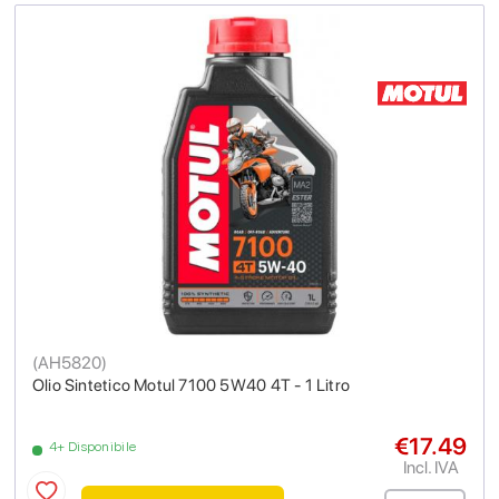
(
AH5820
)
Olio Sintetico Motul 7100 5W40 4T - 1 Litro
€17.49
4+ Disponibile
Incl. IVA