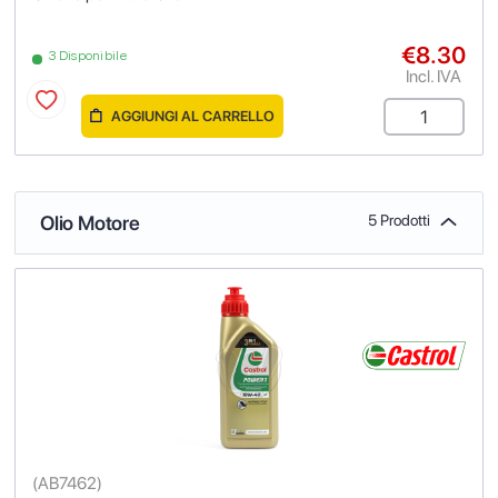
€8.30
3 Disponibile
Incl. IVA
AGGIUNGI AL CARRELLO
Olio Motore
5 Prodotti
(
AB7462
)