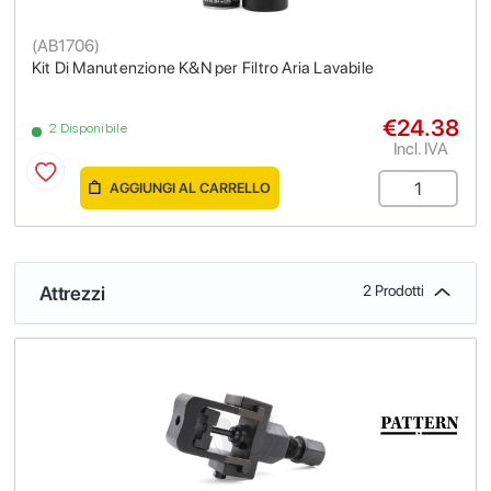
(
AB1706
)
Kit Di Manutenzione K&N per Filtro Aria Lavabile
€24.38
2 Disponibile
Incl. IVA
AGGIUNGI AL CARRELLO
Attrezzi
2 Prodotti