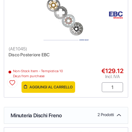
(
AE1045
)
Disco Posteriore EBC
€129.12
Non-Stock Item - Tempistica 10
Incl. IVA
Days from purchase
AGGIUNGI AL CARRELLO
Minuteria Dischi Freno
2 Prodotti