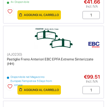
€41.66
4+ Disponibile
Incl. IVA
AGGIUNGI AL CARRELLO
(
AJ0230
)
Pastiglie Freno Anteriori EBC EPFA Extreme Sinterizzate
(HH)
€99.51
Disponibile nel Magazzino
Incl. IVA
Europeo Tempistica 5 Days from
purchase
AGGIUNGI AL CARRELLO