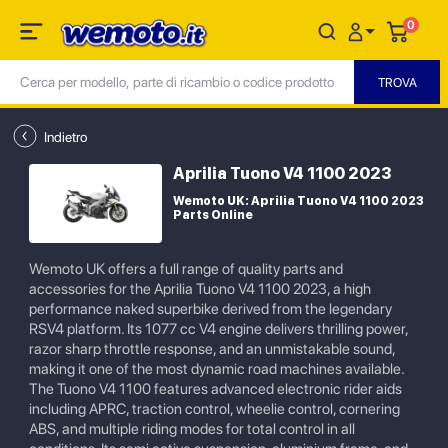
0
Indietro
Aprilia Tuono V4 1100 2023
Wemoto UK: Aprilia Tuono V4 1100 2023
Parts Online
Wemoto UK offers a full range of quality parts and
accessories for the Aprilia Tuono V4 1100 2023, a high
performance naked superbike derived from the legendary
RSV4 platform. Its 1077 cc V4 engine delivers thrilling power,
razor sharp throttle response, and an unmistakable sound,
making it one of the most dynamic road machines available.
The Tuono V4 1100 features advanced electronic rider aids
including APRC, traction control, wheelie control, cornering
ABS, and multiple riding modes for total control in all