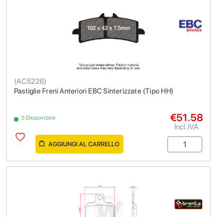
(
AC5226
)
Pastiglie Freni Anteriori EBC Sinterizzate (Tipo HH)
€51.58
3 Disponibile
Incl. IVA
AGGIUNGI AL CARRELLO