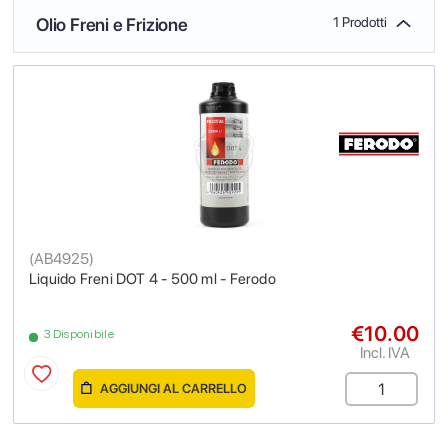
Olio Freni e Frizione
1 Prodotti
(
AB4925
)
Liquido Freni DOT 4 - 500 ml - Ferodo
€10.00
3 Disponibile
Incl. IVA
AGGIUNGI AL CARRELLO