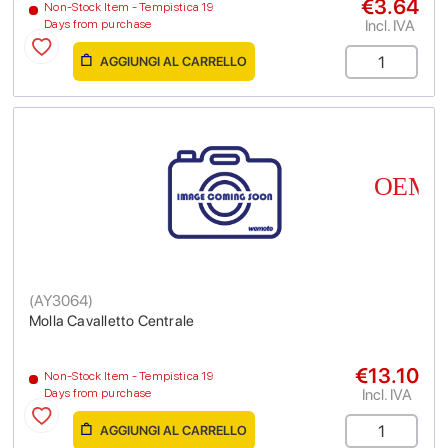
€3.64
Non-Stock Item - Tempistica 19
Incl. IVA
Days from purchase
AGGIUNGI AL CARRELLO
(
AY3064
)
Molla Cavalletto Centrale
€13.10
Non-Stock Item - Tempistica 19
Incl. IVA
Days from purchase
AGGIUNGI AL CARRELLO