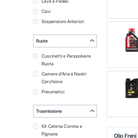
Leve e Pedali
Cavi
Sospensioni Anteriori
Ruote
Cuscinetti e Parapolvere
Ruota
Camere d'Aria e Nastri
Cerchione
Pneumatici
Trasmissione
Kit Catena Corona e
Pignone
Olio Freni