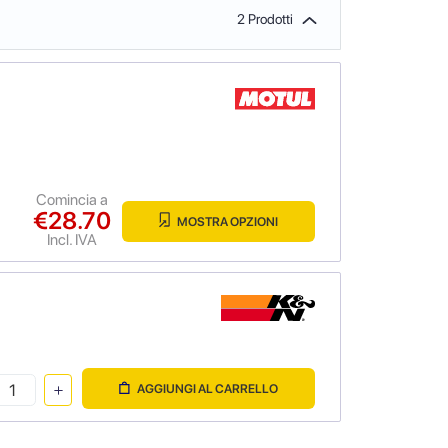
2 Prodotti
Comincia a
€28.70
MOSTRA OPZIONI
Incl. IVA
AGGIUNGI AL CARRELLO