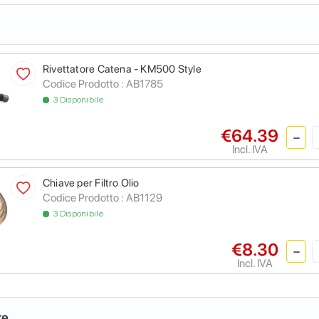
Rivettatore Catena - KM500 Style
Codice Prodotto :
AB1785
3 Disponibile
€64.39
Incl. IVA
Chiave per Filtro Olio
Codice Prodotto :
AB1129
3 Disponibile
€8.30
Incl. IVA
re