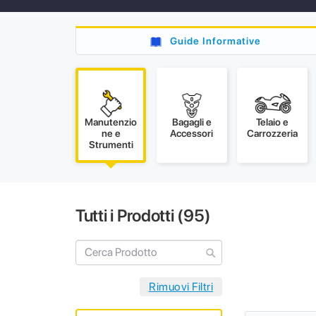
Guide Informative
Manutenzio
Bagagli e
Telaio e
ne e
Accessori
Carrozzeria
Strumenti
Tutti i Prodotti (
95
)