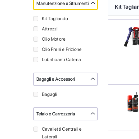
Manutenzione e Strumenti
Kit Taglia
Kit Tagliando
Attrezzi
Olio Motore
Olio Freni e Frizione
Lubrificanti Catena
Bagagli e Accessori
Bagagli
Telaio e Carrozzeria
Cavalletti Centrali e
Laterali