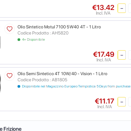
€13.42
Incl. IVA
Olio Sintetico Motul 7100 5W40 4T - 1 Litro
Codice Prodotto :
AH5820
4+ Disponibile
€17.49
Incl. IVA
Olio Semi Sintetico 4T 10W/40 - Vision - 1 Litro
Codice Prodotto :
AB1805
Disponibile nel Magazzino Europeo Tempistica 5 Days from purchase
€11.17
Incl. IVA
 e Frizione