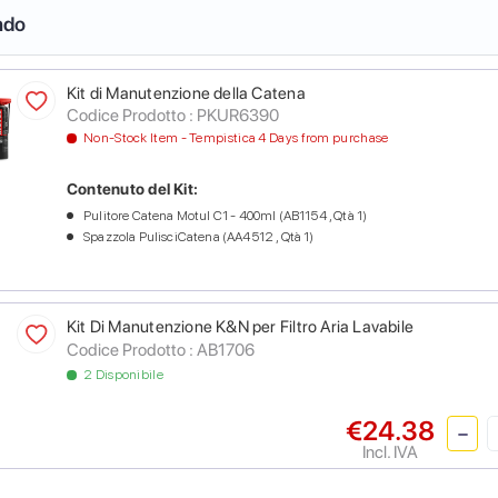
ndo
Kit di Manutenzione della Catena
Codice Prodotto :
PKUR6390
Non-Stock Item - Tempistica 4 Days from purchase
Contenuto del Kit:
Pulitore Catena Motul C1 - 400ml (AB1154 , Qtà 1)
Spazzola PulisciCatena (AA4512 , Qtà 1)
Kit Di Manutenzione K&N per Filtro Aria Lavabile
Codice Prodotto :
AB1706
2 Disponibile
€24.38
Incl. IVA