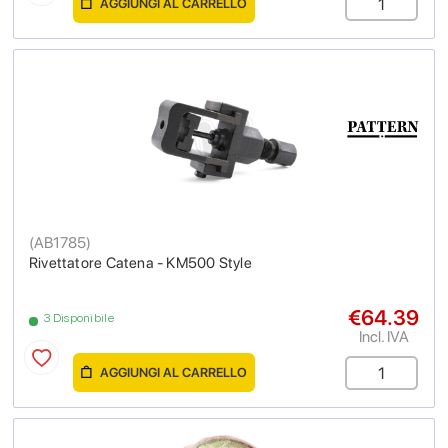
AGGIUNGI AL CARRELLO
(
AB1785
)
Rivettatore Catena - KM500 Style
€64.39
3 Disponibile
Incl. IVA
AGGIUNGI AL CARRELLO