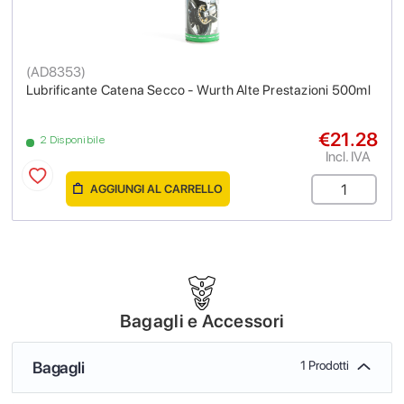
(
AD8353
)
Lubrificante Catena Secco - Wurth Alte Prestazioni 500ml
€21.28
2 Disponibile
Incl. IVA
AGGIUNGI AL CARRELLO
Bagagli e Accessori
Bagagli
1 Prodotti