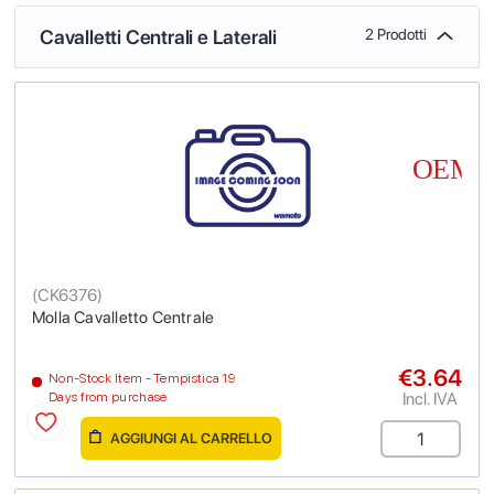
Cavalletti Centrali e Laterali
2 Prodotti
(
CK6376
)
Molla Cavalletto Centrale
€3.64
Non-Stock Item - Tempistica 19
Incl. IVA
Days from purchase
AGGIUNGI AL CARRELLO