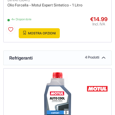
Olio Forcella - Motul Expert Sintetico - 1 Litro
€14.99
4+ Disponibile
Incl. IVA
MOSTRA OPZIONI
Refrigeranti
4 Prodotti