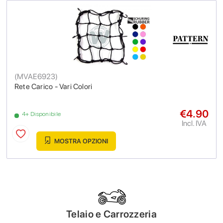
(
MVAE6923
)
Rete Carico - Vari Colori
€4.90
4+ Disponibile
Incl. IVA
MOSTRA OPZIONI
Telaio e Carrozzeria