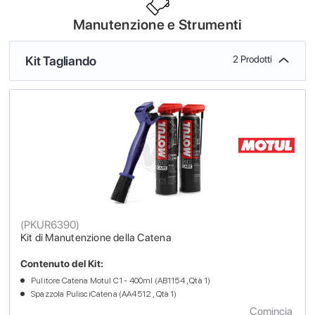
Manutenzione e Strumenti
Kit Tagliando
2 Prodotti
(
PKUR6390
)
Kit di Manutenzione della Catena
Contenuto del Kit:
Pulitore Catena Motul C1 - 400ml (AB1154 , Qtà 1)
Spazzola PulisciCatena (AA4512 , Qtà 1)
Comincia