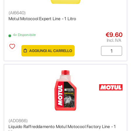
(
AI6640
)
Motul Motocool Expert Line - 1 Litro
€9.60
4+ Disponibile
Incl. IVA
AGGIUNGI AL CARRELLO
(
AD0866
)
Liquido Raffreddamento Motul Motocool Factory Line - 1