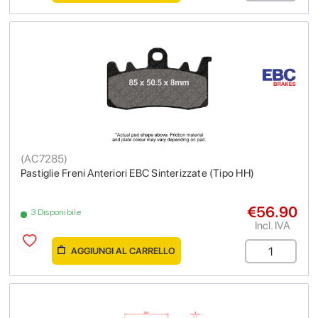
(
AC7285
)
Pastiglie Freni Anteriori EBC Sinterizzate (Tipo HH)
€56.90
3 Disponibile
Incl. IVA
AGGIUNGI AL CARRELLO