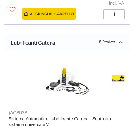
Incl. IVA
AGGIUNGI AL CARRELLO
Lubrificanti Catena
5 Prodotti
(
AC8938
)
Sistema Automatico Lubrificante Catena - Scottoiler
sistema universale V