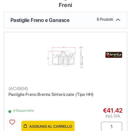
Freni
Pastiglie Freno e Ganasce
6 Prodotti
(
AC4904
)
Pastiglie Freno Brenta Sinterizzate (Tipo HH)
€41.42
4 Disponibile
Incl. IVA
AGGIUNGI AL CARRELLO