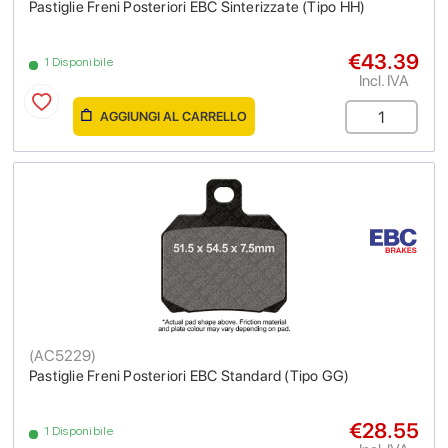
Pastiglie Freni Posteriori EBC Sinterizzate (Tipo HH)
€43.39
1 Disponibile
Incl. IVA
AGGIUNGI AL CARRELLO
(
AC5229
)
Pastiglie Freni Posteriori EBC Standard (Tipo GG)
€28.55
1 Disponibile