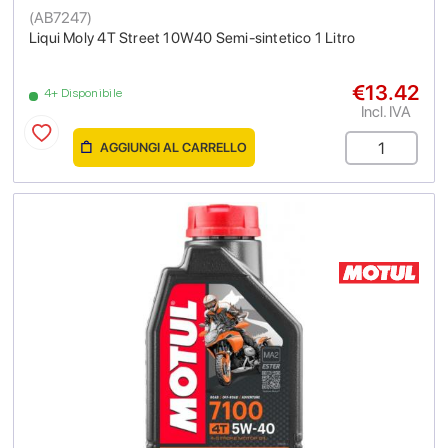
(
AB7247
)
Liqui Moly 4T Street 10W40 Semi-sintetico 1 Litro
€13.42
4+ Disponibile
Incl. IVA
AGGIUNGI AL CARRELLO