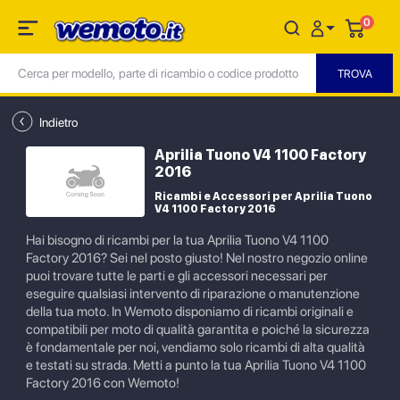
0
Indietro
Aprilia Tuono V4 1100 Factory
2016
Ricambi e Accessori per Aprilia Tuono
V4 1100 Factory 2016
Hai bisogno di ricambi per la tua Aprilia Tuono V4 1100
Factory 2016? Sei nel posto giusto! Nel nostro negozio online
puoi trovare tutte le parti e gli accessori necessari per
eseguire qualsiasi intervento di riparazione o manutenzione
della tua moto. In Wemoto disponiamo di ricambi originali e
compatibili per moto di qualità garantita e poiché la sicurezza
è fondamentale per noi, vendiamo solo ricambi di alta qualità
e testati su strada. Metti a punto la tua Aprilia Tuono V4 1100
Factory 2016 con Wemoto!