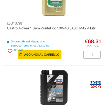
(
ZG1679
)
Castrol Power 1 Semi-Sintetico 10W40 JASO MA2 4 Litri
€68.31
Disponibile nel Magazzino
Incl. IVA
Europeo Tempistica 7 Days from
purchase
AGGIUNGI AL CARRELLO