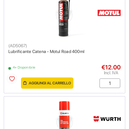
(
AD5067
)
Lubrificante Catena - Motul Road 400ml
€12.00
4+ Disponibile
Incl. IVA
AGGIUNGI AL CARRELLO