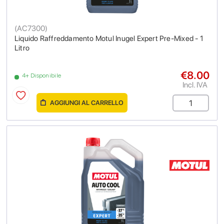
(
AC7300
)
Liquido Raffreddamento Motul Inugel Expert Pre-Mixed - 1
Litro
€8.00
4+ Disponibile
Incl. IVA
AGGIUNGI AL CARRELLO