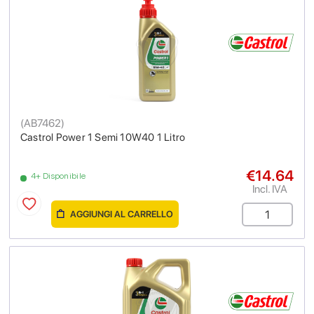
(
AB7462
)
Castrol Power 1 Semi 10W40 1 Litro
€14.64
4+ Disponibile
Incl. IVA
AGGIUNGI AL CARRELLO