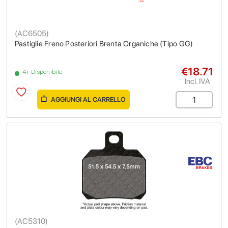
(
AC6505
)
Pastiglie Freno Posteriori Brenta Organiche (Tipo GG)
€18.71
4+ Disponibile
Incl. IVA
AGGIUNGI AL CARRELLO
(
AC5310
)