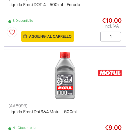
Liquido Freni DOT 4 - 500 ml - Ferodo
€10.00
3 Disponibile
Incl. IVA
AGGIUNGI AL CARRELLO
(
AA8993
)
Liquido Freni Dot3&4 Motul - 500ml
€9.00
4+ Disponibile