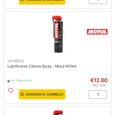
(
AF4653
)
Lubrificante Catena Spray - Motul 400ml
€12.00
4+ Disponibile
Incl. IVA
AGGIUNGI AL CARRELLO