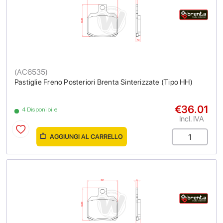
(
AC6535
)
Pastiglie Freno Posteriori Brenta Sinterizzate (Tipo HH)
€36.01
4 Disponibile
Incl. IVA
AGGIUNGI AL CARRELLO