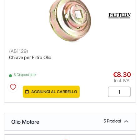
(
AB1129
)
Chiave per Filtro Olio
€8.30
3 Disponibile
Incl. IVA
AGGIUNGI AL CARRELLO
Olio Motore
5 Prodotti