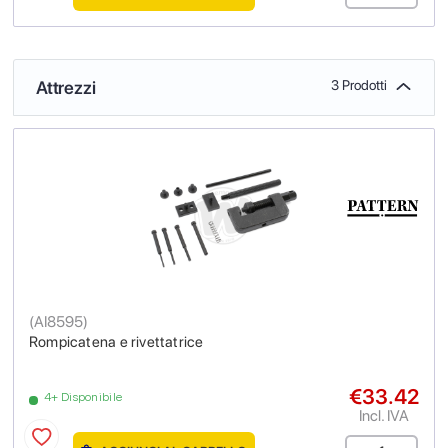
Attrezzi
3 Prodotti
(
AI8595
)
Rompicatena e rivettatrice
€33.42
4+ Disponibile
Incl. IVA