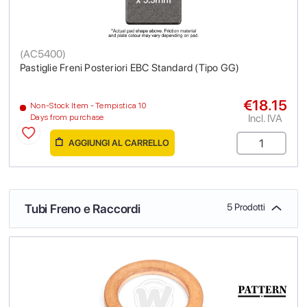
(
AC5400
)
Pastiglie Freni Posteriori EBC Standard (Tipo GG)
€18.15
Non-Stock Item - Tempistica 10
Incl. IVA
Days from purchase
AGGIUNGI AL CARRELLO
Tubi Freno e Raccordi
5 Prodotti