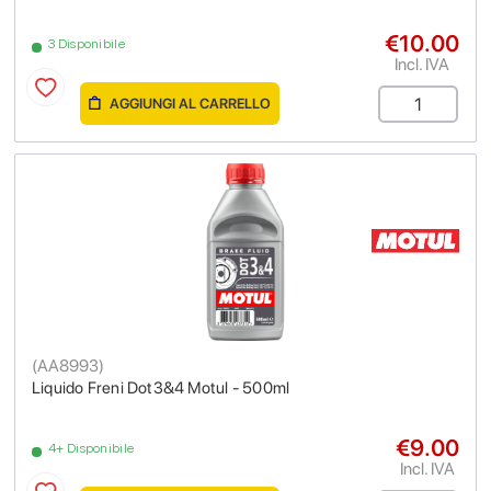
€10.00
3 Disponibile
Incl. IVA
AGGIUNGI AL CARRELLO
(
AA8993
)
Liquido Freni Dot3&4 Motul - 500ml
€9.00
4+ Disponibile
Incl. IVA