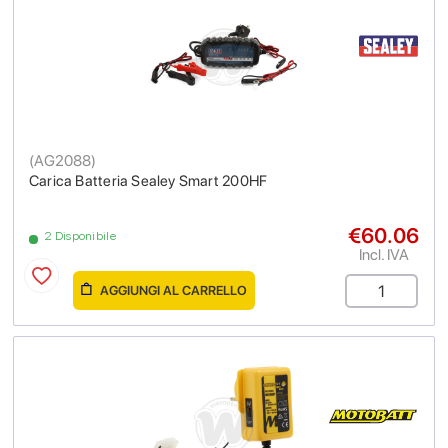
(
AG2088
)
Carica Batteria Sealey Smart 200HF
€60.06
2 Disponibile
Incl. IVA
AGGIUNGI AL CARRELLO