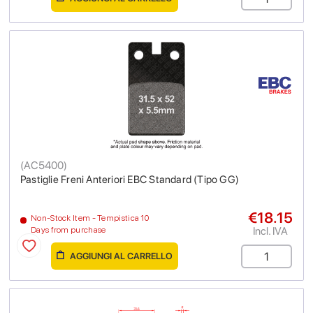
(
AC5400
)
Pastiglie Freni Anteriori EBC Standard (Tipo GG)
€18.15
Non-Stock Item - Tempistica 10
Incl. IVA
Days from purchase
AGGIUNGI AL CARRELLO