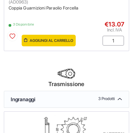
(
AD0963
)
Coppia Guarnizioni Paraolio Forcella
€13.07
3 Disponibile
Incl. IVA
AGGIUNGI AL CARRELLO
Trasmissione
Ingranaggi
3 Prodotti