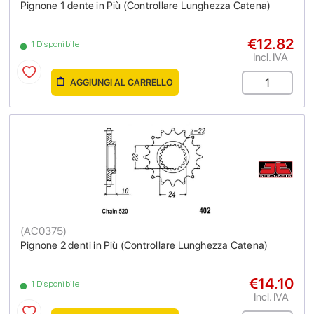
Pignone 1 dente in Più (Controllare Lunghezza Catena)
€12.82
1 Disponibile
Incl. IVA
AGGIUNGI AL CARRELLO
(
AC0375
)
Pignone 2 denti in Più (Controllare Lunghezza Catena)
€14.10
1 Disponibile
Incl. IVA