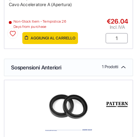
Cavo Acceleratore A (Apertura)
€26.04
Non-Stock Item - Tempistica 26
Incl. IVA
Days from purchase
AGGIUNGI AL CARRELLO
Sospensioni Anteriori
1 Prodotti