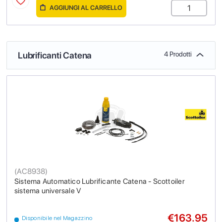
AGGIUNGI AL CARRELLO
Lubrificanti Catena
4 Prodotti
(
AC8938
)
Sistema Automatico Lubrificante Catena - Scottoiler
sistema universale V
€163.95
Disponibile nel Magazzino