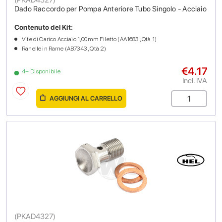
Dado Raccordo per Pompa Anteriore Tubo Singolo - Acciaio
Contenuto del Kit:
Vite di Carico Acciaio 1,00mm Filetto (AA1683 , Qtà 1)
Ranelle in Rame (AB7343 , Qtà 2)
€4.17
4+ Disponibile
Incl. IVA
AGGIUNGI AL CARRELLO
(
PKAD4327
)