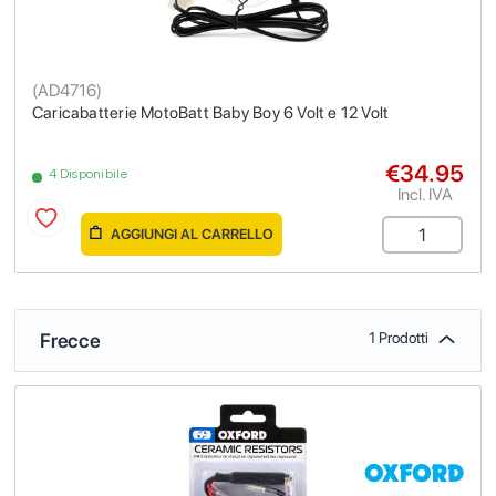
(
AD4716
)
Caricabatterie MotoBatt Baby Boy 6 Volt e 12 Volt
€34.95
4 Disponibile
Incl. IVA
AGGIUNGI AL CARRELLO
Frecce
1 Prodotti