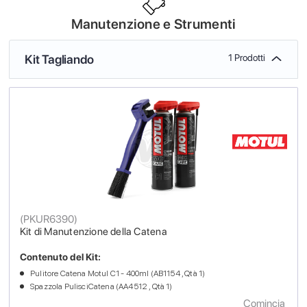
Manutenzione e Strumenti
Kit Tagliando
1 Prodotti
(
PKUR6390
)
Kit di Manutenzione della Catena
Contenuto del Kit:
Pulitore Catena Motul C1 - 400ml (AB1154 , Qtà 1)
Spazzola PulisciCatena (AA4512 , Qtà 1)
Comincia