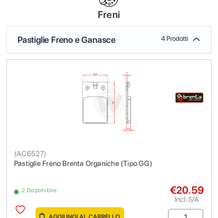
Freni
Pastiglie Freno e Ganasce
4 Prodotti
(
AC6527
)
Pastiglie Freno Brenta Organiche (Tipo GG)
€20.59
2 Disponibile
Incl. IVA
AGGIUNGI AL CARRELLO