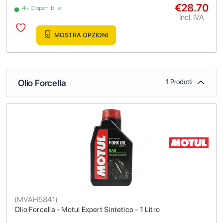
€28.70
a
4+ Disponibile
Incl. IVA
MOSTRA OPZIONI
Olio Forcella
1 Prodotti
(
MVAH5841
)
Olio Forcella - Motul Expert Sintetico - 1 Litro