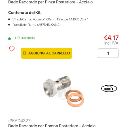
Dado Raccordo per Pinza Posteriore - Acciaio
Contenuto del Kit:
Vite di Carico Acciaio 1,00mm Filetto (AA1683 , Qtà 1)
Ranelle in Rame (AB7343 , Qtà 2)
€4.17
4+ Disponibile
Incl. IVA
AGGIUNGI AL CARRELLO
(
PKAD4327
)
Dado Raccordo per Pompa Posteriore - Acciaio