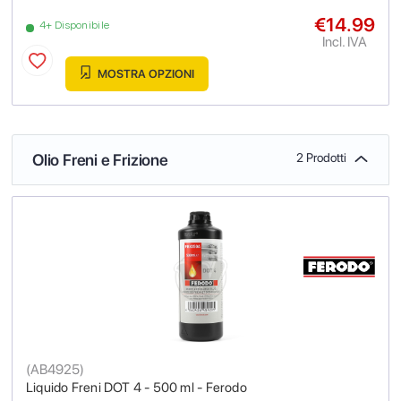
€14.99
4+ Disponibile
Incl. IVA
MOSTRA OPZIONI
Olio Freni e Frizione
2 Prodotti
(
AB4925
)
Liquido Freni DOT 4 - 500 ml - Ferodo