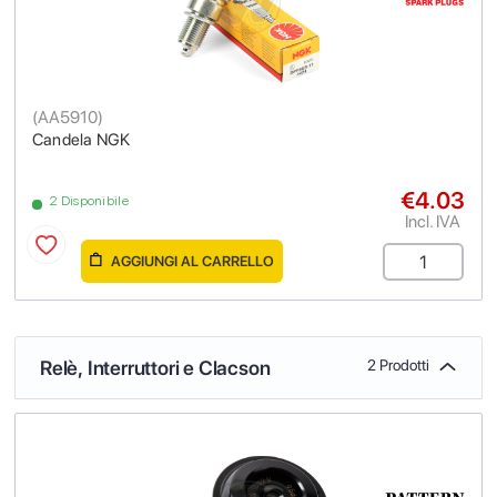
(
AA5910
)
Candela NGK
€4.03
2 Disponibile
Incl. IVA
AGGIUNGI AL CARRELLO
Relè, Interruttori e Clacson
2 Prodotti