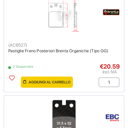
(
AC6527
)
Pastiglie Freno Posteriori Brenta Organiche (Tipo GG)
€20.59
2 Disponibile
Incl. IVA
AGGIUNGI AL CARRELLO