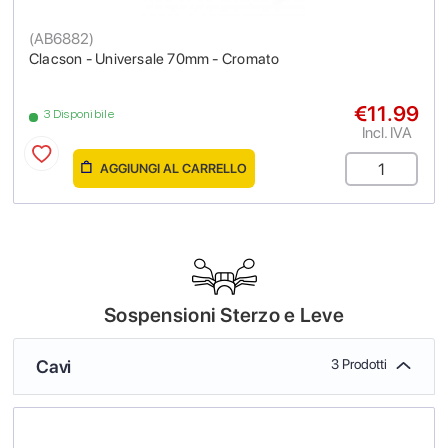
(
AB6882
)
Clacson - Universale 70mm - Cromato
€11.99
3 Disponibile
Incl. IVA
AGGIUNGI AL CARRELLO
Sospensioni Sterzo e Leve
Cavi
3 Prodotti