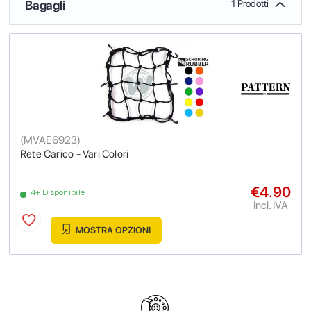
Bagagli
1 Prodotti
(
MVAE6923
)
Rete Carico - Vari Colori
€4.90
4+ Disponibile
Incl. IVA
MOSTRA OPZIONI