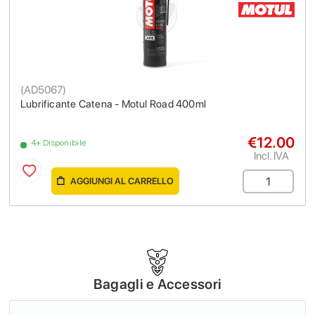
(
AD5067
)
Lubrificante Catena - Motul Road 400ml
€12.00
4+ Disponibile
Incl. IVA
AGGIUNGI AL CARRELLO
Bagagli e Accessori