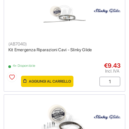
(
AB7040
)
Kit Emergenza Riparazioni Cavi - Slinky Glide
€9.43
4+ Disponibile
Incl. IVA
AGGIUNGI AL CARRELLO