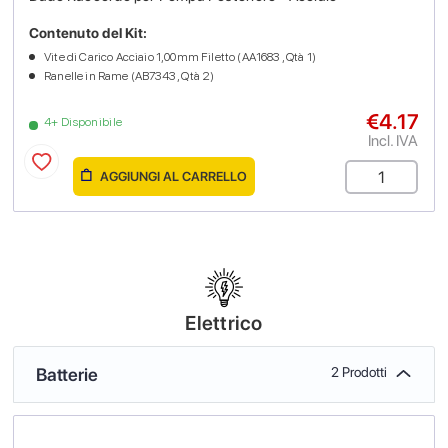
Contenuto del Kit:
Vite di Carico Acciaio 1,00mm Filetto (AA1683 , Qtà 1)
Ranelle in Rame (AB7343 , Qtà 2)
€4.17
4+ Disponibile
Incl. IVA
AGGIUNGI AL CARRELLO
Elettrico
Batterie
2 Prodotti