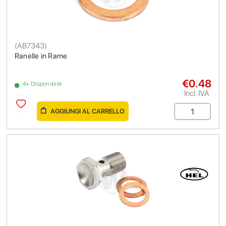
(
AB7343
)
Ranelle in Rame
€0.48
4+ Disponibile
Incl. IVA
AGGIUNGI AL CARRELLO