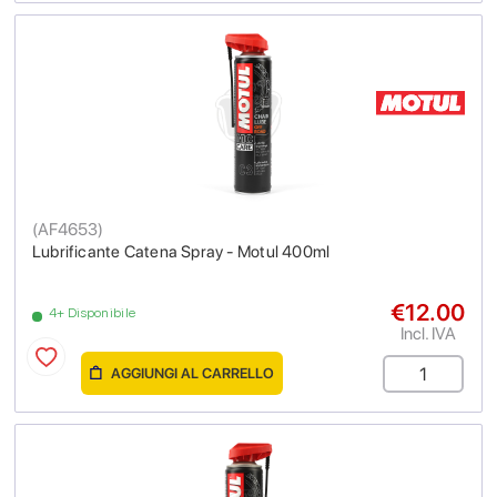
(
AF4653
)
Lubrificante Catena Spray - Motul 400ml
€12.00
4+ Disponibile
Incl. IVA
AGGIUNGI AL CARRELLO