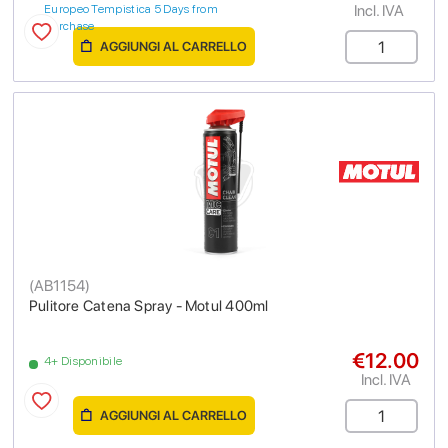
Incl. IVA
Europeo Tempistica 5 Days from
purchase
AGGIUNGI AL CARRELLO
(
AB1154
)
Pulitore Catena Spray - Motul 400ml
€12.00
4+ Disponibile
Incl. IVA
AGGIUNGI AL CARRELLO