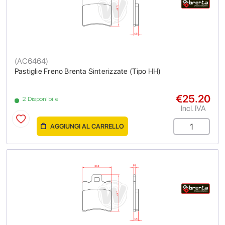
(
AC6464
)
Pastiglie Freno Brenta Sinterizzate (Tipo HH)
€25.20
2 Disponibile
Incl. IVA
AGGIUNGI AL CARRELLO