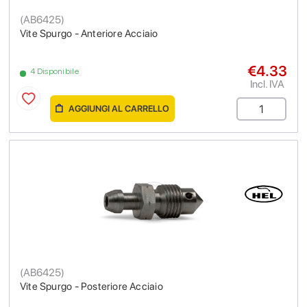
(
AB6425
)
Vite Spurgo - Anteriore Acciaio
€4.33
4 Disponibile
Incl. IVA
AGGIUNGI AL CARRELLO
(
AB6425
)
Vite Spurgo - Posteriore Acciaio