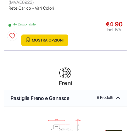
(
MVAE6923
)
Rete Carico - Vari Colori
€4.90
4+ Disponibile
Incl. IVA
MOSTRA OPZIONI
Freni
Pastiglie Freno e Ganasce
8 Prodotti