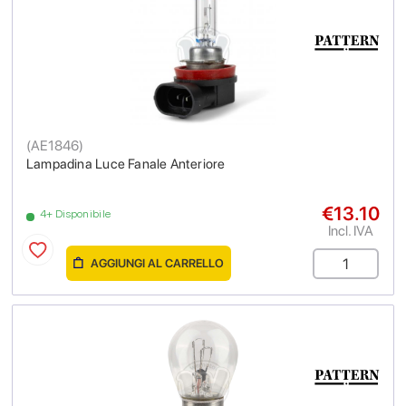
(
AE1846
)
Lampadina Luce Fanale Anteriore
€13.10
4+ Disponibile
Incl. IVA
AGGIUNGI AL CARRELLO