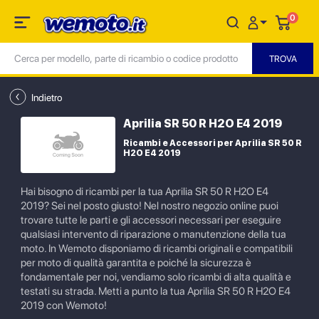
0
Indietro
Aprilia SR 50 R H2O E4 2019
Ricambi e Accessori per Aprilia SR 50 R
H2O E4 2019
Hai bisogno di ricambi per la tua Aprilia SR 50 R H2O E4
2019? Sei nel posto giusto! Nel nostro negozio online puoi
trovare tutte le parti e gli accessori necessari per eseguire
qualsiasi intervento di riparazione o manutenzione della tua
moto. In Wemoto disponiamo di ricambi originali e compatibili
per moto di qualità garantita e poiché la sicurezza è
fondamentale per noi, vendiamo solo ricambi di alta qualità e
testati su strada. Metti a punto la tua Aprilia SR 50 R H2O E4
2019 con Wemoto!