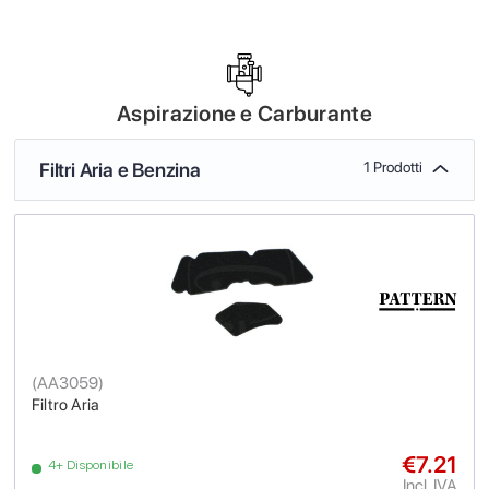
Aspirazione e Carburante
Filtri Aria e Benzina
1 Prodotti
(
AA3059
)
Filtro Aria
€7.21
4+ Disponibile
Incl. IVA