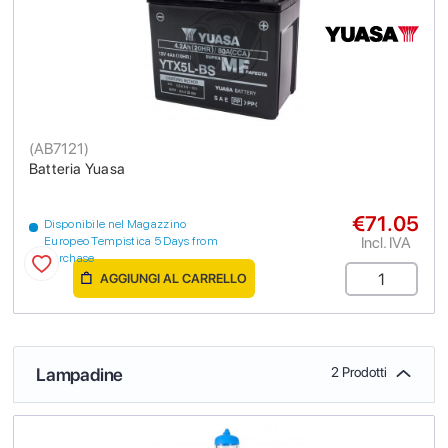
(
AB7121
)
Batteria Yuasa
€71.05
Disponibile nel Magazzino
Incl. IVA
Europeo Tempistica 5 Days from
purchase
AGGIUNGI AL CARRELLO
Lampadine
2 Prodotti