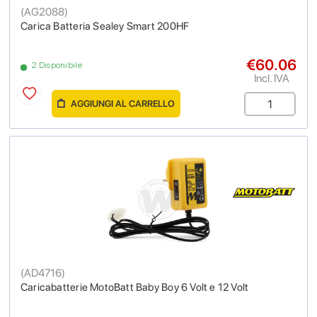
(
AG2088
)
Carica Batteria Sealey Smart 200HF
€60.06
2 Disponibile
Incl. IVA
AGGIUNGI AL CARRELLO
(
AD4716
)
Caricabatterie MotoBatt Baby Boy 6 Volt e 12 Volt