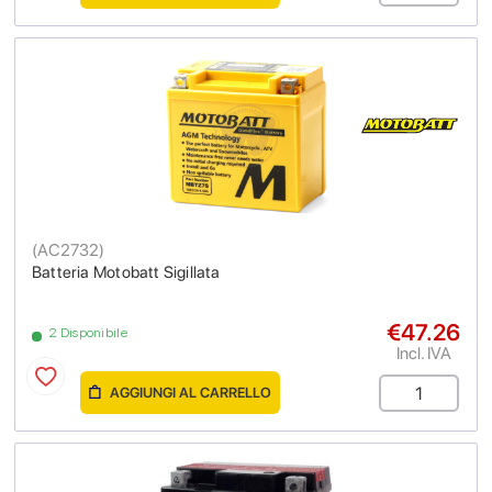
(
AC2732
)
Batteria Motobatt Sigillata
€47.26
2 Disponibile
Incl. IVA
AGGIUNGI AL CARRELLO