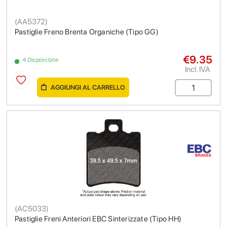
(
AA5372
)
Pastiglie Freno Brenta Organiche (Tipo GG)
€9.35
4 Disponibile
Incl. IVA
AGGIUNGI AL CARRELLO
(
AC5033
)
Pastiglie Freni Anteriori EBC Sinterizzate (Tipo HH)