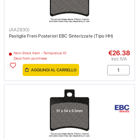
(
AA2830
)
Pastiglie Freni Posteriori EBC Sinterizzate (Tipo HH)
€26.38
Non-Stock Item - Tempistica 10
Incl. IVA
Days from purchase
AGGIUNGI AL CARRELLO