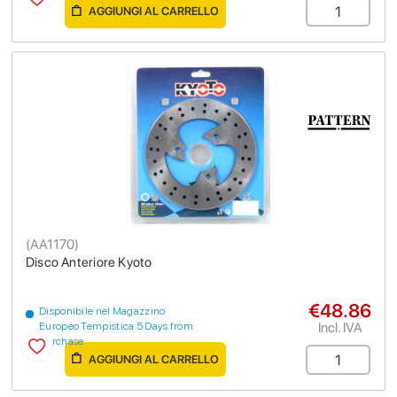
AGGIUNGI AL CARRELLO
(
AA1170
)
Disco Anteriore Kyoto
€48.86
Disponibile nel Magazzino
Incl. IVA
Europeo Tempistica 5 Days from
purchase
AGGIUNGI AL CARRELLO