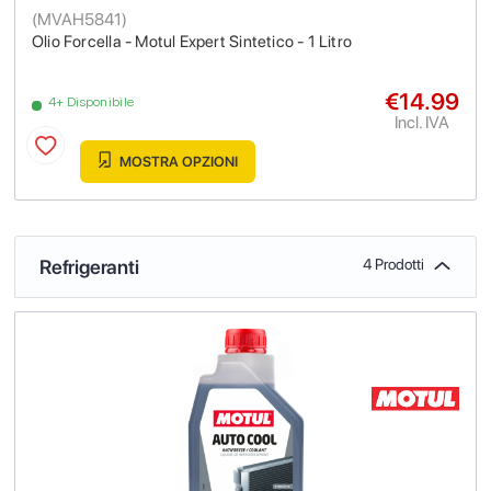
(
MVAH5841
)
Olio Forcella - Motul Expert Sintetico - 1 Litro
€14.99
4+ Disponibile
Incl. IVA
MOSTRA OPZIONI
Refrigeranti
4 Prodotti