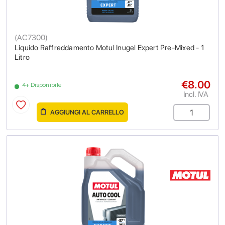
(
AC7300
)
Liquido Raffreddamento Motul Inugel Expert Pre-Mixed - 1
Litro
€8.00
4+ Disponibile
Incl. IVA
AGGIUNGI AL CARRELLO