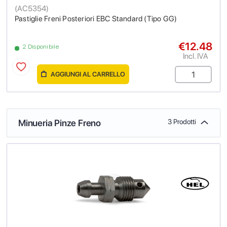
(
AC5354
)
Pastiglie Freni Posteriori EBC Standard (Tipo GG)
€12.48
2 Disponibile
Incl. IVA
AGGIUNGI AL CARRELLO
Minueria Pinze Freno
3 Prodotti