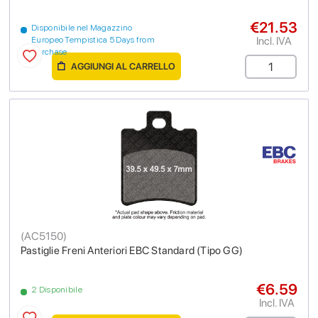
€21.53
Disponibile nel Magazzino
Incl. IVA
Europeo Tempistica 5 Days from
purchase
AGGIUNGI AL CARRELLO
(
AC5150
)
Pastiglie Freni Anteriori EBC Standard (Tipo GG)
€6.59
2 Disponibile
Incl. IVA