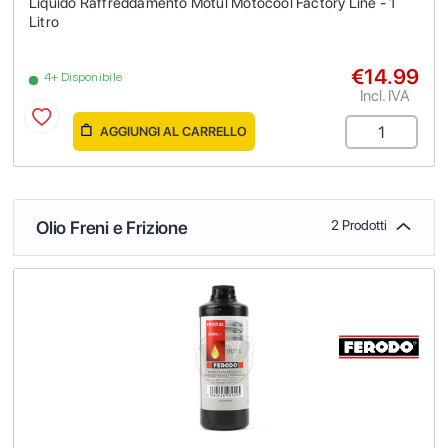
Liquido Raffreddamento Motul Motocool Factory Line - 1
Litro
€14.99
4+ Disponibile
Incl. IVA
AGGIUNGI AL CARRELLO
Olio Freni e Frizione
2 Prodotti