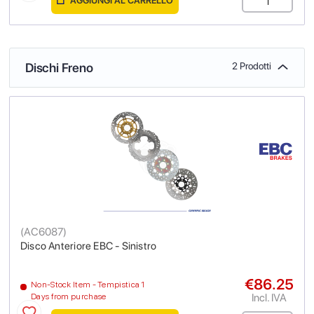
AGGIUNGI AL CARRELLO
Dischi Freno
2 Prodotti
(
AC6087
)
Disco Anteriore EBC - Sinistro
€86.25
Non-Stock Item - Tempistica 1
Incl. IVA
Days from purchase