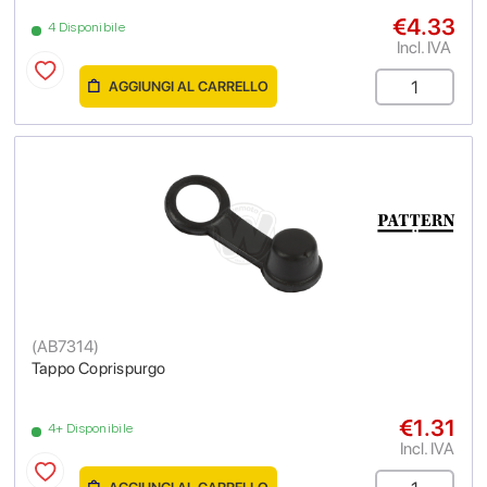
€4.33
4 Disponibile
Incl. IVA
AGGIUNGI AL CARRELLO
(
AB7314
)
Tappo Coprispurgo
€1.31
4+ Disponibile
Incl. IVA