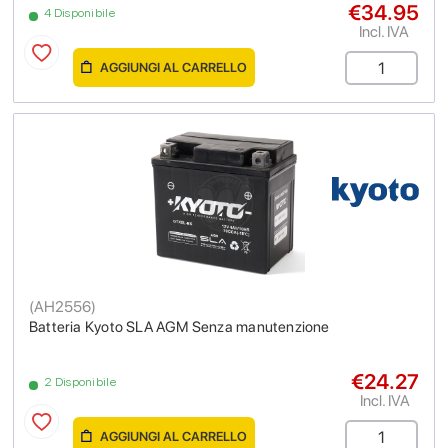
€34.95
4 Disponibile
Incl. IVA
AGGIUNGI AL CARRELLO
(
AH2556
)
Batteria Kyoto SLA AGM Senza manutenzione
€24.27
2 Disponibile
Incl. IVA
AGGIUNGI AL CARRELLO