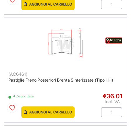
AGGIUNGI AL CARRELLO
(
AC6461
)
Pastiglie Freno Posteriori Brenta Sinterizzate (Tipo HH)
€36.01
4 Disponibile
Incl. IVA
AGGIUNGI AL CARRELLO