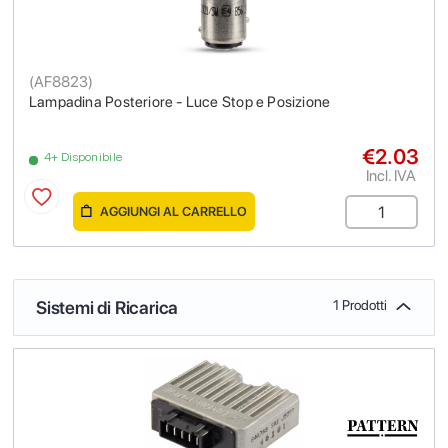
(
AF8823
)
Lampadina Posteriore - Luce Stop e Posizione
€2.03
4+ Disponibile
Incl. IVA
AGGIUNGI AL CARRELLO
Sistemi di Ricarica
1 Prodotti