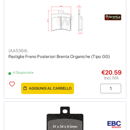
(
AA5364
)
Pastiglie Freno Posteriori Brenta Organiche (Tipo GG)
€20.59
4 Disponibile
Incl. IVA
AGGIUNGI AL CARRELLO