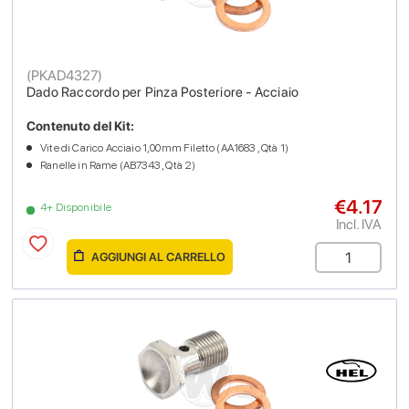
(
PKAD4327
)
Dado Raccordo per Pinza Posteriore - Acciaio
Contenuto del Kit:
Vite di Carico Acciaio 1,00mm Filetto (AA1683 , Qtà 1)
Ranelle in Rame (AB7343 , Qtà 2)
€4.17
4+ Disponibile
Incl. IVA
AGGIUNGI AL CARRELLO