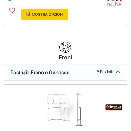
Incl. IVA
MOSTRA OPZIONI
Freni
Pastiglie Freno e Ganasce
8 Prodotti