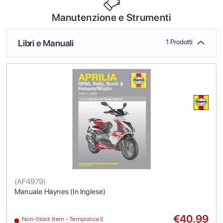
Manutenzione e Strumenti
Libri e Manuali
1 Prodotti
(
AF4979
)
Manuale Haynes (In Inglese)
€40.99
Non-Stock Item - Tempistica 9