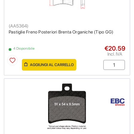
(
AA5364
)
Pastiglie Freno Posteriori Brenta Organiche (Tipo GG)
€20.59
4 Disponibile
Incl. IVA
AGGIUNGI AL CARRELLO