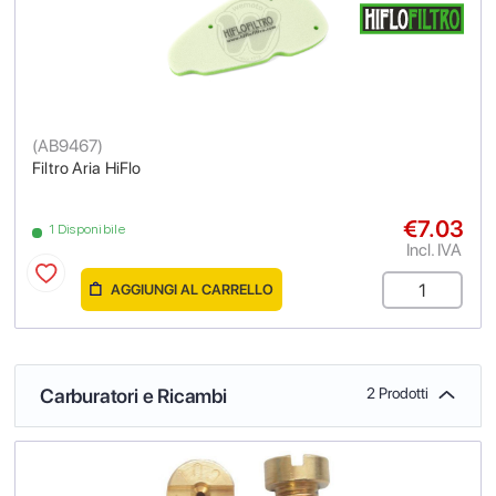
(
AB9467
)
Filtro Aria HiFlo
€7.03
1 Disponibile
Incl. IVA
AGGIUNGI AL CARRELLO
Carburatori e Ricambi
2 Prodotti