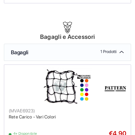
Bagagli e Accessori
Bagagli
1 Prodotti
(
MVAE6923
)
Rete Carico - Vari Colori
€4.90
4+ Disponibile