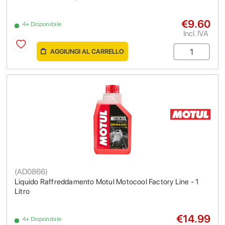
€9.60
4+ Disponibile
Incl. IVA
AGGIUNGI AL CARRELLO
(
AD0866
)
Liquido Raffreddamento Motul Motocool Factory Line - 1
Litro
€14.99
4+ Disponibile