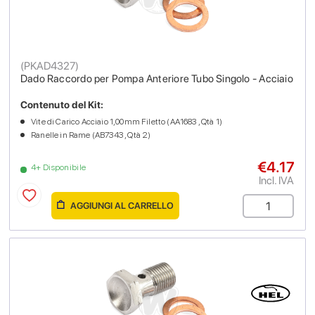
(
PKAD4327
)
Dado Raccordo per Pompa Anteriore Tubo Singolo - Acciaio
Contenuto del Kit:
Vite di Carico Acciaio 1,00mm Filetto (AA1683 , Qtà 1)
Ranelle in Rame (AB7343 , Qtà 2)
€4.17
4+ Disponibile
Incl. IVA
AGGIUNGI AL CARRELLO