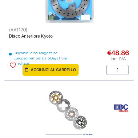
(
AA1170
)
Disco Anteriore Kyoto
€48.86
Disponibile nel Magazzino
Incl. IVA
Europeo Tempistica 5 Days from
purchase
AGGIUNGI AL CARRELLO