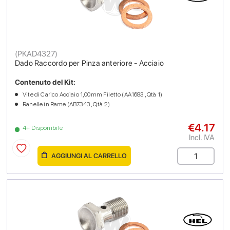
(
PKAD4327
)
Dado Raccordo per Pinza anteriore - Acciaio
Contenuto del Kit:
Vite di Carico Acciaio 1,00mm Filetto (AA1683 , Qtà 1)
Ranelle in Rame (AB7343 , Qtà 2)
€4.17
4+ Disponibile
Incl. IVA
AGGIUNGI AL CARRELLO