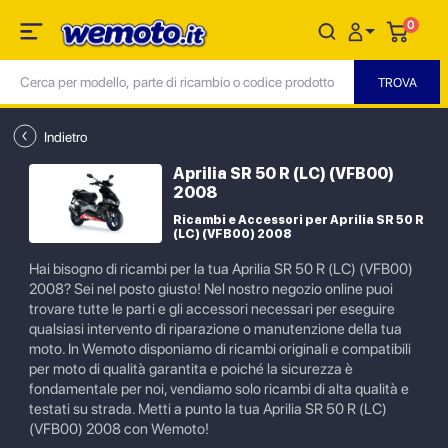
0
Indietro
Aprilia SR 50 R (LC) (VFB00)
2008
Ricambi e Accessori per Aprilia SR 50 R
(LC) (VFB00) 2008
Hai bisogno di ricambi per la tua Aprilia SR 50 R (LC) (VFB00)
2008? Sei nel posto giusto! Nel nostro negozio online puoi
trovare tutte le parti e gli accessori necessari per eseguire
qualsiasi intervento di riparazione o manutenzione della tua
moto. In Wemoto disponiamo di ricambi originali e compatibili
per moto di qualità garantita e poiché la sicurezza è
fondamentale per noi, vendiamo solo ricambi di alta qualità e
testati su strada. Metti a punto la tua Aprilia SR 50 R (LC)
(VFB00) 2008 con Wemoto!