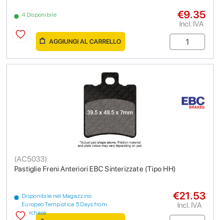
€9.35
4 Disponibile
Incl. IVA
AGGIUNGI AL CARRELLO
(
AC5033
)
Pastiglie Freni Anteriori EBC Sinterizzate (Tipo HH)
€21.53
Disponibile nel Magazzino
Incl. IVA
Europeo Tempistica 5 Days from
purchase