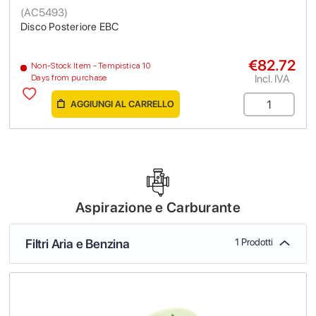
(
AC5493
)
Disco Posteriore EBC
€82.72
Non-Stock Item - Tempistica 10
Incl. IVA
Days from purchase
AGGIUNGI AL CARRELLO
Aspirazione e Carburante
Filtri Aria e Benzina
1 Prodotti