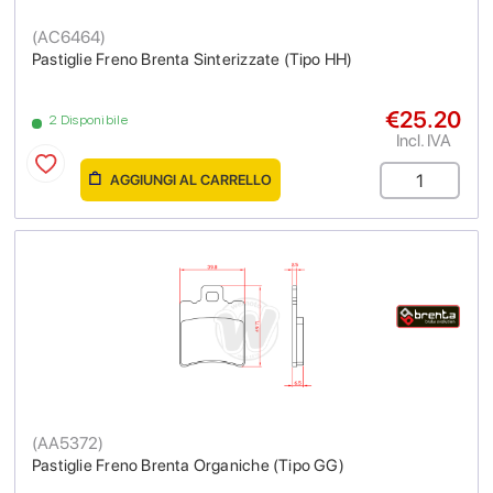
(
AC6464
)
Pastiglie Freno Brenta Sinterizzate (Tipo HH)
€25.20
2 Disponibile
Incl. IVA
AGGIUNGI AL CARRELLO
(
AA5372
)
Pastiglie Freno Brenta Organiche (Tipo GG)