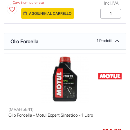
Incl. IVA
Days from purchase
AGGIUNGI AL CARRELLO
Olio Forcella
1 Prodotti
(
MVAH5841
)
Olio Forcella - Motul Expert Sintetico - 1 Litro