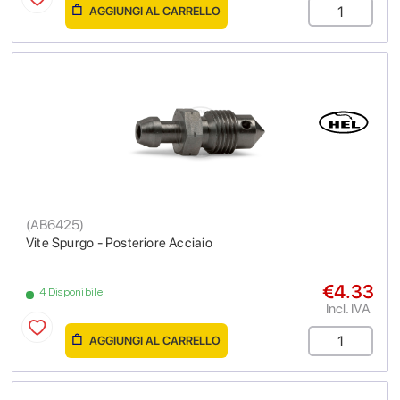
AGGIUNGI AL CARRELLO
(
AB6425
)
Vite Spurgo - Posteriore Acciaio
€4.33
4 Disponibile
Incl. IVA
AGGIUNGI AL CARRELLO