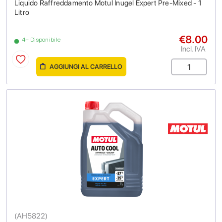
Liquido Raffreddamento Motul Inugel Expert Pre-Mixed - 1
Litro
€8.00
4+ Disponibile
Incl. IVA
AGGIUNGI AL CARRELLO
(
AH5822
)