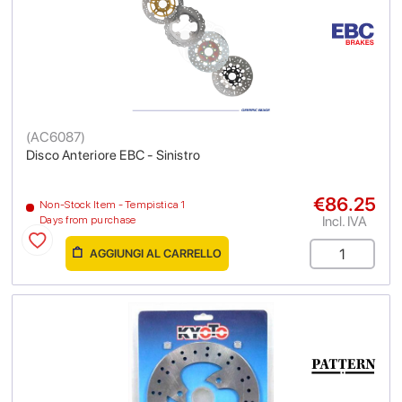
(
AC6087
)
Disco Anteriore EBC - Sinistro
€86.25
Non-Stock Item - Tempistica 1
Incl. IVA
Days from purchase
AGGIUNGI AL CARRELLO