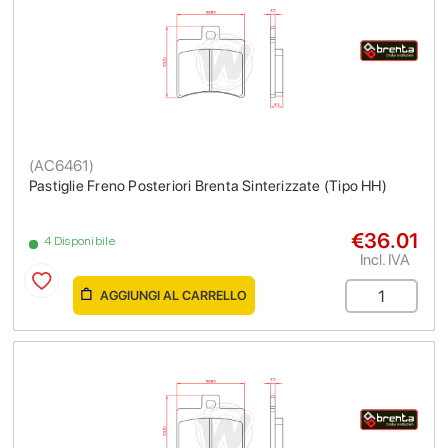
(
AC6461
)
Pastiglie Freno Posteriori Brenta Sinterizzate (Tipo HH)
€36.01
4 Disponibile
Incl. IVA
AGGIUNGI AL CARRELLO