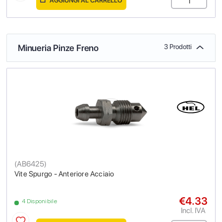
AGGIUNGI AL CARRELLO
Minueria Pinze Freno
3 Prodotti
(
AB6425
)
Vite Spurgo - Anteriore Acciaio
€4.33
4 Disponibile
Incl. IVA