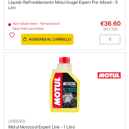
Liquido Raffreddamento Motul Inugel Expert Pre-Mixed - 5
Litri
€36.60
Non-Stock Item - Tempistica 5
Incl. IVA
Days from purchase
AGGIUNGI AL CARRELLO
(
AI6640
)
Motul Motocool Expert Line - 1 Litro