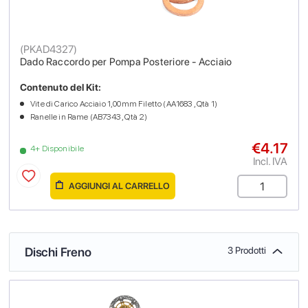
(
PKAD4327
)
Dado Raccordo per Pompa Posteriore - Acciaio
Contenuto del Kit:
Vite di Carico Acciaio 1,00mm Filetto (AA1683 , Qtà 1)
Ranelle in Rame (AB7343 , Qtà 2)
€4.17
4+ Disponibile
Incl. IVA
AGGIUNGI AL CARRELLO
Dischi Freno
3 Prodotti