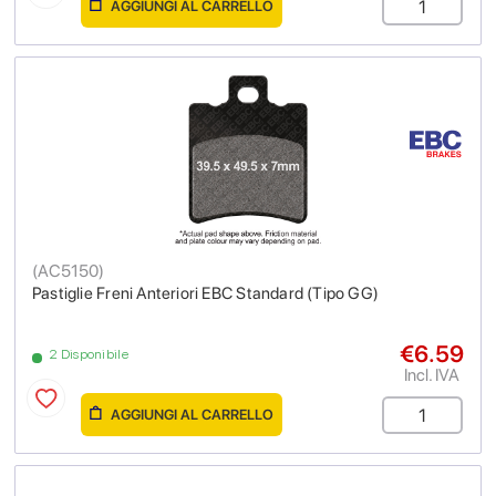
AGGIUNGI AL CARRELLO
(
AC5150
)
Pastiglie Freni Anteriori EBC Standard (Tipo GG)
€6.59
2 Disponibile
Incl. IVA
AGGIUNGI AL CARRELLO