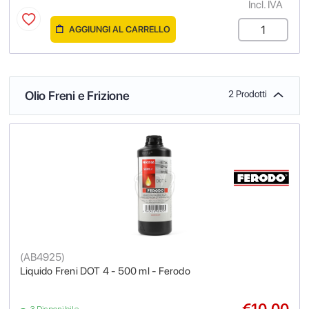
Incl. IVA
AGGIUNGI AL CARRELLO
Olio Freni e Frizione
2 Prodotti
(
AB4925
)
Liquido Freni DOT 4 - 500 ml - Ferodo
€10.00