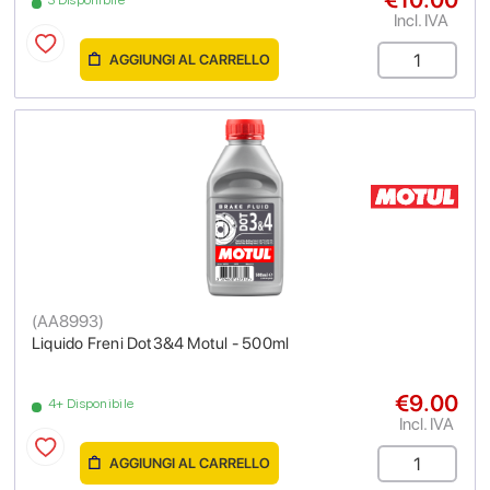
3 Disponibile
Incl. IVA
AGGIUNGI AL CARRELLO
(
AA8993
)
Liquido Freni Dot3&4 Motul - 500ml
€9.00
4+ Disponibile
Incl. IVA
AGGIUNGI AL CARRELLO