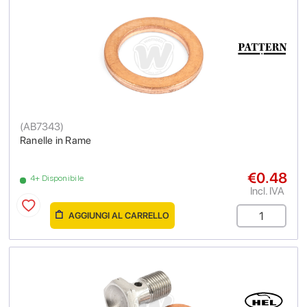
(
AB7343
)
Ranelle in Rame
€0.48
4+ Disponibile
Incl. IVA
AGGIUNGI AL CARRELLO