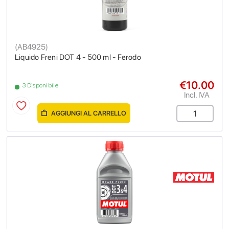
(
AB4925
)
Liquido Freni DOT 4 - 500 ml - Ferodo
€10.00
3 Disponibile
Incl. IVA
AGGIUNGI AL CARRELLO