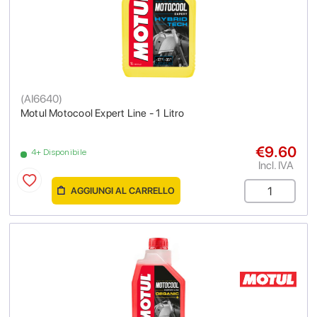
(
AI6640
)
Motul Motocool Expert Line - 1 Litro
€9.60
4+ Disponibile
Incl. IVA
AGGIUNGI AL CARRELLO