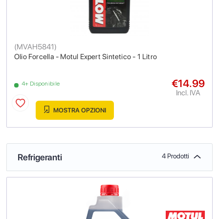
(
MVAH5841
)
Olio Forcella - Motul Expert Sintetico - 1 Litro
€14.99
4+ Disponibile
Incl. IVA
MOSTRA OPZIONI
Refrigeranti
4 Prodotti