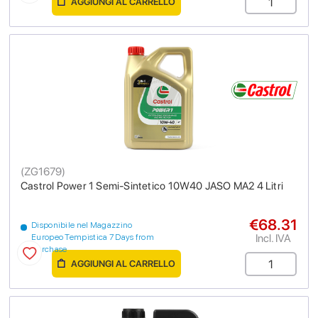
AGGIUNGI AL CARRELLO
(
ZG1679
)
Castrol Power 1 Semi-Sintetico 10W40 JASO MA2 4 Litri
€68.31
Disponibile nel Magazzino
Incl. IVA
Europeo Tempistica 7 Days from
purchase
AGGIUNGI AL CARRELLO