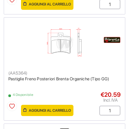
AGGIUNGI AL CARRELLO
(
AA5364
)
Pastiglie Freno Posteriori Brenta Organiche (Tipo GG)
€20.59
4 Disponibile
Incl. IVA
AGGIUNGI AL CARRELLO