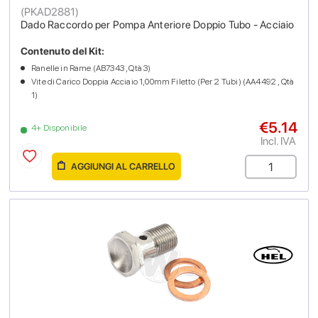
(
PKAD2881
)
Dado Raccordo per Pompa Anteriore Doppio Tubo - Acciaio
Contenuto del Kit:
Ranelle in Rame (AB7343 , Qtà 3)
Vite di Carico Doppia Acciaio 1,00mm Filetto (Per 2 Tubi) (AA4492 , Qtà
1)
€5.14
4+ Disponibile
Incl. IVA
AGGIUNGI AL CARRELLO