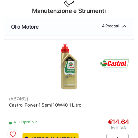
Manutenzione e Strumenti
Olio Motore
4 Prodotti
(
AB7462
)
Castrol Power 1 Semi 10W40 1 Litro
€14.64
4+ Disponibile
Incl. IVA