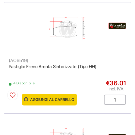
(
AC6519
)
Pastiglie Freno Brenta Sinterizzate (Tipo HH)
€36.01
4 Disponibile
Incl. IVA
AGGIUNGI AL CARRELLO