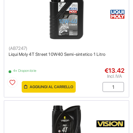
(
AB7247
)
Liqui Moly 4T Street 10W40 Semi-sintetico 1 Litro
€13.42
4+ Disponibile
Incl. IVA
AGGIUNGI AL CARRELLO