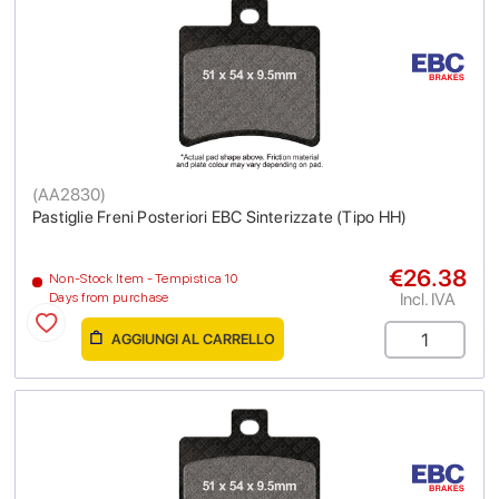
(
AA2830
)
Pastiglie Freni Posteriori EBC Sinterizzate (Tipo HH)
€26.38
Non-Stock Item - Tempistica 10
Incl. IVA
Days from purchase
AGGIUNGI AL CARRELLO