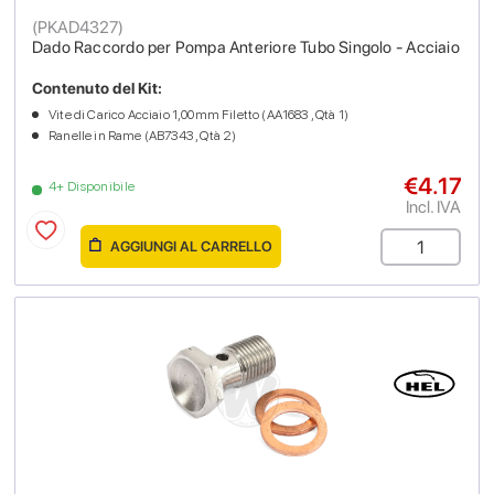
(
PKAD4327
)
Dado Raccordo per Pompa Anteriore Tubo Singolo - Acciaio
Contenuto del Kit:
Vite di Carico Acciaio 1,00mm Filetto (AA1683 , Qtà 1)
Ranelle in Rame (AB7343 , Qtà 2)
€4.17
4+ Disponibile
Incl. IVA
AGGIUNGI AL CARRELLO