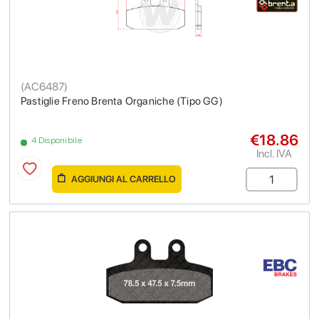
(
AC6487
)
Pastiglie Freno Brenta Organiche (Tipo GG)
€18.86
4 Disponibile
Incl. IVA
AGGIUNGI AL CARRELLO