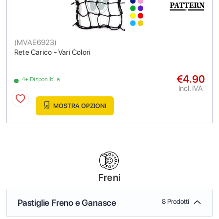
(
MVAE6923
)
Rete Carico - Vari Colori
€4.90
4+ Disponibile
Incl. IVA
MOSTRA OPZIONI
Freni
Pastiglie Freno e Ganasce
8 Prodotti