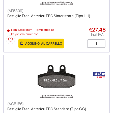
(
AF5309
)
Pastiglie Freni Anteriori EBC Sinterizzate (Tipo HH)
€27.48
Non-Stock Item - Tempistica 10
Incl. IVA
Days from purchase
AGGIUNGI AL CARRELLO
(
AC5156
)
Pastiglie Freni Anteriori EBC Standard (Tipo GG)