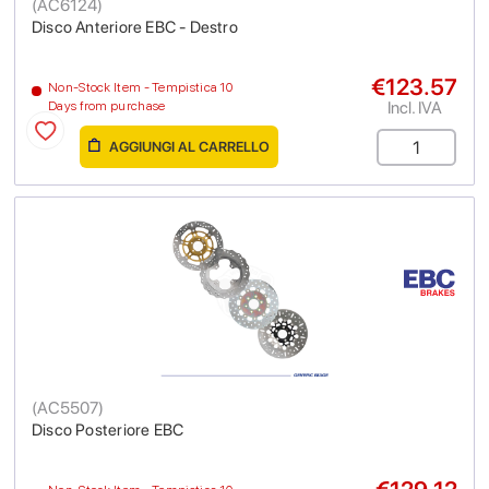
(
AC6124
)
Disco Anteriore EBC - Destro
€123.57
Non-Stock Item - Tempistica 10
Incl. IVA
Days from purchase
AGGIUNGI AL CARRELLO
(
AC5507
)
Disco Posteriore EBC