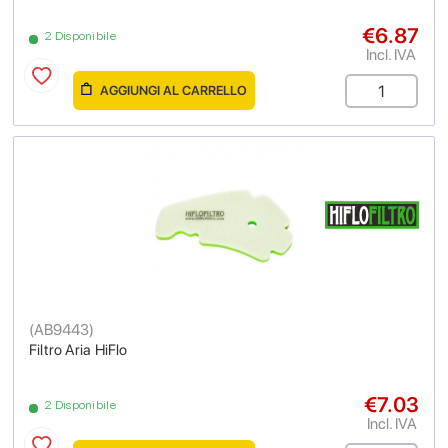
€6.87
2 Disponibile
Incl. IVA
AGGIUNGI AL CARRELLO
(
AB9443
)
Filtro Aria HiFlo
€7.03
2 Disponibile
Incl. IVA