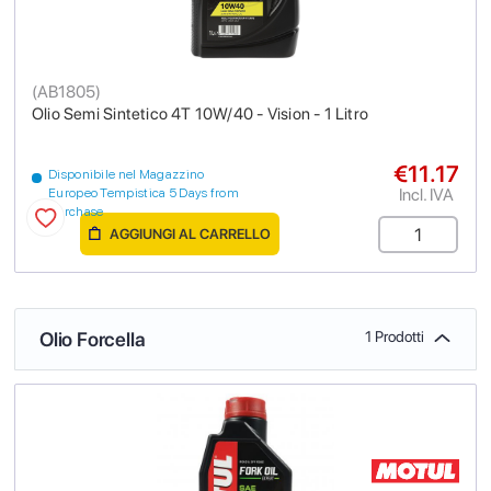
(
AB1805
)
Olio Semi Sintetico 4T 10W/40 - Vision - 1 Litro
€11.17
Disponibile nel Magazzino
Incl. IVA
Europeo Tempistica 5 Days from
purchase
AGGIUNGI AL CARRELLO
Olio Forcella
1 Prodotti