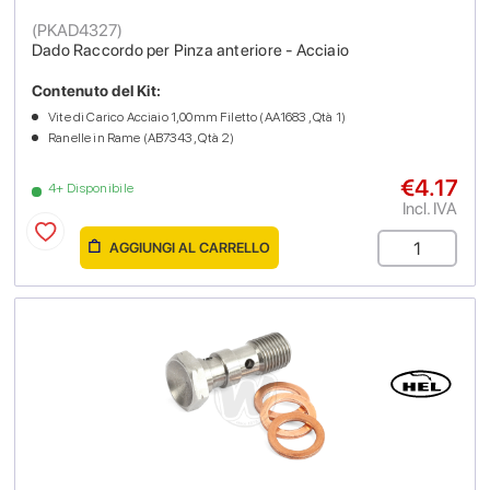
(
PKAD4327
)
Dado Raccordo per Pinza anteriore - Acciaio
Contenuto del Kit:
Vite di Carico Acciaio 1,00mm Filetto (AA1683 , Qtà 1)
Ranelle in Rame (AB7343 , Qtà 2)
€4.17
4+ Disponibile
Incl. IVA
AGGIUNGI AL CARRELLO