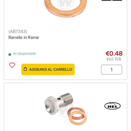
(
AB7343
)
Ranelle in Rame
€0.48
4+ Disponibile
Incl. IVA
AGGIUNGI AL CARRELLO