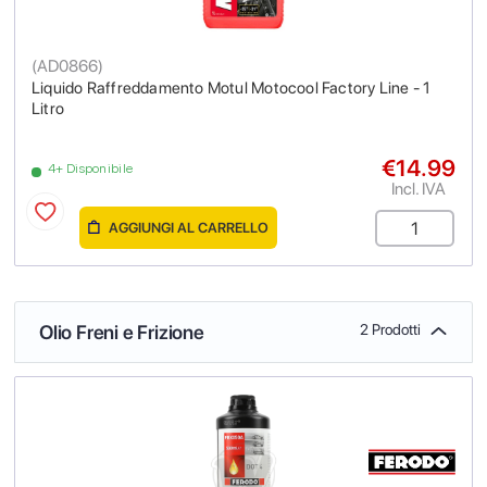
(
AD0866
)
Liquido Raffreddamento Motul Motocool Factory Line - 1
Litro
€14.99
4+ Disponibile
Incl. IVA
AGGIUNGI AL CARRELLO
Olio Freni e Frizione
2 Prodotti