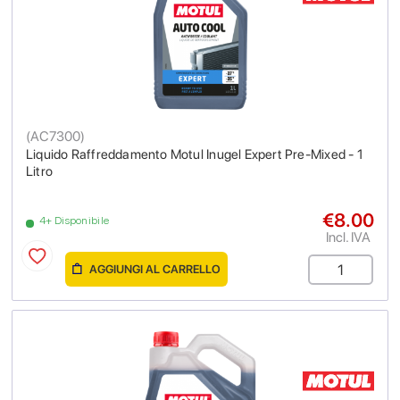
(
AC7300
)
Liquido Raffreddamento Motul Inugel Expert Pre-Mixed - 1
Litro
€8.00
4+ Disponibile
Incl. IVA
AGGIUNGI AL CARRELLO