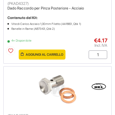
(
PKAD4327
)
Dado Raccordo per Pinza Posteriore - Acciaio
Contenuto del Kit:
Vite di Carico Acciaio 1,00mm Filetto (AA1683 , Qtà 1)
Ranelle in Rame (AB7343 , Qtà 2)
€4.17
4+ Disponibile
Incl. IVA
AGGIUNGI AL CARRELLO