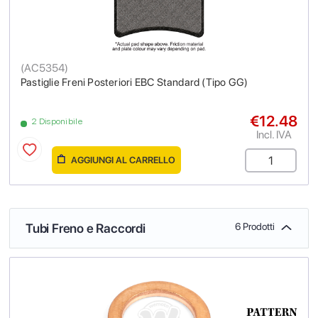
(
AC5354
)
Pastiglie Freni Posteriori EBC Standard (Tipo GG)
€12.48
2 Disponibile
Incl. IVA
AGGIUNGI AL CARRELLO
Tubi Freno e Raccordi
6 Prodotti