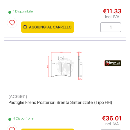
€11.33
1 Disponibile
Incl. IVA
AGGIUNGI AL CARRELLO
(
AC6461
)
Pastiglie Freno Posteriori Brenta Sinterizzate (Tipo HH)
€36.01
4 Disponibile
Incl. IVA