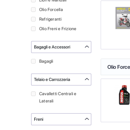
Libri e Manuali
Olio Forcella
Refrigeranti
Olio Freni e Frizione
Bagagli e Accessori
Bagagli
Olio Force
Telaio e Carrozzeria
Cavalletti Centrali e
Laterali
Freni