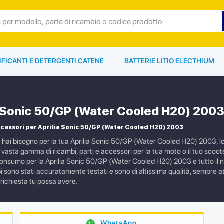
IFICANTI E DETERGENTI CATENE
BATTERIE LITIO ELECTHIUM
a Sonic 50/GP (Water Cooled H20) 200
cessori per Aprilia Sonic 50/GP (Water Cooled H20) 2003
e hai bisogno per la tua Aprilia Sonic 50/GP (Water Cooled H20) 2003, l
vasta gamma di ricambi, parti e accessori per la tua moto o il tuo scoote
consumo per la Aprilia Sonic 50/GP (Water Cooled H20) 2003 e tutto il ne
i sono stati accuratamente testati e sono di altissima qualità, sempre att
 richiesta tu possa avere.
WhatsApp