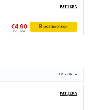
€4.90
MOSTRA OPZIONI
Incl. IVA
1 Prodotti