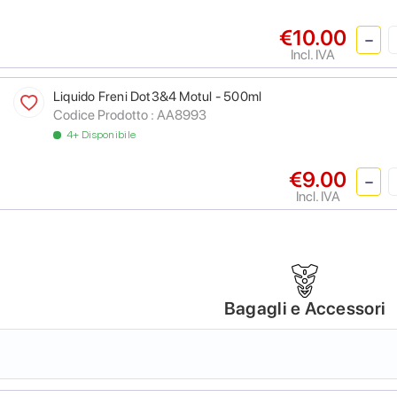
€10.00
Incl. IVA
Liquido Freni Dot3&4 Motul - 500ml
Codice Prodotto :
AA8993
4+ Disponibile
€9.00
Incl. IVA
Bagagli e Accessori