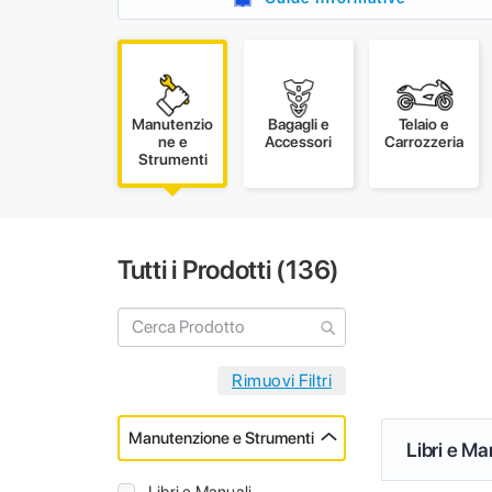
Manutenzio
Bagagli e
Telaio e
ne e
Accessori
Carrozzeria
Strumenti
Tutti i Prodotti (
136
)
Manutenzione e Strumenti
Libri e Ma