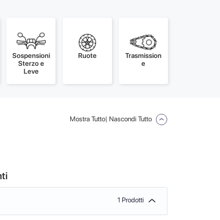
Sospensioni
Ruote
Trasmission
Sterzo e
e
Leve
Mostra Tutto
| Nascondi Tutto
ti
1 Prodotti