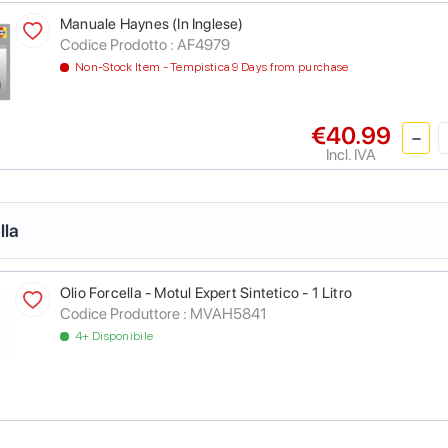
Manuale Haynes (In Inglese)
Codice Prodotto :
AF4979
Non-Stock Item - Tempistica 9 Days from purchase
€40.99
Incl. IVA
lla
Olio Forcella - Motul Expert Sintetico - 1 Litro
Codice Produttore :
MVAH5841
4+ Disponibile