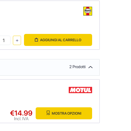
AGGIUNGI AL CARRELLO
2 Prodotti
€14.99
MOSTRA OPZIONI
Incl. IVA