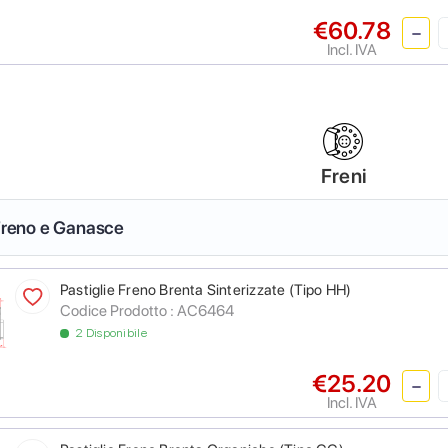
€60.78
Incl. IVA
Freni
 Freno e Ganasce
Pastiglie Freno Brenta Sinterizzate (Tipo HH)
Codice Prodotto :
AC6464
2 Disponibile
€25.20
Incl. IVA