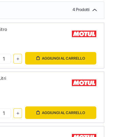
4 Prodotti
itro
AGGIUNGI AL CARRELLO
itri
AGGIUNGI AL CARRELLO