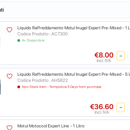
ti
Liquido Raffreddamento Motul Inugel Expert Pre-Mixed - 1 L
Codice Prodotto :
AC7300
4+ Disponibile
€8.00
Incl. IVA
Liquido Raffreddamento Motul Inugel Expert Pre-Mixed - 5 L
Codice Prodotto :
AH5822
Non-Stock Item - Tempistica 5 Days from purchase
€36.60
Incl. IVA
Motul Motocool Expert Line - 1 Litro