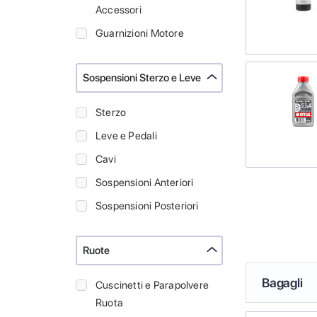
Accessori
Guarnizioni Motore
Sospensioni Sterzo e Leve
Sterzo
Leve e Pedali
Cavi
Sospensioni Anteriori
Sospensioni Posteriori
Ruote
Bagagli
Cuscinetti e Parapolvere
Ruota