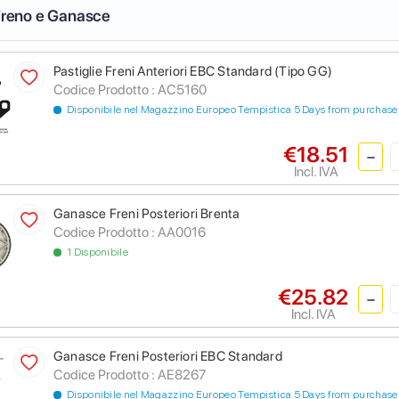
 Freno e Ganasce
Pastiglie Freni Anteriori EBC Standard (Tipo GG)
Codice Prodotto :
AC5160
Disponibile nel Magazzino Europeo Tempistica 5 Days from purchase
€18.51
Incl. IVA
Ganasce Freni Posteriori Brenta
Codice Prodotto :
AA0016
1 Disponibile
€25.82
Incl. IVA
Ganasce Freni Posteriori EBC Standard
Codice Prodotto :
AE8267
Disponibile nel Magazzino Europeo Tempistica 5 Days from purchase