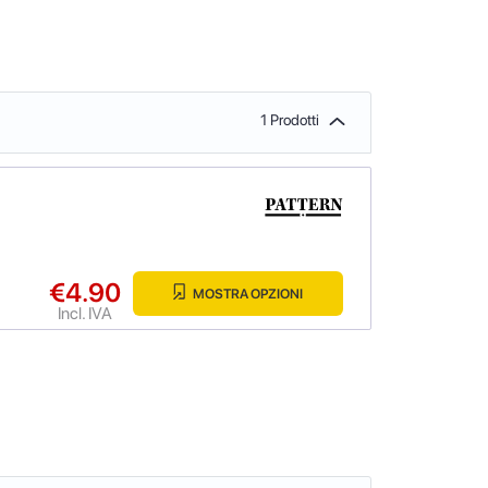
1 Prodotti
€4.90
MOSTRA OPZIONI
Incl. IVA