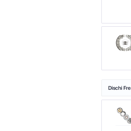
Dischi Fr