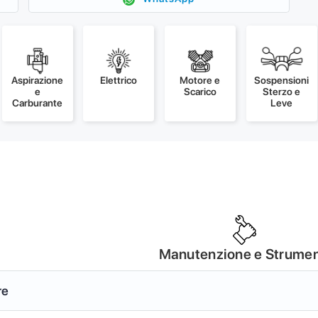
Aspirazione
Elettrico
Motore e
Sospensioni
e
Scarico
Sterzo e
Carburante
Leve
Manutenzione e Strumen
re