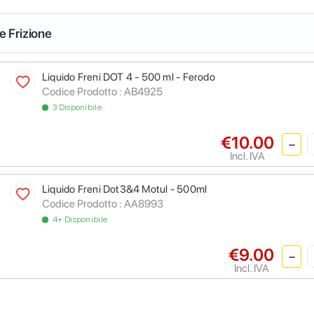
 e Frizione
Liquido Freni DOT 4 - 500 ml - Ferodo
Codice Prodotto :
AB4925
3 Disponibile
€10.00
Incl. IVA
Liquido Freni Dot3&4 Motul - 500ml
Codice Prodotto :
AA8993
4+ Disponibile
€9.00
Incl. IVA