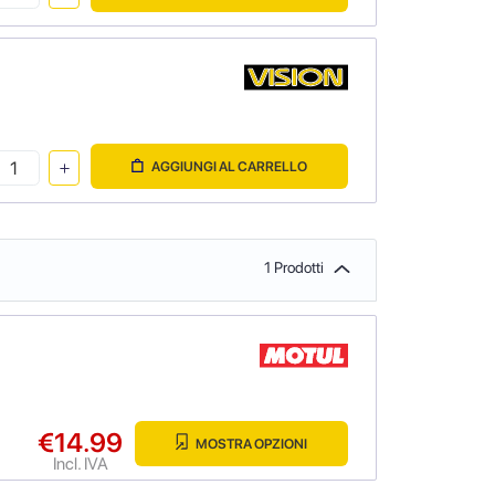
AGGIUNGI AL CARRELLO
1 Prodotti
€14.99
MOSTRA OPZIONI
Incl. IVA