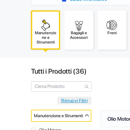
Manutenzio
Bagagli e
Freni
ne e
Accessori
Strumenti
Tutti i Prodotti (
36
)
Manutenzione e Strumenti
Olio Moto