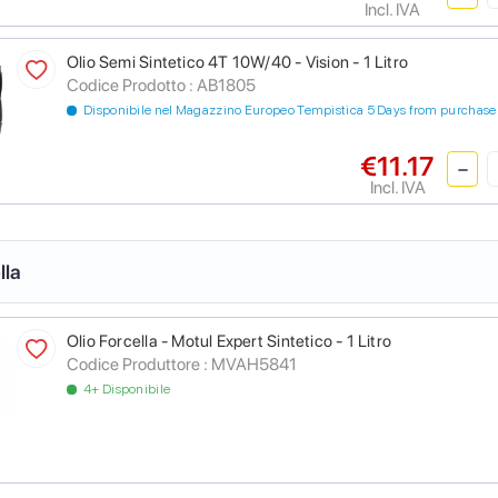
Incl. IVA
Olio Semi Sintetico 4T 10W/40 - Vision - 1 Litro
Codice Prodotto :
AB1805
Disponibile nel Magazzino Europeo Tempistica 5 Days from purchase
€11.17
Incl. IVA
lla
Olio Forcella - Motul Expert Sintetico - 1 Litro
Codice Produttore :
MVAH5841
4+ Disponibile