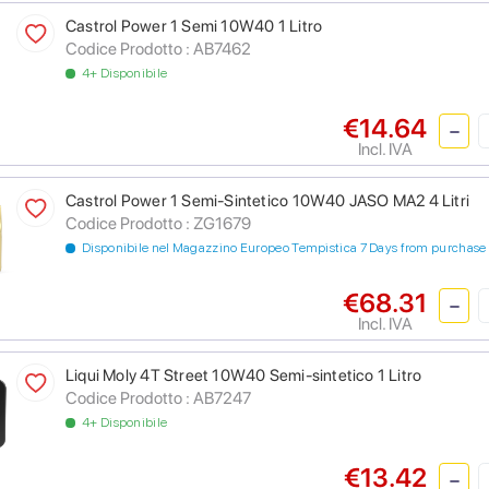
Castrol Power 1 Semi 10W40 1 Litro
Codice Prodotto :
AB7462
4+ Disponibile
€14.64
Incl. IVA
Castrol Power 1 Semi-Sintetico 10W40 JASO MA2 4 Litri
Codice Prodotto :
ZG1679
Disponibile nel Magazzino Europeo Tempistica 7 Days from purchase
€68.31
Incl. IVA
Liqui Moly 4T Street 10W40 Semi-sintetico 1 Litro
Codice Prodotto :
AB7247
4+ Disponibile
€13.42