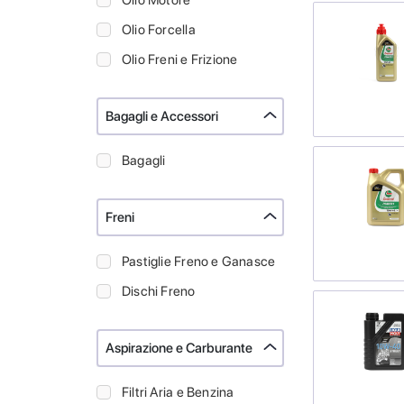
Olio Motore
Olio Forcella
Olio Freni e Frizione
Bagagli e Accessori
Bagagli
Freni
Pastiglie Freno e Ganasce
Dischi Freno
Aspirazione e Carburante
Filtri Aria e Benzina