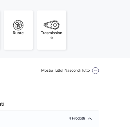
Ruote
Trasmission
e
Mostra Tutto
| Nascondi Tutto
ti
4 Prodotti