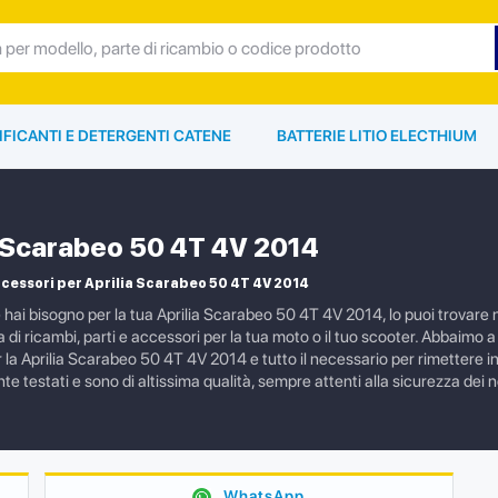
IFICANTI E DETERGENTI CATENE
BATTERIE LITIO ELECTHIUM
a Scarabeo 50 4T 4V 2014
cessori per Aprilia Scarabeo 50 4T 4V 2014
e hai bisogno per la tua Aprilia Scarabeo 50 4T 4V 2014, lo puoi trovar
i ricambi, parti e accessori per la tua moto o il tuo scooter. Abbaimo a c
a Aprilia Scarabeo 50 4T 4V 2014 e tutto il necessario per rimettere in s
 testati e sono di altissima qualità, sempre attenti alla sicurezza dei nos
WhatsApp