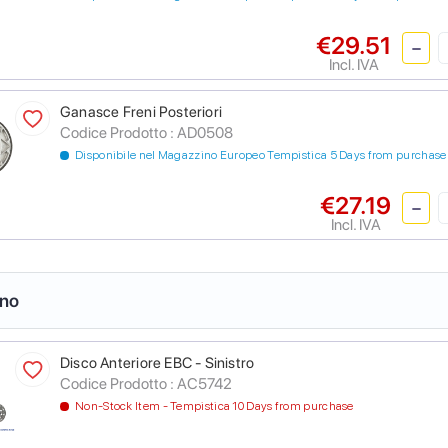
€29.51
Incl. IVA
Ganasce Freni Posteriori
Codice Prodotto :
AD0508
Disponibile nel Magazzino Europeo Tempistica 5 Days from purchase
€27.19
Incl. IVA
eno
Disco Anteriore EBC - Sinistro
Codice Prodotto :
AC5742
Non-Stock Item - Tempistica 10 Days from purchase