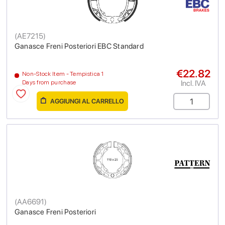
(
AE7215
)
Ganasce Freni Posteriori EBC Standard
€22.82
Non-Stock Item - Tempistica 1
Incl. IVA
Days from purchase
AGGIUNGI AL CARRELLO
(
AA6691
)
Ganasce Freni Posteriori