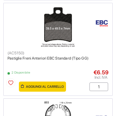
(
AC5150
)
Pastiglie Freni Anteriori EBC Standard (Tipo GG)
€6.59
2 Disponibile
Incl. IVA
AGGIUNGI AL CARRELLO