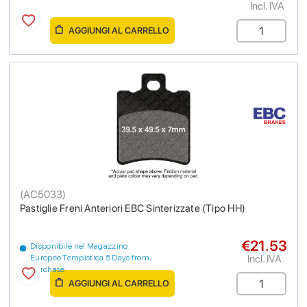
Incl. IVA
AGGIUNGI AL CARRELLO
(
AC5033
)
Pastiglie Freni Anteriori EBC Sinterizzate (Tipo HH)
€21.53
Disponibile nel Magazzino
Incl. IVA
Europeo Tempistica 5 Days from
purchase
AGGIUNGI AL CARRELLO