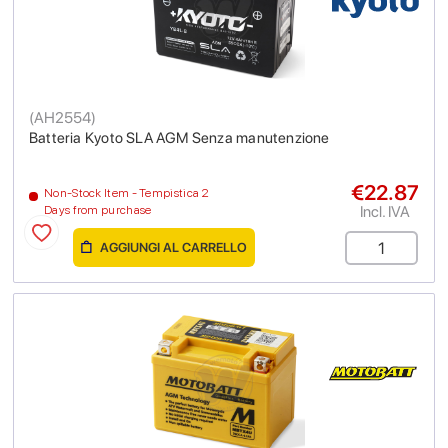
(
AH2554
)
Batteria Kyoto SLA AGM Senza manutenzione
€22.87
Non-Stock Item - Tempistica 2
Incl. IVA
Days from purchase
AGGIUNGI AL CARRELLO