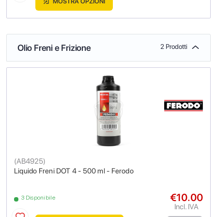
MOSTRA OPZIONI
Olio Freni e Frizione
2 Prodotti
(
AB4925
)
Liquido Freni DOT 4 - 500 ml - Ferodo
€10.00
3 Disponibile
Incl. IVA