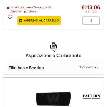
€113.06
Non-Stock Item - Tempistica 10
Incl. IVA
Days from purchase
AGGIUNGI AL CARRELLO
Aspirazione e Carburante
Filtri Aria e Benzina
1 Prodotti