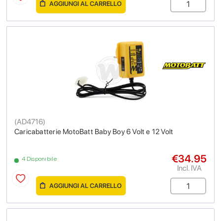
AGGIUNGI AL CARRELLO
(
AD4716
)
Caricabatterie MotoBatt Baby Boy 6 Volt e 12 Volt
€34.95
4 Disponibile
Incl. IVA
AGGIUNGI AL CARRELLO