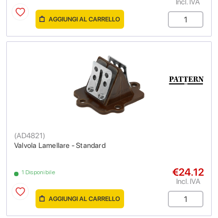
Incl. IVA
AGGIUNGI AL CARRELLO
(
AD4821
)
Valvola Lamellare - Standard
€24.12
1 Disponibile
Incl. IVA
AGGIUNGI AL CARRELLO