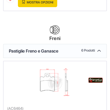
MOSTRA OPZIONI
Freni
Pastiglie Freno e Ganasce
6 Prodotti
(
AC6464
)