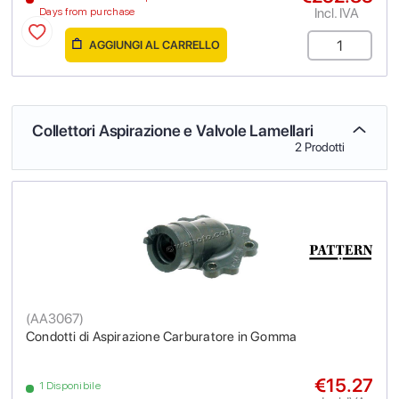
Incl. IVA
Days from purchase
AGGIUNGI AL CARRELLO
Collettori Aspirazione e Valvole Lamellari
2 Prodotti
(
AA3067
)
Condotti di Aspirazione Carburatore in Gomma
€15.27
1 Disponibile