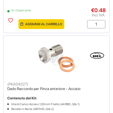
€0.48
4+ Disponibile
Incl. IVA
AGGIUNGI AL CARRELLO
(
PKAD4327
)
Dado Raccordo per Pinza anteriore - Acciaio
Contenuto del Kit:
Vite di Carico Acciaio 1,00mm Filetto (AA1683 , Qtà 1)
Ranelle in Rame (AB7343 , Qtà 2)