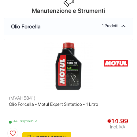
Manutenzione e Strumenti
Olio Forcella
1 Prodotti
(
MVAH5841
)
Olio Forcella - Motul Expert Sintetico - 1 Litro
€14.99
4+ Disponibile
Incl. IVA