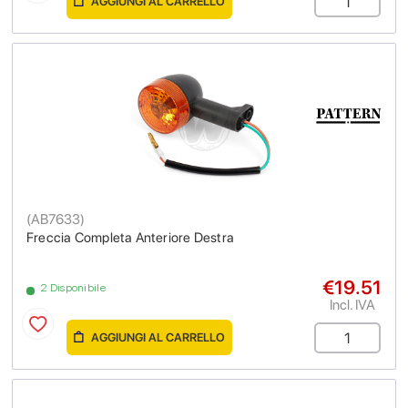
AGGIUNGI AL CARRELLO
(
AB7633
)
Freccia Completa Anteriore Destra
€19.51
2 Disponibile
Incl. IVA
AGGIUNGI AL CARRELLO