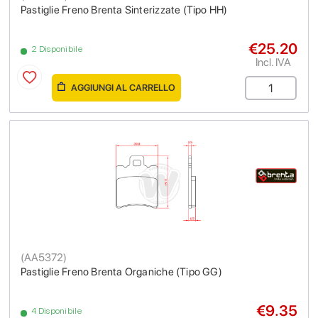
Pastiglie Freno Brenta Sinterizzate (Tipo HH)
€25.20
2 Disponibile
Incl. IVA
AGGIUNGI AL CARRELLO
(
AA5372
)
Pastiglie Freno Brenta Organiche (Tipo GG)
€9.35
4 Disponibile