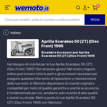
0
Indietro
Aprilia Scarabeo 50 (2T) (Disc
Front) 1995
Ricambi e Accessori per Aprilia
Scarabeo 50 (2T) (Disc Front) 1995
Hai bisogno di ricambi per la tua Aprilia Scarabeo 50 (2T)
(Disc Front) 1995? Sei nel posto giusto! Nel nostro negozio
online puoi trovare tutte le parti e gli accessori necessari per
eseguire qualsiasi intervento di riparazione o manutenzione
della tua moto. In Wemoto disponiamo di ricambi originali e
compatibili per moto di qualità garantita e poiché la sicurezza
è fondamentale per noi, vendiamo solo ricambi di alta qualità
e testati su strada. Metti a punto la tua Aprilia Scarabeo 50
(2T) (Disc Front) 1995 con Wemoto!