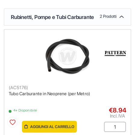
Rubinetti, Pompe e Tubi Carburante
2 Prodotti
(
AC5176
)
Tubo Carburante in Neoprene (per Metro)
€8.94
4+ Disponibile
Incl. IVA
AGGIUNGI AL CARRELLO