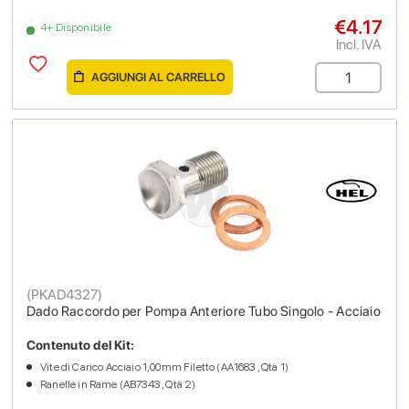
€4.17
4+ Disponibile
Incl. IVA
AGGIUNGI AL CARRELLO
(
PKAD4327
)
Dado Raccordo per Pompa Anteriore Tubo Singolo - Acciaio
Contenuto del Kit:
Vite di Carico Acciaio 1,00mm Filetto (AA1683 , Qtà 1)
Ranelle in Rame (AB7343 , Qtà 2)