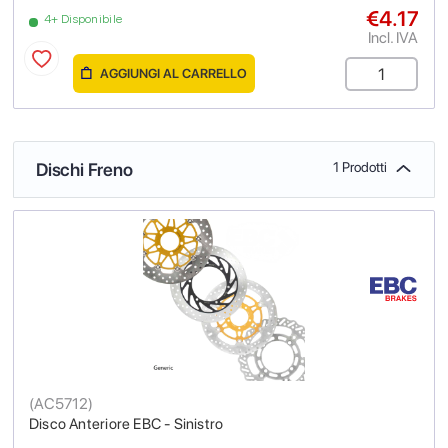
€4.17
4+ Disponibile
Incl. IVA
AGGIUNGI AL CARRELLO
Dischi Freno
1 Prodotti
(
AC5712
)
Disco Anteriore EBC - Sinistro