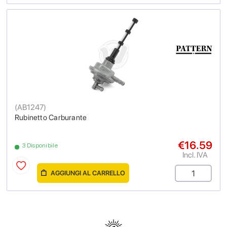
(
AB1247
)
Rubinetto Carburante
€16.59
3 Disponibile
Incl. IVA
AGGIUNGI AL CARRELLO