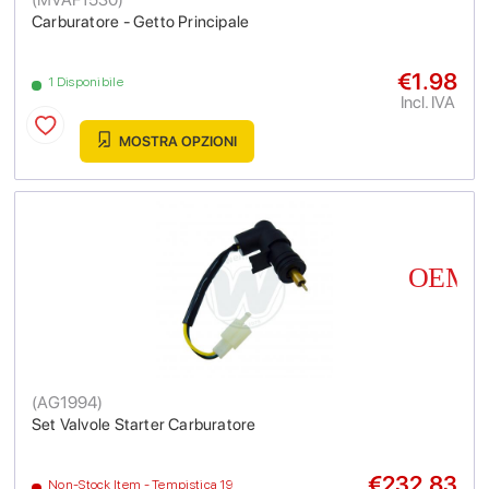
Carburatore - Getto Principale
€1.98
1 Disponibile
Incl. IVA
MOSTRA OPZIONI
(
AG1994
)
Set Valvole Starter Carburatore
€232.83
Non-Stock Item - Tempistica 19