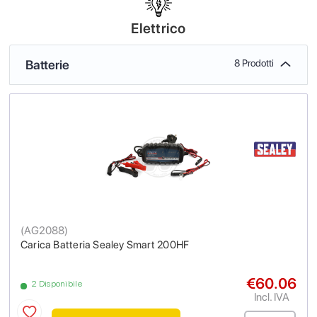
Elettrico
Batterie
8 Prodotti
(
AG2088
)
Carica Batteria Sealey Smart 200HF
€60.06
2 Disponibile
Incl. IVA