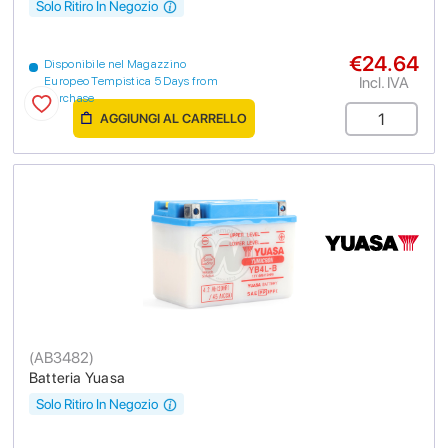
Solo Ritiro In Negozio
€24.64
Disponibile nel Magazzino
Incl. IVA
Europeo Tempistica 5 Days from
purchase
AGGIUNGI AL CARRELLO
(
AB3482
)
Batteria Yuasa
Solo Ritiro In Negozio