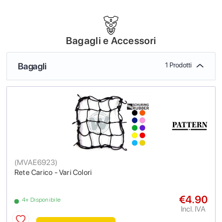
Bagagli e Accessori
Bagagli
1 Prodotti
(
MVAE6923
)
Rete Carico - Vari Colori
€4.90
4+ Disponibile
Incl. IVA