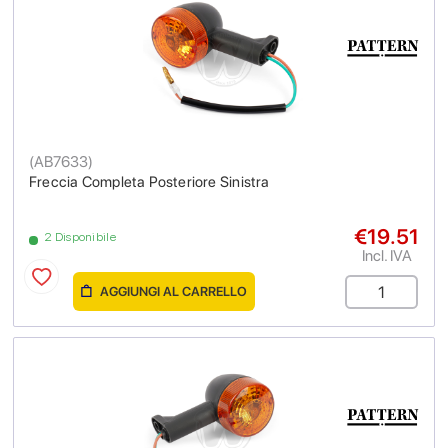
(
AB7633
)
Freccia Completa Posteriore Sinistra
€19.51
2 Disponibile
Incl. IVA
AGGIUNGI AL CARRELLO