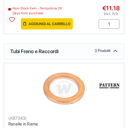
€11.18
Non-Stock Item - Tempistica 26
Incl. IVA
Days from purchase
AGGIUNGI AL CARRELLO
Tubi Freno e Raccordi
3 Prodotti
(
AB7343
)
Ranelle in Rame