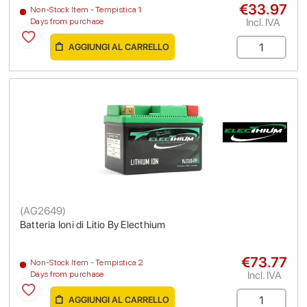
€33.97
Non-Stock Item - Tempistica 1
Incl. IVA
Days from purchase
AGGIUNGI AL CARRELLO
(
AG2649
)
Batteria Ioni di Litio By Electhium
€73.77
Non-Stock Item - Tempistica 2
Incl. IVA
Days from purchase
AGGIUNGI AL CARRELLO