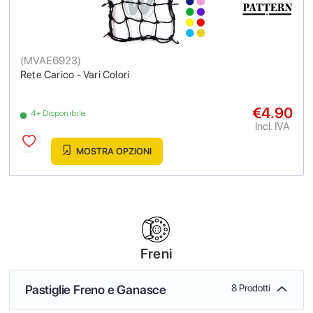
(
MVAE6923
)
Rete Carico - Vari Colori
€4.90
4+ Disponibile
Incl. IVA
MOSTRA OPZIONI
Freni
Pastiglie Freno e Ganasce
8 Prodotti