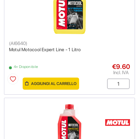
(
AI6640
)
Motul Motocool Expert Line - 1 Litro
€9.60
4+ Disponibile
Incl. IVA
AGGIUNGI AL CARRELLO