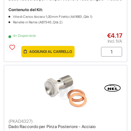
Contenuto del Kit:
Vite di Carico Acciaio 1,00mm Filetto (AA1683 , Qtà 1)
Ranelle in Rame (AB7343 , Qtà 2)
€4.17
4+ Disponibile
Incl. IVA
AGGIUNGI AL CARRELLO
(
PKAD4327
)
Dado Raccordo per Pinza Posteriore - Acciaio