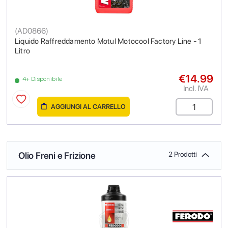
(
AD0866
)
Liquido Raffreddamento Motul Motocool Factory Line - 1
Litro
€14.99
4+ Disponibile
Incl. IVA
AGGIUNGI AL CARRELLO
Olio Freni e Frizione
2 Prodotti