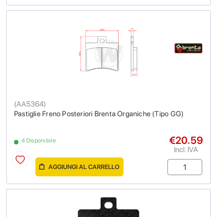
(
AA5364
)
Pastiglie Freno Posteriori Brenta Organiche (Tipo GG)
€20.59
4 Disponibile
Incl. IVA
AGGIUNGI AL CARRELLO