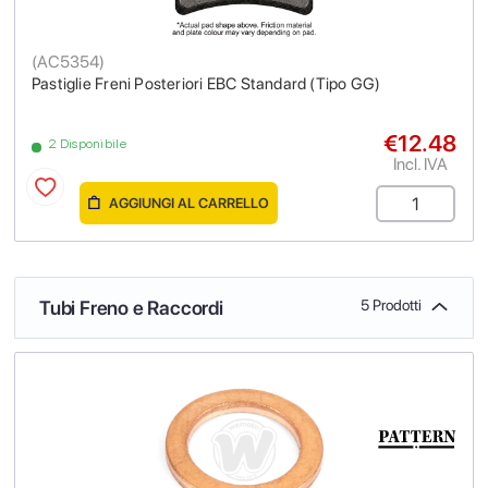
(
AC5354
)
Pastiglie Freni Posteriori EBC Standard (Tipo GG)
€12.48
2 Disponibile
Incl. IVA
AGGIUNGI AL CARRELLO
Tubi Freno e Raccordi
5 Prodotti