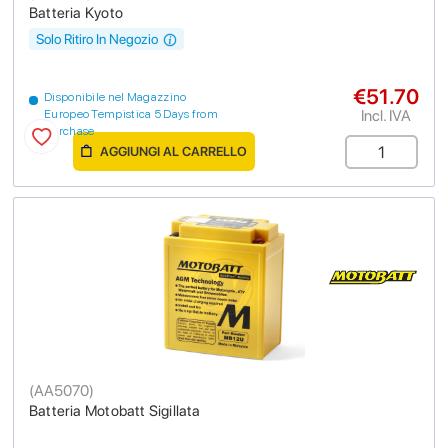
Batteria Kyoto
Solo Ritiro In Negozio
€51.70
Disponibile nel Magazzino
Incl. IVA
Europeo Tempistica 5 Days from
purchase
AGGIUNGI AL CARRELLO
(
AA5070
)
Batteria Motobatt Sigillata