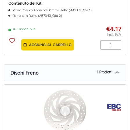
Contenuto del Kit:
Vite di Carico Acciaio 1,00mm Filetto (AA1683 , Qtà 1)
Ranelle in Rame (AB7343 , Qtà 2)
€4.17
4+ Disponibile
Incl. IVA
AGGIUNGI AL CARRELLO
Dischi Freno
1 Prodotti