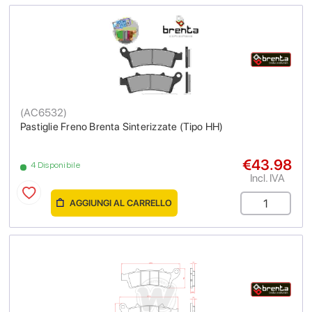
(
AC6532
)
Pastiglie Freno Brenta Sinterizzate (Tipo HH)
€43.98
4 Disponibile
Incl. IVA
AGGIUNGI AL CARRELLO