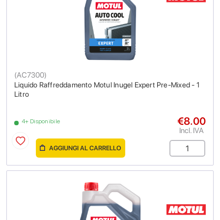
(
AC7300
)
Liquido Raffreddamento Motul Inugel Expert Pre-Mixed - 1
Litro
€8.00
4+ Disponibile
Incl. IVA
AGGIUNGI AL CARRELLO