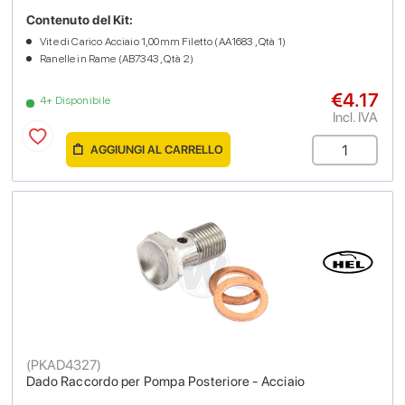
Contenuto del Kit:
Vite di Carico Acciaio 1,00mm Filetto (AA1683 , Qtà 1)
Ranelle in Rame (AB7343 , Qtà 2)
€4.17
4+ Disponibile
Incl. IVA
AGGIUNGI AL CARRELLO
(
PKAD4327
)
Dado Raccordo per Pompa Posteriore - Acciaio