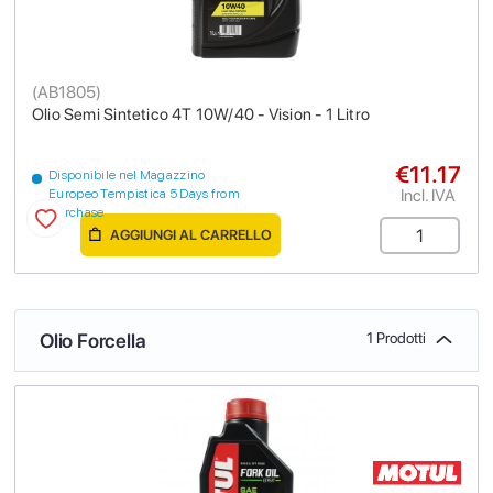
(
AB1805
)
Olio Semi Sintetico 4T 10W/40 - Vision - 1 Litro
€11.17
Disponibile nel Magazzino
Incl. IVA
Europeo Tempistica 5 Days from
purchase
AGGIUNGI AL CARRELLO
Olio Forcella
1 Prodotti