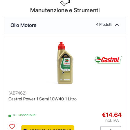
Manutenzione e Strumenti
Olio Motore
4 Prodotti
(
AB7462
)
Castrol Power 1 Semi 10W40 1 Litro
€14.64
4+ Disponibile
Incl. IVA