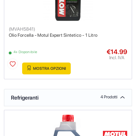
(
MVAH5841
)
Olio Forcella - Motul Expert Sintetico - 1 Litro
€14.99
4+ Disponibile
Incl. IVA
MOSTRA OPZIONI
Refrigeranti
4 Prodotti