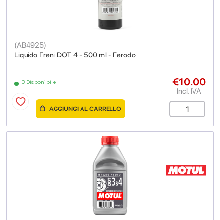
(
AB4925
)
Liquido Freni DOT 4 - 500 ml - Ferodo
€10.00
3 Disponibile
Incl. IVA
AGGIUNGI AL CARRELLO