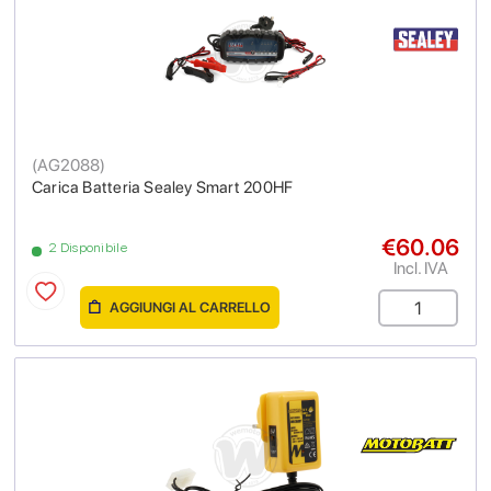
(
AG2088
)
Carica Batteria Sealey Smart 200HF
€60.06
2 Disponibile
Incl. IVA
AGGIUNGI AL CARRELLO