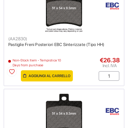
(
AA2830
)
Pastiglie Freni Posteriori EBC Sinterizzate (Tipo HH)
€26.38
Non-Stock Item - Tempistica 10
Incl. IVA
Days from purchase
AGGIUNGI AL CARRELLO