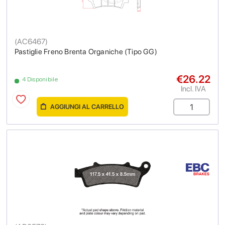
(
AC6467
)
Pastiglie Freno Brenta Organiche (Tipo GG)
€26.22
4 Disponibile
Incl. IVA
AGGIUNGI AL CARRELLO