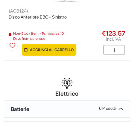
(
AC6124
)
Disco Anteriore EBC - Sinistro
€123.57
Non-Stock Item - Tempistica 10
Incl. IVA
Days from purchase
AGGIUNGI AL CARRELLO
Elettrico
Batterie
6 Prodotti