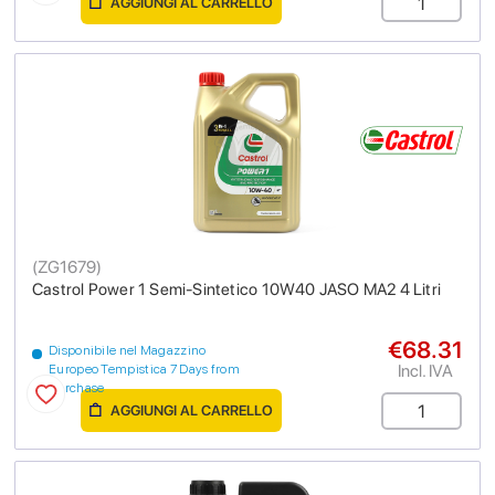
AGGIUNGI AL CARRELLO
(
ZG1679
)
Castrol Power 1 Semi-Sintetico 10W40 JASO MA2 4 Litri
€68.31
Disponibile nel Magazzino
Incl. IVA
Europeo Tempistica 7 Days from
purchase
AGGIUNGI AL CARRELLO