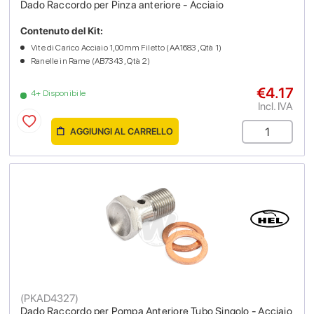
Dado Raccordo per Pinza anteriore - Acciaio
Contenuto del Kit:
Vite di Carico Acciaio 1,00mm Filetto (AA1683 , Qtà 1)
Ranelle in Rame (AB7343 , Qtà 2)
€4.17
4+ Disponibile
Incl. IVA
AGGIUNGI AL CARRELLO
(
PKAD4327
)
Dado Raccordo per Pompa Anteriore Tubo Singolo - Acciaio