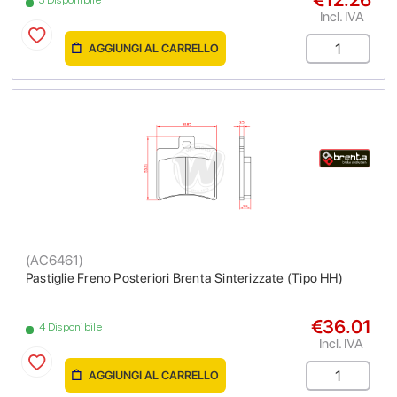
3 Disponibile
Incl. IVA
AGGIUNGI AL CARRELLO
(
AC6461
)
Pastiglie Freno Posteriori Brenta Sinterizzate (Tipo HH)
€36.01
4 Disponibile
Incl. IVA
AGGIUNGI AL CARRELLO