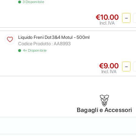
3 Disponibile
€10.00
Incl. IVA
Liquido Freni Dot3&4 Motul - 500ml
Codice Prodotto :
AA8993
4+ Disponibile
€9.00
Incl. IVA
Bagagli e Accessori