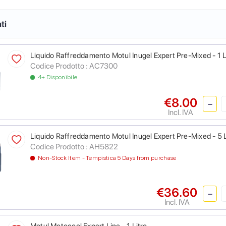
ti
Liquido Raffreddamento Motul Inugel Expert Pre-Mixed - 1 L
Codice Prodotto :
AC7300
4+ Disponibile
€8.00
Incl. IVA
Liquido Raffreddamento Motul Inugel Expert Pre-Mixed - 5 L
Codice Prodotto :
AH5822
Non-Stock Item - Tempistica 5 Days from purchase
€36.60
Incl. IVA