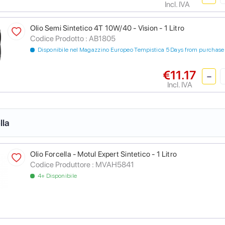
Incl. IVA
Olio Semi Sintetico 4T 10W/40 - Vision - 1 Litro
Codice Prodotto :
AB1805
Disponibile nel Magazzino Europeo Tempistica 5 Days from purchase
€11.17
Incl. IVA
lla
Olio Forcella - Motul Expert Sintetico - 1 Litro
Codice Produttore :
MVAH5841
4+ Disponibile