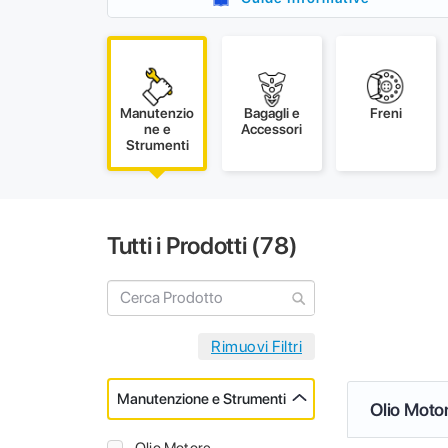
Manutenzio
Bagagli e
Freni
ne e
Accessori
Strumenti
Tutti i Prodotti (
78
)
Manutenzione e Strumenti
Olio Moto