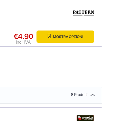
€4.90
MOSTRA OPZIONI
Incl. IVA
8 Prodotti