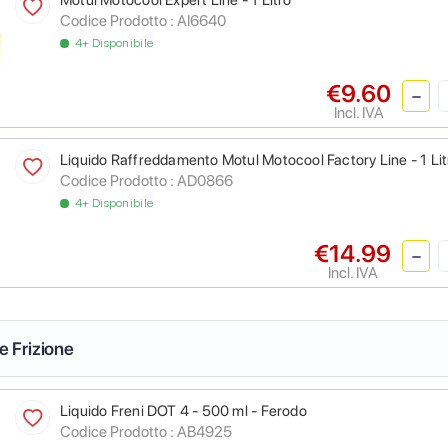
Motul Motocool Expert Line - 1 Litro
Codice Prodotto :
AI6640
4+ Disponibile
€9.60
Incl. IVA
Liquido Raffreddamento Motul Motocool Factory Line - 1 Lit
Codice Prodotto :
AD0866
4+ Disponibile
€14.99
Incl. IVA
 e Frizione
Liquido Freni DOT 4 - 500 ml - Ferodo
Codice Prodotto :
AB4925