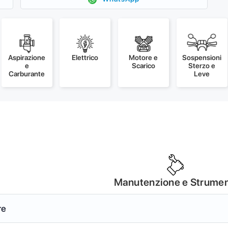
Aspirazione
Elettrico
Motore e
Sospensioni
e
Scarico
Sterzo e
Carburante
Leve
Manutenzione e Strumen
re