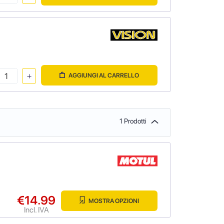
AGGIUNGI AL CARRELLO
1 Prodotti
€14.99
MOSTRA OPZIONI
Incl. IVA