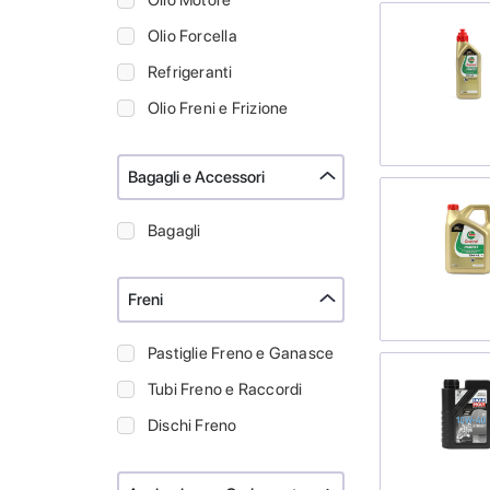
Olio Motore
Olio Forcella
Refrigeranti
Olio Freni e Frizione
Bagagli e Accessori
Bagagli
Freni
Pastiglie Freno e Ganasce
Tubi Freno e Raccordi
Dischi Freno