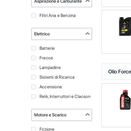
Aspirazione e Carburante
Filtri Aria e Benzina
Elettrico
Batterie
Frecce
Lampadine
Olio Force
Sistemi di Ricarica
Accensione
Relè, Interruttori e Clacson
Motore e Scarico
Frizione