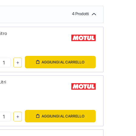
4 Prodotti
itro
AGGIUNGI AL CARRELLO
itri
AGGIUNGI AL CARRELLO