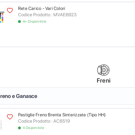
Rete Carico - Vari Colori
Codice Prodotto :
MVAE6923
4+ Disponibile
Freni
 Freno e Ganasce
Pastiglie Freno Brenta Sinterizzate (Tipo HH)
Codice Prodotto :
AC6519
4 Disponibile