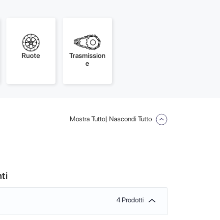
Ruote
Trasmission
e
Mostra Tutto
| Nascondi Tutto
ti
4 Prodotti