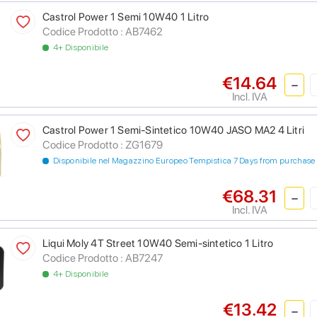
Castrol Power 1 Semi 10W40 1 Litro
Codice Prodotto :
AB7462
4+ Disponibile
€14.64
Incl. IVA
Castrol Power 1 Semi-Sintetico 10W40 JASO MA2 4 Litri
Codice Prodotto :
ZG1679
Disponibile nel Magazzino Europeo Tempistica 7 Days from purchase
€68.31
Incl. IVA
Liqui Moly 4T Street 10W40 Semi-sintetico 1 Litro
Codice Prodotto :
AB7247
4+ Disponibile
€13.42