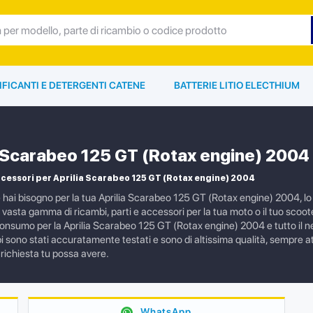
IFICANTI E DETERGENTI CATENE
BATTERIE LITIO ELECTHIUM
a Scarabeo 125 GT (Rotax engine) 2004
cessori per Aprilia Scarabeo 125 GT (Rotax engine) 2004
e hai bisogno per la tua Aprilia Scarabeo 125 GT (Rotax engine) 2004, l
vasta gamma di ricambi, parti e accessori per la tua moto o il tuo scoote
consumo per la Aprilia Scarabeo 125 GT (Rotax engine) 2004 e tutto il nec
i sono stati accuratamente testati e sono di altissima qualità, sempre att
 richiesta tu possa avere.
WhatsApp