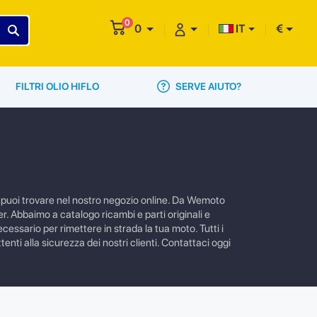
0
0
IT
€
SERVE AIUTO?
FILTRI OLIO HIFLO
o puoi trovare nel nostro negozio online. Da Wemoto
r. Abbaimo a catalogo ricambi e parti originali e
essario per rimettere in strada la tua moto. Tutti i
enti alla sicurezza dei nostri clienti. Contattaci oggi