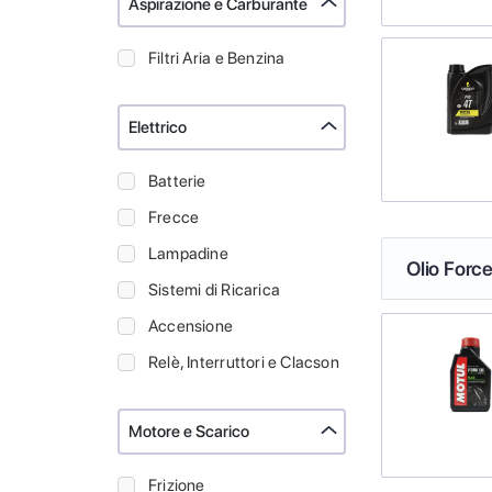
Aspirazione e Carburante
Filtri Aria e Benzina
Elettrico
Batterie
Frecce
Lampadine
Olio Force
Sistemi di Ricarica
Accensione
Relè, Interruttori e Clacson
Motore e Scarico
Frizione