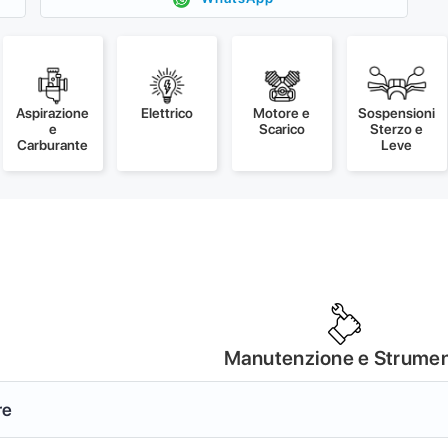
Aspirazione
Elettrico
Motore e
Sospensioni
e
Scarico
Sterzo e
Carburante
Leve
Manutenzione e Strumen
re