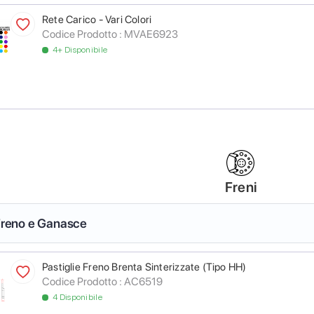
Rete Carico - Vari Colori
Codice Prodotto :
MVAE6923
4+ Disponibile
Freni
 Freno e Ganasce
Pastiglie Freno Brenta Sinterizzate (Tipo HH)
Codice Prodotto :
AC6519
4 Disponibile