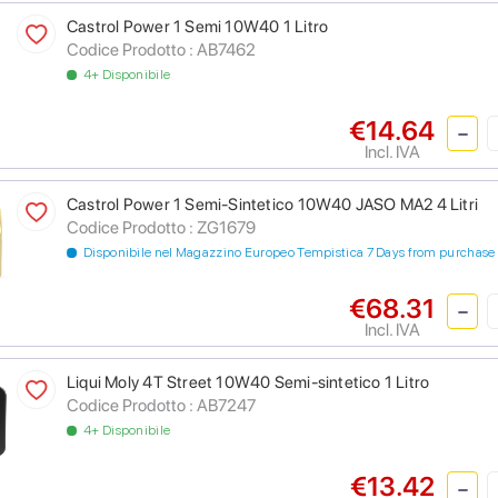
Castrol Power 1 Semi 10W40 1 Litro
Codice Prodotto :
AB7462
4+ Disponibile
€14.64
Incl. IVA
Castrol Power 1 Semi-Sintetico 10W40 JASO MA2 4 Litri
Codice Prodotto :
ZG1679
Disponibile nel Magazzino Europeo Tempistica 7 Days from purchase
€68.31
Incl. IVA
Liqui Moly 4T Street 10W40 Semi-sintetico 1 Litro
Codice Prodotto :
AB7247
4+ Disponibile
€13.42