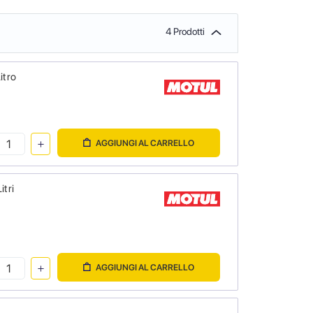
4 Prodotti
itro
AGGIUNGI AL CARRELLO
itri
AGGIUNGI AL CARRELLO