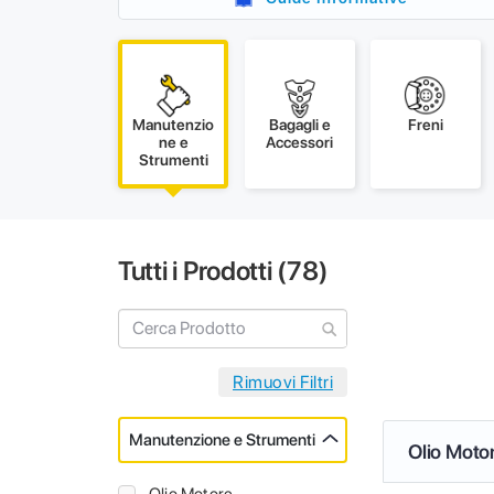
Manutenzio
Bagagli e
Freni
ne e
Accessori
Strumenti
Tutti i Prodotti (
78
)
Manutenzione e Strumenti
Olio Moto