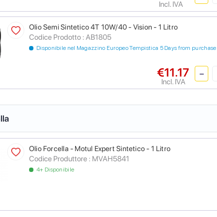
Incl. IVA
Olio Semi Sintetico 4T 10W/40 - Vision - 1 Litro
Codice Prodotto :
AB1805
Disponibile nel Magazzino Europeo Tempistica 5 Days from purchase
€11.17
Incl. IVA
lla
Olio Forcella - Motul Expert Sintetico - 1 Litro
Codice Produttore :
MVAH5841
4+ Disponibile