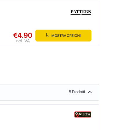
€4.90
MOSTRA OPZIONI
Incl. IVA
8 Prodotti