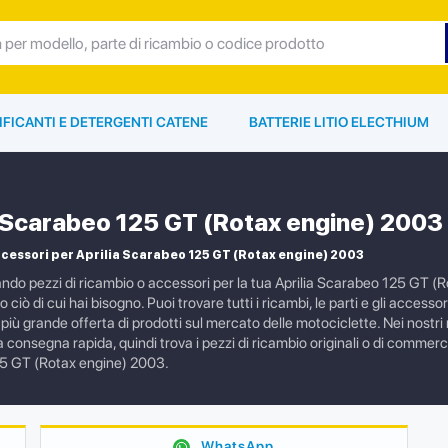
IFICANTI E DETERGENTI CATENE
BATTERIE LITIO ELECTHIUM
a Scarabeo 125 GT (Rotax engine) 2003
cessori per Aprilia Scarabeo 125 GT (Rotax engine) 2003
ando pezzi di ricambio o accessori per la tua Aprilia Scarabeo 125 GT (
 ciò di cui hai bisogno. Puoi trovare tutti i ricambi, le parti e gli acces
più grande offerta di prodotti sul mercato delle motociclette. Nei nostri 
 consegna rapida, quindi trova i pezzi di ricambio originali o di commerci
5 GT (Rotax engine) 2003.
WhatsApp