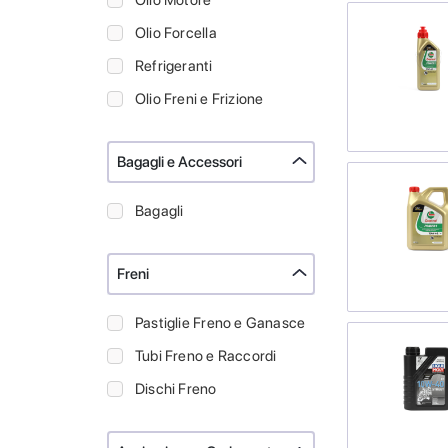
Olio Motore
Olio Forcella
Refrigeranti
Olio Freni e Frizione
Bagagli e Accessori
Bagagli
Freni
Pastiglie Freno e Ganasce
Tubi Freno e Raccordi
Dischi Freno