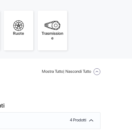
Ruote
Trasmission
e
Mostra Tutto
| Nascondi Tutto
ti
4 Prodotti