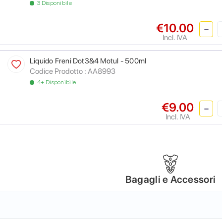
3 Disponibile
€10.00
Incl. IVA
Liquido Freni Dot3&4 Motul - 500ml
Codice Prodotto :
AA8993
4+ Disponibile
€9.00
Incl. IVA
Bagagli e Accessori