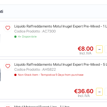
ti
Liquido Raffreddamento Motul Inugel Expert Pre-Mixed - 1 L
Codice Prodotto :
AC7300
4+ Disponibile
€8.00
Incl. IVA
Liquido Raffreddamento Motul Inugel Expert Pre-Mixed - 5 L
Codice Prodotto :
AH5822
Non-Stock Item - Tempistica 5 Days from purchase
€36.60
Incl. IVA