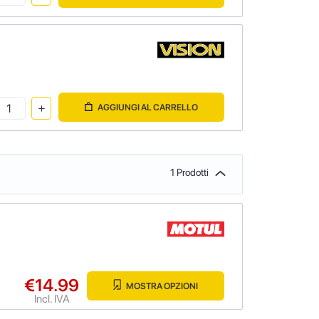
AGGIUNGI AL CARRELLO
1 Prodotti
€14.99
MOSTRA OPZIONI
Incl. IVA