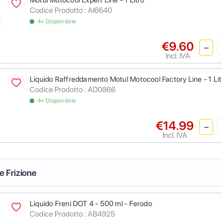
Motul Motocool Expert Line - 1 Litro
Codice Prodotto :
AI6640
4+ Disponibile
€9.60
Incl. IVA
Liquido Raffreddamento Motul Motocool Factory Line - 1 Lit
Codice Prodotto :
AD0866
4+ Disponibile
€14.99
Incl. IVA
 e Frizione
Liquido Freni DOT 4 - 500 ml - Ferodo
Codice Prodotto :
AB4925