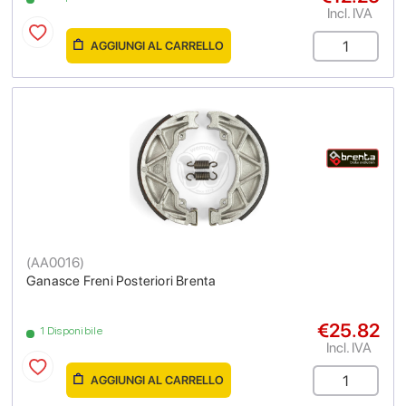
Incl. IVA
AGGIUNGI AL CARRELLO
(
AA0016
)
Ganasce Freni Posteriori Brenta
€25.82
1 Disponibile
Incl. IVA
AGGIUNGI AL CARRELLO