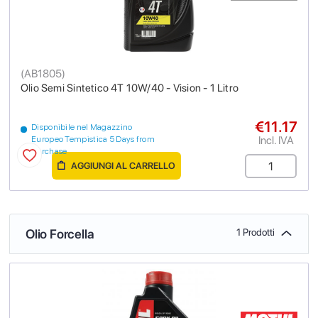
(
AB1805
)
Olio Semi Sintetico 4T 10W/40 - Vision - 1 Litro
€11.17
Disponibile nel Magazzino
Incl. IVA
Europeo Tempistica 5 Days from
purchase
AGGIUNGI AL CARRELLO
Olio Forcella
1 Prodotti