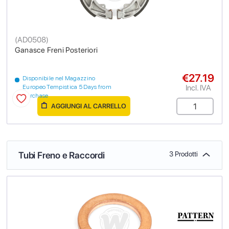
(
AD0508
)
Ganasce Freni Posteriori
€27.19
Disponibile nel Magazzino
Incl. IVA
Europeo Tempistica 5 Days from
purchase
AGGIUNGI AL CARRELLO
Tubi Freno e Raccordi
3 Prodotti