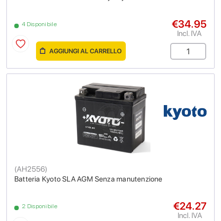
€34.95
4 Disponibile
Incl. IVA
AGGIUNGI AL CARRELLO
(
AH2556
)
Batteria Kyoto SLA AGM Senza manutenzione
€24.27
2 Disponibile
Incl. IVA