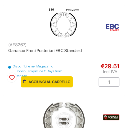
(
AE8267
)
Ganasce Freni Posteriori EBC Standard
€29.51
Disponibile nel Magazzino
Incl. IVA
Europeo Tempistica 5 Days from
purchase
AGGIUNGI AL CARRELLO