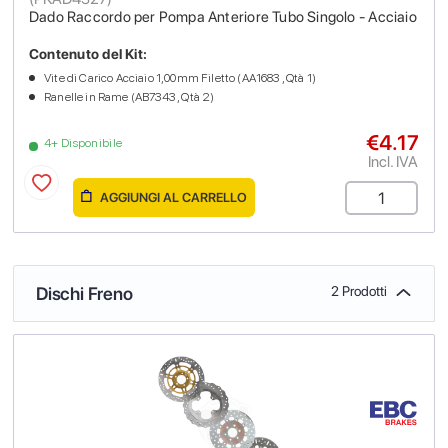
Dado Raccordo per Pompa Anteriore Tubo Singolo - Acciaio
Contenuto del Kit:
Vite di Carico Acciaio 1,00mm Filetto (AA1683 , Qtà 1)
Ranelle in Rame (AB7343 , Qtà 2)
€4.17
4+ Disponibile
Incl. IVA
AGGIUNGI AL CARRELLO
Dischi Freno
2 Prodotti