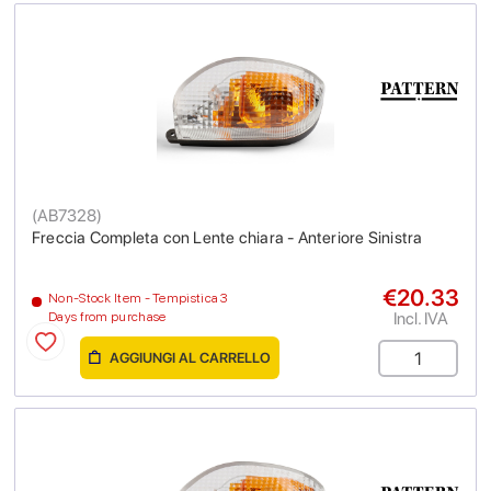
(
AB7328
)
Freccia Completa con Lente chiara - Anteriore Sinistra
€20.33
Non-Stock Item - Tempistica 3
Incl. IVA
Days from purchase
AGGIUNGI AL CARRELLO