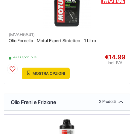
(
MVAH5841
)
Olio Forcella - Motul Expert Sintetico - 1 Litro
€14.99
4+ Disponibile
Incl. IVA
MOSTRA OPZIONI
Olio Freni e Frizione
2 Prodotti