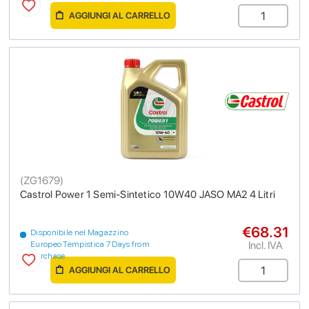
AGGIUNGI AL CARRELLO
(
ZG1679
)
Castrol Power 1 Semi-Sintetico 10W40 JASO MA2 4 Litri
€68.31
Disponibile nel Magazzino
Incl. IVA
Europeo Tempistica 7 Days from
purchase
AGGIUNGI AL CARRELLO