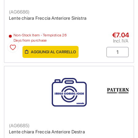
(
AG6686
)
Lente chiara Freccia Anteriore Sinistra
€7.04
Non-Stock Item - Tempistica 26
Incl. IVA
Days from purchase
AGGIUNGI AL CARRELLO
(
AG6685
)
Lente chiara Freccia Anteriore Destra