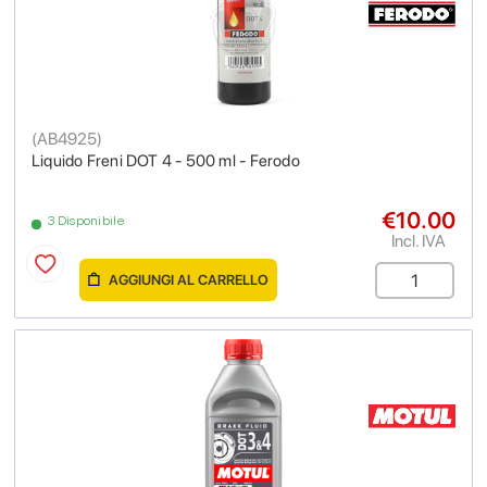
(
AB4925
)
Liquido Freni DOT 4 - 500 ml - Ferodo
€10.00
3 Disponibile
Incl. IVA
AGGIUNGI AL CARRELLO