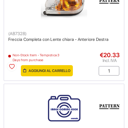
(
AB7328
)
Freccia Completa con Lente chiara - Anteriore Destra
€20.33
Non-Stock Item - Tempistica 3
Incl. IVA
Days from purchase
AGGIUNGI AL CARRELLO