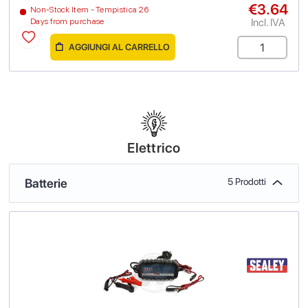
€3.64
Non-Stock Item - Tempistica 26
Incl. IVA
Days from purchase
AGGIUNGI AL CARRELLO
Elettrico
Batterie
5 Prodotti