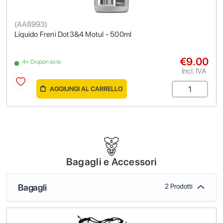
(
AA8993
)
Liquido Freni Dot3&4 Motul - 500ml
€9.00
4+ Disponibile
Incl. IVA
AGGIUNGI AL CARRELLO
Bagagli e Accessori
Bagagli
2 Prodotti