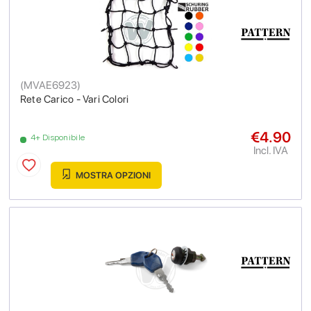
(
MVAE6923
)
Rete Carico - Vari Colori
€4.90
4+ Disponibile
Incl. IVA
MOSTRA OPZIONI