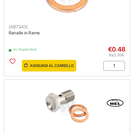
(
AB7343
)
Ranelle in Rame
€0.48
4+ Disponibile
Incl. IVA
AGGIUNGI AL CARRELLO