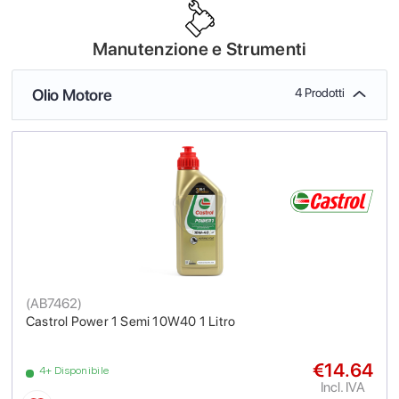
Manutenzione e Strumenti
Olio Motore
4 Prodotti
(
AB7462
)
Castrol Power 1 Semi 10W40 1 Litro
€14.64
4+ Disponibile
Incl. IVA