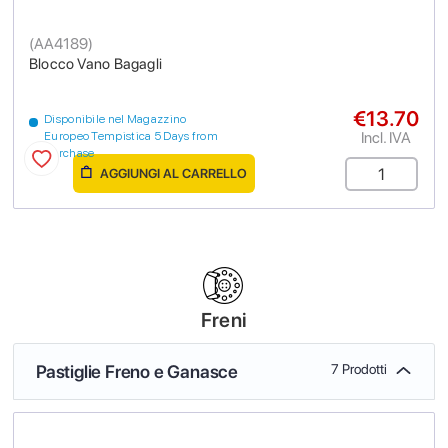
(
AA4189
)
Blocco Vano Bagagli
€13.70
Disponibile nel Magazzino
Incl. IVA
Europeo Tempistica 5 Days from
purchase
AGGIUNGI AL CARRELLO
Freni
Pastiglie Freno e Ganasce
7 Prodotti