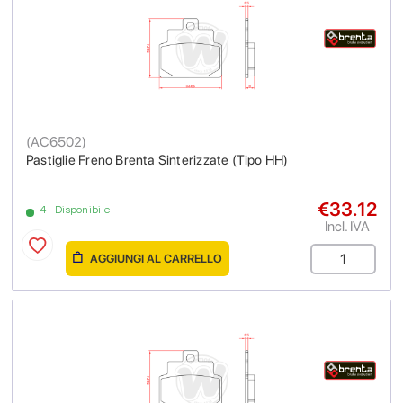
(
AC6502
)
Pastiglie Freno Brenta Sinterizzate (Tipo HH)
€33.12
4+ Disponibile
Incl. IVA
AGGIUNGI AL CARRELLO