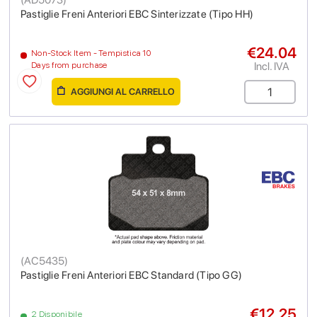
Pastiglie Freni Anteriori EBC Sinterizzate (Tipo HH)
€24.04
Non-Stock Item - Tempistica 10
Incl. IVA
Days from purchase
AGGIUNGI AL CARRELLO
(
AC5435
)
Pastiglie Freni Anteriori EBC Standard (Tipo GG)
€12.25
2 Disponibile