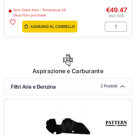
€49.47
Non-Stock Item - Tempistica 26
Incl. IVA
Days from purchase
AGGIUNGI AL CARRELLO
Aspirazione e Carburante
Filtri Aria e Benzina
2 Prodotti