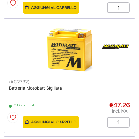
AGGIUNGI AL CARRELLO
(
AC2732
)
Batteria Motobatt Sigillata
€47.26
2 Disponibile
Incl. IVA
AGGIUNGI AL CARRELLO