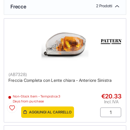
Frecce
2 Prodotti
(
AB7328
)
Freccia Completa con Lente chiara - Anteriore Sinistra
€20.33
Non-Stock Item - Tempistica 3
Incl. IVA
Days from purchase
AGGIUNGI AL CARRELLO