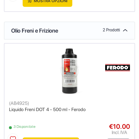
MOSTRA OPZIONI
Olio Freni e Frizione
2 Prodotti
(
AB4925
)
Liquido Freni DOT 4 - 500 ml - Ferodo
€10.00
3 Disponibile
Incl. IVA