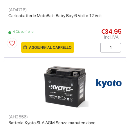
(
AD4716
)
Caricabatterie MotoBatt Baby Boy 6 Volt e 12 Volt
€34.95
4 Disponibile
Incl. IVA
AGGIUNGI AL CARRELLO
(
AH2556
)
Batteria Kyoto SLA AGM Senza manutenzione