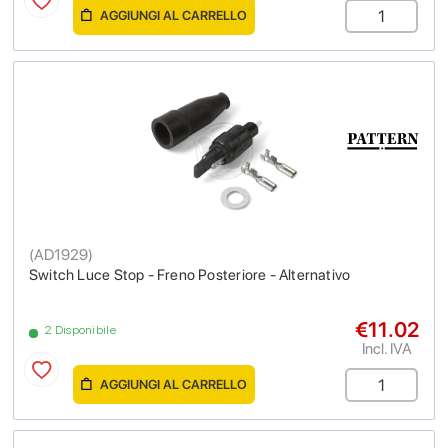
AGGIUNGI AL CARRELLO
(
AD1929
)
Switch Luce Stop - Freno Posteriore - Alternativo
€11.02
2 Disponibile
Incl. IVA
AGGIUNGI AL CARRELLO