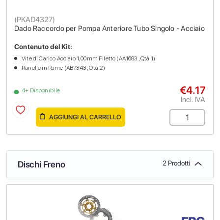
(
PKAD4327
)
Dado Raccordo per Pompa Anteriore Tubo Singolo - Acciaio
Contenuto del Kit:
Vite di Carico Acciaio 1,00mm Filetto (AA1683 , Qtà 1)
Ranelle in Rame (AB7343 , Qtà 2)
€4.17
4+ Disponibile
Incl. IVA
AGGIUNGI AL CARRELLO
Dischi Freno
2 Prodotti