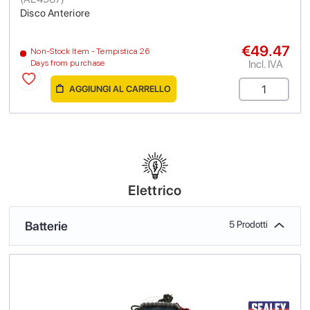
Disco Anteriore
€49.47
Non-Stock Item - Tempistica 26
Incl. IVA
Days from purchase
AGGIUNGI AL CARRELLO
Elettrico
Batterie
5 Prodotti