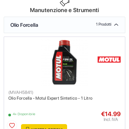
Manutenzione e Strumenti
Olio Forcella
1 Prodotti
(
MVAH5841
)
Olio Forcella - Motul Expert Sintetico - 1 Litro
€14.99
4+ Disponibile
Incl. IVA