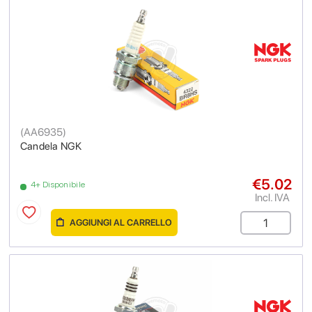
(
AA6935
)
Candela NGK
€5.02
4+ Disponibile
Incl. IVA
AGGIUNGI AL CARRELLO