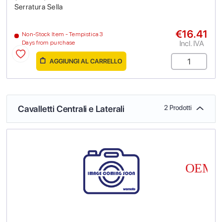
Serratura Sella
€16.41
Non-Stock Item - Tempistica 3
Incl. IVA
Days from purchase
AGGIUNGI AL CARRELLO
Cavalletti Centrali e Laterali
2 Prodotti