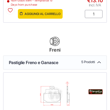
€13.10
Non-Stock Item - Tempistica 19
Incl. IVA
Days from purchase
AGGIUNGI AL CARRELLO
Freni
Pastiglie Freno e Ganasce
5 Prodotti