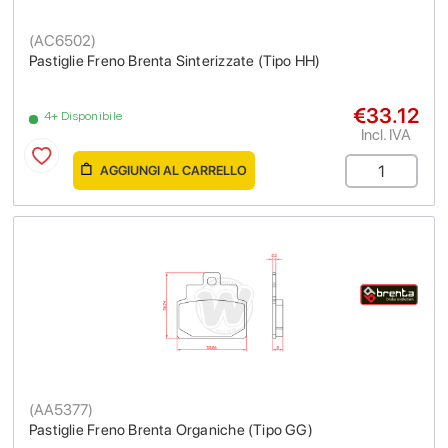
(
AC6502
)
Pastiglie Freno Brenta Sinterizzate (Tipo HH)
€33.12
4+ Disponibile
Incl. IVA
AGGIUNGI AL CARRELLO
(
AA5377
)
Pastiglie Freno Brenta Organiche (Tipo GG)