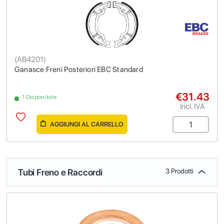
(
AB4201
)
Ganasce Freni Posteriori EBC Standard
€31.43
1 Disponibile
Incl. IVA
AGGIUNGI AL CARRELLO
Tubi Freno e Raccordi
3 Prodotti