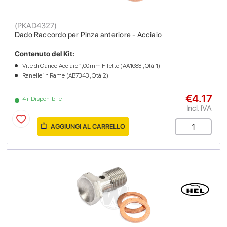
(
PKAD4327
)
Dado Raccordo per Pinza anteriore - Acciaio
Contenuto del Kit:
Vite di Carico Acciaio 1,00mm Filetto (AA1683 , Qtà 1)
Ranelle in Rame (AB7343 , Qtà 2)
€4.17
4+ Disponibile
Incl. IVA
AGGIUNGI AL CARRELLO