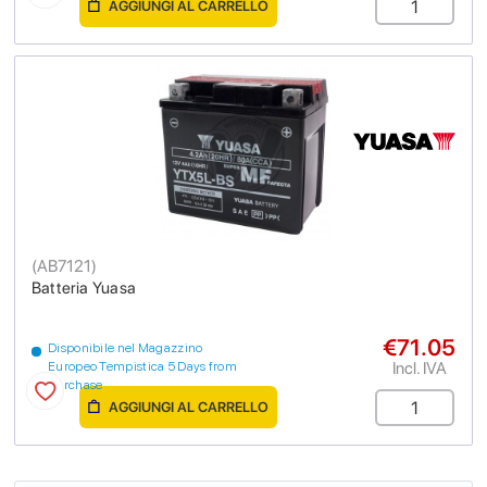
AGGIUNGI AL CARRELLO
(
AB7121
)
Batteria Yuasa
€71.05
Disponibile nel Magazzino
Incl. IVA
Europeo Tempistica 5 Days from
purchase
AGGIUNGI AL CARRELLO