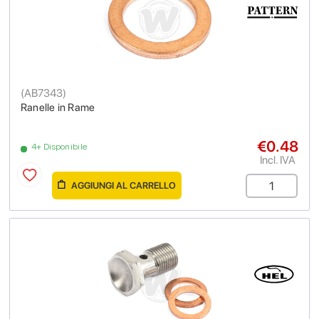
(
AB7343
)
Ranelle in Rame
€0.48
4+ Disponibile
Incl. IVA
AGGIUNGI AL CARRELLO