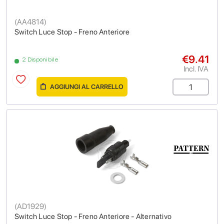
(
AA4814
)
Switch Luce Stop - Freno Anteriore
€9.41
2 Disponibile
Incl. IVA
AGGIUNGI AL CARRELLO
(
AD1929
)
Switch Luce Stop - Freno Anteriore - Alternativo