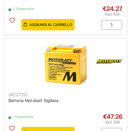
€24.27
2 Disponibile
Incl. IVA
AGGIUNGI AL CARRELLO
(
AC2732
)
Batteria Motobatt Sigillata
€47.26
1 Disponibile
Incl. IVA