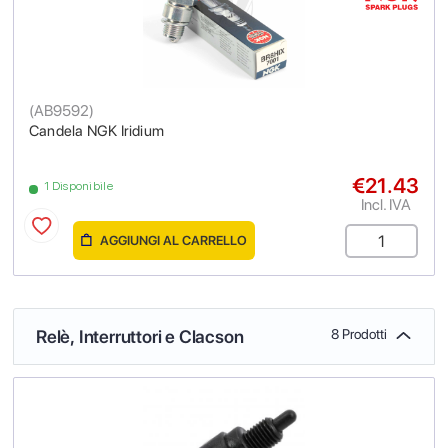
(
AB9592
)
Candela NGK Iridium
€21.43
1 Disponibile
Incl. IVA
AGGIUNGI AL CARRELLO
Relè, Interruttori e Clacson
8 Prodotti