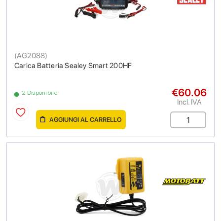
(
AG2088
)
Carica Batteria Sealey Smart 200HF
€60.06
2 Disponibile
Incl. IVA
AGGIUNGI AL CARRELLO