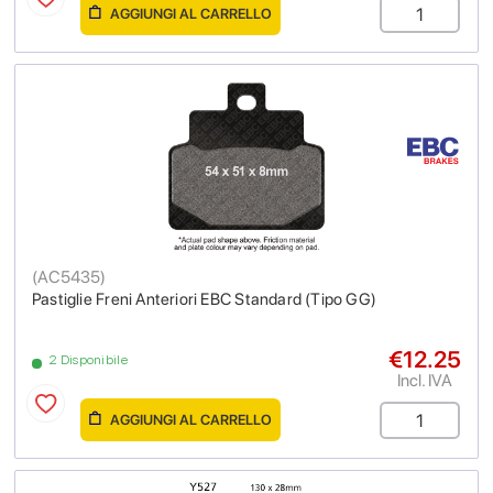
AGGIUNGI AL CARRELLO
(
AC5435
)
Pastiglie Freni Anteriori EBC Standard (Tipo GG)
€12.25
2 Disponibile
Incl. IVA
AGGIUNGI AL CARRELLO