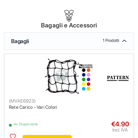
Bagagli e Accessori
Bagagli
1 Prodotti
(
MVAE6923
)
Rete Carico - Vari Colori
€4.90
4+ Disponibile
Incl. IVA