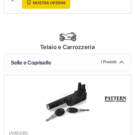
MOSTRA OPZIONI
Telaio e Carrozzeria
Selle e Copriselle
1 Prodotti
(
AB6346
)