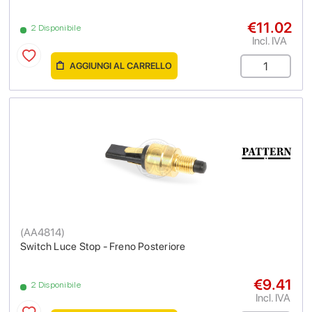
€11.02
2 Disponibile
Incl. IVA
AGGIUNGI AL CARRELLO
(
AA4814
)
Switch Luce Stop - Freno Posteriore
€9.41
2 Disponibile
Incl. IVA