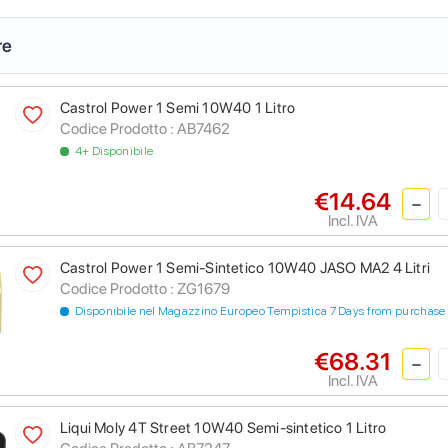
re
Castrol Power 1 Semi 10W40 1 Litro
Codice Prodotto :
AB7462
4+ Disponibile
€14.64
Incl. IVA
Castrol Power 1 Semi-Sintetico 10W40 JASO MA2 4 Litri
Codice Prodotto :
ZG1679
Disponibile nel Magazzino Europeo Tempistica 7 Days from purchase
€68.31
Incl. IVA
Liqui Moly 4T Street 10W40 Semi-sintetico 1 Litro