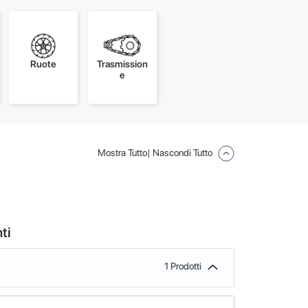
Ruote
Trasmission
e
Mostra Tutto
| Nascondi Tutto
ti
1 Prodotti