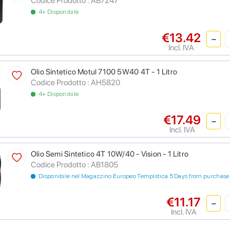
Codice Prodotto :
AB7247
4+ Disponibile
€13.42
Incl. IVA
Olio Sintetico Motul 7100 5W40 4T - 1 Litro
Codice Prodotto :
AH5820
4+ Disponibile
€17.49
Incl. IVA
Olio Semi Sintetico 4T 10W/40 - Vision - 1 Litro
Codice Prodotto :
AB1805
Disponibile nel Magazzino Europeo Tempistica 5 Days from purchase
€11.17
Incl. IVA