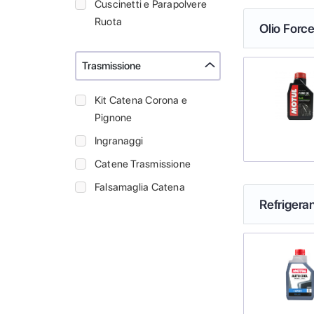
Cuscinetti e Parapolvere
Ruota
Olio Force
Trasmissione
Kit Catena Corona e
Pignone
Ingranaggi
Catene Trasmissione
Falsamaglia Catena
Refrigeran