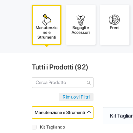
Manutenzio
Bagagli e
Freni
ne e
Accessori
Strumenti
Tutti i Prodotti (
92
)
Manutenzione e Strumenti
Kit Taglia
Kit Tagliando