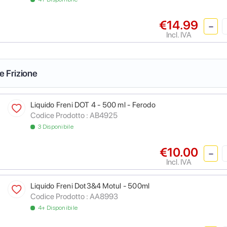
€14.99
Incl. IVA
 e Frizione
Liquido Freni DOT 4 - 500 ml - Ferodo
Codice Prodotto :
AB4925
3 Disponibile
€10.00
Incl. IVA
Liquido Freni Dot3&4 Motul - 500ml
Codice Prodotto :
AA8993
4+ Disponibile