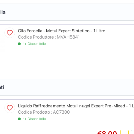
lla
Olio Forcella - Motul Expert Sintetico - 1 Litro
Codice Produttore :
MVAH5841
4+ Disponibile
ti
Liquido Raffreddamento Motul Inugel Expert Pre-Mixed - 1 L
Codice Prodotto :
AC7300
4+ Disponibile
€8.00