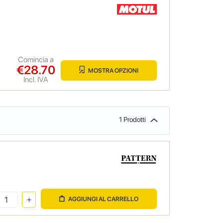
Comincia a
€28.70
MOSTRA OPZIONI
Incl. IVA
1 Prodotti
AGGIUNGI AL CARRELLO