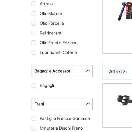
Attrezzi
Olio Motore
Olio Forcella
Refrigeranti
Olio Freni e Frizione
Lubrificanti Catena
Bagagli e Accessori
Attrezzi
Bagagli
Freni
Pastiglie Freno e Ganasce
Minuteria Dischi Freno