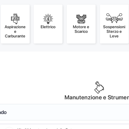
Aspirazione
Elettrico
Motore e
Sospensioni
e
Scarico
Sterzo e
Carburante
Leve
Manutenzione e Strumen
ndo