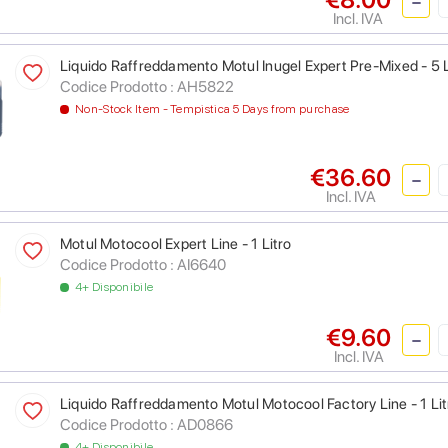
Incl. IVA
Liquido Raffreddamento Motul Inugel Expert Pre-Mixed - 5 L
Codice Prodotto :
AH5822
Non-Stock Item - Tempistica 5 Days from purchase
€36.60
Incl. IVA
Motul Motocool Expert Line - 1 Litro
Codice Prodotto :
AI6640
4+ Disponibile
€9.60
Incl. IVA
Liquido Raffreddamento Motul Motocool Factory Line - 1 Lit
Codice Prodotto :
AD0866
4+ Disponibile