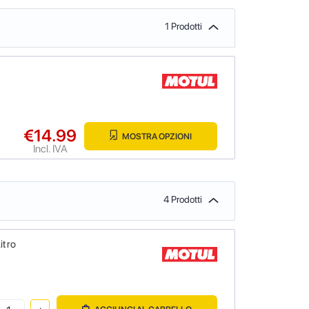
1 Prodotti
€14.99
MOSTRA OPZIONI
Incl. IVA
4 Prodotti
itro