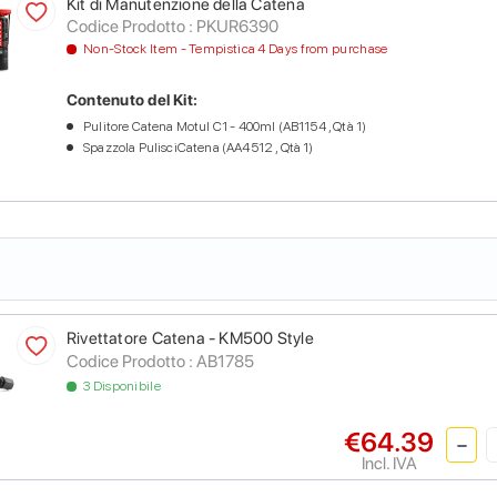
Kit di Manutenzione della Catena
Codice Prodotto :
PKUR6390
Non-Stock Item - Tempistica 4 Days from purchase
Contenuto del Kit:
Pulitore Catena Motul C1 - 400ml (AB1154 , Qtà 1)
Spazzola PulisciCatena (AA4512 , Qtà 1)
Rivettatore Catena - KM500 Style
Codice Prodotto :
AB1785
3 Disponibile
€64.39
Incl. IVA