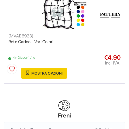
(
MVAE6923
)
Rete Carico - Vari Colori
€4.90
4+ Disponibile
Incl. IVA
MOSTRA OPZIONI
Freni