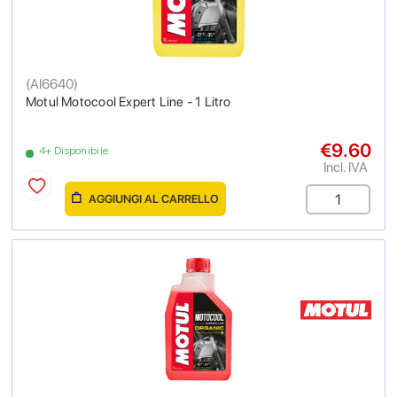
(
AI6640
)
Motul Motocool Expert Line - 1 Litro
€9.60
4+ Disponibile
Incl. IVA
AGGIUNGI AL CARRELLO