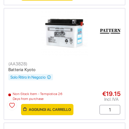
(
AA3828
)
Batteria Kyoto
Solo Ritiro In Negozio
€19.15
Non-Stock Item - Tempistica 26
Incl. IVA
Days from purchase
AGGIUNGI AL CARRELLO