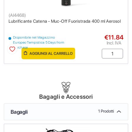
(
AI4468
)
Lubrificante Catena - Muc-Off Fuoristrada 400 ml Aerosol
€11.84
Disponibile nel Magazzino
Incl. IVA
Europeo Tempistica 5 Days from
purchase
AGGIUNGI AL CARRELLO
Bagagli e Accessori
Bagagli
1 Prodotti