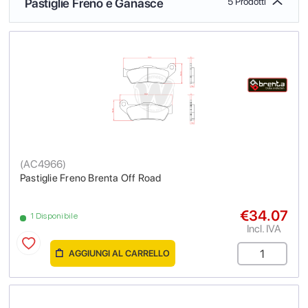
Pastiglie Freno e Ganasce
5 Prodotti
(
AC4966
)
Pastiglie Freno Brenta Off Road
€34.07
1 Disponibile
Incl. IVA
AGGIUNGI AL CARRELLO