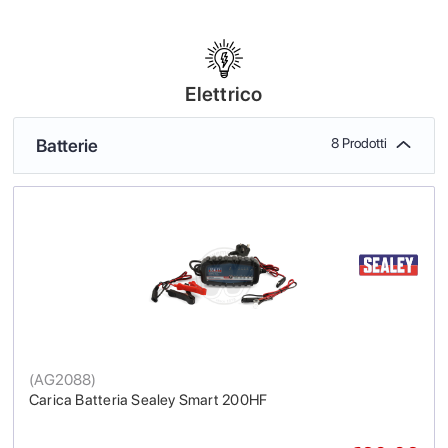
Elettrico
Batterie
8 Prodotti
(
AG2088
)
Carica Batteria Sealey Smart 200HF