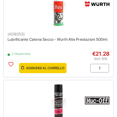
(
AD8353
)
Lubrificante Catena Secco - Wurth Alte Prestazioni 500ml
€21.28
2 Disponibile
Incl. IVA
AGGIUNGI AL CARRELLO