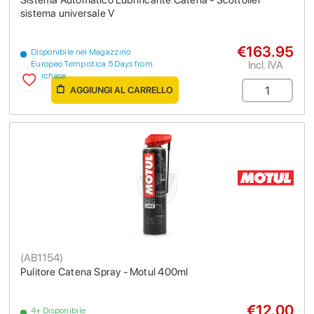
sistema universale V
€163.95
Disponibile nel Magazzino
Incl. IVA
Europeo Tempistica 5 Days from
purchase
AGGIUNGI AL CARRELLO
(
AB1154
)
Pulitore Catena Spray - Motul 400ml
€12.00
4+ Disponibile