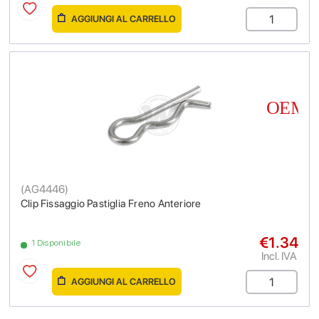
AGGIUNGI AL CARRELLO
(
AG4446
)
Clip Fissaggio Pastiglia Freno Anteriore
€1.34
1 Disponibile
Incl. IVA
AGGIUNGI AL CARRELLO