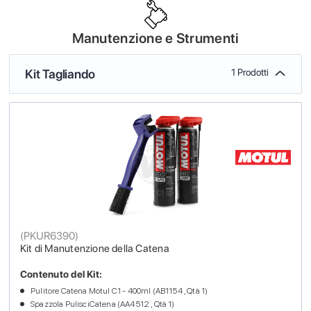
Manutenzione e Strumenti
Kit Tagliando
1 Prodotti
(
PKUR6390
)
Kit di Manutenzione della Catena
Contenuto del Kit:
Pulitore Catena Motul C1 - 400ml (AB1154 , Qtà 1)
Spazzola PulisciCatena (AA4512 , Qtà 1)