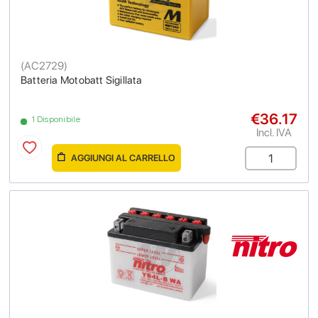
(
AC2729
)
Batteria Motobatt Sigillata
€36.17
1 Disponibile
Incl. IVA
AGGIUNGI AL CARRELLO