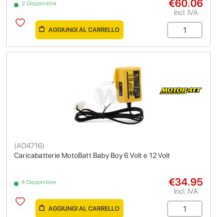
€60.06
2 Disponibile
Incl. IVA
AGGIUNGI AL CARRELLO
(
AD4716
)
Caricabatterie MotoBatt Baby Boy 6 Volt e 12 Volt
€34.95
4 Disponibile
Incl. IVA
AGGIUNGI AL CARRELLO