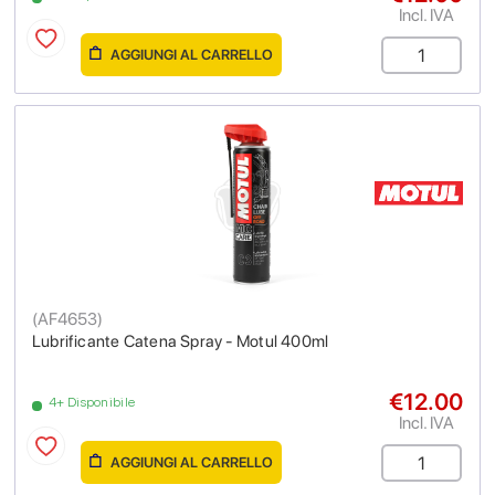
Incl. IVA
AGGIUNGI AL CARRELLO
(
AF4653
)
Lubrificante Catena Spray - Motul 400ml
€12.00
4+ Disponibile
Incl. IVA
AGGIUNGI AL CARRELLO