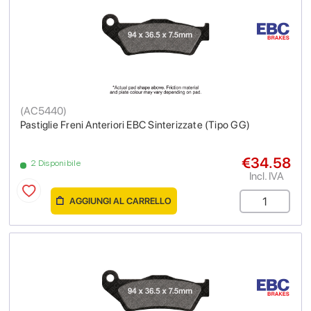
(
AC5440
)
Pastiglie Freni Anteriori EBC Sinterizzate (Tipo GG)
€34.58
2 Disponibile
Incl. IVA
AGGIUNGI AL CARRELLO