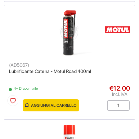
(
AD5067
)
Lubrificante Catena - Motul Road 400ml
€12.00
4+ Disponibile
Incl. IVA
AGGIUNGI AL CARRELLO