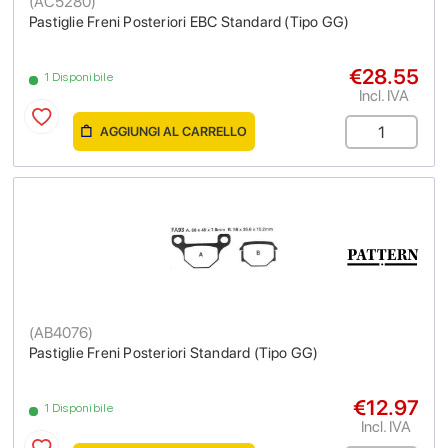
(
AC5280
)
Pastiglie Freni Posteriori EBC Standard (Tipo GG)
€28.55
1 Disponibile
Incl. IVA
AGGIUNGI AL CARRELLO
(
AB4076
)
Pastiglie Freni Posteriori Standard (Tipo GG)
€12.97
1 Disponibile
Incl. IVA