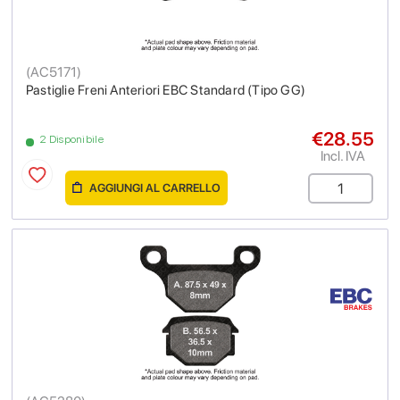
(
AC5171
)
Pastiglie Freni Anteriori EBC Standard (Tipo GG)
€28.55
2 Disponibile
Incl. IVA
AGGIUNGI AL CARRELLO