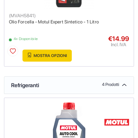
(
MVAH5841
)
Olio Forcella - Motul Expert Sintetico - 1 Litro
€14.99
4+ Disponibile
Incl. IVA
MOSTRA OPZIONI
Refrigeranti
4 Prodotti