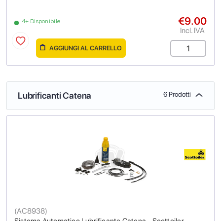
€9.00
4+ Disponibile
Incl. IVA
AGGIUNGI AL CARRELLO
Lubrificanti Catena
6 Prodotti
(
AC8938
)
Sistema Automatico Lubrificante Catena - Scottoiler