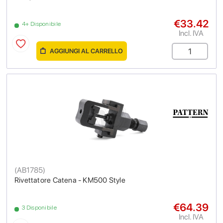
€33.42
4+ Disponibile
Incl. IVA
AGGIUNGI AL CARRELLO
(
AB1785
)
Rivettatore Catena - KM500 Style
€64.39
3 Disponibile
Incl. IVA