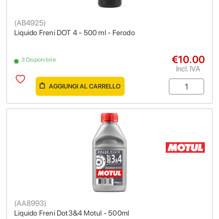
(
AB4925
)
Liquido Freni DOT 4 - 500 ml - Ferodo
€10.00
3 Disponibile
Incl. IVA
AGGIUNGI AL CARRELLO
(
AA8993
)
Liquido Freni Dot3&4 Motul - 500ml