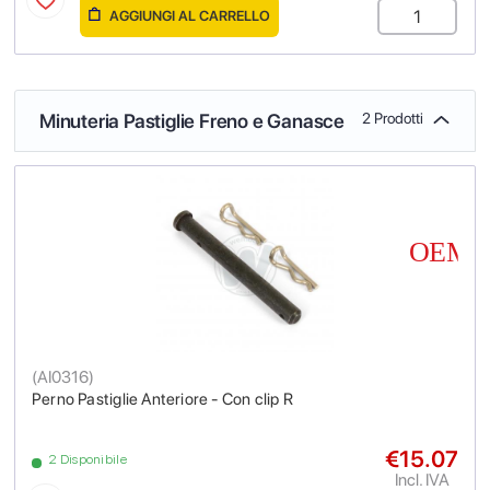
AGGIUNGI AL CARRELLO
Minuteria Pastiglie Freno e Ganasce
2 Prodotti
(
AI0316
)
Perno Pastiglie Anteriore - Con clip R
€15.07
2 Disponibile
Incl. IVA