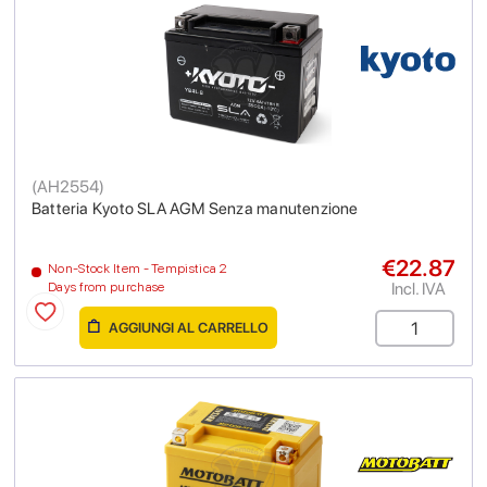
(
AH2554
)
Batteria Kyoto SLA AGM Senza manutenzione
€22.87
Non-Stock Item - Tempistica 2
Incl. IVA
Days from purchase
AGGIUNGI AL CARRELLO