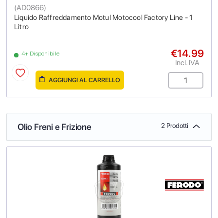
(
AD0866
)
Liquido Raffreddamento Motul Motocool Factory Line - 1
Litro
€14.99
4+ Disponibile
Incl. IVA
AGGIUNGI AL CARRELLO
Olio Freni e Frizione
2 Prodotti