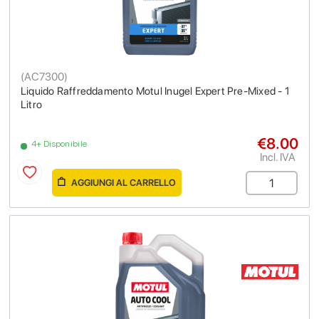
(
AC7300
)
Liquido Raffreddamento Motul Inugel Expert Pre-Mixed - 1
Litro
€8.00
4+ Disponibile
Incl. IVA
AGGIUNGI AL CARRELLO