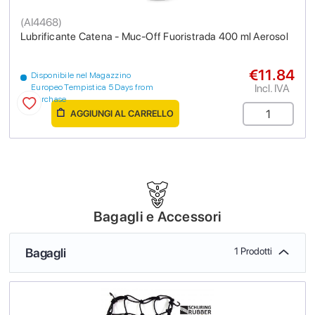
(
AI4468
)
Lubrificante Catena - Muc-Off Fuoristrada 400 ml Aerosol
€11.84
Disponibile nel Magazzino
Incl. IVA
Europeo Tempistica 5 Days from
purchase
AGGIUNGI AL CARRELLO
Bagagli e Accessori
Bagagli
1 Prodotti