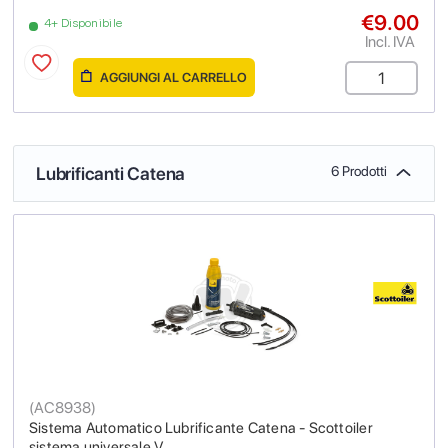
€9.00
4+ Disponibile
Incl. IVA
AGGIUNGI AL CARRELLO
Lubrificanti Catena
6 Prodotti
(
AC8938
)
Sistema Automatico Lubrificante Catena - Scottoiler
sistema universale V