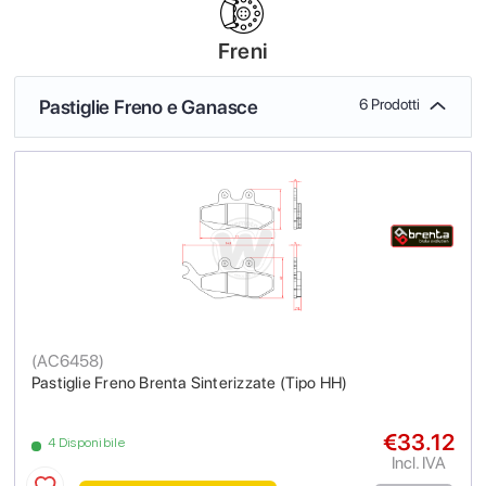
Freni
Pastiglie Freno e Ganasce
6 Prodotti
(
AC6458
)
Pastiglie Freno Brenta Sinterizzate (Tipo HH)
€33.12
4 Disponibile
Incl. IVA