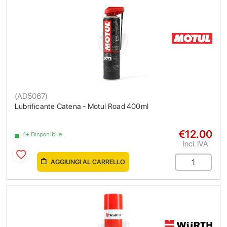
(
AD5067
)
Lubrificante Catena - Motul Road 400ml
€12.00
4+ Disponibile
Incl. IVA
AGGIUNGI AL CARRELLO