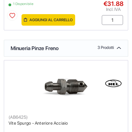
€31.88
1 Disponibile
Incl. IVA
AGGIUNGI AL CARRELLO
Minueria Pinze Freno
3 Prodotti
(
AB6425
)
Vite Spurgo - Anteriore Acciaio