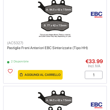
(
AC5327
)
Pastiglie Freni Anteriori EBC Sinterizzate (Tipo HH)
€33.99
2 Disponibile
Incl. IVA
AGGIUNGI AL CARRELLO