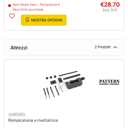
€28.70
a
Non-Stock Item - Tempistica 4
Incl. IVA
Days from purchase
MOSTRA OPZIONI
Attrezzi
2 Prodotti
(
AI8595
)
Rompicatena e rivettatrice