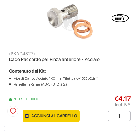
(
PKAD4327
)
Dado Raccordo per Pinza anteriore - Acciaio
Contenuto del Kit:
Vite di Carico Acciaio 1,00mm Filetto (AA1683 , Qtà 1)
Ranelle in Rame (AB7343 , Qtà 2)
€4.17
4+ Disponibile
Incl. IVA
AGGIUNGI AL CARRELLO