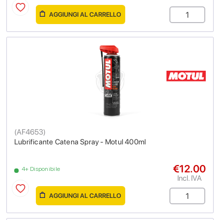
AGGIUNGI AL CARRELLO
(
AF4653
)
Lubrificante Catena Spray - Motul 400ml
€12.00
4+ Disponibile
Incl. IVA
AGGIUNGI AL CARRELLO