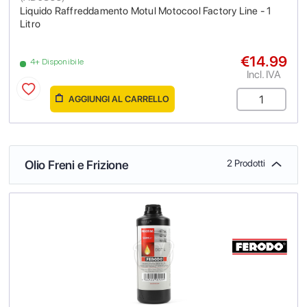
Liquido Raffreddamento Motul Motocool Factory Line - 1
Litro
€14.99
4+ Disponibile
Incl. IVA
AGGIUNGI AL CARRELLO
Olio Freni e Frizione
2 Prodotti