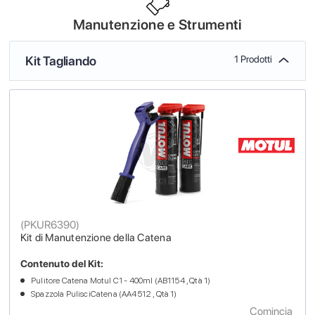
Manutenzione e Strumenti
Kit Tagliando
1 Prodotti
(
PKUR6390
)
Kit di Manutenzione della Catena
Contenuto del Kit:
Pulitore Catena Motul C1 - 400ml (AB1154 , Qtà 1)
Spazzola PulisciCatena (AA4512 , Qtà 1)
Comincia