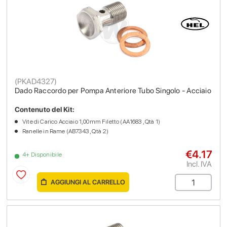
(
PKAD4327
)
Dado Raccordo per Pompa Anteriore Tubo Singolo - Acciaio
Contenuto del Kit:
Vite di Carico Acciaio 1,00mm Filetto (AA1683 , Qtà 1)
Ranelle in Rame (AB7343 , Qtà 2)
€4.17
4+ Disponibile
Incl. IVA
AGGIUNGI AL CARRELLO