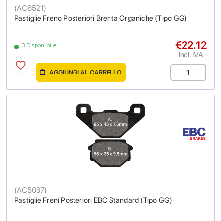
(
AC6521
)
Pastiglie Freno Posteriori Brenta Organiche (Tipo GG)
€22.12
3 Disponibile
Incl. IVA
AGGIUNGI AL CARRELLO
(
AC5087
)
Pastiglie Freni Posteriori EBC Standard (Tipo GG)