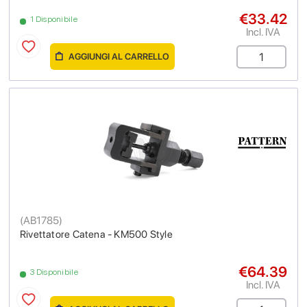
€33.42
1 Disponibile
Incl. IVA
AGGIUNGI AL CARRELLO
(
AB1785
)
Rivettatore Catena - KM500 Style
€64.39
3 Disponibile
Incl. IVA