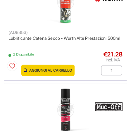
(
AD8353
)
Lubrificante Catena Secco - Wurth Alte Prestazioni 500ml
€21.28
2 Disponibile
Incl. IVA
AGGIUNGI AL CARRELLO