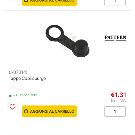
AGGIUNGI AL CARRELLO
(
AB7314
)
Tappo Coprispurgo
€1.31
4+ Disponibile
Incl. IVA
AGGIUNGI AL CARRELLO