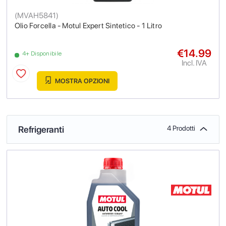
(
MVAH5841
)
Olio Forcella - Motul Expert Sintetico - 1 Litro
€14.99
4+ Disponibile
Incl. IVA
MOSTRA OPZIONI
Refrigeranti
4 Prodotti