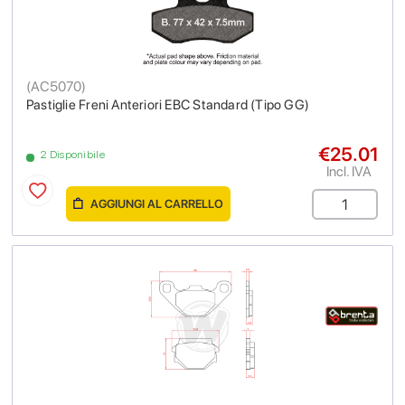
(
AC5070
)
Pastiglie Freni Anteriori EBC Standard (Tipo GG)
€25.01
2 Disponibile
Incl. IVA
AGGIUNGI AL CARRELLO