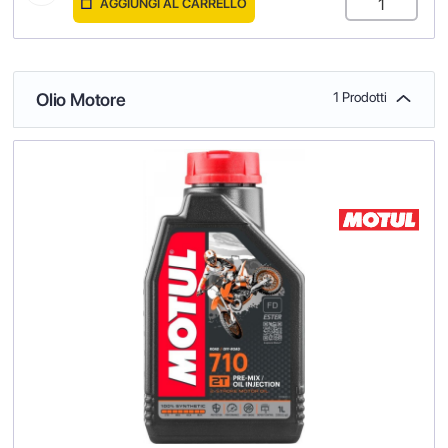
AGGIUNGI AL CARRELLO
Olio Motore
1 Prodotti