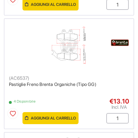
AGGIUNGI AL CARRELLO
(
AC6537
)
Pastiglie Freno Brenta Organiche (Tipo GG)
€13.10
4 Disponibile
Incl. IVA
AGGIUNGI AL CARRELLO