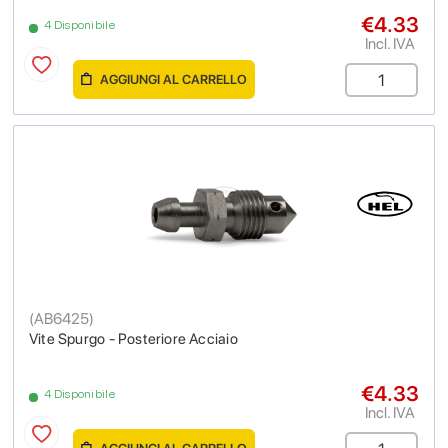
€4.33
4 Disponibile
Incl. IVA
AGGIUNGI AL CARRELLO
(
AB6425
)
Vite Spurgo - Posteriore Acciaio
€4.33
4 Disponibile
Incl. IVA