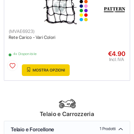
(
MVAE6923
)
Rete Carico - Vari Colori
€4.90
4+ Disponibile
Incl. IVA
MOSTRA OPZIONI
Telaio e Carrozzeria
Telaio e Forcellone
1 Prodotti