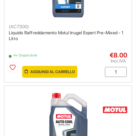
(
AC7300
)
Liquido Raffreddamento Motul Inugel Expert Pre-Mixed - 1
Litro
€8.00
4+ Disponibile
Incl. IVA
AGGIUNGI AL CARRELLO