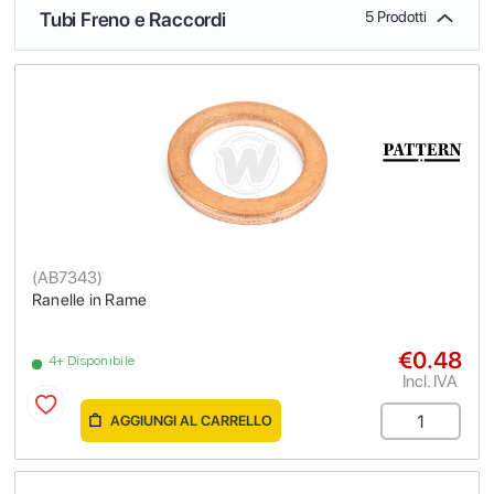
Tubi Freno e Raccordi
5 Prodotti
(
AB7343
)
Ranelle in Rame
€0.48
4+ Disponibile
Incl. IVA
AGGIUNGI AL CARRELLO