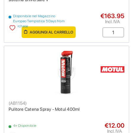
€163.95
Disponibile nel Magazzino
Incl. IVA
Europeo Tempistica 5 Days from
purchase
AGGIUNGI AL CARRELLO
(
AB1154
)
Pulitore Catena Spray - Motul 400ml
€12.00
4+ Disponibile
Incl. IVA