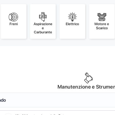
Freni
Aspirazione
Elettrico
Motore e
e
Scarico
Carburante
Manutenzione e Strumen
ndo