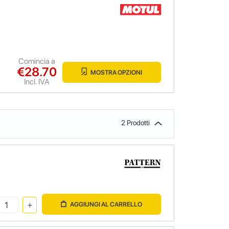
Comincia a
€28.70
MOSTRA OPZIONI
Incl. IVA
2 Prodotti
AGGIUNGI AL CARRELLO