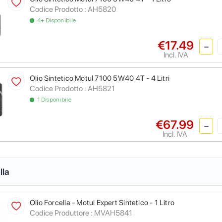
Codice Prodotto :
AH5820
4+ Disponibile
€17.49
Incl. IVA
Olio Sintetico Motul 7100 5W40 4T - 4 Litri
Codice Prodotto :
AH5821
1 Disponibile
€67.99
Incl. IVA
lla
Olio Forcella - Motul Expert Sintetico - 1 Litro
Codice Produttore :
MVAH5841