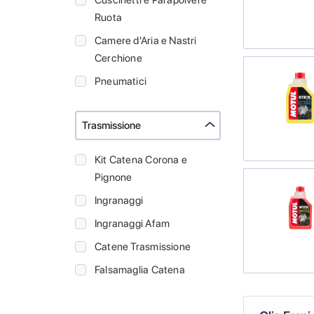
Cuscinetti e Parapolvere
Ruota
Camere d'Aria e Nastri
Cerchione
Pneumatici
Trasmissione
Kit Catena Corona e
Pignone
Ingranaggi
Ingranaggi Afam
Catene Trasmissione
Falsamaglia Catena