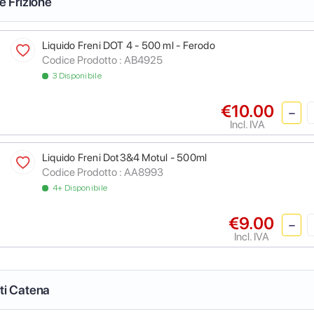
 e Frizione
Liquido Freni DOT 4 - 500 ml - Ferodo
Codice Prodotto :
AB4925
3 Disponibile
€10.00
Incl. IVA
Liquido Freni Dot3&4 Motul - 500ml
Codice Prodotto :
AA8993
4+ Disponibile
€9.00
Incl. IVA
nti Catena