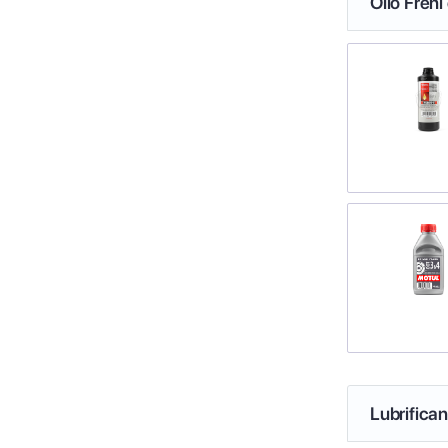
Olio Freni
Lubrifica