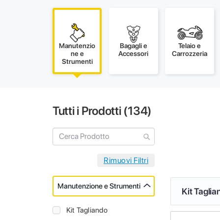
Manutenzio
Bagagli e
Telaio e
ne e
Accessori
Carrozzeria
Strumenti
Tutti i Prodotti (
134
)
Manutenzione e Strumenti
Kit Taglia
Kit Tagliando