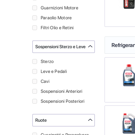
Guarnizioni Motore
Paraolio Motore
Filtri Olio e Retini
Refrigeran
Sospensioni Sterzo e Leve
Sterzo
Leve e Pedali
Cavi
Sospensioni Anteriori
Sospensioni Posteriori
Ruote