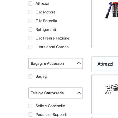
Attrezzi
Olio Motore
Olio Forcella
Refrigeranti
Olio Freni e Frizione
Lubrificanti Catena
Bagagli e Accessori
Attrezzi
Bagagli
Telaio e Carrozzeria
Selle e Copriselle
Pedane e Supporti