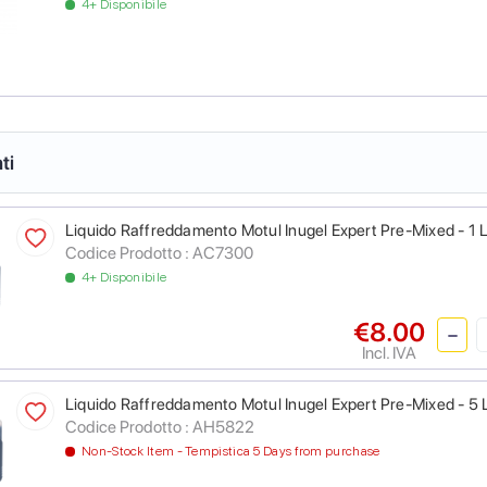
4+ Disponibile
ti
Liquido Raffreddamento Motul Inugel Expert Pre-Mixed - 1 L
Codice Prodotto :
AC7300
4+ Disponibile
€8.00
Incl. IVA
Liquido Raffreddamento Motul Inugel Expert Pre-Mixed - 5 L
Codice Prodotto :
AH5822
Non-Stock Item - Tempistica 5 Days from purchase