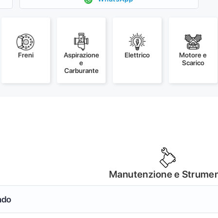
Freni
Aspirazione
Elettrico
Motore e
e
Scarico
Carburante
Manutenzione e Strumen
ndo