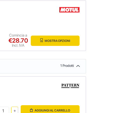
Comincia a
€28.70
MOSTRA OPZIONI
Incl. IVA
1 Prodotti
AGGIUNGI AL CARRELLO