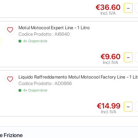
€36.60
Incl. IVA
Motul Motocool Expert Line - 1 Litro
Codice Prodotto :
AI6640
4+ Disponibile
€9.60
Incl. IVA
Liquido Raffreddamento Motul Motocool Factory Line - 1 Lit
Codice Prodotto :
AD0866
4+ Disponibile
€14.99
Incl. IVA
 e Frizione