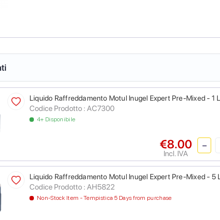
ti
Liquido Raffreddamento Motul Inugel Expert Pre-Mixed - 1 L
Codice Prodotto :
AC7300
4+ Disponibile
€8.00
Incl. IVA
Liquido Raffreddamento Motul Inugel Expert Pre-Mixed - 5 L
Codice Prodotto :
AH5822
Non-Stock Item - Tempistica 5 Days from purchase