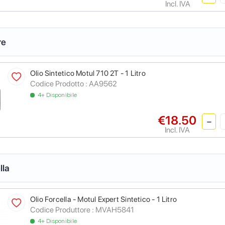
Incl. IVA
re
Olio Sintetico Motul 710 2T - 1 Litro
Codice Prodotto :
AA9562
4+ Disponibile
€18.50
Incl. IVA
lla
Olio Forcella - Motul Expert Sintetico - 1 Litro
Codice Produttore :
MVAH5841
4+ Disponibile