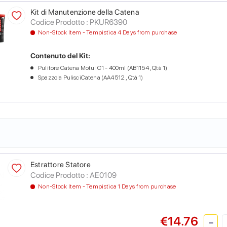
Kit di Manutenzione della Catena
Codice Prodotto :
PKUR6390
Non-Stock Item - Tempistica 4 Days from purchase
Contenuto del Kit:
Pulitore Catena Motul C1 - 400ml (AB1154 , Qtà 1)
Spazzola PulisciCatena (AA4512 , Qtà 1)
Estrattore Statore
Codice Prodotto :
AE0109
Non-Stock Item - Tempistica 1 Days from purchase
€14.76