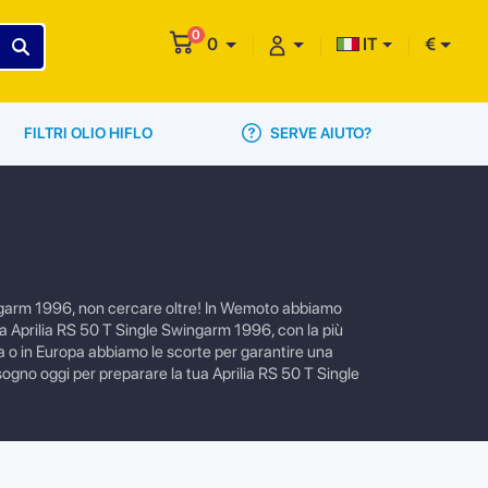
0
0
IT
€
SERVE AIUTO?
FILTRI OLIO HIFLO
wingarm 1996, non cercare oltre! In Wemoto abbiamo
a tua Aprilia RS 50 T Single Swingarm 1996, con la più
lia o in Europa abbiamo le scorte per garantire una
isogno oggi per preparare la tua Aprilia RS 50 T Single