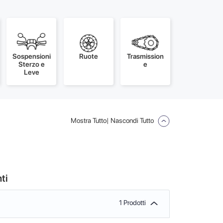
Sospensioni
Ruote
Trasmission
Sterzo e
e
Leve
Mostra Tutto
| Nascondi Tutto
ti
1 Prodotti