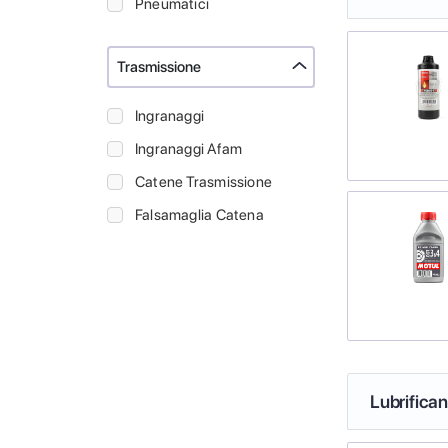
Pneumatici
Trasmissione
Ingranaggi
Ingranaggi Afam
Catene Trasmissione
Falsamaglia Catena
Lubrifica