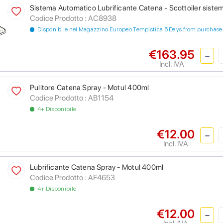
Sistema Automatico Lubrificante Catena - Scottoiler sistem
Codice Prodotto :
AC8938
Disponibile nel Magazzino Europeo Tempistica 5 Days from purchase
€163.95
Incl. IVA
Pulitore Catena Spray - Motul 400ml
Codice Prodotto :
AB1154
4+ Disponibile
€12.00
Incl. IVA
Lubrificante Catena Spray - Motul 400ml
Codice Prodotto :
AF4653
4+ Disponibile
€12.00