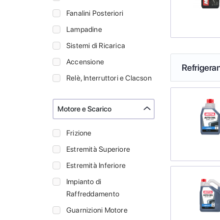
Fanalini Posteriori
Lampadine
Sistemi di Ricarica
Accensione
Refrigeran
Relè, Interruttori e Clacson
Motore e Scarico
Frizione
Estremità Superiore
Estremità Inferiore
Impianto di
Raffreddamento
Guarnizioni Motore