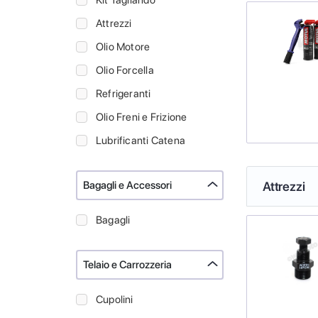
Kit Tagliando
Attrezzi
Olio Motore
Olio Forcella
Refrigeranti
Olio Freni e Frizione
Lubrificanti Catena
Bagagli e Accessori
Attrezzi
Bagagli
Telaio e Carrozzeria
Cupolini