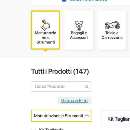
Manutenzio
Bagagli e
Telaio e
ne e
Accessori
Carrozzeria
Strumenti
Tutti i Prodotti (
147
)
Manutenzione e Strumenti
Kit Taglia