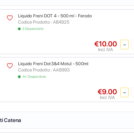
Liquido Freni DOT 4 - 500 ml - Ferodo
Codice Prodotto :
AB4925
3 Disponibile
€10.00
Incl. IVA
Liquido Freni Dot3&4 Motul - 500ml
Codice Prodotto :
AA8993
4+ Disponibile
€9.00
Incl. IVA
nti Catena