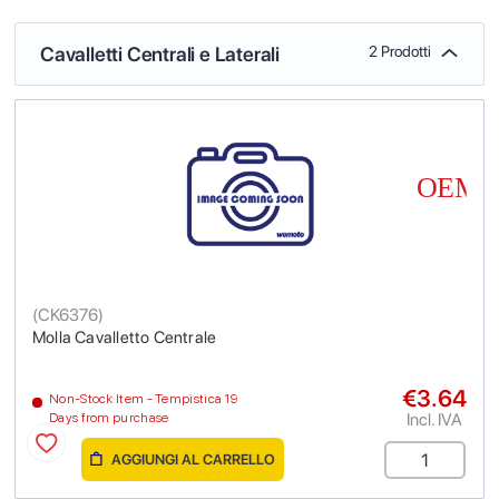
Cavalletti Centrali e Laterali
2 Prodotti
(
CK6376
)
Molla Cavalletto Centrale
€3.64
Non-Stock Item - Tempistica 19
Incl. IVA
Days from purchase
AGGIUNGI AL CARRELLO