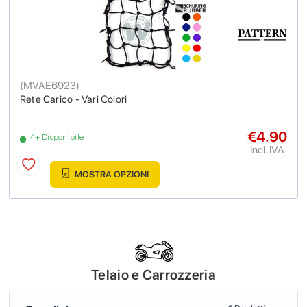
(
MVAE6923
)
Rete Carico - Vari Colori
€4.90
4+ Disponibile
Incl. IVA
MOSTRA OPZIONI
Telaio e Carrozzeria