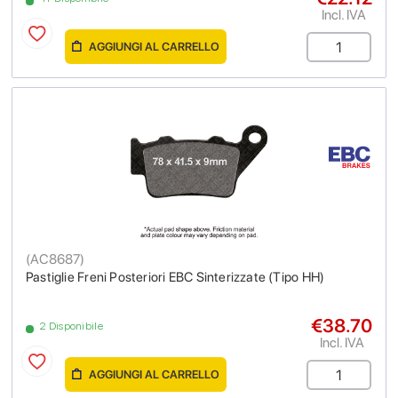
Incl. IVA
AGGIUNGI AL CARRELLO
(
AC8687
)
Pastiglie Freni Posteriori EBC Sinterizzate (Tipo HH)
€38.70
2 Disponibile
Incl. IVA
AGGIUNGI AL CARRELLO