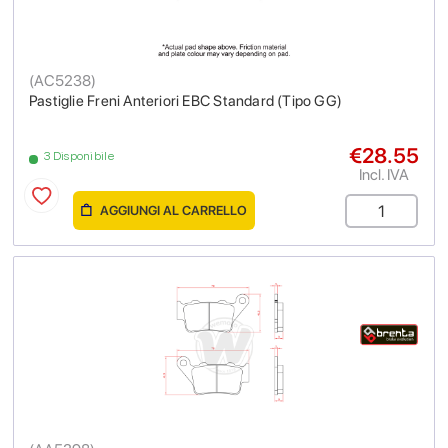
(
AC5238
)
Pastiglie Freni Anteriori EBC Standard (Tipo GG)
€28.55
3 Disponibile
Incl. IVA
AGGIUNGI AL CARRELLO