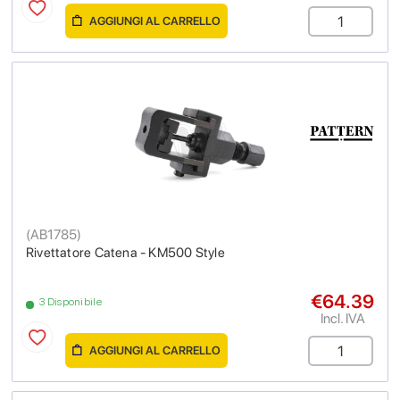
AGGIUNGI AL CARRELLO
(
AB1785
)
Rivettatore Catena - KM500 Style
€64.39
3 Disponibile
Incl. IVA
AGGIUNGI AL CARRELLO