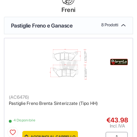
Freni
Pastiglie Freno e Ganasce
8 Prodotti
(
AC6476
)
Pastiglie Freno Brenta Sinterizzate (Tipo HH)
€43.98
4 Disponibile
Incl. IVA
AGGIUNGI AL CARRELLO