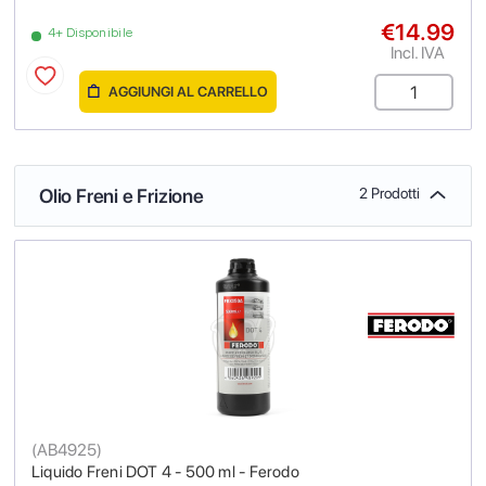
€14.99
4+ Disponibile
Incl. IVA
AGGIUNGI AL CARRELLO
Olio Freni e Frizione
2 Prodotti
(
AB4925
)
Liquido Freni DOT 4 - 500 ml - Ferodo