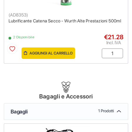
(
AD8353
)
Lubrificante Catena Secco - Wurth Alte Prestazioni 500ml
€21.28
2 Disponibile
Incl. IVA
AGGIUNGI AL CARRELLO
Bagagli e Accessori
Bagagli
1 Prodotti