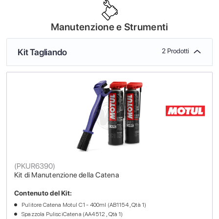
Manutenzione e Strumenti
Kit Tagliando
2 Prodotti
(
PKUR6390
)
Kit di Manutenzione della Catena
Contenuto del Kit:
Pulitore Catena Motul C1 - 400ml (AB1154 , Qtà 1)
Spazzola PulisciCatena (AA4512 , Qtà 1)