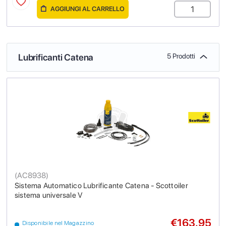
AGGIUNGI AL CARRELLO
Lubrificanti Catena
5 Prodotti
(
AC8938
)
Sistema Automatico Lubrificante Catena - Scottoiler
sistema universale V
€163.95
Disponibile nel Magazzino