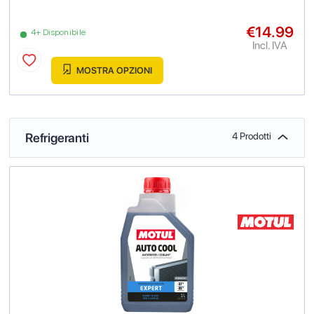
€14.99
4+ Disponibile
Incl. IVA
MOSTRA OPZIONI
Refrigeranti
4 Prodotti