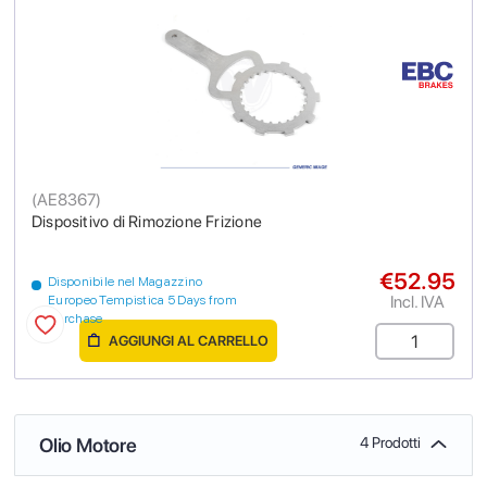
(
AE8367
)
Dispositivo di Rimozione Frizione
€52.95
Disponibile nel Magazzino
Incl. IVA
Europeo Tempistica 5 Days from
purchase
AGGIUNGI AL CARRELLO
Olio Motore
4 Prodotti