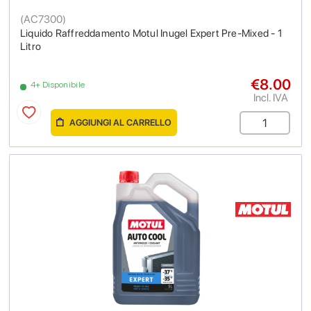
(
AC7300
)
Liquido Raffreddamento Motul Inugel Expert Pre-Mixed - 1
Litro
€8.00
4+ Disponibile
Incl. IVA
AGGIUNGI AL CARRELLO