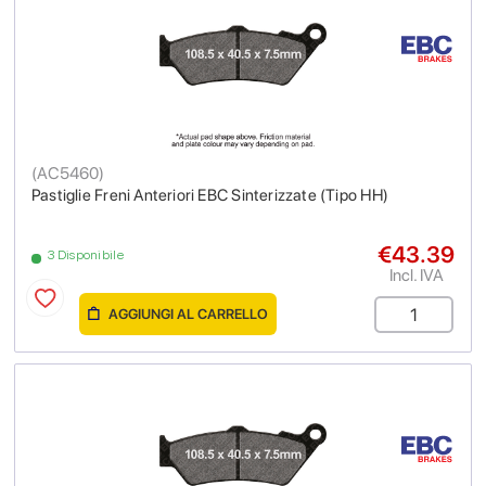
(
AC5460
)
Pastiglie Freni Anteriori EBC Sinterizzate (Tipo HH)
€43.39
3 Disponibile
Incl. IVA
AGGIUNGI AL CARRELLO