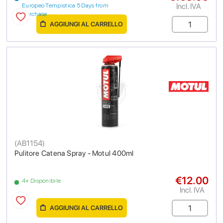
Incl. IVA
Europeo Tempistica 5 Days from
purchase
AGGIUNGI AL CARRELLO
(
AB1154
)
Pulitore Catena Spray - Motul 400ml
€12.00
4+ Disponibile
Incl. IVA
AGGIUNGI AL CARRELLO