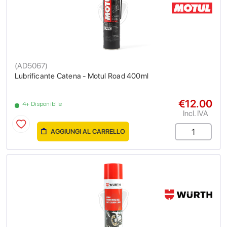
(
AD5067
)
Lubrificante Catena - Motul Road 400ml
€12.00
4+ Disponibile
Incl. IVA
AGGIUNGI AL CARRELLO