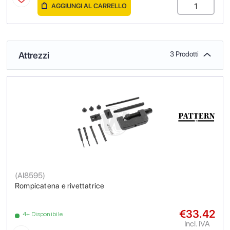
AGGIUNGI AL CARRELLO
Attrezzi
3 Prodotti
(
AI8595
)
Rompicatena e rivettatrice
€33.42
4+ Disponibile
Incl. IVA