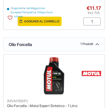
€11.17
Disponibile nel Magazzino
Incl. IVA
Europeo Tempistica 5 Days from
purchase
AGGIUNGI AL CARRELLO
Olio Forcella
1 Prodotti
(
MVAH5841
)
Olio Forcella - Motul Expert Sintetico - 1 Litro