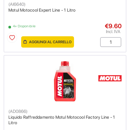
(
AI6640
)
Motul Motocool Expert Line - 1 Litro
€9.60
4+ Disponibile
Incl. IVA
AGGIUNGI AL CARRELLO
(
AD0866
)
Liquido Raffreddamento Motul Motocool Factory Line - 1
Litro