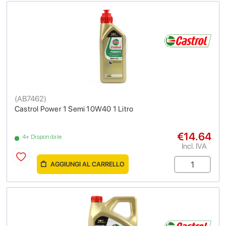
(
AB7462
)
Castrol Power 1 Semi 10W40 1 Litro
€14.64
4+ Disponibile
Incl. IVA
AGGIUNGI AL CARRELLO