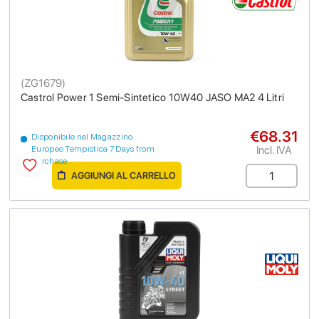
(
ZG1679
)
Castrol Power 1 Semi-Sintetico 10W40 JASO MA2 4 Litri
€68.31
Disponibile nel Magazzino
Incl. IVA
Europeo Tempistica 7 Days from
purchase
AGGIUNGI AL CARRELLO