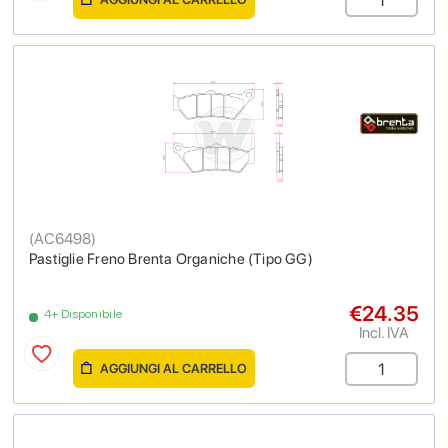
(
AC6498
)
Pastiglie Freno Brenta Organiche (Tipo GG)
€24.35
4+ Disponibile
Incl. IVA
AGGIUNGI AL CARRELLO