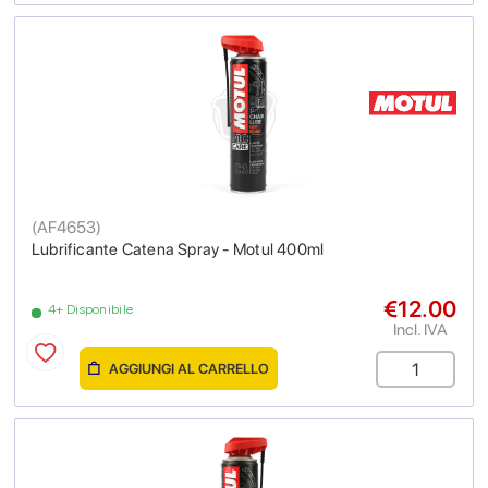
(
AF4653
)
Lubrificante Catena Spray - Motul 400ml
€12.00
4+ Disponibile
Incl. IVA
AGGIUNGI AL CARRELLO