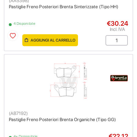
(
AA5398
)
Pastiglie Freno Posteriori Brenta Sinterizzate (Tipo HH)
€30.24
4 Disponibile
Incl. IVA
AGGIUNGI AL CARRELLO
(
AB7192
)
Pastiglie Freno Posteriori Brenta Organiche (Tipo GG)
€22.12
4+ Disponibile