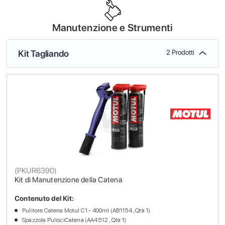
Manutenzione e Strumenti
Kit Tagliando
2 Prodotti
(
PKUR6390
)
Kit di Manutenzione della Catena
Contenuto del Kit:
Pulitore Catena Motul C1 - 400ml (AB1154 , Qtà 1)
Spazzola PulisciCatena (AA4512 , Qtà 1)