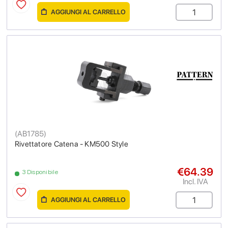
AGGIUNGI AL CARRELLO
(
AB1785
)
Rivettatore Catena - KM500 Style
€64.39
3 Disponibile
Incl. IVA
AGGIUNGI AL CARRELLO