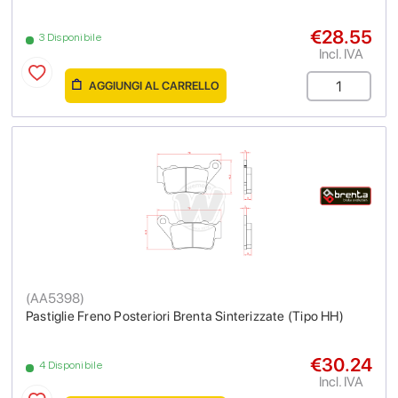
€28.55
3 Disponibile
Incl. IVA
AGGIUNGI AL CARRELLO
(
AA5398
)
Pastiglie Freno Posteriori Brenta Sinterizzate (Tipo HH)
€30.24
4 Disponibile
Incl. IVA