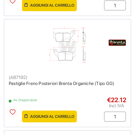
AGGIUNGI AL CARRELLO
(
AB7192
)
Pastiglie Freno Posteriori Brenta Organiche (Tipo GG)
€22.12
4+ Disponibile
Incl. IVA
AGGIUNGI AL CARRELLO