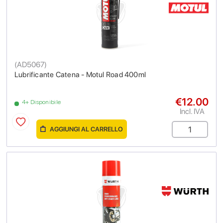
(
AD5067
)
Lubrificante Catena - Motul Road 400ml
€12.00
4+ Disponibile
Incl. IVA
AGGIUNGI AL CARRELLO