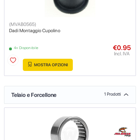
(
MVAB0565
)
Dadi Montaggio Cupolino
€0.95
4+ Disponibile
Incl. IVA
MOSTRA OPZIONI
Telaio e Forcellone
1 Prodotti