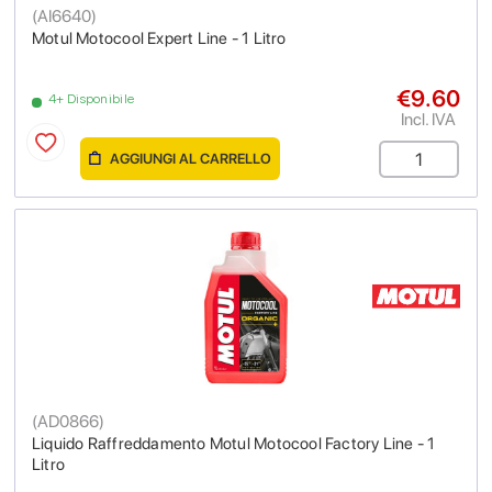
(
AI6640
)
Motul Motocool Expert Line - 1 Litro
€9.60
4+ Disponibile
Incl. IVA
AGGIUNGI AL CARRELLO
(
AD0866
)
Liquido Raffreddamento Motul Motocool Factory Line - 1
Litro