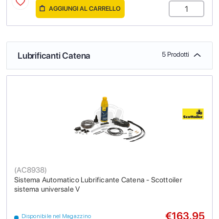
AGGIUNGI AL CARRELLO
Lubrificanti Catena
5 Prodotti
(
AC8938
)
Sistema Automatico Lubrificante Catena - Scottoiler
sistema universale V
€163.95
Disponibile nel Magazzino