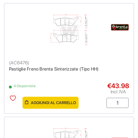
(
AC6476
)
Pastiglie Freno Brenta Sinterizzate (Tipo HH)
€43.98
4 Disponibile
Incl. IVA
AGGIUNGI AL CARRELLO