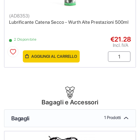
(
AD8353
)
Lubrificante Catena Secco - Wurth Alte Prestazioni 500ml
€21.28
2 Disponibile
Incl. IVA
AGGIUNGI AL CARRELLO
Bagagli e Accessori
Bagagli
1 Prodotti