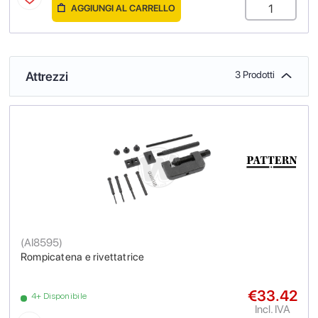
AGGIUNGI AL CARRELLO
Attrezzi
3 Prodotti
(
AI8595
)
Rompicatena e rivettatrice
€33.42
4+ Disponibile
Incl. IVA