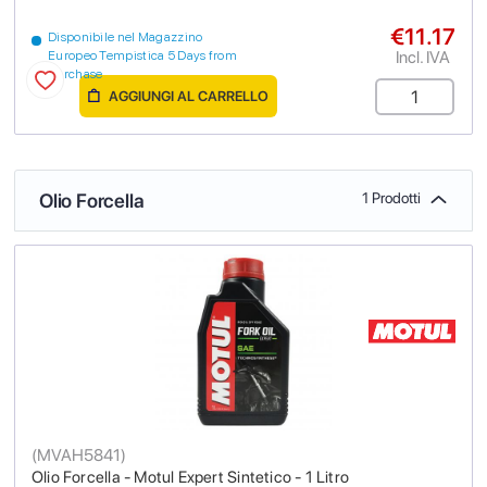
€11.17
Disponibile nel Magazzino
Incl. IVA
Europeo Tempistica 5 Days from
purchase
AGGIUNGI AL CARRELLO
Olio Forcella
1 Prodotti
(
MVAH5841
)
Olio Forcella - Motul Expert Sintetico - 1 Litro