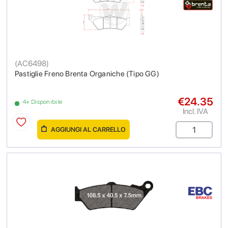
(
AC6498
)
Pastiglie Freno Brenta Organiche (Tipo GG)
€24.35
4+ Disponibile
Incl. IVA
AGGIUNGI AL CARRELLO