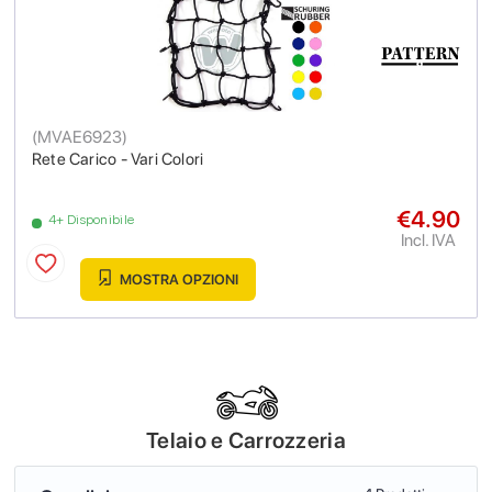
(
MVAE6923
)
Rete Carico - Vari Colori
€4.90
4+ Disponibile
Incl. IVA
MOSTRA OPZIONI
Telaio e Carrozzeria