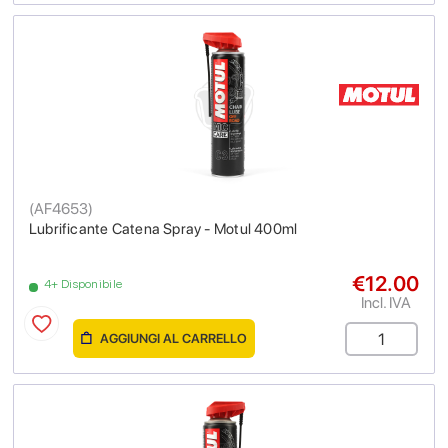
(
AF4653
)
Lubrificante Catena Spray - Motul 400ml
€12.00
4+ Disponibile
Incl. IVA
AGGIUNGI AL CARRELLO