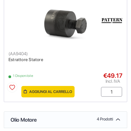
(
AA9404
)
Estrattore Statore
€49.17
1 Disponibile
Incl. IVA
AGGIUNGI AL CARRELLO
Olio Motore
4 Prodotti