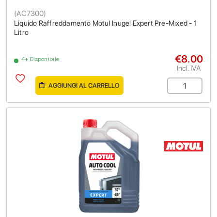
(
AC7300
)
Liquido Raffreddamento Motul Inugel Expert Pre-Mixed - 1
Litro
€8.00
4+ Disponibile
Incl. IVA
AGGIUNGI AL CARRELLO