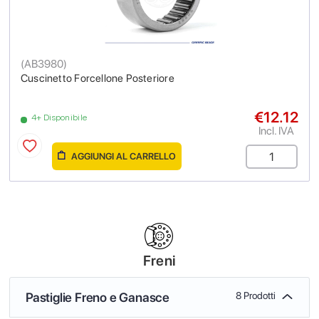
(
AB3980
)
Cuscinetto Forcellone Posteriore
€12.12
4+ Disponibile
Incl. IVA
AGGIUNGI AL CARRELLO
Freni
Pastiglie Freno e Ganasce
8 Prodotti