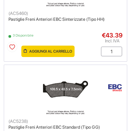
(
AC5460
)
Pastiglie Freni Anteriori EBC Sinterizzate (Tipo HH)
€43.39
3 Disponibile
Incl. IVA
AGGIUNGI AL CARRELLO
(
AC5238
)
Pastiglie Freni Anteriori EBC Standard (Tipo GG)