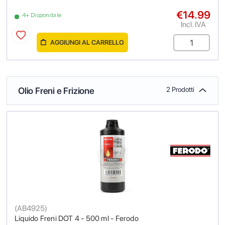
€14.99
4+ Disponibile
Incl. IVA
AGGIUNGI AL CARRELLO
Olio Freni e Frizione
2 Prodotti
(
AB4925
)
Liquido Freni DOT 4 - 500 ml - Ferodo