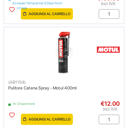
Incl. IVA
Europeo Tempistica 5 Days from
purchase
AGGIUNGI AL CARRELLO
(
AB1154
)
Pulitore Catena Spray - Motul 400ml
€12.00
4+ Disponibile
Incl. IVA
AGGIUNGI AL CARRELLO