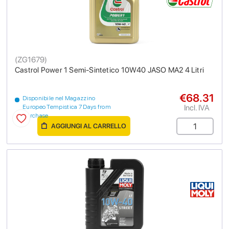
(
ZG1679
)
Castrol Power 1 Semi-Sintetico 10W40 JASO MA2 4 Litri
€68.31
Disponibile nel Magazzino
Incl. IVA
Europeo Tempistica 7 Days from
purchase
AGGIUNGI AL CARRELLO