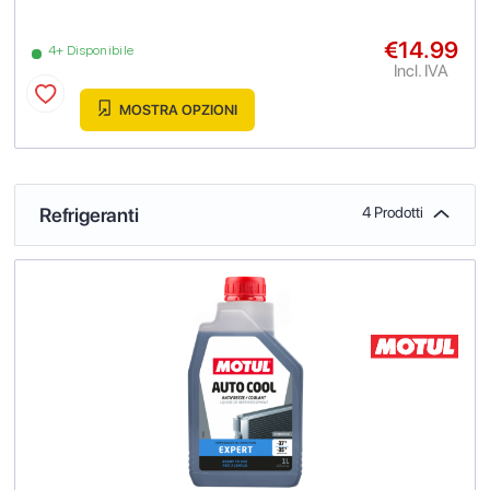
€14.99
4+ Disponibile
Incl. IVA
MOSTRA OPZIONI
Refrigeranti
4 Prodotti