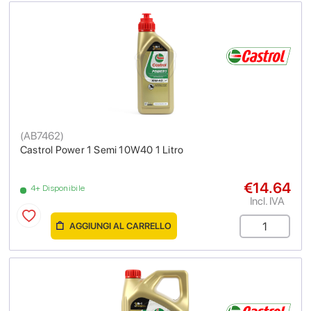
(
AB7462
)
Castrol Power 1 Semi 10W40 1 Litro
€14.64
4+ Disponibile
Incl. IVA
AGGIUNGI AL CARRELLO