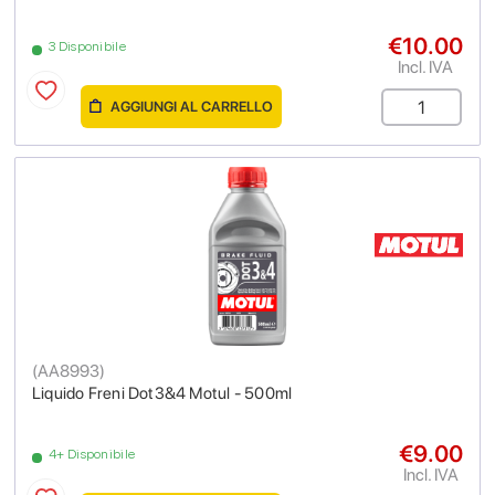
€10.00
3 Disponibile
Incl. IVA
AGGIUNGI AL CARRELLO
(
AA8993
)
Liquido Freni Dot3&4 Motul - 500ml
€9.00
4+ Disponibile
Incl. IVA