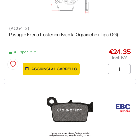
(
AC6412
)
Pastiglie Freno Posteriori Brenta Organiche (Tipo GG)
€24.35
4 Disponibile
Incl. IVA
AGGIUNGI AL CARRELLO