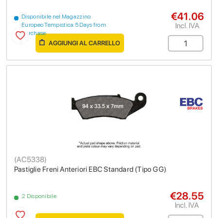
€41.06
Disponibile nel Magazzino
Incl. IVA
Europeo Tempistica 5 Days from
purchase
AGGIUNGI AL CARRELLO
(
AC5338
)
Pastiglie Freni Anteriori EBC Standard (Tipo GG)
€28.55
2 Disponibile
Incl. IVA