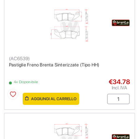
(
AC6539
)
Pastiglie Freno Brenta Sinterizzate (Tipo HH)
€34.78
4+ Disponibile
Incl. IVA
AGGIUNGI AL CARRELLO