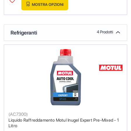
MOSTRA OPZIONI
Refrigeranti
4 Prodotti
(
AC7300
)
Liquido Raffreddamento Motul Inugel Expert Pre-Mixed - 1
Litro