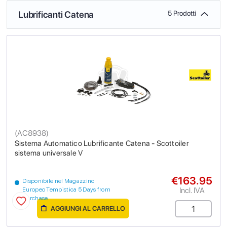
Lubrificanti Catena
5 Prodotti
(
AC8938
)
Sistema Automatico Lubrificante Catena - Scottoiler
sistema universale V
€163.95
Disponibile nel Magazzino
Incl. IVA
Europeo Tempistica 5 Days from
purchase
AGGIUNGI AL CARRELLO