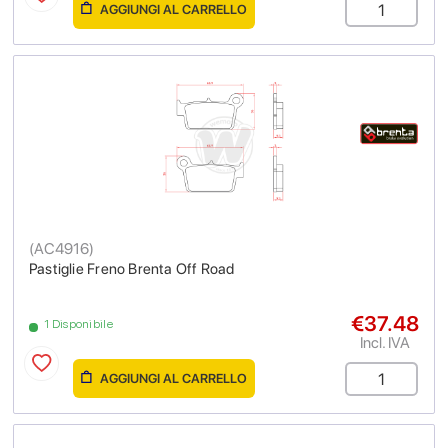
AGGIUNGI AL CARRELLO
(
AC4916
)
Pastiglie Freno Brenta Off Road
€37.48
1 Disponibile
Incl. IVA
AGGIUNGI AL CARRELLO