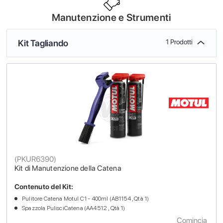
Manutenzione e Strumenti
Kit Tagliando
1 Prodotti
(
PKUR6390
)
Kit di Manutenzione della Catena
Contenuto del Kit:
Pulitore Catena Motul C1 - 400ml (AB1154 , Qtà 1)
Spazzola PulisciCatena (AA4512 , Qtà 1)
Comincia