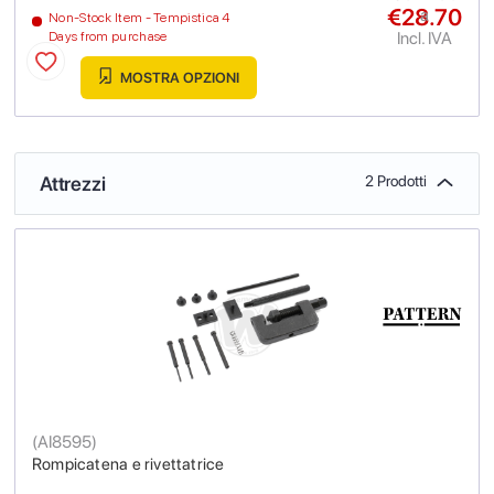
€28.70
a
Non-Stock Item - Tempistica 4
Incl. IVA
Days from purchase
MOSTRA OPZIONI
Attrezzi
2 Prodotti
(
AI8595
)
Rompicatena e rivettatrice