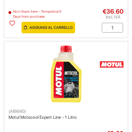
€36.60
Non-Stock Item - Tempistica 5
Incl. IVA
Days from purchase
AGGIUNGI AL CARRELLO
(
AI6640
)
Motul Motocool Expert Line - 1 Litro