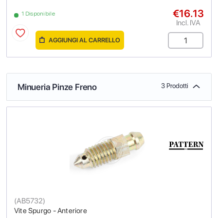
€16.13
1 Disponibile
Incl. IVA
AGGIUNGI AL CARRELLO
Minueria Pinze Freno
3 Prodotti
(
AB5732
)
Vite Spurgo - Anteriore