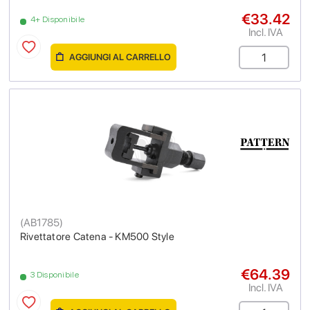
€33.42
4+ Disponibile
Incl. IVA
AGGIUNGI AL CARRELLO
(
AB1785
)
Rivettatore Catena - KM500 Style
€64.39
3 Disponibile
Incl. IVA