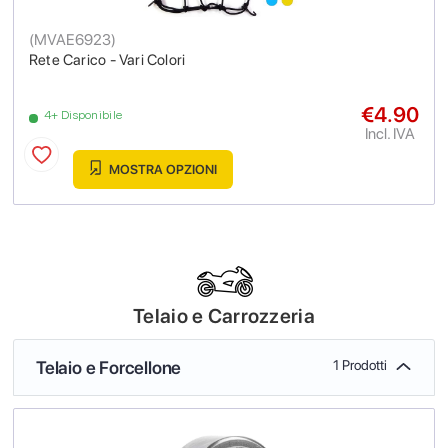
(
MVAE6923
)
Rete Carico - Vari Colori
€4.90
4+ Disponibile
Incl. IVA
MOSTRA OPZIONI
Telaio e Carrozzeria
Telaio e Forcellone
1 Prodotti