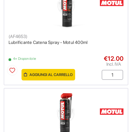
(
AF4653
)
Lubrificante Catena Spray - Motul 400ml
€12.00
4+ Disponibile
Incl. IVA
AGGIUNGI AL CARRELLO