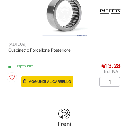
(
AD1009
)
Cuscinetto Forcellone Posteriore
€13.28
3 Disponibile
Incl. IVA
AGGIUNGI AL CARRELLO
Freni