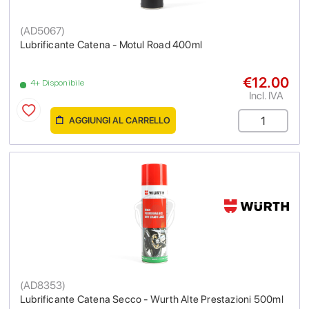
(
AD5067
)
Lubrificante Catena - Motul Road 400ml
€12.00
4+ Disponibile
Incl. IVA
AGGIUNGI AL CARRELLO
(
AD8353
)
Lubrificante Catena Secco - Wurth Alte Prestazioni 500ml