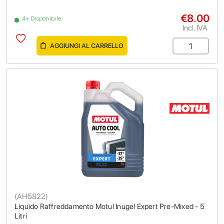
€8.00
4+ Disponibile
Incl. IVA
AGGIUNGI AL CARRELLO
(
AH5822
)
Liquido Raffreddamento Motul Inugel Expert Pre-Mixed - 5
Litri