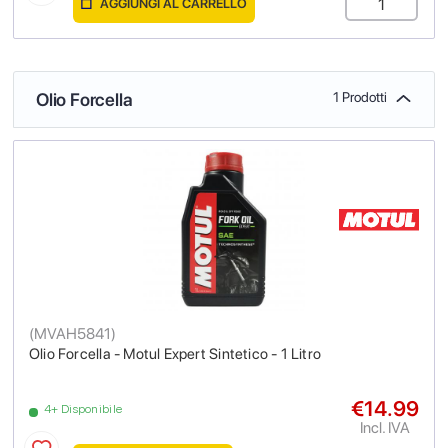
AGGIUNGI AL CARRELLO
Olio Forcella
1 Prodotti
(
MVAH5841
)
Olio Forcella - Motul Expert Sintetico - 1 Litro
€14.99
4+ Disponibile
Incl. IVA