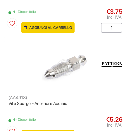
€3.75
4+ Disponibile
Incl. IVA
AGGIUNGI AL CARRELLO
(
AA4918
)
Vite Spurgo - Anteriore Acciaio
€5.26
4+ Disponibile
Incl. IVA