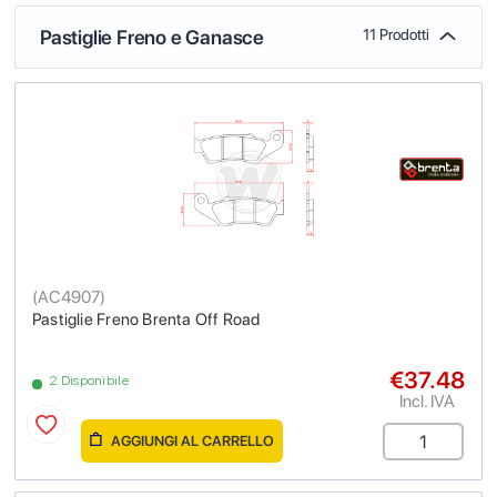
Pastiglie Freno e Ganasce
11 Prodotti
(
AC4907
)
Pastiglie Freno Brenta Off Road
€37.48
2 Disponibile
Incl. IVA
AGGIUNGI AL CARRELLO