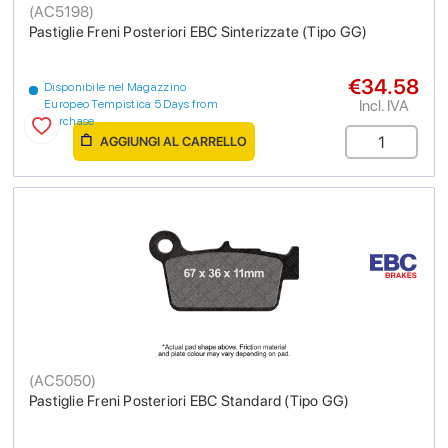
(
AC5198
)
Pastiglie Freni Posteriori EBC Sinterizzate (Tipo GG)
€34.58
Disponibile nel Magazzino
Incl. IVA
Europeo Tempistica 5 Days from
purchase
AGGIUNGI AL CARRELLO
(
AC5050
)
Pastiglie Freni Posteriori EBC Standard (Tipo GG)