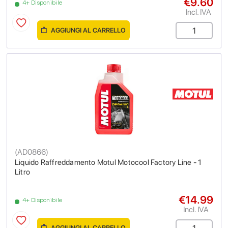
€9.60
4+ Disponibile
Incl. IVA
AGGIUNGI AL CARRELLO
(
AD0866
)
Liquido Raffreddamento Motul Motocool Factory Line - 1
Litro
€14.99
4+ Disponibile
Incl. IVA
AGGIUNGI AL CARRELLO