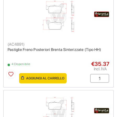
(
AC4891
)
Pastiglie Freno Posteriori Brenta Sinterizzate (Tipo HH)
€35.37
4 Disponibile
Incl. IVA
AGGIUNGI AL CARRELLO