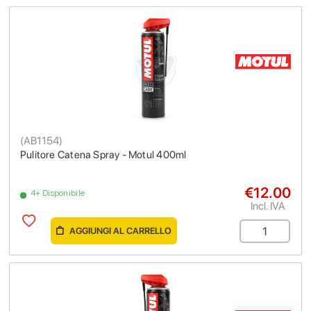
(
AB1154
)
Pulitore Catena Spray - Motul 400ml
€12.00
4+ Disponibile
Incl. IVA
AGGIUNGI AL CARRELLO