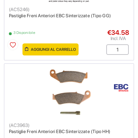
(
AC5246
)
Pastiglie Freni Anteriori EBC Sinterizzate (Tipo GG)
€34.58
3 Disponibile
Incl. IVA
AGGIUNGI AL CARRELLO
(
AC3963
)
Pastiglie Freni Anteriori EBC Sinterizzate (Tipo HH)