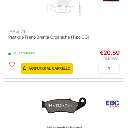
(
AA5374
)
Pastiglie Freno Brenta Organiche (Tipo GG)
€20.59
4+ Disponibile
Incl. IVA
AGGIUNGI AL CARRELLO