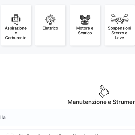
Aspirazione
Elettrico
Motore e
Sospensioni
e
Scarico
Sterzo e
Carburante
Leve
Manutenzione e Strumen
lla