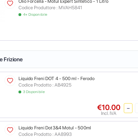
Olio Forcella - Motul Expert Sintetico - 1 Litro
Codice Produttore :
MVAH5841
4+ Disponibile
 e Frizione
Liquido Freni DOT 4 - 500 ml - Ferodo
Codice Prodotto :
AB4925
3 Disponibile
€10.00
Incl. IVA
Liquido Freni Dot3&4 Motul - 500ml
Codice Prodotto :
AA8993