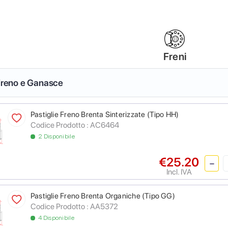
Freni
 Freno e Ganasce
Pastiglie Freno Brenta Sinterizzate (Tipo HH)
Codice Prodotto :
AC6464
2 Disponibile
€25.20
Incl. IVA
Pastiglie Freno Brenta Organiche (Tipo GG)
Codice Prodotto :
AA5372
4 Disponibile