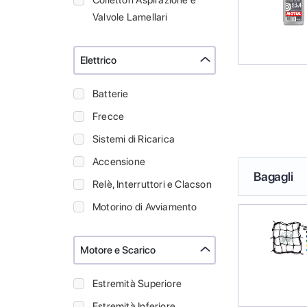
Collettori Aspirazione e
Valvole Lamellari
Elettrico
Batterie
Frecce
Sistemi di Ricarica
Accensione
Bagagli
Relè, Interruttori e Clacson
Motorino di Avviamento
Motore e Scarico
Estremità Superiore
Estremità Inferiore