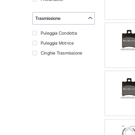
Trasmissione
Puleggia Condotta
Puleggia Motrice
Cinghie Trasmissione