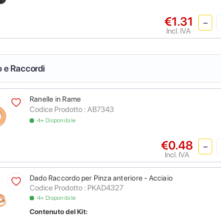
€1.31
Incl. IVA
o e Raccordi
Ranelle in Rame
Codice Prodotto :
AB7343
4+ Disponibile
€0.48
Incl. IVA
Dado Raccordo per Pinza anteriore - Acciaio
Codice Prodotto :
PKAD4327
4+ Disponibile
Contenuto del Kit: