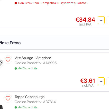
Non-Stock Item - Tempistica 10 Days from purchase
€34.84
Incl. IVA
Pinze Freno
Vite Spurgo - Anteriore
Codice Prodotto :
AA6995
4+ Disponibile
€3.61
Incl. IVA
Tappo Coprispurgo
Codice Prodotto :
AB7314
4+ Disponibile