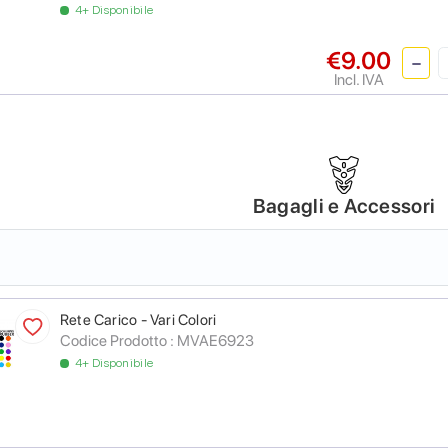
4+ Disponibile
€9.00
Incl. IVA
Bagagli e Accessori
Rete Carico - Vari Colori
Codice Prodotto :
MVAE6923
4+ Disponibile