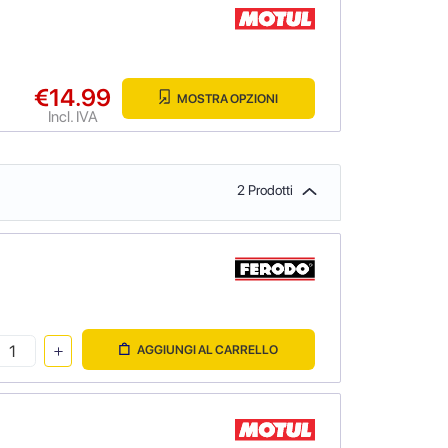
€14.99
MOSTRA OPZIONI
Incl. IVA
2 Prodotti
AGGIUNGI AL CARRELLO