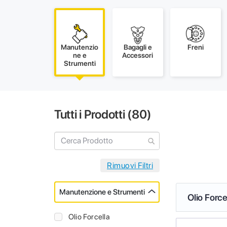
Manutenzio
Bagagli e
Freni
ne e
Accessori
Strumenti
Tutti i Prodotti (
80
)
Manutenzione e Strumenti
Olio Force
Olio Forcella