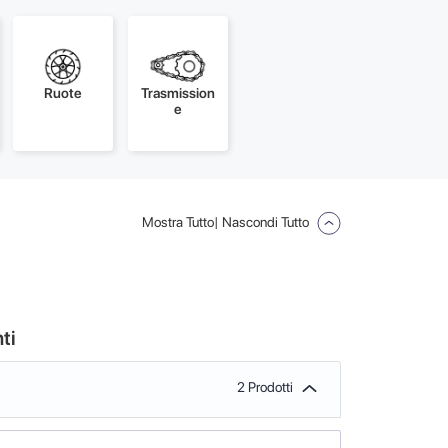
Ruote
Trasmission
e
Mostra Tutto
| Nascondi Tutto
ti
2 Prodotti