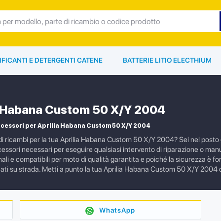
IFICANTI E DETERGENTI CATENE
BATTERIE LITIO ELECTHIUM
a Habana Custom 50 X/Y 2004
ccessori per Aprilia Habana Custom 50 X/Y 2004
di ricambi per la tua Aprilia Habana Custom 50 X/Y 2004? Sei nel posto g
accessori necessari per eseguire qualsiasi intervento di riparazione o m
nali e compatibili per moto di qualità garantita e poiché la sicurezza è 
stati su strada. Metti a punto la tua Aprilia Habana Custom 50 X/Y 200
WhatsApp