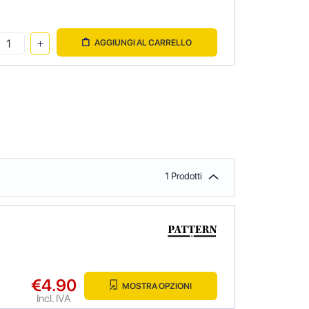
AGGIUNGI AL CARRELLO
1 Prodotti
€4.90
MOSTRA OPZIONI
Incl. IVA