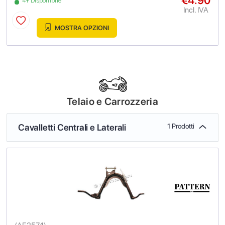
€4.90
4+ Disponibile
Incl. IVA
MOSTRA OPZIONI
Telaio e Carrozzeria
Cavalletti Centrali e Laterali
1 Prodotti