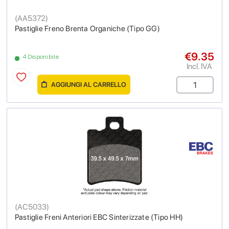
(
AA5372
)
Pastiglie Freno Brenta Organiche (Tipo GG)
€9.35
4 Disponibile
Incl. IVA
AGGIUNGI AL CARRELLO
(
AC5033
)
Pastiglie Freni Anteriori EBC Sinterizzate (Tipo HH)