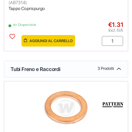
(
AB7314
)
Tappo Coprispurgo
€1.31
4+ Disponibile
Incl. IVA
AGGIUNGI AL CARRELLO
Tubi Freno e Raccordi
3 Prodotti