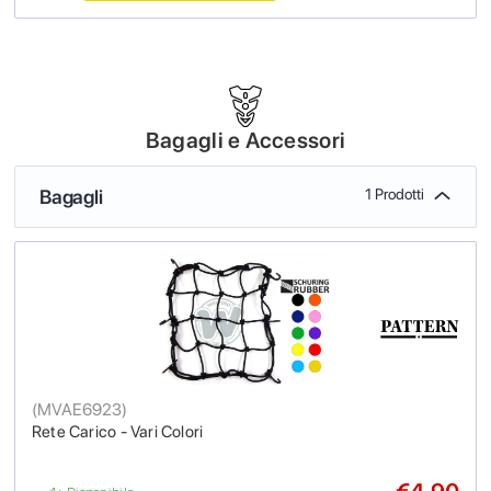
Bagagli e Accessori
Bagagli
1 Prodotti
(
MVAE6923
)
Rete Carico - Vari Colori