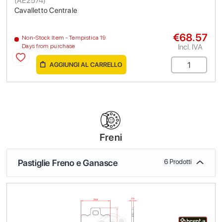
(
AE2574
)
Cavalletto Centrale
€68.57
Non-Stock Item - Tempistica 19
Incl. IVA
Days from purchase
AGGIUNGI AL CARRELLO
Freni
Pastiglie Freno e Ganasce
6 Prodotti