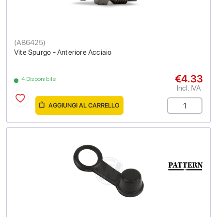
(
AB6425
)
Vite Spurgo - Anteriore Acciaio
€4.33
4 Disponibile
Incl. IVA
AGGIUNGI AL CARRELLO