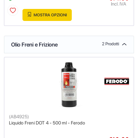
Incl. IVA
MOSTRA OPZIONI
Olio Freni e Frizione
2 Prodotti
(
AB4925
)
Liquido Freni DOT 4 - 500 ml - Ferodo