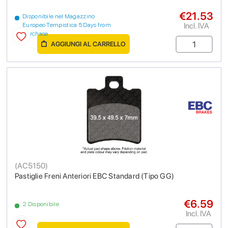
€21.53
Disponibile nel Magazzino
Incl. IVA
Europeo Tempistica 5 Days from
purchase
AGGIUNGI AL CARRELLO
(
AC5150
)
Pastiglie Freni Anteriori EBC Standard (Tipo GG)
€6.59
2 Disponibile
Incl. IVA