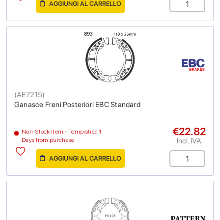
AGGIUNGI AL CARRELLO
(
AE7215
)
Ganasce Freni Posteriori EBC Standard
€22.82
Non-Stock Item - Tempistica 1
Incl. IVA
Days from purchase
AGGIUNGI AL CARRELLO