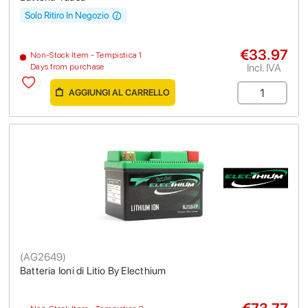
Solo Ritiro In Negozio
€33.97
Non-Stock Item - Tempistica 1
Incl. IVA
Days from purchase
AGGIUNGI AL CARRELLO
(
AG2649
)
Batteria Ioni di Litio By Electhium