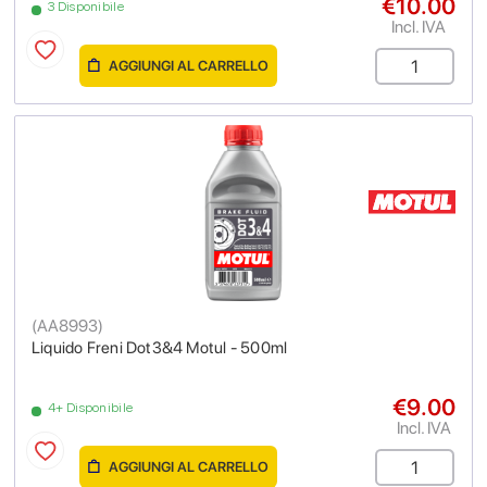
€10.00
3 Disponibile
Incl. IVA
AGGIUNGI AL CARRELLO
(
AA8993
)
Liquido Freni Dot3&4 Motul - 500ml
€9.00
4+ Disponibile
Incl. IVA
AGGIUNGI AL CARRELLO