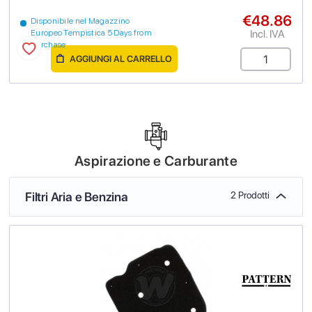
€48.86
Disponibile nel Magazzino
Incl. IVA
Europeo Tempistica 5 Days from
purchase
AGGIUNGI AL CARRELLO
Aspirazione e Carburante
Filtri Aria e Benzina
2 Prodotti