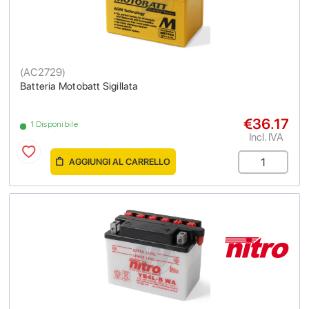
(
AC2729
)
Batteria Motobatt Sigillata
€36.17
1 Disponibile
Incl. IVA
AGGIUNGI AL CARRELLO