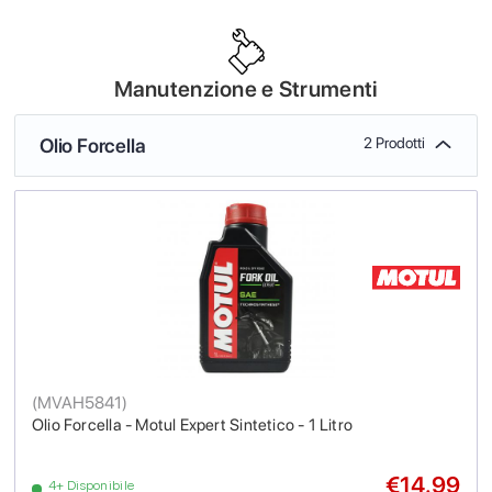
Manutenzione e Strumenti
Olio Forcella
2 Prodotti
(
MVAH5841
)
Olio Forcella - Motul Expert Sintetico - 1 Litro
€14.99
4+ Disponibile