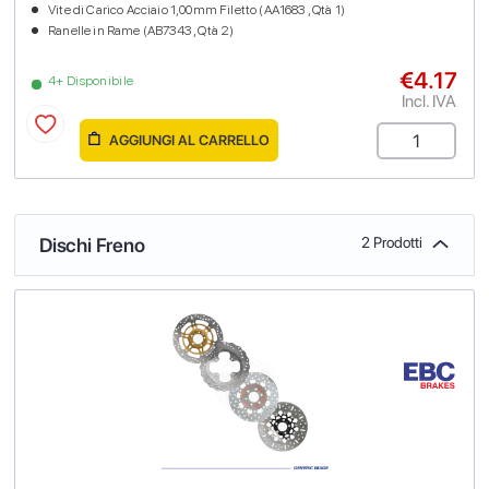
Vite di Carico Acciaio 1,00mm Filetto (AA1683 , Qtà 1)
Ranelle in Rame (AB7343 , Qtà 2)
€4.17
4+ Disponibile
Incl. IVA
AGGIUNGI AL CARRELLO
Dischi Freno
2 Prodotti