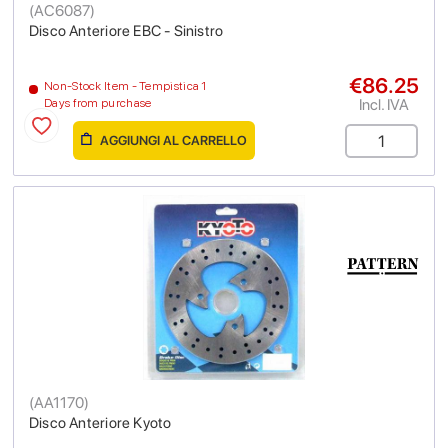
(
AC6087
)
Disco Anteriore EBC - Sinistro
€86.25
Non-Stock Item - Tempistica 1
Incl. IVA
Days from purchase
AGGIUNGI AL CARRELLO
(
AA1170
)
Disco Anteriore Kyoto