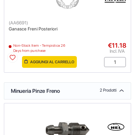
(
AA6691
)
Ganasce Freni Posteriori
€11.18
Non-Stock Item - Tempistica 26
Incl. IVA
Days from purchase
AGGIUNGI AL CARRELLO
Minueria Pinze Freno
2 Prodotti