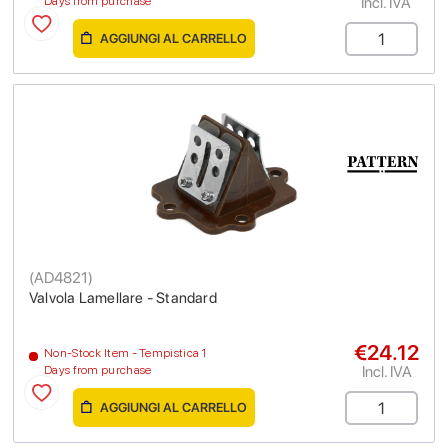
Incl. IVA
Days from purchase
AGGIUNGI AL CARRELLO
(
AD4821
)
Valvola Lamellare - Standard
€24.12
Non-Stock Item - Tempistica 1
Incl. IVA
Days from purchase
AGGIUNGI AL CARRELLO