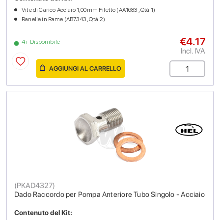
Vite di Carico Acciaio 1,00mm Filetto (AA1683 , Qtà 1)
Ranelle in Rame (AB7343 , Qtà 2)
€4.17
4+ Disponibile
Incl. IVA
AGGIUNGI AL CARRELLO
(
PKAD4327
)
Dado Raccordo per Pompa Anteriore Tubo Singolo - Acciaio
Contenuto del Kit: