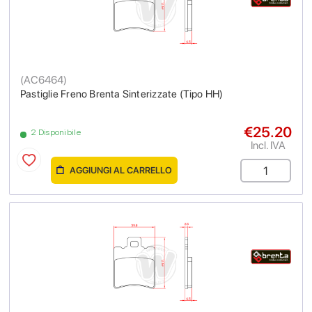
(
AC6464
)
Pastiglie Freno Brenta Sinterizzate (Tipo HH)
€25.20
2 Disponibile
Incl. IVA
AGGIUNGI AL CARRELLO