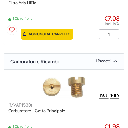
Filtro Aria HiFlo
€7.03
1 Disponibile
Incl. IVA
AGGIUNGI AL CARRELLO
Carburatori e Ricambi
1 Prodotti
(
MVAF1530
)
Carburatore - Getto Principale
€1.98
1 Disponibile