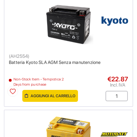
(
AH2554
)
Batteria Kyoto SLA AGM Senza manutenzione
€22.87
Non-Stock Item - Tempistica 2
Incl. IVA
Days from purchase
AGGIUNGI AL CARRELLO