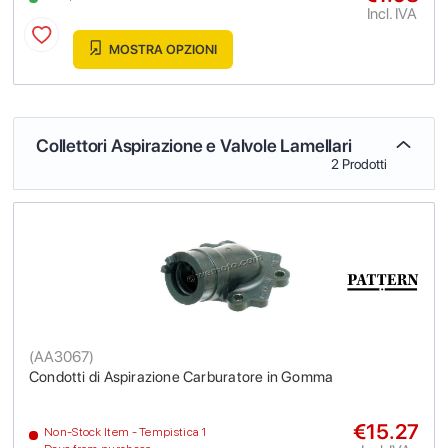
Incl. IVA
MOSTRA OPZIONI
Collettori Aspirazione e Valvole Lamellari
2 Prodotti
(
AA3067
)
Condotti di Aspirazione Carburatore in Gomma
€15.27
Non-Stock Item - Tempistica 1