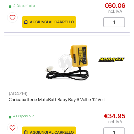
€60.06
2 Disponibile
Incl. IVA
AGGIUNGI AL CARRELLO
(
AD4716
)
Caricabatterie MotoBatt Baby Boy 6 Volt e 12 Volt
€34.95
4 Disponibile
Incl. IVA
AGGIUNGI AL CARRELLO