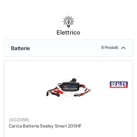
Elettrico
Batterie
8 Prodotti
(
AG2088
)
Carica Batteria Sealey Smart 200HF