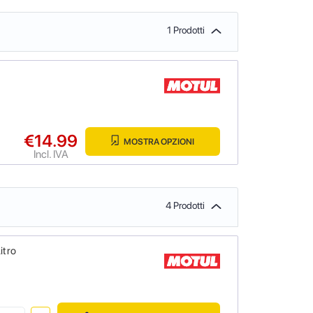
1 Prodotti
€14.99
MOSTRA OPZIONI
Incl. IVA
4 Prodotti
itro