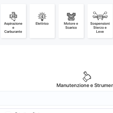
Aspirazione
Elettrico
Motore e
Sospensioni
e
Scarico
Sterzo e
Carburante
Leve
Manutenzione e Strumen