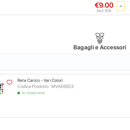
€9.00
Incl. IVA
Bagagli e Accessori
Rete Carico - Vari Colori
Codice Prodotto :
MVAE6923
4+ Disponibile