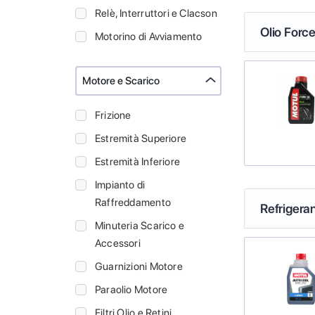
Relè, Interruttori e Clacson
Olio Force
Motorino di Avviamento
Motore e Scarico
Frizione
Estremità Superiore
Estremità Inferiore
Impianto di
Raffreddamento
Refrigeran
Minuteria Scarico e
Accessori
Guarnizioni Motore
Paraolio Motore
Filtri Olio e Retini