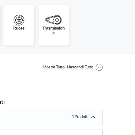
Ruote
Trasmission
e
Mostra Tutto
| Nascondi Tutto
ti
1 Prodotti