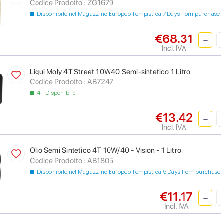
Codice Prodotto :
ZG1679
Disponibile nel Magazzino Europeo Tempistica 7 Days from purchase
€68.31
Incl. IVA
Liqui Moly 4T Street 10W40 Semi-sintetico 1 Litro
Codice Prodotto :
AB7247
4+ Disponibile
€13.42
Incl. IVA
Olio Semi Sintetico 4T 10W/40 - Vision - 1 Litro
Codice Prodotto :
AB1805
Disponibile nel Magazzino Europeo Tempistica 5 Days from purchase
€11.17
Incl. IVA