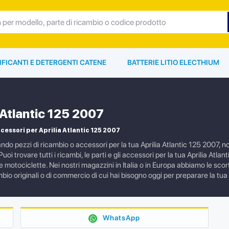
IFICANTI E DETERGENTI CATENE
BATTERIE LITIO ELECTHIUM
 Atlantic 125 2007
cessori per Aprilia Atlantic 125 2007
ndo pezzi di ricambio o accessori per la tua Aprilia Atlantic 125 2007, 
uoi trovare tutti i ricambi, le parti e gli accessori per la tua Aprilia Atla
 motociclette. Nei nostri magazzini in Italia o in Europa abbiamo le scor
mbio originali o di commercio di cui hai bisogno oggi per preparare la tua
WhatsApp