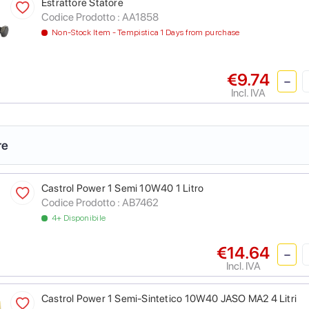
Estrattore Statore
Codice Prodotto :
AA1858
Non-Stock Item - Tempistica 1 Days from purchase
€9.74
Incl. IVA
re
Castrol Power 1 Semi 10W40 1 Litro
Codice Prodotto :
AB7462
4+ Disponibile
€14.64
Incl. IVA
Castrol Power 1 Semi-Sintetico 10W40 JASO MA2 4 Litri