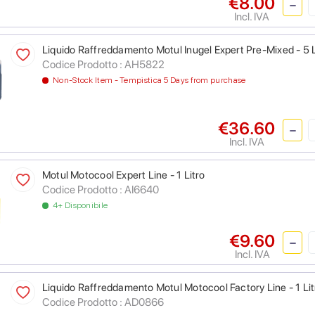
€8.00
Incl. IVA
Liquido Raffreddamento Motul Inugel Expert Pre-Mixed - 5 L
Codice Prodotto :
AH5822
Non-Stock Item - Tempistica 5 Days from purchase
€36.60
Incl. IVA
Motul Motocool Expert Line - 1 Litro
Codice Prodotto :
AI6640
4+ Disponibile
€9.60
Incl. IVA
Liquido Raffreddamento Motul Motocool Factory Line - 1 Lit
Codice Prodotto :
AD0866