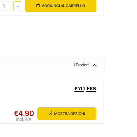
AGGIUNGI AL CARRELLO
1 Prodotti
€4.90
MOSTRA OPZIONI
Incl. IVA