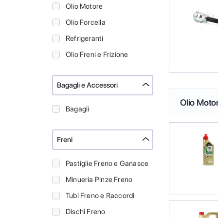
Olio Motore
Olio Forcella
Refrigeranti
Olio Freni e Frizione
Bagagli e Accessori
Olio Moto
Bagagli
Freni
Pastiglie Freno e Ganasce
Minueria Pinze Freno
Tubi Freno e Raccordi
Dischi Freno