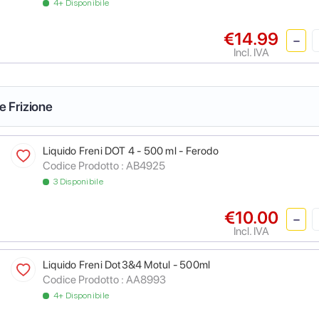
4+ Disponibile
€14.99
Incl. IVA
 e Frizione
Liquido Freni DOT 4 - 500 ml - Ferodo
Codice Prodotto :
AB4925
3 Disponibile
€10.00
Incl. IVA
Liquido Freni Dot3&4 Motul - 500ml
Codice Prodotto :
AA8993
4+ Disponibile