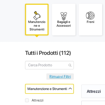
Manutenzio
Bagagli e
Freni
ne e
Accessori
Strumenti
Tutti i Prodotti (
112
)
Manutenzione e Strumenti
Attrezzi
Attrezzi