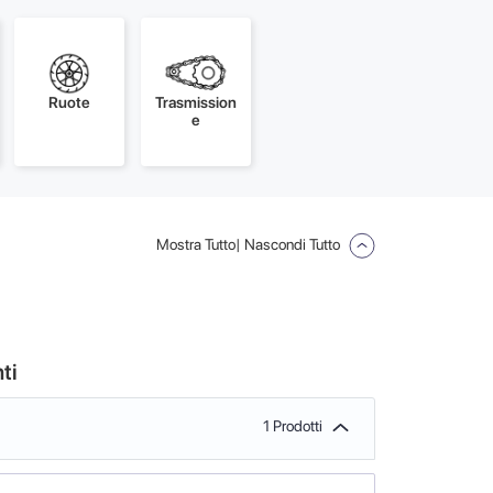
Ruote
Trasmission
e
Mostra Tutto
| Nascondi Tutto
ti
1 Prodotti