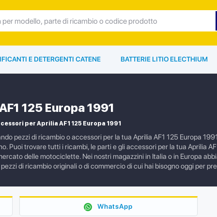
IFICANTI E DETERGENTI CATENE
BATTERIE LITIO ELECTHIUM
a AF1 125 Europa 1991
cessori per Aprilia AF1 125 Europa 1991
ando pezzi di ricambio o accessori per la tua Aprilia AF1 125 Europa 199
no. Puoi trovare tutti i ricambi, le parti e gli accessori per la tua Aprilia
mercato delle motociclette. Nei nostri magazzini in Italia o in Europa a
i pezzi di ricambio originali o di commercio di cui hai bisogno oggi per p
WhatsApp