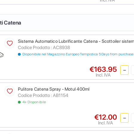
nti Catena
Sistema Automatico Lubrificante Catena - Scottoiler sistem
Codice Prodotto :
AC8938
Disponibile nel Magazzino Europeo Tempistica 5 Days from purchase
€163.95
Incl. IVA
Pulitore Catena Spray - Motul 400ml
Codice Prodotto :
AB1154
4+ Disponibile
€12.00
Incl. IVA