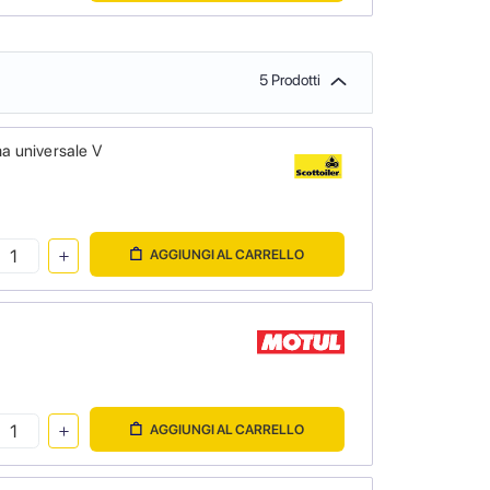
5 Prodotti
a universale V
AGGIUNGI AL CARRELLO
AGGIUNGI AL CARRELLO