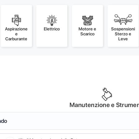
Aspirazione
Elettrico
Motore e
Sospensioni
e
Scarico
Sterzo e
Carburante
Leve
Manutenzione e Strumen
ndo