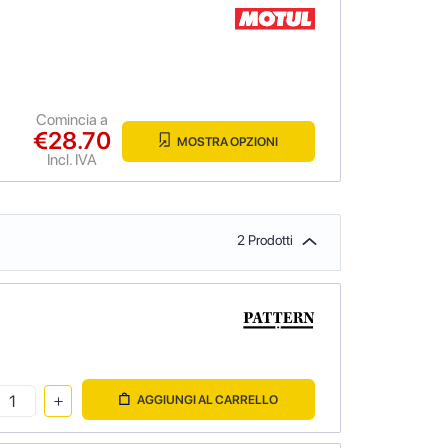
Comincia a
€28.70
MOSTRA OPZIONI
Incl. IVA
2 Prodotti
AGGIUNGI AL CARRELLO