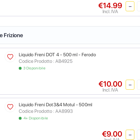
€14.99
Incl. IVA
 e Frizione
Liquido Freni DOT 4 - 500 ml - Ferodo
Codice Prodotto :
AB4925
3 Disponibile
€10.00
Incl. IVA
Liquido Freni Dot3&4 Motul - 500ml
Codice Prodotto :
AA8993
4+ Disponibile
€9.00
Incl. IVA