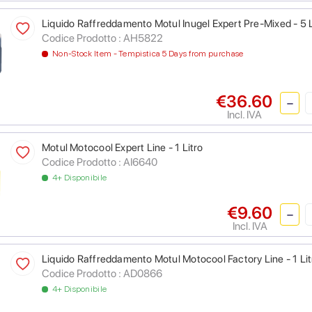
Liquido Raffreddamento Motul Inugel Expert Pre-Mixed - 5 L
Codice Prodotto :
AH5822
Non-Stock Item - Tempistica 5 Days from purchase
€36.60
Incl. IVA
Motul Motocool Expert Line - 1 Litro
Codice Prodotto :
AI6640
4+ Disponibile
€9.60
Incl. IVA
Liquido Raffreddamento Motul Motocool Factory Line - 1 Lit
Codice Prodotto :
AD0866
4+ Disponibile