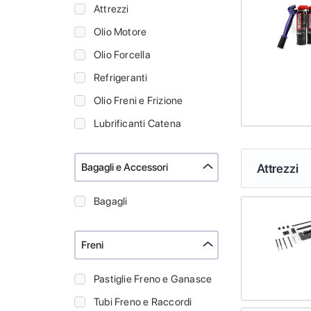
Attrezzi
Olio Motore
Olio Forcella
Refrigeranti
Olio Freni e Frizione
Lubrificanti Catena
Bagagli e Accessori
Attrezzi
Bagagli
Freni
Pastiglie Freno e Ganasce
Tubi Freno e Raccordi