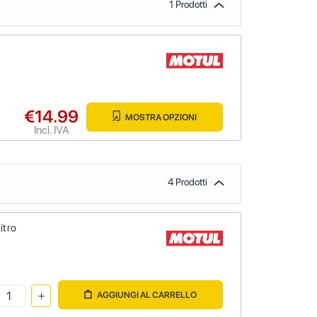
1 Prodotti
€14.99
MOSTRA OPZIONI
Incl. IVA
4 Prodotti
itro
AGGIUNGI AL CARRELLO