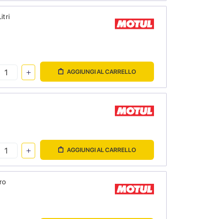
itri
AGGIUNGI AL CARRELLO
AGGIUNGI AL CARRELLO
ro