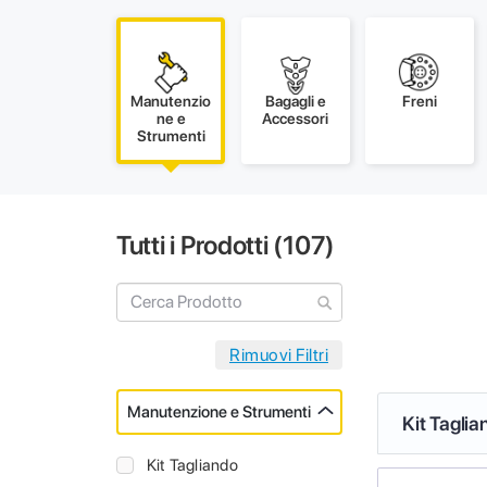
Manutenzio
Bagagli e
Freni
ne e
Accessori
Strumenti
Tutti i Prodotti (
107
)
Manutenzione e Strumenti
Kit Taglia
Kit Tagliando