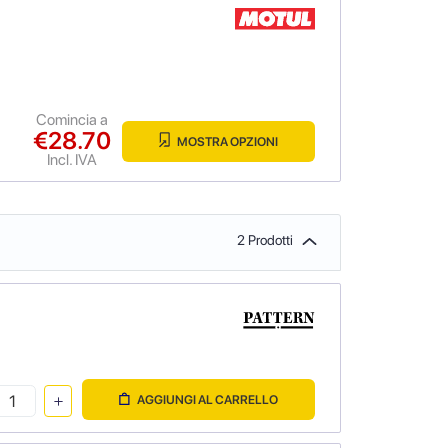
Comincia a
€28.70
MOSTRA OPZIONI
Incl. IVA
2 Prodotti
AGGIUNGI AL CARRELLO