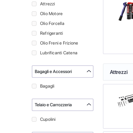
Attrezzi
Olio Motore
Olio Forcella
Refrigeranti
Olio Freni e Frizione
Lubrificanti Catena
Bagagli e Accessori
Attrezzi
Bagagli
Telaio e Carrozzeria
Cupolini