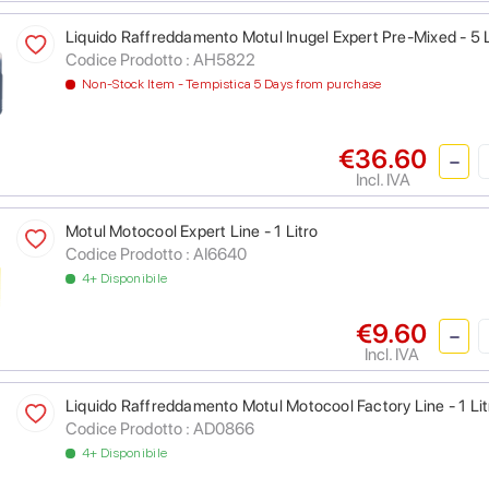
Liquido Raffreddamento Motul Inugel Expert Pre-Mixed - 5 L
Codice Prodotto :
AH5822
Non-Stock Item - Tempistica 5 Days from purchase
€36.60
Incl. IVA
Motul Motocool Expert Line - 1 Litro
Codice Prodotto :
AI6640
4+ Disponibile
€9.60
Incl. IVA
Liquido Raffreddamento Motul Motocool Factory Line - 1 Lit
Codice Prodotto :
AD0866
4+ Disponibile