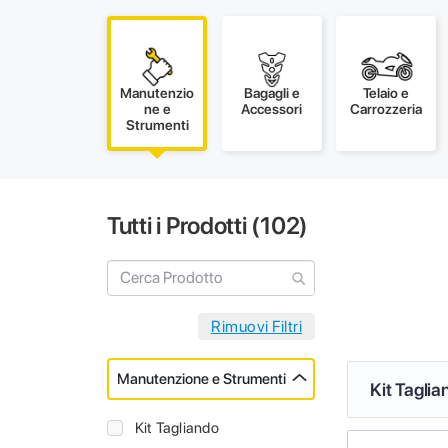
Manutenzio
Bagagli e
Telaio e
ne e
Accessori
Carrozzeria
Strumenti
Tutti i Prodotti (
102
)
Manutenzione e Strumenti
Kit Taglia
Kit Tagliando