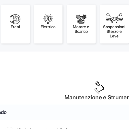
Freni
Elettrico
Motore e
Sospensioni
Scarico
Sterzo e
Leve
Manutenzione e Strumen
ndo