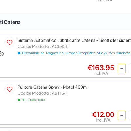
nti Catena
Sistema Automatico Lubrificante Catena - Scottoiler sistem
Codice Prodotto :
AC8938
Disponibile nel Magazzino Europeo Tempistica 5 Days from purchase
€163.95
Incl. IVA
Pulitore Catena Spray - Motul 400ml
Codice Prodotto :
AB1154
4+ Disponibile
€12.00
Incl. IVA