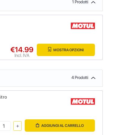
1 Prodotti
€14.99
MOSTRA OPZIONI
Incl. IVA
4 Prodotti
itro
AGGIUNGI AL CARRELLO