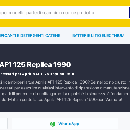
IFICANTI E DETERGENTI CATENE
BATTERIE LITIO ELECTHIUM
a AF1 125 Replica 1990
cessori per Aprilia AF1 125 Replica 1990
i ricambi per la tua Aprilia AF1 125 Replica 1990? Sei nel posto giusto! Ne
cessari per eseguire qualsiasi intervento di riparazione o manutenzion
ompatibili per moto di qualità garantita e poiché la sicurezza è fondament
trada. Metti a punto la tua Aprilia AF1 125 Replica 1990 con Wemoto!
WhatsApp