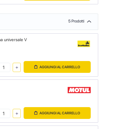
5 Prodotti
a universale V
AGGIUNGI AL CARRELLO
AGGIUNGI AL CARRELLO