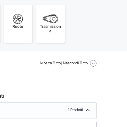
Ruote
Trasmission
e
Mostra Tutto
| Nascondi Tutto
ti
1 Prodotti