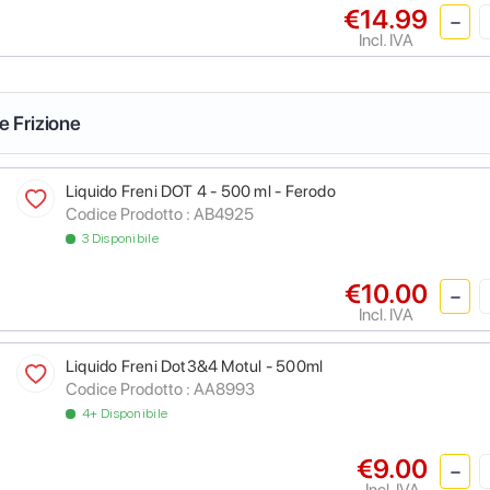
€14.99
Incl. IVA
 e Frizione
Liquido Freni DOT 4 - 500 ml - Ferodo
Codice Prodotto :
AB4925
3 Disponibile
€10.00
Incl. IVA
Liquido Freni Dot3&4 Motul - 500ml
Codice Prodotto :
AA8993
4+ Disponibile
€9.00
Incl. IVA