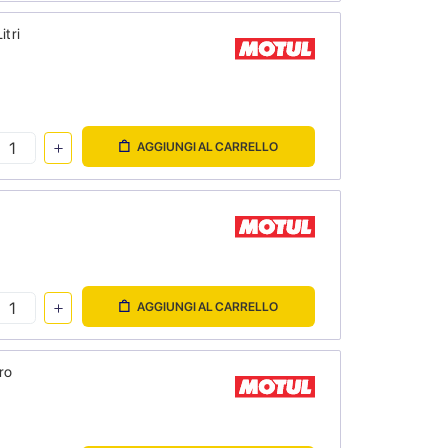
itri
AGGIUNGI AL CARRELLO
AGGIUNGI AL CARRELLO
ro