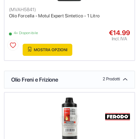
(
MVAH5841
)
Olio Forcella - Motul Expert Sintetico - 1 Litro
€14.99
4+ Disponibile
Incl. IVA
MOSTRA OPZIONI
Olio Freni e Frizione
2 Prodotti