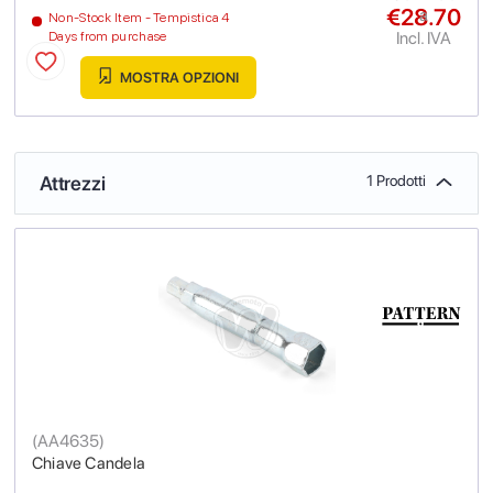
€28.70
a
Non-Stock Item - Tempistica 4
Incl. IVA
Days from purchase
MOSTRA OPZIONI
Attrezzi
1 Prodotti
(
AA4635
)
Chiave Candela