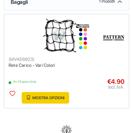
Bagagli
1 Prodotti
(
MVAE6923
)
Rete Carico - Vari Colori
€4.90
4+ Disponibile
Incl. IVA
MOSTRA OPZIONI