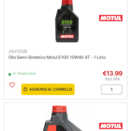
(
AH1338
)
Olio Semi-Sintetico Motul 5100 10W40 4T - 1 Litro
€13.99
4+ Disponibile
Incl. IVA
AGGIUNGI AL CARRELLO