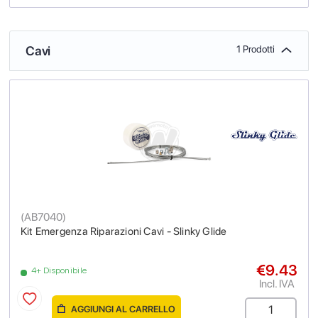
Cavi
1 Prodotti
(
AB7040
)
Kit Emergenza Riparazioni Cavi - Slinky Glide
€9.43
4+ Disponibile
Incl. IVA
AGGIUNGI AL CARRELLO