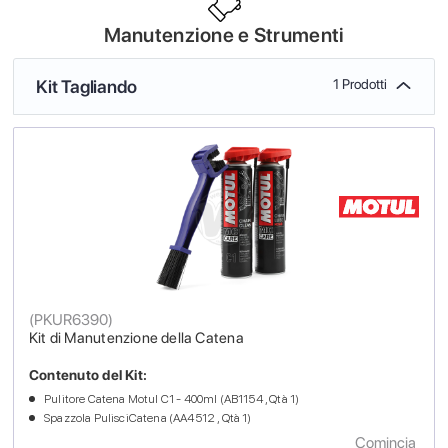
Manutenzione e Strumenti
Kit Tagliando
1 Prodotti
(
PKUR6390
)
Kit di Manutenzione della Catena
Contenuto del Kit:
Pulitore Catena Motul C1 - 400ml (AB1154 , Qtà 1)
Spazzola PulisciCatena (AA4512 , Qtà 1)
Comincia