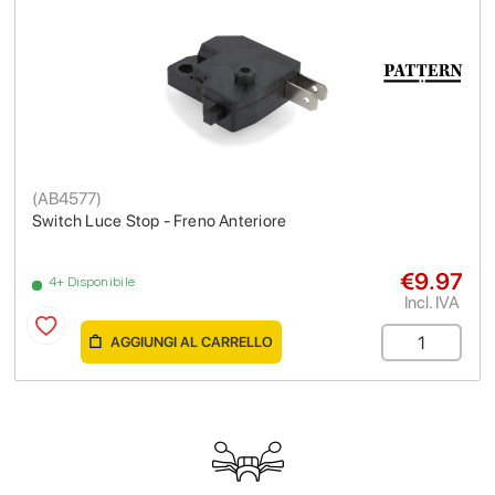
(
AB4577
)
Switch Luce Stop - Freno Anteriore
€9.97
4+ Disponibile
Incl. IVA
AGGIUNGI AL CARRELLO