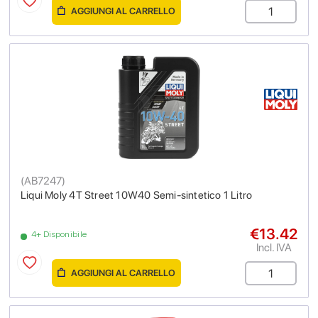
AGGIUNGI AL CARRELLO
(
AB7247
)
Liqui Moly 4T Street 10W40 Semi-sintetico 1 Litro
€13.42
4+ Disponibile
Incl. IVA
AGGIUNGI AL CARRELLO