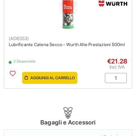
(
AD8353
)
Lubrificante Catena Secco - Wurth Alte Prestazioni 500ml
€21.28
2 Disponibile
Incl. IVA
AGGIUNGI AL CARRELLO
Bagagli e Accessori