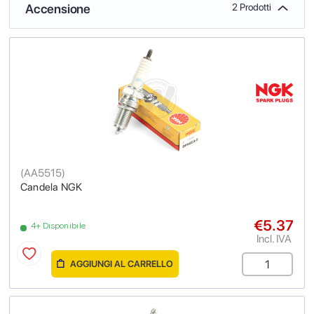
Accensione
2 Prodotti
(
AA5515
)
Candela NGK
€5.37
4+ Disponibile
Incl. IVA
AGGIUNGI AL CARRELLO