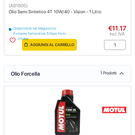
(
AB1805
)
Olio Semi Sintetico 4T 10W/40 - Vision - 1 Litro
€11.17
Disponibile nel Magazzino
Incl. IVA
Europeo Tempistica 5 Days from
purchase
AGGIUNGI AL CARRELLO
Olio Forcella
1 Prodotti