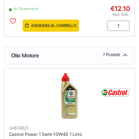
€12.10
4+ Disponibile
Incl. IVA
AGGIUNGI AL CARRELLO
Olio Motore
7 Prodotti
(
AB7462
)
Castrol Power 1 Semi 10W40 1 Litro