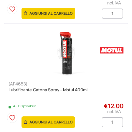
Incl. IVA
AGGIUNGI AL CARRELLO
(
AF4653
)
Lubrificante Catena Spray - Motul 400ml
€12.00
4+ Disponibile
Incl. IVA
AGGIUNGI AL CARRELLO