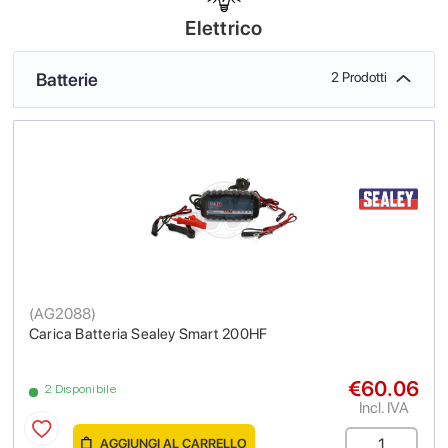
Elettrico
Batterie
2 Prodotti
(
AG2088
)
Carica Batteria Sealey Smart 200HF
€60.06
2 Disponibile
Incl. IVA
AGGIUNGI AL CARRELLO