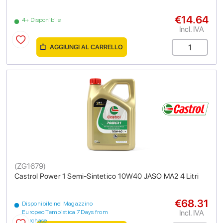
€14.64
4+ Disponibile
Incl. IVA
AGGIUNGI AL CARRELLO
(
ZG1679
)
Castrol Power 1 Semi-Sintetico 10W40 JASO MA2 4 Litri
€68.31
Disponibile nel Magazzino
Incl. IVA
Europeo Tempistica 7 Days from
purchase