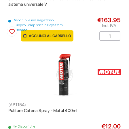
sistema universale V
€163.95
Disponibile nel Magazzino
Incl. IVA
Europeo Tempistica 5 Days from
purchase
AGGIUNGI AL CARRELLO
(
AB1154
)
Pulitore Catena Spray - Motul 400ml
€12.00
4+ Disponibile