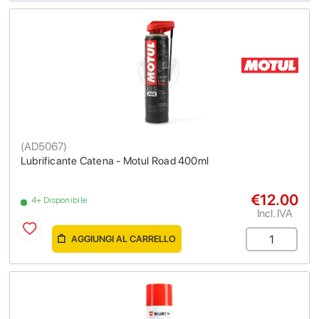
(
AD5067
)
Lubrificante Catena - Motul Road 400ml
€12.00
4+ Disponibile
Incl. IVA
AGGIUNGI AL CARRELLO