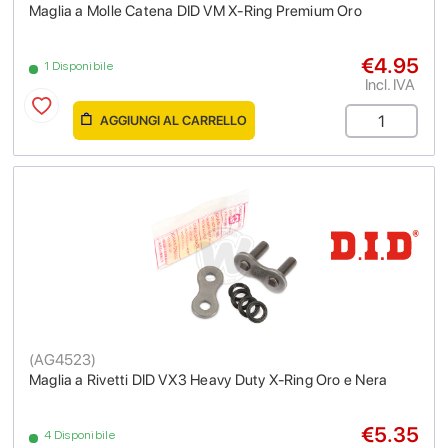
Maglia a Molle Catena DID VM X-Ring Premium Oro
€4.95
1 Disponibile
Incl. IVA
AGGIUNGI AL CARRELLO
(
AG4523
)
Maglia a Rivetti DID VX3 Heavy Duty X-Ring Oro e Nera
€5.35
4 Disponibile