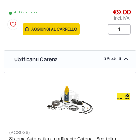
€9.00
4+ Disponibile
Incl. IVA
AGGIUNGI AL CARRELLO
Lubrificanti Catena
5 Prodotti
(
AC8938
)
Sistema Automatico Lubrificante Catena - Scottoiler