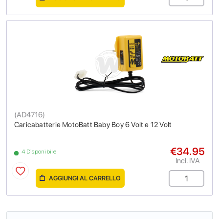
(
AD4716
)
Caricabatterie MotoBatt Baby Boy 6 Volt e 12 Volt
€34.95
4 Disponibile
Incl. IVA
AGGIUNGI AL CARRELLO