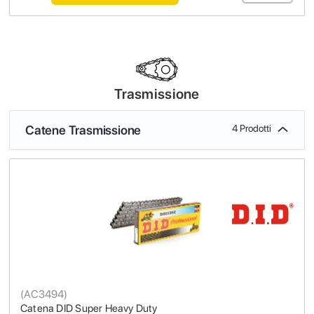
Trasmissione
Catene Trasmissione
4 Prodotti
(
AC3494
)
Catena DID Super Heavy Duty