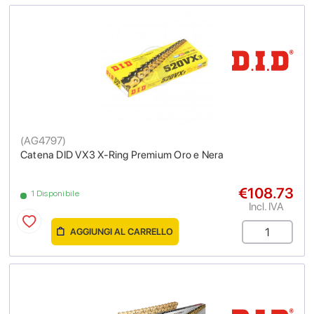
(
AG4797
)
Catena DID VX3 X-Ring Premium Oro e Nera
€108.73
1 Disponibile
Incl. IVA
AGGIUNGI AL CARRELLO