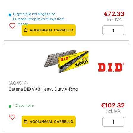
€72.33
Disponibile nel Magazzino
Incl. IVA
Europeo Tempistica 5 Days from
purchase
AGGIUNGI AL CARRELLO
(
AG4514
)
Catena DID VX3 Heavy Duty X-Ring
€102.32
1 Disponibile
Incl. IVA
AGGIUNGI AL CARRELLO