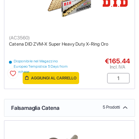
(
AC3560
)
Catena DID ZVM-X Super Heavy Duty X-Ring Oro
€165.44
Disponibile nel Magazzino
Incl. IVA
Europeo Tempistica 5 Days from
purchase
AGGIUNGI AL CARRELLO
Falsamaglia Catena
5 Prodotti