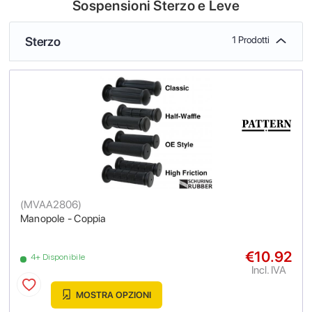
Sospensioni Sterzo e Leve
Sterzo
1 Prodotti
(
MVAA2806
)
Manopole - Coppia
€10.92
4+ Disponibile
Incl. IVA
MOSTRA OPZIONI