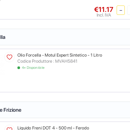
€11.17
Incl. IVA
lla
Olio Forcella - Motul Expert Sintetico - 1 Litro
Codice Produttore :
MVAH5841
4+ Disponibile
 e Frizione
Liquido Freni DOT 4 - 500 ml - Ferodo