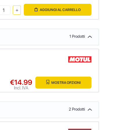
AGGIUNGI AL CARRELLO
1 Prodotti
€14.99
MOSTRA OPZIONI
Incl. IVA
2 Prodotti