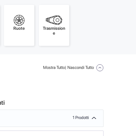
Ruote
Trasmission
e
Mostra Tutto
| Nascondi Tutto
ti
1 Prodotti