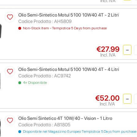
Incl. IVA
Olio Semi-Sintetico Motul 5100 10W40 4T - 2 Litri
Codice Prodotto :
AH5809
Non-Stock Item - Tempistica 5 Days from purchase
€27.99
Incl. IVA
Olio Semi-Sintetico Motul 5100 10W40 4T - 4 Litri
Codice Prodotto :
AC9742
4+ Disponibile
€52.00
Incl. IVA
Olio Semi Sintetico 4T 10W/40 - Vision - 1 Litro
Codice Prodotto :
AB1805
Disponibile nel Magazzino Europeo Tempistica 5 Days from purchase