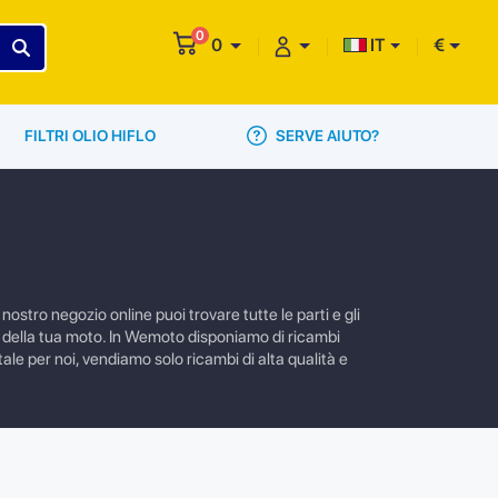
0
0
IT
€
SERVE AIUTO?
FILTRI OLIO HIFLO
ostro negozio online puoi trovare tutte le parti e gli
e della tua moto. In Wemoto disponiamo di ricambi
ale per noi, vendiamo solo ricambi di alta qualità e