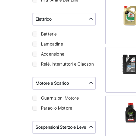
Filtri Aria e Benzina
Elettrico
Batterie
Lampadine
Accensione
Relè, Interruttori e Clacson
Motore e Scarico
Guarnizioni Motore
Paraolio Motore
Sospensioni Sterzo e Leve