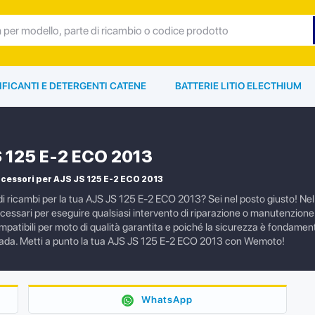
IFICANTI E DETERGENTI CATENE
BATTERIE LITIO ELECTHIUM
 125 E-2 ECO 2013
cessori per AJS JS 125 E-2 ECO 2013
i ricambi per la tua AJS JS 125 E-2 ECO 2013? Sei nel posto giusto! Nel n
cessari per eseguire qualsiasi intervento di riparazione o manutenzion
ompatibili per moto di qualità garantita e poiché la sicurezza è fondament
trada. Metti a punto la tua AJS JS 125 E-2 ECO 2013 con Wemoto!
WhatsApp