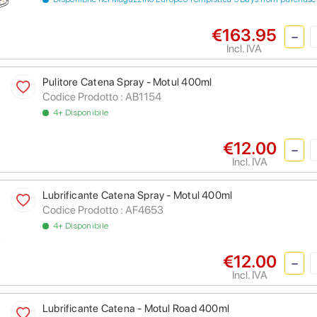
€163.95
Incl. IVA
Pulitore Catena Spray - Motul 400ml
Codice Prodotto :
AB1154
4+ Disponibile
€12.00
Incl. IVA
Lubrificante Catena Spray - Motul 400ml
Codice Prodotto :
AF4653
4+ Disponibile
€12.00
Incl. IVA
Lubrificante Catena - Motul Road 400ml