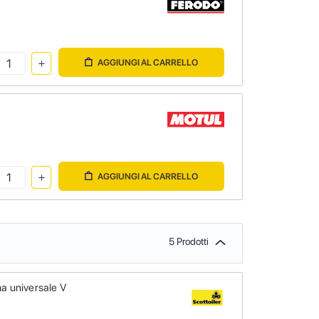
AGGIUNGI AL CARRELLO
AGGIUNGI AL CARRELLO
5 Prodotti
a universale V