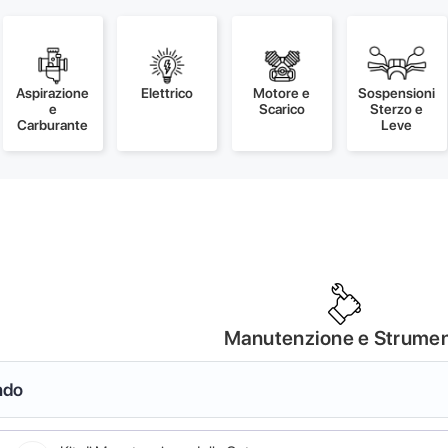
Aspirazione
Elettrico
Motore e
Sospensioni
e
Scarico
Sterzo e
Carburante
Leve
Manutenzione e Strumen
ndo