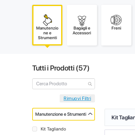
Manutenzio
Bagagli e
Freni
ne e
Accessori
Strumenti
Tutti i Prodotti (
57
)
Manutenzione e Strumenti
Kit Taglia
Kit Tagliando