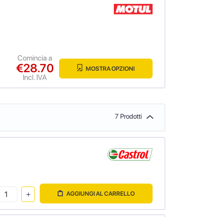
Comincia a
€28.70
MOSTRA OPZIONI
Incl. IVA
7 Prodotti
AGGIUNGI AL CARRELLO