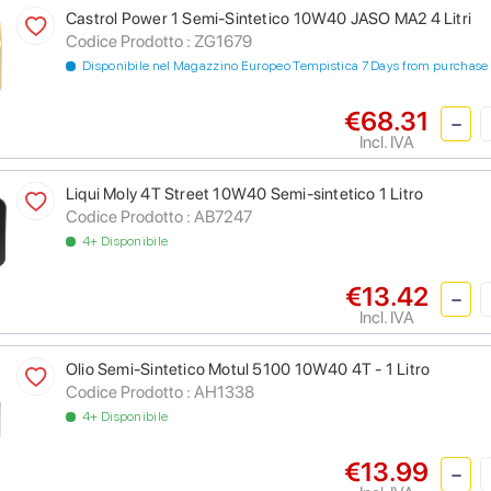
Castrol Power 1 Semi-Sintetico 10W40 JASO MA2 4 Litri
Codice Prodotto :
ZG1679
Disponibile nel Magazzino Europeo Tempistica 7 Days from purchase
€68.31
Incl. IVA
Liqui Moly 4T Street 10W40 Semi-sintetico 1 Litro
Codice Prodotto :
AB7247
4+ Disponibile
€13.42
Incl. IVA
Olio Semi-Sintetico Motul 5100 10W40 4T - 1 Litro
Codice Prodotto :
AH1338
4+ Disponibile
€13.99