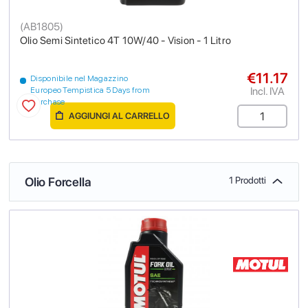
(
AB1805
)
Olio Semi Sintetico 4T 10W/40 - Vision - 1 Litro
€11.17
Disponibile nel Magazzino
Incl. IVA
Europeo Tempistica 5 Days from
purchase
AGGIUNGI AL CARRELLO
Olio Forcella
1 Prodotti