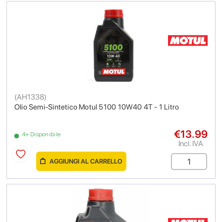
(
AH1338
)
Olio Semi-Sintetico Motul 5100 10W40 4T - 1 Litro
€13.99
4+ Disponibile
Incl. IVA
AGGIUNGI AL CARRELLO