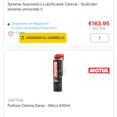
Sistema Automatico Lubrificante Catena - Scottoiler
sistema universale V
€163.95
Disponibile nel Magazzino
Incl. IVA
Europeo Tempistica 5 Days from
purchase
AGGIUNGI AL CARRELLO
(
AB1154
)
Pulitore Catena Spray - Motul 400ml