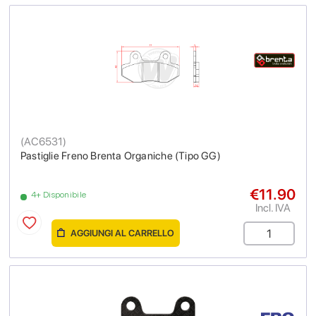
(
AC6531
)
Pastiglie Freno Brenta Organiche (Tipo GG)
€11.90
4+ Disponibile
Incl. IVA
AGGIUNGI AL CARRELLO