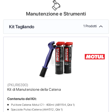
Manutenzione e Strumenti
Kit Tagliando
1 Prodotti
(
PKUR6390
)
Kit di Manutenzione della Catena
Contenuto del Kit:
Pulitore Catena Motul C1 - 400ml (AB1154 , Qtà 1)
Spazzola PulisciCatena (AA4512 , Qtà 1)