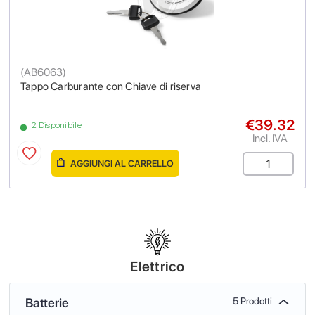
(
AB6063
)
Tappo Carburante con Chiave di riserva
€39.32
2 Disponibile
Incl. IVA
AGGIUNGI AL CARRELLO
Elettrico
Batterie
5 Prodotti