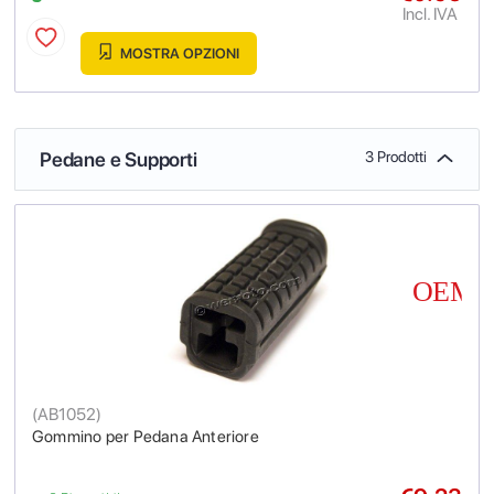
Incl. IVA
MOSTRA OPZIONI
Pedane e Supporti
3 Prodotti
(
AB1052
)
Gommino per Pedana Anteriore