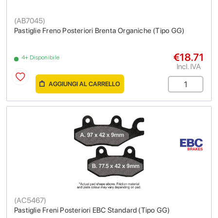
(
AB7045
)
Pastiglie Freno Posteriori Brenta Organiche (Tipo GG)
€18.71
4+ Disponibile
Incl. IVA
AGGIUNGI AL CARRELLO
(
AC5467
)
Pastiglie Freni Posteriori EBC Standard (Tipo GG)