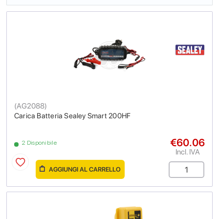
(
AG2088
)
Carica Batteria Sealey Smart 200HF
€60.06
2 Disponibile
Incl. IVA
AGGIUNGI AL CARRELLO