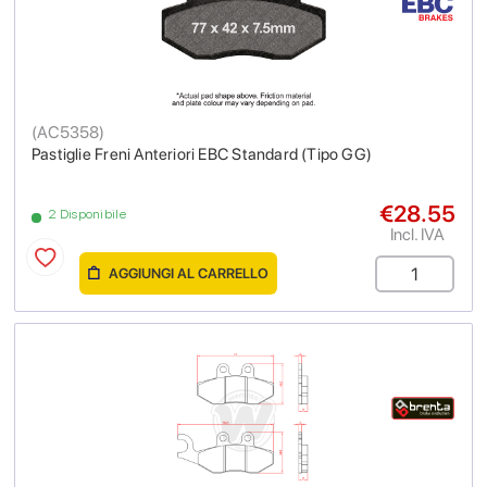
(
AC5358
)
Pastiglie Freni Anteriori EBC Standard (Tipo GG)
€28.55
2 Disponibile
Incl. IVA
AGGIUNGI AL CARRELLO