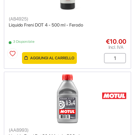
(
AB4925
)
Liquido Freni DOT 4 - 500 ml - Ferodo
€10.00
3 Disponibile
Incl. IVA
AGGIUNGI AL CARRELLO
(
AA8993
)