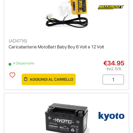
(
AD4716
)
Caricabatterie MotoBatt Baby Boy 6 Volt e 12 Volt
€34.95
4 Disponibile
Incl. IVA
AGGIUNGI AL CARRELLO