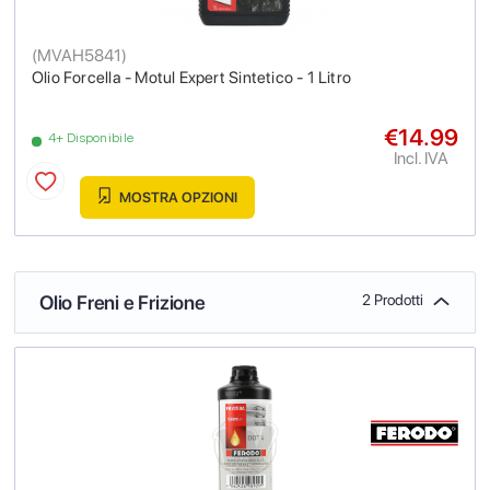
(
MVAH5841
)
Olio Forcella - Motul Expert Sintetico - 1 Litro
€14.99
4+ Disponibile
Incl. IVA
MOSTRA OPZIONI
Olio Freni e Frizione
2 Prodotti