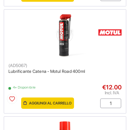
(
AD5067
)
Lubrificante Catena - Motul Road 400ml
€12.00
4+ Disponibile
Incl. IVA
AGGIUNGI AL CARRELLO