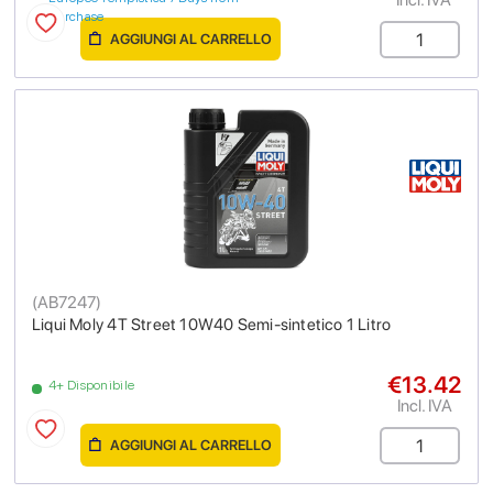
purchase
AGGIUNGI AL CARRELLO
(
AB7247
)
Liqui Moly 4T Street 10W40 Semi-sintetico 1 Litro
€13.42
4+ Disponibile
Incl. IVA
AGGIUNGI AL CARRELLO