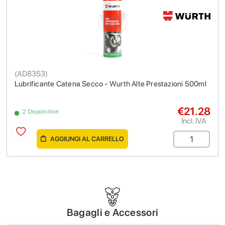
(
AD8353
)
Lubrificante Catena Secco - Wurth Alte Prestazioni 500ml
€21.28
2 Disponibile
Incl. IVA
AGGIUNGI AL CARRELLO
Bagagli e Accessori