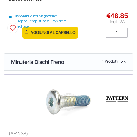
€48.85
Disponibile nel Magazzino
Incl. IVA
Europeo Tempistica 5 Days from
purchase
AGGIUNGI AL CARRELLO
Minuteria Dischi Freno
1 Prodotti
(
AF1238
)