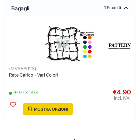
Bagagli
1 Prodotti
(
MVAE6923
)
Rete Carico - Vari Colori
€4.90
4+ Disponibile
Incl. IVA
MOSTRA OPZIONI