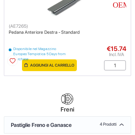
(
AE7265
)
Pedana Anteriore Destra - Standard
€15.74
Disponibile nel Magazzino
Incl. IVA
Europeo Tempistica 5 Days from
purchase
AGGIUNGI AL CARRELLO
Freni
Pastiglie Freno e Ganasce
4 Prodotti