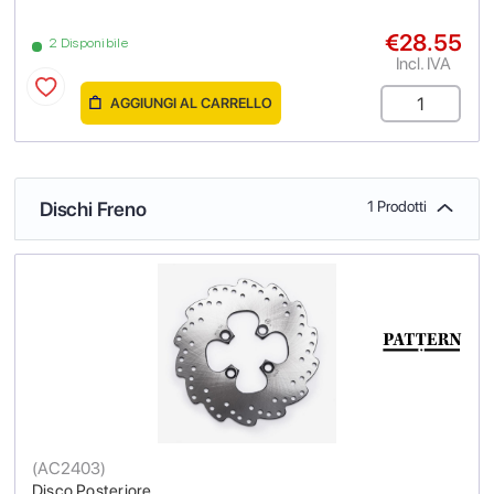
€28.55
2 Disponibile
Incl. IVA
AGGIUNGI AL CARRELLO
Dischi Freno
1 Prodotti
(
AC2403
)
Disco Posteriore