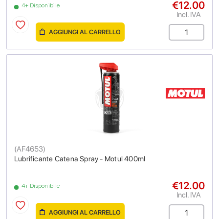
€12.00
4+ Disponibile
Incl. IVA
AGGIUNGI AL CARRELLO
(
AF4653
)
Lubrificante Catena Spray - Motul 400ml
€12.00
4+ Disponibile
Incl. IVA
AGGIUNGI AL CARRELLO