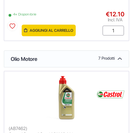
€12.10
4+ Disponibile
Incl. IVA
AGGIUNGI AL CARRELLO
Olio Motore
7 Prodotti
(
AB7462
)