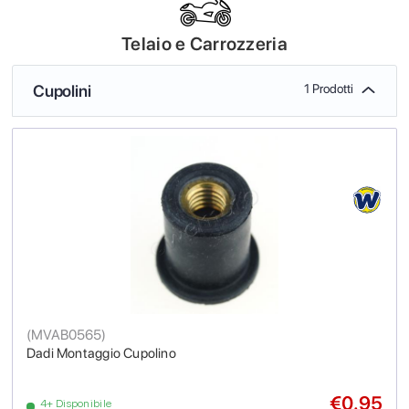
Telaio e Carrozzeria
Cupolini
1 Prodotti
(
MVAB0565
)
Dadi Montaggio Cupolino
€0.95
4+ Disponibile