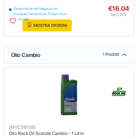
€16.04
Disponibile nel Magazzino
Incl. IVA
Europeo Tempistica 5 Days from
purchase
MOSTRA OPZIONI
Olio Cambio
1 Prodotti
(
MVCS9108
)
Olio Rock Oil Scatola Cambio - 1 Litro