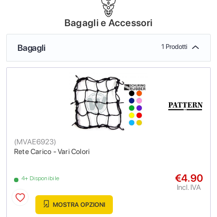
Bagagli e Accessori
Bagagli
1 Prodotti
(
MVAE6923
)
Rete Carico - Vari Colori
€4.90
4+ Disponibile
Incl. IVA
MOSTRA OPZIONI