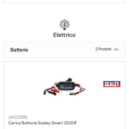
Elettrico
Batterie
3 Prodotti
(
AG2088
)
Carica Batteria Sealey Smart 200HF