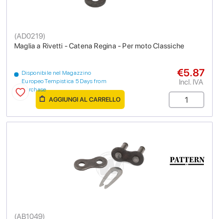
(
AD0219
)
Maglia a Rivetti - Catena Regina - Per moto Classiche
€5.87
Disponibile nel Magazzino
Incl. IVA
Europeo Tempistica 5 Days from
purchase
AGGIUNGI AL CARRELLO
(
AB1049
)