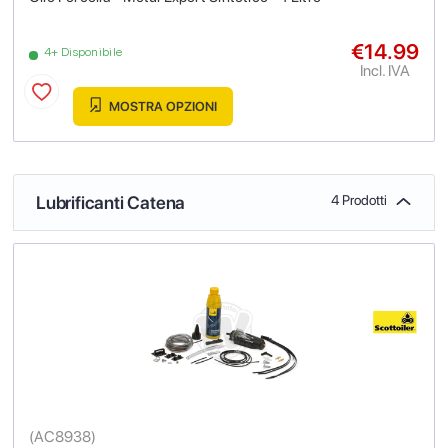
€14.99
4+ Disponibile
Incl. IVA
MOSTRA OPZIONI
Lubrificanti Catena
4 Prodotti
(
AC8938
)