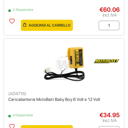
€60.06
2 Disponibile
Incl. IVA
AGGIUNGI AL CARRELLO
(
AD4716
)
Caricabatterie MotoBatt Baby Boy 6 Volt e 12 Volt
€34.95
4 Disponibile
Incl. IVA