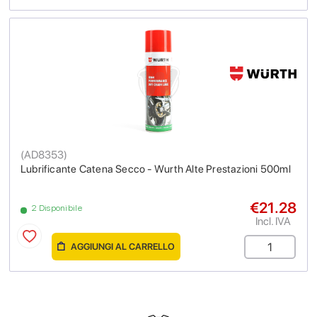
(
AD8353
)
Lubrificante Catena Secco - Wurth Alte Prestazioni 500ml
€21.28
2 Disponibile
Incl. IVA
AGGIUNGI AL CARRELLO