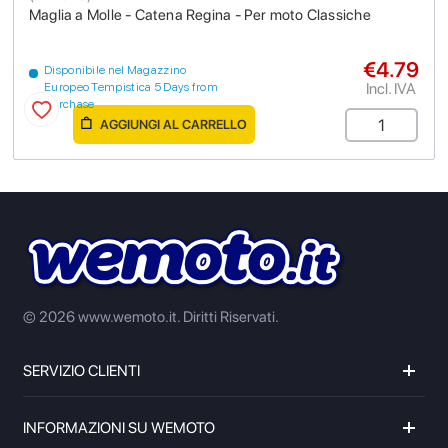
Maglia a Molle - Catena Regina - Per moto Classiche
€4.79
Disponibile nel Magazzino
Incl. IVA
Europeo Tempistica 5 Days from
purchase
AGGIUNGI AL CARRELLO
© 2026 www.wemoto.it.
Diritti Riservati.
SERVIZIO CLIENTI
INFORMAZIONI SU WEMOTO