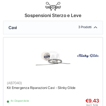
Sospensioni Sterzo e Leve
Cavi
3 Prodotti
(
AB7040
)
Kit Emergenza Riparazioni Cavi - Slinky Glide
€9.43
4+ Disponibile
Incl. IVA