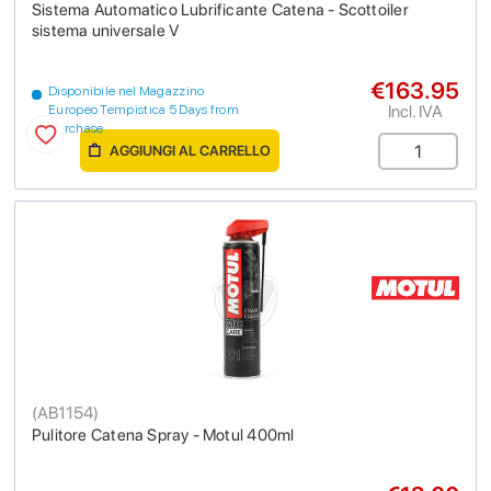
Sistema Automatico Lubrificante Catena - Scottoiler
sistema universale V
€163.95
Disponibile nel Magazzino
Incl. IVA
Europeo Tempistica 5 Days from
purchase
AGGIUNGI AL CARRELLO
(
AB1154
)
Pulitore Catena Spray - Motul 400ml