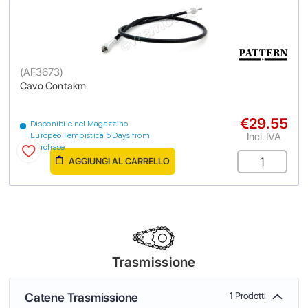
(
AF3673
)
Cavo Contakm
€29.55
Disponibile nel Magazzino
Incl. IVA
Europeo Tempistica 5 Days from
purchase
AGGIUNGI AL CARRELLO
Trasmissione
Catene Trasmissione
1 Prodotti