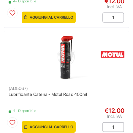
€12.00
4+ Disponibile
Incl. IVA
AGGIUNGI AL CARRELLO
(
AD5067
)
Lubrificante Catena - Motul Road 400ml
€12.00
4+ Disponibile
Incl. IVA
AGGIUNGI AL CARRELLO