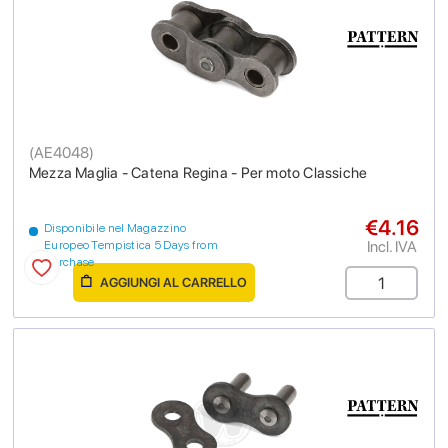
(
AE4048
)
Mezza Maglia - Catena Regina - Per moto Classiche
€4.16
Disponibile nel Magazzino
Incl. IVA
Europeo Tempistica 5 Days from
purchase
AGGIUNGI AL CARRELLO