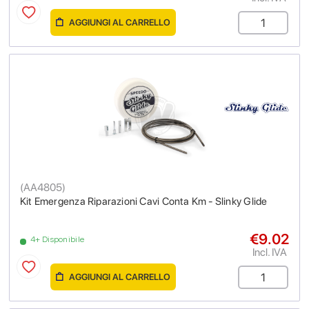
AGGIUNGI AL CARRELLO
(
AA4805
)
Kit Emergenza Riparazioni Cavi Conta Km - Slinky Glide
€9.02
4+ Disponibile
Incl. IVA
AGGIUNGI AL CARRELLO