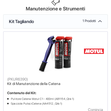
Manutenzione e Strumenti
Kit Tagliando
1 Prodotti
(
PKUR6390
)
Kit di Manutenzione della Catena
Contenuto del Kit:
Pulitore Catena Motul C1 - 400ml (AB1154 , Qtà 1)
Spazzola PulisciCatena (AA4512 , Qtà 1)
Comincia