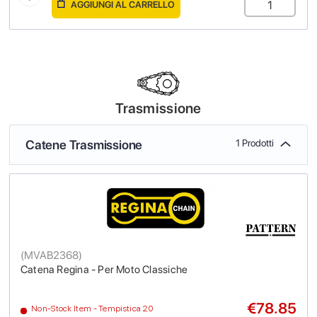
AGGIUNGI AL CARRELLO
Trasmissione
Catene Trasmissione
1 Prodotti
(
MVAB2368
)
Catena Regina - Per Moto Classiche
€78.85
Non-Stock Item - Tempistica 20