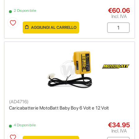
€60.06
2 Disponibile
Incl. IVA
AGGIUNGI AL CARRELLO
(
AD4716
)
Caricabatterie MotoBatt Baby Boy 6 Volt e 12 Volt
€34.95
4 Disponibile
Incl. IVA