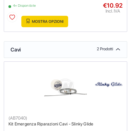
€10.92
4+ Disponibile
Incl. IVA
MOSTRA OPZIONI
Cavi
2 Prodotti
(
AB7040
)
Kit Emergenza Riparazioni Cavi - Slinky Glide