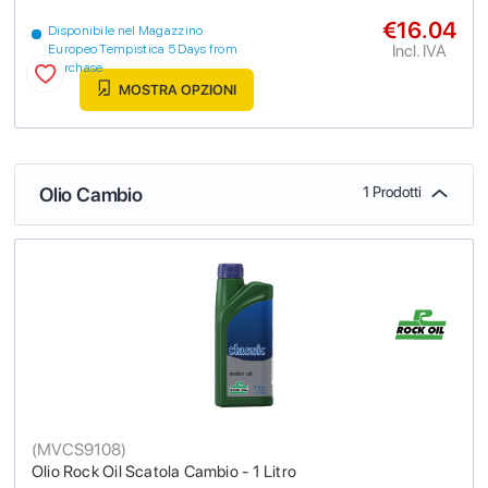
€16.04
Disponibile nel Magazzino
Incl. IVA
Europeo Tempistica 5 Days from
purchase
MOSTRA OPZIONI
Olio Cambio
1 Prodotti
(
MVCS9108
)
Olio Rock Oil Scatola Cambio - 1 Litro