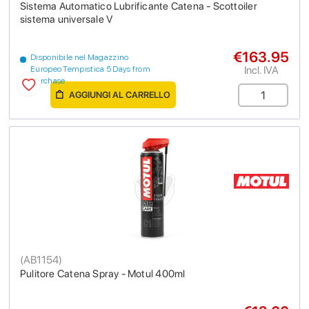
Sistema Automatico Lubrificante Catena - Scottoiler
sistema universale V
€163.95
Disponibile nel Magazzino
Incl. IVA
Europeo Tempistica 5 Days from
purchase
AGGIUNGI AL CARRELLO
(
AB1154
)
Pulitore Catena Spray - Motul 400ml