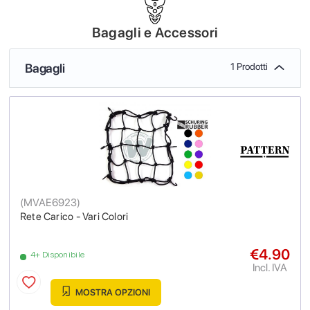
Bagagli e Accessori
Bagagli
1 Prodotti
(
MVAE6923
)
Rete Carico - Vari Colori
€4.90
4+ Disponibile
Incl. IVA
MOSTRA OPZIONI