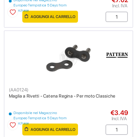
Incl. IVA
Europeo Tempistica 5 Days from
purchase
AGGIUNGI AL CARRELLO
(
AA0124
)
Maglia a Rivetti - Catena Regina - Per moto Classiche
€3.49
Disponibile nel Magazzino
Incl. IVA
Europeo Tempistica 5 Days from
purchase
AGGIUNGI AL CARRELLO