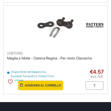
(
AB1048
)
Maglia a Molle - Catena Regina - Per moto Classiche
€4.57
Disponibile nel Magazzino
Incl. IVA
Europeo Tempistica 5 Days from
purchase
AGGIUNGI AL CARRELLO