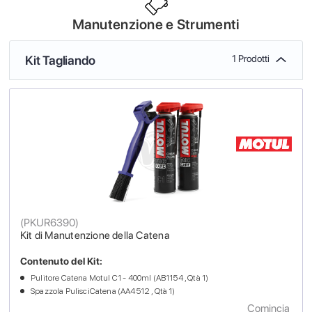
Manutenzione e Strumenti
Kit Tagliando
1 Prodotti
(
PKUR6390
)
Kit di Manutenzione della Catena
Contenuto del Kit:
Pulitore Catena Motul C1 - 400ml (AB1154 , Qtà 1)
Spazzola PulisciCatena (AA4512 , Qtà 1)
Comincia