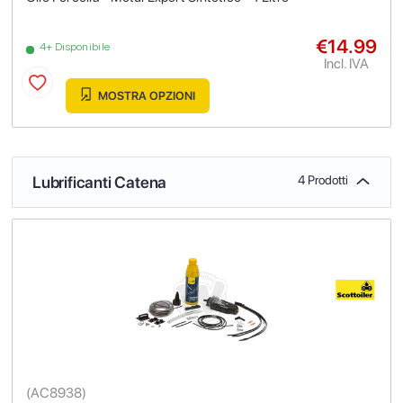
€14.99
4+ Disponibile
Incl. IVA
MOSTRA OPZIONI
Lubrificanti Catena
4 Prodotti
(
AC8938
)