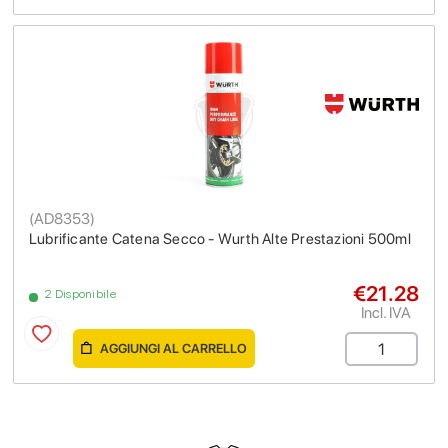
(
AD8353
)
Lubrificante Catena Secco - Wurth Alte Prestazioni 500ml
€21.28
2 Disponibile
Incl. IVA
AGGIUNGI AL CARRELLO