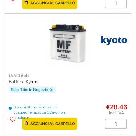
AGGIUNGI AL CARRELLO
(
AA0554
)
Batteria Kyoto
Solo Ritiro In Negozio
€28.46
Disponibile nel Magazzino
Incl. IVA
Europeo Tempistica 5 Days from
purchase
AGGIUNGI AL CARRELLO