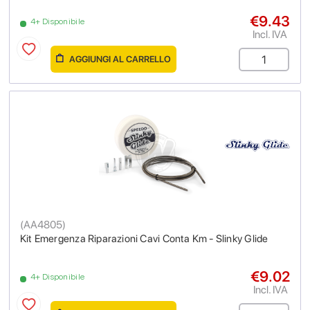
€9.43
4+ Disponibile
Incl. IVA
AGGIUNGI AL CARRELLO
(
AA4805
)
Kit Emergenza Riparazioni Cavi Conta Km - Slinky Glide
€9.02
4+ Disponibile
Incl. IVA