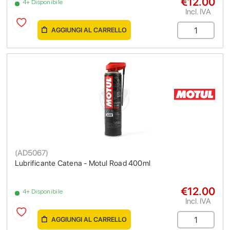
€12.00
4+ Disponibile
Incl. IVA
AGGIUNGI AL CARRELLO
(
AD5067
)
Lubrificante Catena - Motul Road 400ml
€12.00
4+ Disponibile
Incl. IVA
AGGIUNGI AL CARRELLO