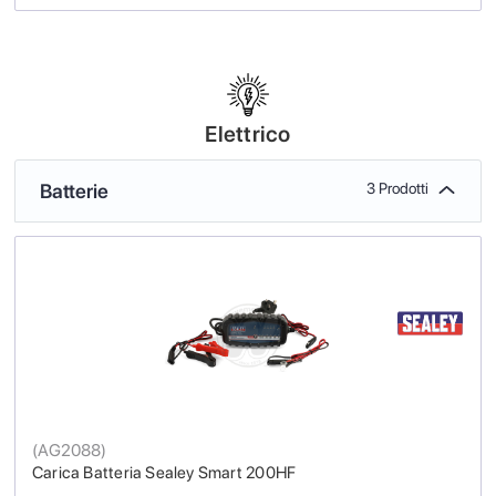
Elettrico
Batterie
3 Prodotti
(
AG2088
)
Carica Batteria Sealey Smart 200HF