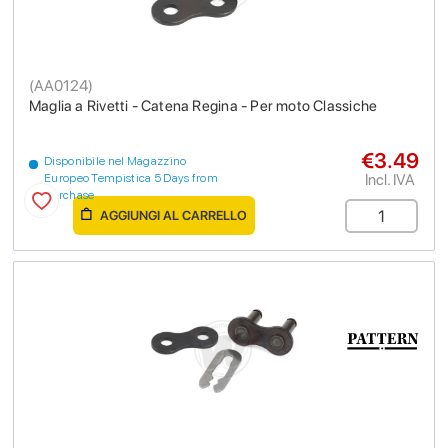
(
AA0124
)
Maglia a Rivetti - Catena Regina - Per moto Classiche
€3.49
Disponibile nel Magazzino
Incl. IVA
Europeo Tempistica 5 Days from
purchase
AGGIUNGI AL CARRELLO