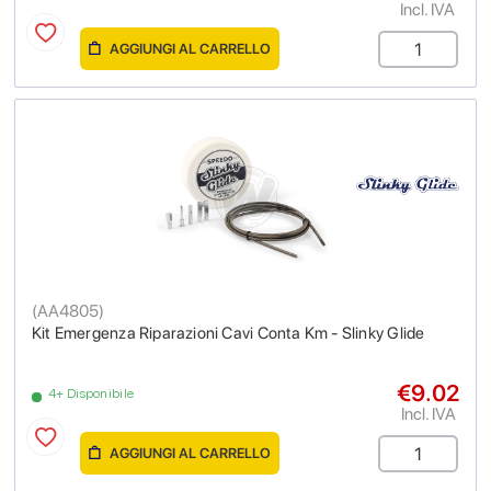
Incl. IVA
AGGIUNGI AL CARRELLO
(
AA4805
)
Kit Emergenza Riparazioni Cavi Conta Km - Slinky Glide
€9.02
4+ Disponibile
Incl. IVA
AGGIUNGI AL CARRELLO