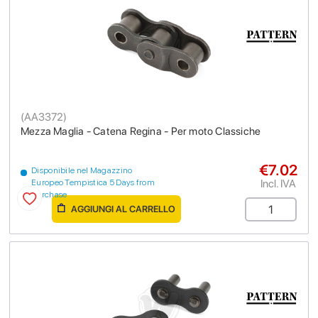
(
AA3372
)
Mezza Maglia - Catena Regina - Per moto Classiche
€7.02
Disponibile nel Magazzino
Incl. IVA
Europeo Tempistica 5 Days from
purchase
AGGIUNGI AL CARRELLO