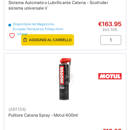
Sistema Automatico Lubrificante Catena - Scottoiler
sistema universale V
€163.95
Disponibile nel Magazzino
Incl. IVA
Europeo Tempistica 5 Days from
purchase
AGGIUNGI AL CARRELLO
(
AB1154
)
Pulitore Catena Spray - Motul 400ml