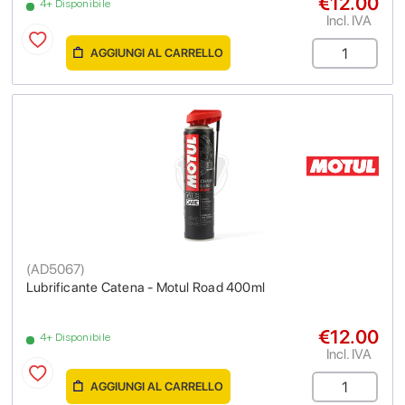
€12.00
4+ Disponibile
Incl. IVA
AGGIUNGI AL CARRELLO
(
AD5067
)
Lubrificante Catena - Motul Road 400ml
€12.00
4+ Disponibile
Incl. IVA
AGGIUNGI AL CARRELLO