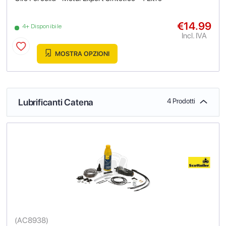
€14.99
4+ Disponibile
Incl. IVA
MOSTRA OPZIONI
Lubrificanti Catena
4 Prodotti
(
AC8938
)