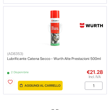
(
AD8353
)
Lubrificante Catena Secco - Wurth Alte Prestazioni 500ml
€21.28
2 Disponibile
Incl. IVA
AGGIUNGI AL CARRELLO