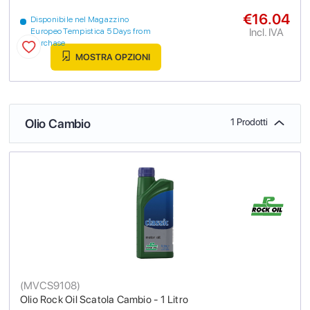
€16.04
Disponibile nel Magazzino
Incl. IVA
Europeo Tempistica 5 Days from
purchase
MOSTRA OPZIONI
Olio Cambio
1 Prodotti
(
MVCS9108
)
Olio Rock Oil Scatola Cambio - 1 Litro