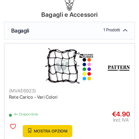
Bagagli e Accessori
Bagagli
1 Prodotti
(
MVAE6923
)
Rete Carico - Vari Colori
€4.90
4+ Disponibile
Incl. IVA
MOSTRA OPZIONI