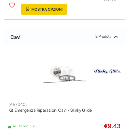
MOSTRA OPZIONI
Cavi
3 Prodotti
(
AB7040
)
Kit Emergenza Riparazioni Cavi - Slinky Glide
€9.43
4+ Disponibile