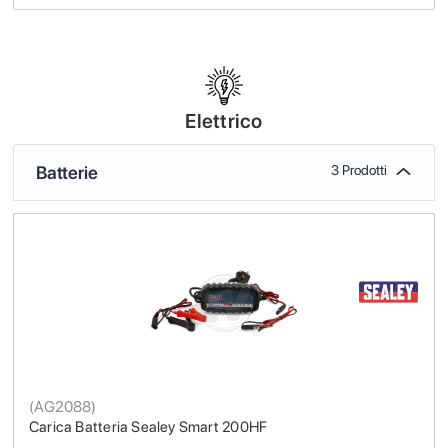
Elettrico
Batterie
3 Prodotti
(
AG2088
)
Carica Batteria Sealey Smart 200HF