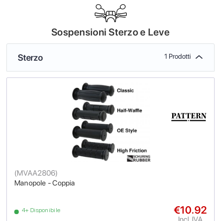
Sospensioni Sterzo e Leve
Sterzo
1 Prodotti
(
MVAA2806
)
Manopole - Coppia
€10.92
4+ Disponibile
Incl. IVA