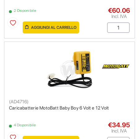
€60.06
2 Disponibile
Incl. IVA
AGGIUNGI AL CARRELLO
(
AD4716
)
Caricabatterie MotoBatt Baby Boy 6 Volt e 12 Volt
€34.95
4 Disponibile
Incl. IVA