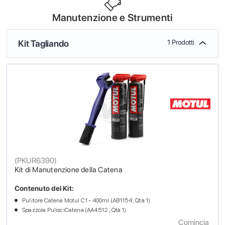
Manutenzione e Strumenti
Kit Tagliando
1 Prodotti
(
PKUR6390
)
Kit di Manutenzione della Catena
Contenuto del Kit:
Pulitore Catena Motul C1 - 400ml (AB1154 , Qtà 1)
Spazzola PulisciCatena (AA4512 , Qtà 1)
Comincia