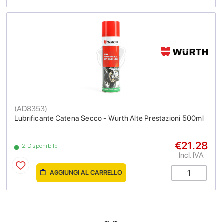
(
AD8353
)
Lubrificante Catena Secco - Wurth Alte Prestazioni 500ml
€21.28
2 Disponibile
Incl. IVA
AGGIUNGI AL CARRELLO