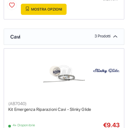
MOSTRA OPZIONI
Cavi
3 Prodotti
(
AB7040
)
Kit Emergenza Riparazioni Cavi - Slinky Glide
€9.43
4+ Disponibile