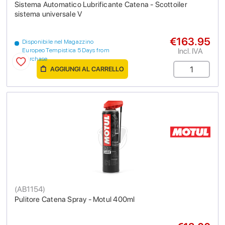
Sistema Automatico Lubrificante Catena - Scottoiler
sistema universale V
€163.95
Disponibile nel Magazzino
Incl. IVA
Europeo Tempistica 5 Days from
purchase
AGGIUNGI AL CARRELLO
(
AB1154
)
Pulitore Catena Spray - Motul 400ml