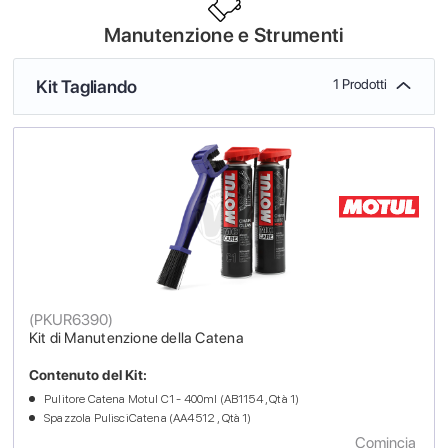
Manutenzione e Strumenti
Kit Tagliando
1 Prodotti
(
PKUR6390
)
Kit di Manutenzione della Catena
Contenuto del Kit:
Pulitore Catena Motul C1 - 400ml (AB1154 , Qtà 1)
Spazzola PulisciCatena (AA4512 , Qtà 1)
Comincia