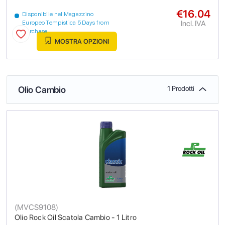
€16.04
Disponibile nel Magazzino
Incl. IVA
Europeo Tempistica 5 Days from
purchase
MOSTRA OPZIONI
Olio Cambio
1 Prodotti
(
MVCS9108
)
Olio Rock Oil Scatola Cambio - 1 Litro