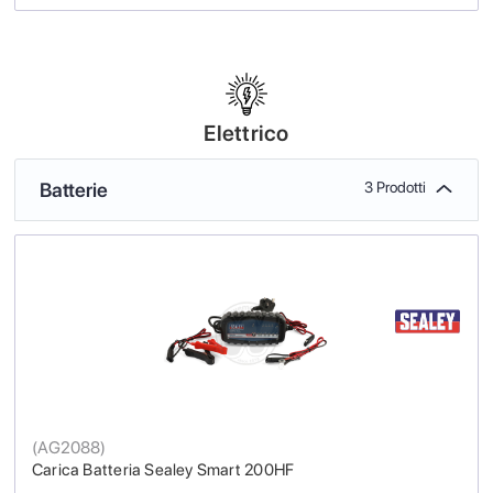
Elettrico
Batterie
3 Prodotti
(
AG2088
)
Carica Batteria Sealey Smart 200HF