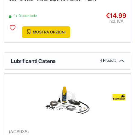
€14.99
4+ Disponibile
Incl. IVA
MOSTRA OPZIONI
Lubrificanti Catena
4 Prodotti
(
AC8938
)