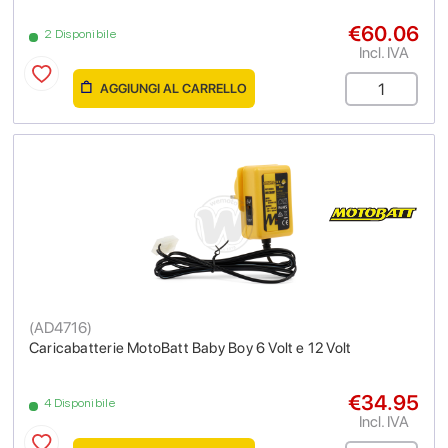
€60.06
2 Disponibile
Incl. IVA
AGGIUNGI AL CARRELLO
(
AD4716
)
Caricabatterie MotoBatt Baby Boy 6 Volt e 12 Volt
€34.95
4 Disponibile
Incl. IVA