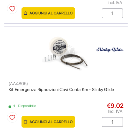
Incl. IVA
AGGIUNGI AL CARRELLO
(
AA4805
)
Kit Emergenza Riparazioni Cavi Conta Km - Slinky Glide
€9.02
4+ Disponibile
Incl. IVA
AGGIUNGI AL CARRELLO