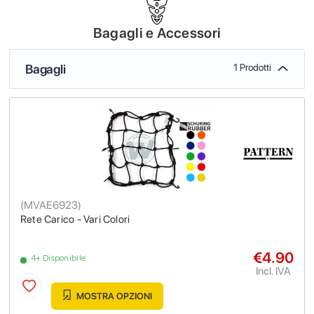
Bagagli e Accessori
Bagagli
1 Prodotti
(
MVAE6923
)
Rete Carico - Vari Colori
€4.90
4+ Disponibile
Incl. IVA
MOSTRA OPZIONI