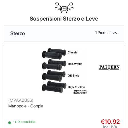
Sospensioni Sterzo e Leve
Sterzo
1 Prodotti
(
MVAA2806
)
Manopole - Coppia
€10.92
4+ Disponibile
Incl. IVA