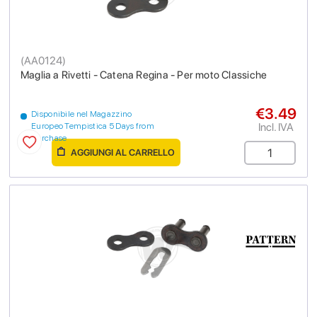
(
AA0124
)
Maglia a Rivetti - Catena Regina - Per moto Classiche
€3.49
Disponibile nel Magazzino
Incl. IVA
Europeo Tempistica 5 Days from
purchase
AGGIUNGI AL CARRELLO