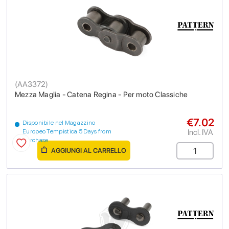
(
AA3372
)
Mezza Maglia - Catena Regina - Per moto Classiche
€7.02
Disponibile nel Magazzino
Incl. IVA
Europeo Tempistica 5 Days from
purchase
AGGIUNGI AL CARRELLO