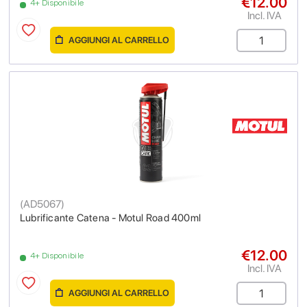
€12.00
4+ Disponibile
Incl. IVA
AGGIUNGI AL CARRELLO
(
AD5067
)
Lubrificante Catena - Motul Road 400ml
€12.00
4+ Disponibile
Incl. IVA
AGGIUNGI AL CARRELLO