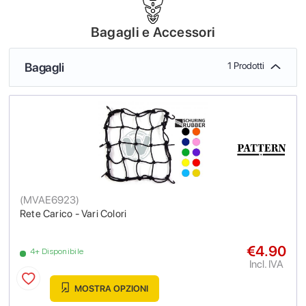
Bagagli e Accessori
Bagagli
1 Prodotti
(
MVAE6923
)
Rete Carico - Vari Colori
€4.90
4+ Disponibile
Incl. IVA
MOSTRA OPZIONI