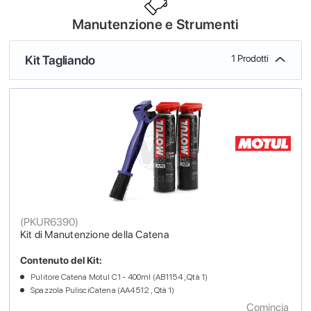
Manutenzione e Strumenti
Kit Tagliando
1 Prodotti
(
PKUR6390
)
Kit di Manutenzione della Catena
Contenuto del Kit:
Pulitore Catena Motul C1 - 400ml (AB1154 , Qtà 1)
Spazzola PulisciCatena (AA4512 , Qtà 1)
Comincia