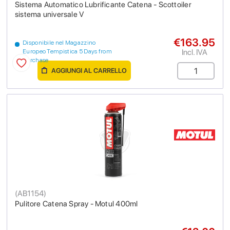
Sistema Automatico Lubrificante Catena - Scottoiler
sistema universale V
€163.95
Disponibile nel Magazzino
Incl. IVA
Europeo Tempistica 5 Days from
purchase
AGGIUNGI AL CARRELLO
(
AB1154
)
Pulitore Catena Spray - Motul 400ml