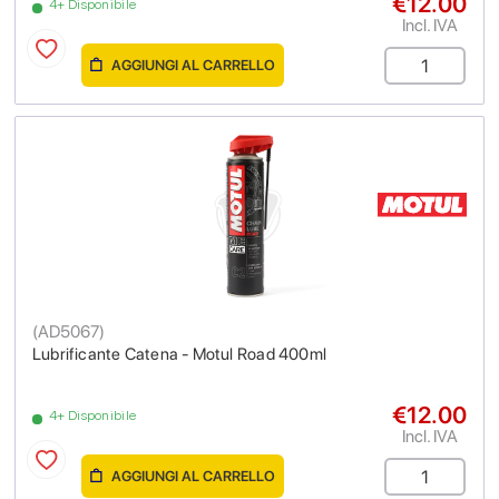
€12.00
4+ Disponibile
Incl. IVA
AGGIUNGI AL CARRELLO
(
AD5067
)
Lubrificante Catena - Motul Road 400ml
€12.00
4+ Disponibile
Incl. IVA
AGGIUNGI AL CARRELLO