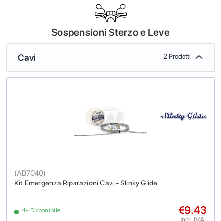
Sospensioni Sterzo e Leve
Cavi
2 Prodotti
(
AB7040
)
Kit Emergenza Riparazioni Cavi - Slinky Glide
€9.43
4+ Disponibile
Incl. IVA