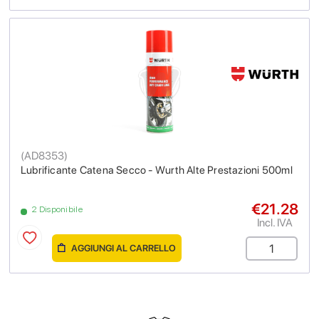
(
AD8353
)
Lubrificante Catena Secco - Wurth Alte Prestazioni 500ml
€21.28
2 Disponibile
Incl. IVA
AGGIUNGI AL CARRELLO