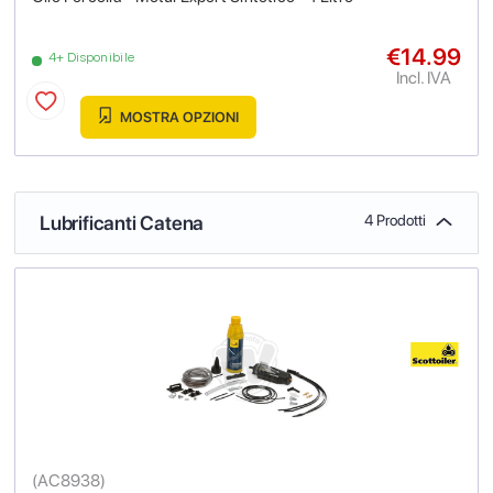
€14.99
4+ Disponibile
Incl. IVA
MOSTRA OPZIONI
Lubrificanti Catena
4 Prodotti
(
AC8938
)