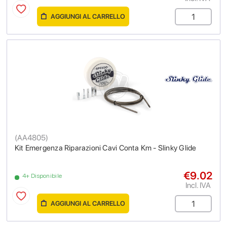
AGGIUNGI AL CARRELLO
(
AA4805
)
Kit Emergenza Riparazioni Cavi Conta Km - Slinky Glide
€9.02
4+ Disponibile
Incl. IVA
AGGIUNGI AL CARRELLO