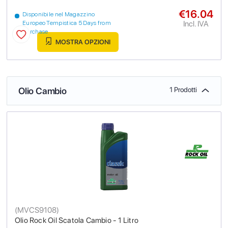
€16.04
Disponibile nel Magazzino
Incl. IVA
Europeo Tempistica 5 Days from
purchase
MOSTRA OPZIONI
Olio Cambio
1 Prodotti
(
MVCS9108
)
Olio Rock Oil Scatola Cambio - 1 Litro