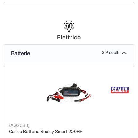
Elettrico
Batterie
3 Prodotti
(
AG2088
)
Carica Batteria Sealey Smart 200HF