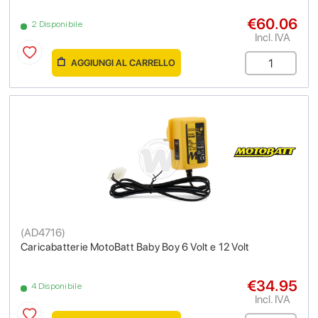
€60.06
2 Disponibile
Incl. IVA
AGGIUNGI AL CARRELLO
(
AD4716
)
Caricabatterie MotoBatt Baby Boy 6 Volt e 12 Volt
€34.95
4 Disponibile
Incl. IVA