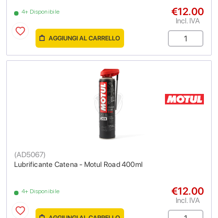
€12.00
4+ Disponibile
Incl. IVA
AGGIUNGI AL CARRELLO
(
AD5067
)
Lubrificante Catena - Motul Road 400ml
€12.00
4+ Disponibile
Incl. IVA
AGGIUNGI AL CARRELLO