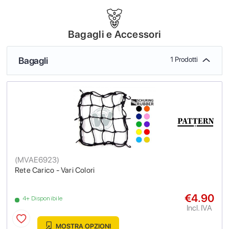
Bagagli e Accessori
Bagagli
1 Prodotti
(
MVAE6923
)
Rete Carico - Vari Colori
€4.90
4+ Disponibile
Incl. IVA
MOSTRA OPZIONI