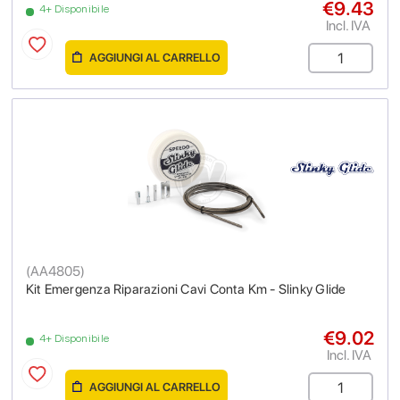
€9.43
4+ Disponibile
Incl. IVA
AGGIUNGI AL CARRELLO
(
AA4805
)
Kit Emergenza Riparazioni Cavi Conta Km - Slinky Glide
€9.02
4+ Disponibile
Incl. IVA
AGGIUNGI AL CARRELLO