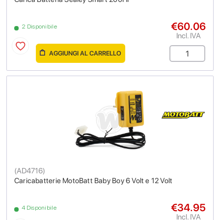
€60.06
2 Disponibile
Incl. IVA
AGGIUNGI AL CARRELLO
(
AD4716
)
Caricabatterie MotoBatt Baby Boy 6 Volt e 12 Volt
€34.95
4 Disponibile
Incl. IVA