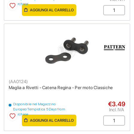
purchase
AGGIUNGI AL CARRELLO
(
AA0124
)
Maglia a Rivetti - Catena Regina - Per moto Classiche
€3.49
Disponibile nel Magazzino
Incl. IVA
Europeo Tempistica 5 Days from
purchase
AGGIUNGI AL CARRELLO