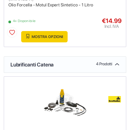
Olio Forcella - Motul Expert Sintetico - 1 Litro
€14.99
4+ Disponibile
Incl. IVA
MOSTRA OPZIONI
Lubrificanti Catena
4 Prodotti