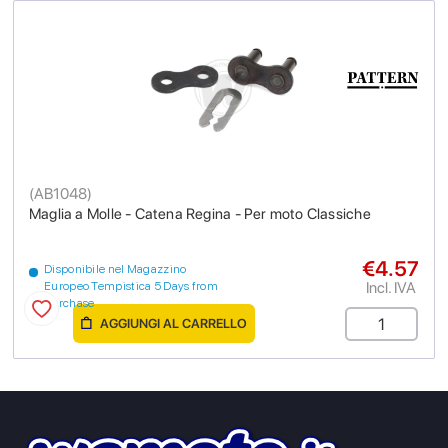
(
AB1048
)
Maglia a Molle - Catena Regina - Per moto Classiche
€4.57
Disponibile nel Magazzino
Incl. IVA
Europeo Tempistica 5 Days from
purchase
AGGIUNGI AL CARRELLO