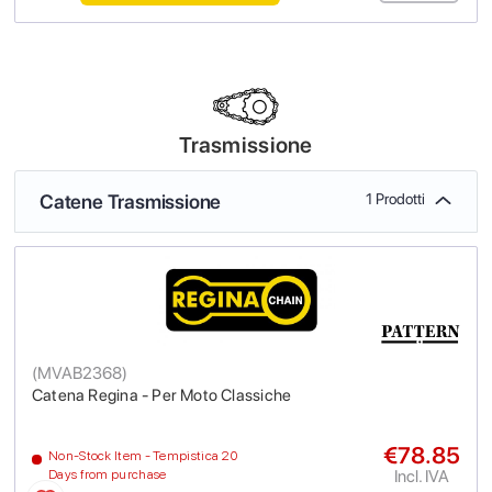
Trasmissione
Catene Trasmissione
1 Prodotti
(
MVAB2368
)
Catena Regina - Per Moto Classiche
€78.85
Non-Stock Item - Tempistica 20
Incl. IVA
Days from purchase