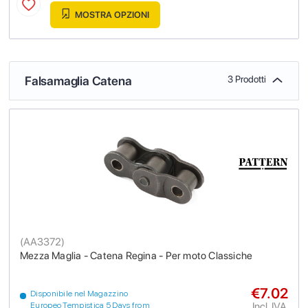
MOSTRA OPZIONI
Falsamaglia Catena
3 Prodotti
(
AA3372
)
Mezza Maglia - Catena Regina - Per moto Classiche
€7.02
Disponibile nel Magazzino
Incl. IVA
Europeo Tempistica 5 Days from