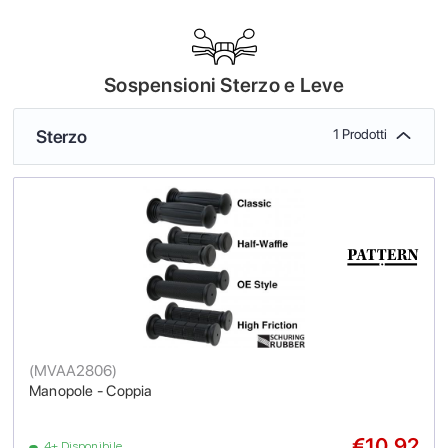
Sospensioni Sterzo e Leve
Sterzo
1 Prodotti
(
MVAA2806
)
Manopole - Coppia
€10.92
4+ Disponibile