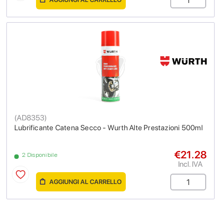
(
AD8353
)
Lubrificante Catena Secco - Wurth Alte Prestazioni 500ml
€21.28
2 Disponibile
Incl. IVA
AGGIUNGI AL CARRELLO