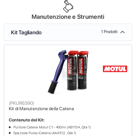
Manutenzione e Strumenti
Kit Tagliando
1 Prodotti
(
PKUR6390
)
Kit di Manutenzione della Catena
Contenuto del Kit:
Pulitore Catena Motul C1 - 400ml (AB1154 , Qtà 1)
Spazzola PulisciCatena (AA4512 , Qtà 1)