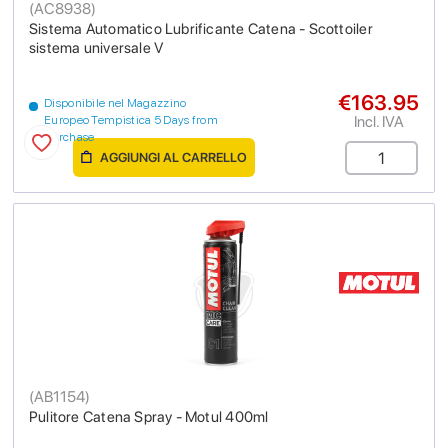
(
AC8938
)
Sistema Automatico Lubrificante Catena - Scottoiler
sistema universale V
€163.95
Disponibile nel Magazzino
Incl. IVA
Europeo Tempistica 5 Days from
purchase
AGGIUNGI AL CARRELLO
(
AB1154
)
Pulitore Catena Spray - Motul 400ml