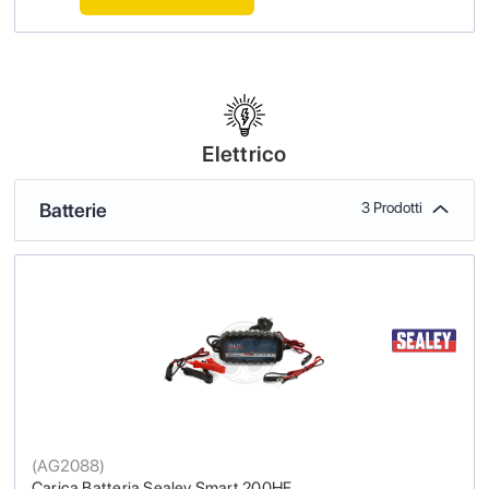
Elettrico
Batterie
3 Prodotti
(
AG2088
)
Carica Batteria Sealey Smart 200HF