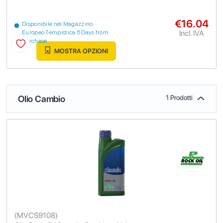
€16.04
Disponibile nel Magazzino
Incl. IVA
Europeo Tempistica 5 Days from
purchase
MOSTRA OPZIONI
Olio Cambio
1 Prodotti
(
MVCS9108
)