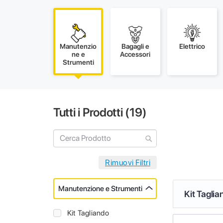
Manutenzio
Bagagli e
Elettrico
ne e
Accessori
Strumenti
Tutti i Prodotti (
19
)
Manutenzione e Strumenti
Kit Taglia
Kit Tagliando