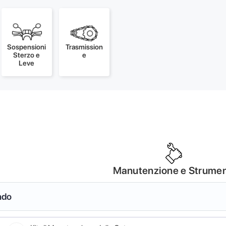
Sospensioni
Trasmission
Sterzo e
e
Leve
Manutenzione e Strumen
ndo