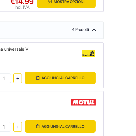
€14.99
MOSTRA OPZIONI
Incl. IVA
4 Prodotti
a universale V
AGGIUNGI AL CARRELLO
AGGIUNGI AL CARRELLO