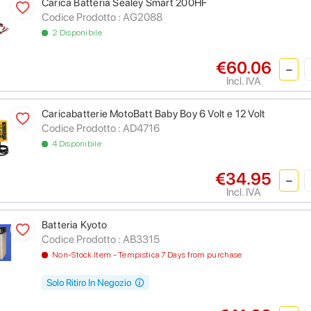
Carica Batteria Sealey Smart 200HF
Codice Prodotto :
AG2088
2 Disponibile
€60.06
Incl. IVA
Caricabatterie MotoBatt Baby Boy 6 Volt e 12 Volt
Codice Prodotto :
AD4716
4 Disponibile
€34.95
Incl. IVA
Batteria Kyoto
Codice Prodotto :
AB3315
Non-Stock Item - Tempistica 7 Days from purchase
Solo Ritiro In Negozio