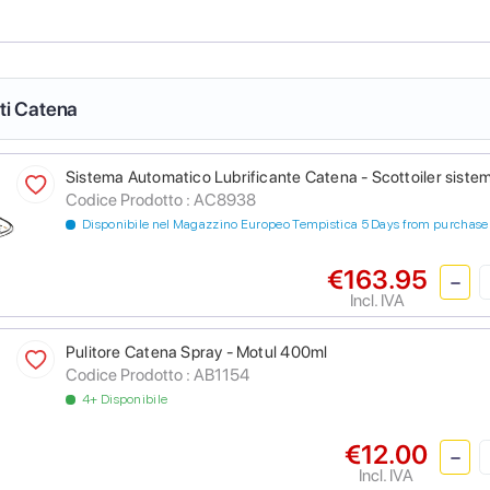
nti Catena
Sistema Automatico Lubrificante Catena - Scottoiler sistem
Codice Prodotto :
AC8938
Disponibile nel Magazzino Europeo Tempistica 5 Days from purchase
€163.95
Incl. IVA
Pulitore Catena Spray - Motul 400ml
Codice Prodotto :
AB1154
4+ Disponibile
€12.00
Incl. IVA