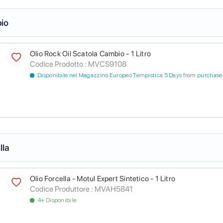
io
Olio Rock Oil Scatola Cambio - 1 Litro
Codice Prodotto :
MVCS9108
Disponibile nel Magazzino Europeo Tempistica 5 Days from purchase
lla
Olio Forcella - Motul Expert Sintetico - 1 Litro
Codice Produttore :
MVAH5841
4+ Disponibile