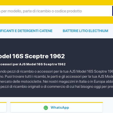
IFICANTI E DETERGENTI CATENE
BATTERIE LITIO ELECTHIUM
del 16S Sceptre 1962
ccessori per AJS Model 16S Sceptre 1962
ando pezzi di ricambio o accessori per la tua AJS Model 16S Sceptre 196
no. Puoi trovare tutti i ricambi, le parti e gli accessori per la tua AJS M
mercato delle motociclette. Nei nostri magazzini in Italia o in Europa a
i pezzi di ricambio originali o di commercio di cui hai bisogno oggi per
WhatsApp