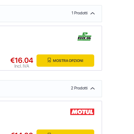
1 Prodotti
€16.04
MOSTRA OPZIONI
Incl. IVA
2 Prodotti