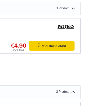
1 Prodotti
€4.90
MOSTRA OPZIONI
Incl. IVA
3 Prodotti