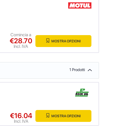
Comincia a
€28.70
MOSTRA OPZIONI
Incl. IVA
1 Prodotti
€16.04
MOSTRA OPZIONI
Incl. IVA