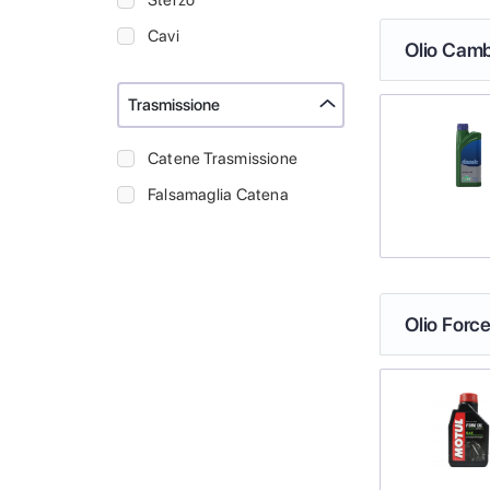
Sterzo
Cavi
Olio Camb
Trasmissione
Catene Trasmissione
Falsamaglia Catena
Olio Force